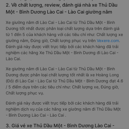
2. Về chất lượng, review, đánh giá nhà xe Thủ Dầu
Một - Bình Dương Lào Cai - Lào Cai giường nằm
Xe giường nằm đi Lào Cai - Lào Cai từ Thủ Dầu Một - Bình
Dương tốt nhất được phân loại chất lượng dựa trên đánh giá
từ 1 đến 5 của khách hàng với các tiêu chí như: Chất lượng xe
giường nằm, Đúng giờ, Chất lượng phục vụ trên
Vexere.com
.
Đánh giá này được viết trực tiếp bởi các khách hàng đã trải
nghiệm các hãng Xe Thủ Dầu Một - Bình Dương đi Lào Cai -
Lào Cai.
Xe giường nằm đi Lào Cai - Lào Cai từ Thủ Dầu Một - Bình
Dương được phân loại chất lượng tốt nhất là xe Hoàng Long
(Đỏ) đi Lào Cai - Lào Cai từ Thủ Dầu Một - Bình Dương đạt 4.6
/ 5 điểm dựa trên các tiêu chí như: Chất lượng xe, Đúng giờ,
Chất lượng phục vụ.
Đánh giá này được viết trực tiếp bởi các khách hàng đã trải
nghiệm dịch vụ của các hãng xe giường nằm đi Thủ Dầu Một
- Bình Dương Lào Cai - Lào Cai .
3. Giá vé xe Thủ Dầu Một - Bình Dương Lào Cai -