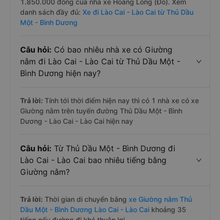
1.850.000 đồng của nhà xe Hoàng Long (Đỏ). Xem
danh sách đầy đủ:
Xe đi Lào Cai - Lào Cai từ Thủ Dầu
Một - Bình Dương
Câu hỏi:
Có bao nhiêu nhà xe có Giường
nằm đi Lào Cai - Lào Cai từ Thủ Dầu Một -
Bình Dương hiện nay?
Trả lời:
Tính tới thời điểm hiện nay thì có 1 nhà xe có xe
Giường nằm trên tuyến đường Thủ Dầu Một - Bình
Dương - Lào Cai - Lào Cai hiện nay
Câu hỏi:
Từ Thủ Dầu Một - Bình Dương đi
Lào Cai - Lào Cai bao nhiêu tiếng bằng
Giường nằm?
Trả lời:
Thời gian di chuyển bằng
xe Giường nằm Thủ
Dầu Một - Bình Dương Lào Cai - Lào Cai
khoảng 35
tiếng nếu đường đi khá thuận lợi