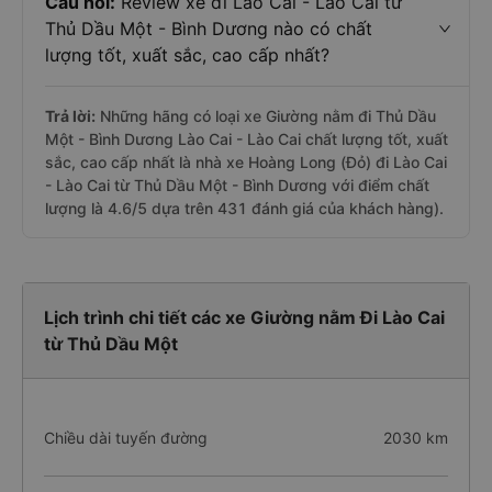
Câu hỏi:
Review xe đi Lào Cai - Lào Cai từ
Thủ Dầu Một - Bình Dương nào có chất
lượng tốt, xuất sắc, cao cấp nhất?
Trả lời:
Những hãng có loại xe Giường nằm đi Thủ Dầu
Một - Bình Dương Lào Cai - Lào Cai chất lượng tốt, xuất
sắc, cao cấp nhất là nhà xe Hoàng Long (Đỏ) đi Lào Cai
- Lào Cai từ Thủ Dầu Một - Bình Dương với điểm chất
lượng là 4.6/5 dựa trên 431 đánh giá của khách hàng).
Lịch trình chi tiết các xe Giường nằm Đi Lào Cai
từ Thủ Dầu Một
Chiều dài tuyến đường
2030 km