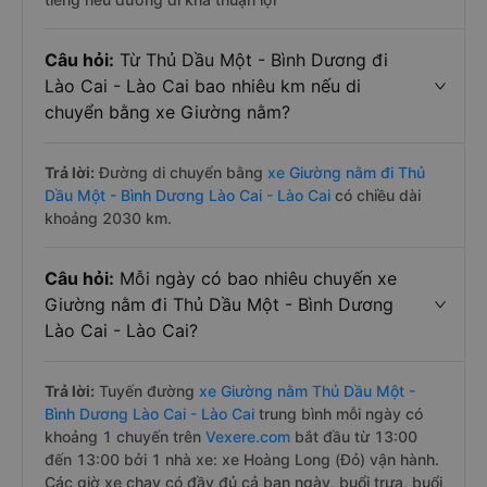
Câu hỏi:
Từ Thủ Dầu Một - Bình Dương đi
Lào Cai - Lào Cai bao nhiêu km nếu di
chuyển bằng xe Giường nằm?
Trả lời:
Đường di chuyển bằng
xe Giường nằm đi Thủ
Dầu Một - Bình Dương Lào Cai - Lào Cai
có chiều dài
khoảng 2030 km.
Câu hỏi:
Mỗi ngày có bao nhiêu chuyến xe
Giường nằm đi Thủ Dầu Một - Bình Dương
Lào Cai - Lào Cai?
Trả lời:
Tuyến đường
xe Giường nằm Thủ Dầu Một -
Bình Dương Lào Cai - Lào Cai
trung bình mỗi ngày có
khoảng 1 chuyến trên
Vexere.com
bắt đầu từ 13:00
đến 13:00 bởi 1 nhà xe: xe Hoàng Long (Đỏ) vận hành.
Các giờ xe chạy có đầy đủ cả ban ngày, buổi trưa, buổi