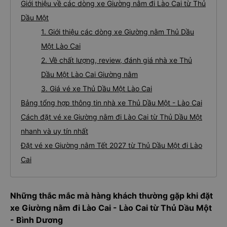
Giới thiệu về các dòng xe Giường nằm đi Lào Cai từ Thủ
Dầu Một
1. Giới thiệu các dòng xe Giường nằm Thủ Dầu
Một Lào Cai
2. Về chất lượng, review, đánh giá nhà xe Thủ
Dầu Một Lào Cai Giường nằm
3. Giá vé xe Thủ Dầu Một Lào Cai
Bảng tổng hợp thông tin nhà xe Thủ Dầu Một - Lào Cai
Cách đặt vé xe Giường nằm đi Lào Cai từ Thủ Dầu Một
nhanh và uy tín nhất
Đặt vé xe Giường nằm Tết 2027 từ Thủ Dầu Một đi Lào
Cai
Những thắc mắc mà hàng khách thường gặp khi đặt
xe Giường nằm đi Lào Cai - Lào Cai từ Thủ Dầu Một
- Bình Dương