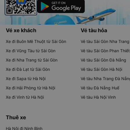
Vé xe khách
Vé tàu hỏa
Xe đi Buôn Mê Thuột từ Sài Gòn
Vé tàu Sài Gòn Nha Trang
Xe đi Vũng Tàu từ Sài Gòn
Vé tàu Sài Gòn Phan Thiết
Xe đi Nha Trang từ Sài Gòn
Vé tàu Sài Gòn Đà Nẵng
Xe đi Đà Lạt từ Sài Gòn
Vé tàu Sài Gòn Hà Nội
Xe đi Sapa từ Hà Nội
Vé tàu Nha Trang Đà Nẵn
Xe đi Hải Phòng từ Hà Nội
Vé tàu Đà Nẵng Huế
Xe đi Vinh từ Hà Nội
Vé tàu Hà Nội Vinh
Thuê xe
Hà Nội đi Ninh Bình