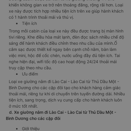
khiến không gian xe trở nên thoáng đãng, rộng rãi hơn. Loại
xe này được tích hợp nhiều tiện ích trên xe giúp hành khách
có 1 hành trình thoải mái và thú vị.
Tiện ích
Trong mỗi cabin của loại xe này đều được trang bị màn hình
tivi riêng. Khe điều hòa mát lạnh, đèn đọc sách nhiều chế độ
sáng để hành khách điều chỉnh theo nhu cầu của mình.Ổ
cắm sạc được thiết kế ngay bên cạnh chỗ nằm, bàn làm
việc mini, hộc để cốc chén, nước uống đầy đủ tiện ích. Tai
nghe hiện đại, wifi tốc độ cao hoạt động 24/24 thoải mái
truy cập theo nhu cầu.
Ưu điểm
Loại xe giường nằm đi Lào Cai - Lào Cai từ Thủ Dầu Một -
Bình Dương cho các cặp đôi tạo cho khách hàng cảm giác
thoải mái, riêng tư khi di chuyển trên tuyến đường dài. Nhiều
tiện ích, sang trọng, dịch vụ cung cấp cho hành khách luôn
ở mức tốt nhất.
d. Xe giường nằm đi Lào Cai - Lào Cai từ Thủ Dầu Một -
Bình Dương cho các cặp đôi
Giới thiệu