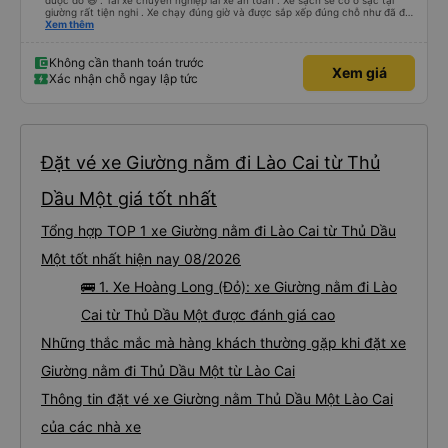
được đó 😆 . Tài xế chuyên nghiệp lái xe an toàn . Xe sạch sẽ có ổ sạc tại
giường rất tiện nghi . Xe chạy đúng giờ và được sắp xếp đúng chỗ như đã đặt
. Điểm 10 cho hoàng long đỏ 👍
Xem thêm
Không cần thanh toán trước
Xem giá
Xác nhận chỗ ngay lập tức
Đặt vé xe Giường nằm đi Lào Cai từ Thủ
Dầu Một giá tốt nhất
Tổng hợp TOP 1 xe Giường nằm đi Lào Cai từ Thủ Dầu
Một tốt nhất hiện nay 08/2026
🚌 1. Xe Hoàng Long (Đỏ): xe Giường nằm đi Lào
Cai từ Thủ Dầu Một được đánh giá cao
Những thắc mắc mà hàng khách thường gặp khi đặt xe
Giường nằm đi Thủ Dầu Một từ Lào Cai
Thông tin đặt vé xe Giường nằm Thủ Dầu Một Lào Cai
của các nhà xe