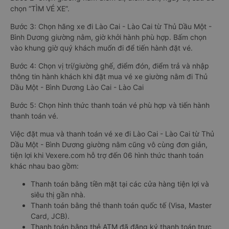
chọn “TÌM VÉ XE”.
Bước 3: Chọn hãng xe đi Lào Cai - Lào Cai từ Thủ Dầu Một -
Bình Dương giường nằm, giờ khởi hành phù hợp. Bấm chọn
vào khung giờ quý khách muốn đi để tiến hành đặt vé.
Bước 4: Chọn vị trí/giường ghế, điểm đón, điểm trả và nhập
thông tin hành khách khi đặt mua vé xe giường nằm đi Thủ
Dầu Một - Bình Dương Lào Cai - Lào Cai
Bước 5: Chọn hình thức thanh toán vé phù hợp và tiến hành
thanh toán vé.
Việc đặt mua và thanh toán vé xe đi Lào Cai - Lào Cai từ Thủ
Dầu Một - Bình Dương giường nằm cũng vô cùng đơn giản,
tiện lợi khi Vexere.com hỗ trợ đến 06 hình thức thanh toán
khác nhau bao gồm:
Thanh toán bằng tiền mặt tại các cửa hàng tiện lợi và
siêu thị gần nhà.
Thanh toán bằng thẻ thanh toán quốc tế (Visa, Master
Card, JCB).
Thanh toán bằng thẻ ATM đã đăng ký thanh toán trực