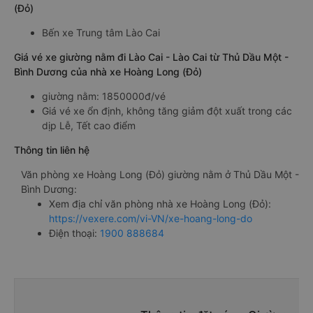
(Đỏ)
Bến xe Trung tâm Lào Cai
Giá vé xe giường nằm đi Lào Cai - Lào Cai từ Thủ Dầu Một -
Bình Dương của nhà xe Hoàng Long (Đỏ)
giường nằm: 1850000đ/vé
Giá vé xe ổn định, không tăng giảm đột xuất trong các
dịp Lễ, Tết cao điểm
Thông tin liên hệ
Văn phòng xe Hoàng Long (Đỏ) giường nằm ở Thủ Dầu Một -
Bình Dương:
Xem địa chỉ văn phòng nhà xe Hoàng Long (Đỏ):
https://vexere.com/vi-VN/xe-hoang-long-do
Điện thoại:
1900 888684