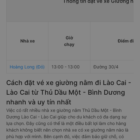
Thông tin đặt vé xe Giường nằm
Giờ
Nhà xe
Điểm đi
chạy
Hoàng Long (Đỏ)
13:00 - 13:00
Đường 30/4
Cách đặt vé xe giường nằm đi Lào Cai -
Lào Cai từ Thủ Dầu Một - Bình Dương
nhanh và uy tín nhất
Việc có rất nhiều nhà xe giường nằm Thủ Dầu Một - Bình
Dương Lào Cai - Lào Cai giúp cho du khách có đa dạng sự
lựa chọn. Đây cũng có thể là một điều bất lợi làm cho hàng
khách không biết nên chọn nhà xe có xe giường nằm nào là
phù hợp với mình. Bên cạnh đó, việc đảm bảo giữ chỗ, có