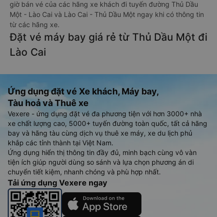
giờ bán vé của các hãng xe khách đi tuyến đường Thủ Dầu
Một - Lào Cai và Lào Cai - Thủ Dầu Một ngay khi có thông tin
từ các hãng xe.
Đặt vé máy bay giá rẻ từ Thủ Dầu Một đi
Lào Cai
Ứng dụng đặt vé Xe khách, Máy bay,
Tàu hoả và Thuê xe
Vexere - ứng dụng đặt vé đa phương tiện với hơn 3000+ nhà
xe chất lượng cao, 5000+ tuyến đường toàn quốc, tất cả hãng
bay và hãng tàu cùng dịch vụ thuê xe máy, xe du lịch phủ
khắp các tỉnh thành tại Việt Nam.
Ứng dụng hiển thị thông tin đầy đủ, minh bạch cùng vô vàn
tiện ích giúp người dùng so sánh và lựa chọn phương án di
chuyển tiết kiệm, nhanh chóng và phù hợp nhất.
Tải ứng dụng Vexere ngay