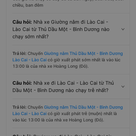
chiều, ban đêm
Câu hỏi:
Nhà xe Giường nằm đi Lào Cai -
Lào Cai từ Thủ Dầu Một - Bình Dương nào
chạy sớm nhất?
Trả lời:
Chuyến
Giường nằm Thủ Dầu Một - Bình Dương
Lào Cai - Lào Cai
có giờ xuất phát sớm nhất là vào lúc
13:00 là của nhà xe Hoàng Long (Đỏ).
Câu hỏi:
Nhà xe đi Lào Cai - Lào Cai từ Thủ
Dầu Một - Bình Dương nào chạy trễ nhất?
Trả lời:
Chuyến
Giường nằm Thủ Dầu Một - Bình Dương
Lào Cai - Lào Cai
có giờ xuất phát trễ (muộn) nhất là
vào lúc 13:00 là của nhà xe Hoàng Long (Đỏ).