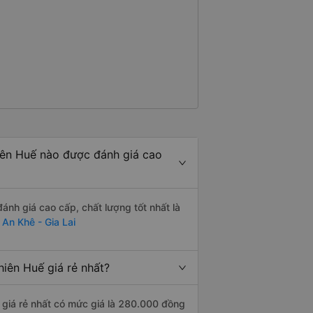
iên Huế nào được đánh giá cao
nh giá cao cấp, chất lượng tốt nhất là
An Khê - Gia Lai
iên Huế giá rẻ nhất?
 giá rẻ nhất có mức giá là 280.000 đồng