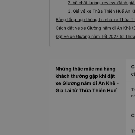
2. Về chất lượng, review, đánh g
3. Giá vé xe Thừa Thiên Huế An K
Bảng tổng hợp thông tin nhà xe Thừa T
Cách đặt vé xe Giường nằm đi An Khê từ
Đặt vé xe Giường nằm Tết 2027 từ Thừa
C
Những thắc mắc mà hàng
c
khách thường gặp khi đặt
xe Giường nằm đi An Khê -
Tr
Gia Lai từ Thừa Thiên Huế
n
C
Tr