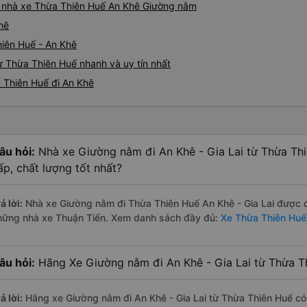
iá nhà xe Thừa Thiên Huế An Khê Giường nằm
hê
hiên Huế - An Khê
 Thừa Thiên Huế nhanh và uy tín nhất
 Thiên Huế đi An Khê
âu hỏi:
Nhà xe Giường nằm đi An Khê - Gia Lai từ Thừa Th
ấp, chất lượng tốt nhất?
ả lời:
Nhà xe Giường nằm đi Thừa Thiên Huế An Khê - Gia Lai được đá
hững nhà xe Thuận Tiến. Xem danh sách đầy đủ:
Xe Thừa Thiên Huế 
âu hỏi:
Hãng Xe Giường nằm đi An Khê - Gia Lai từ Thừa Th
ả lời:
Hãng xe Giường nằm đi An Khê - Gia Lai từ Thừa Thiên Huế có