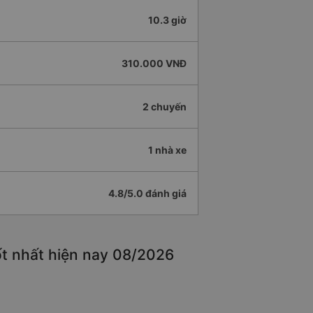
10.3 giờ
310.000 VNĐ
2 chuyến
1 nhà xe
4.8/5.0 đánh giá
ốt nhất hiện nay 08/2026