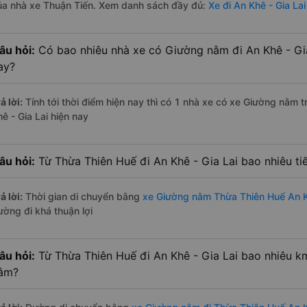
ủa nhà xe Thuận Tiến. Xem danh sách đầy đủ:
Xe đi An Khê - Gia La
âu hỏi:
Có bao nhiêu nhà xe có Giường nằm đi An Khê - Gia
ay?
ả lời:
Tính tới thời điểm hiện nay thì có 1 nhà xe có xe Giường nằm
ê - Gia Lai hiện nay
âu hỏi:
Từ Thừa Thiên Huế đi An Khê - Gia Lai bao nhiêu t
ả lời:
Thời gian di chuyển bằng
xe Giường nằm Thừa Thiên Huế An Kh
ường đi khá thuận lợi
âu hỏi:
Từ Thừa Thiên Huế đi An Khê - Gia Lai bao nhiêu k
ằm?