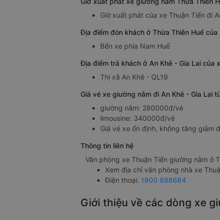
Giờ xuất phát xe giường nằm Thừa Thiên H
Giờ xuất phát của xe Thuận Tiến đi A
Địa điểm đón khách ở Thừa Thiên Huế của 
Bến xe phía Nam Huế
Địa điểm trả khách ở An Khê - Gia Lai của
Thị xã An Khê - QL19
Giá vé xe giường nằm đi An Khê - Gia Lai 
giường nằm: 280000đ/vé
limousine: 340000đ/vé
Giá vé xe ổn định, không tăng giảm đ
Thông tin liên hệ
Văn phòng xe Thuận Tiến giường nằm ở T
Xem địa chỉ văn phòng nhà xe Thuậ
Điện thoại:
1900 888684
Giới thiệu về các dòng xe 