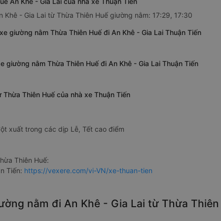
uế An Khê - Gia Lai của nhà xe Thuận Tiến
n Khê - Gia Lai từ Thừa Thiên Huế giường nằm: 17:29, 17:30
xe giường nằm Thừa Thiên Huế đi An Khê - Gia Lai Thuận Tiến
 xe giường nằm Thừa Thiên Huế đi An Khê - Gia Lai Thuận Tiến
từ Thừa Thiên Huế của nhà xe Thuận Tiến
ột xuất trong các dịp Lễ, Tết cao điểm
hừa Thiên Huế:
n Tiến:
https://vexere.com/vi-VN/xe-thuan-tien
giường nằm đi An Khê - Gia Lai từ Thừa Thiê