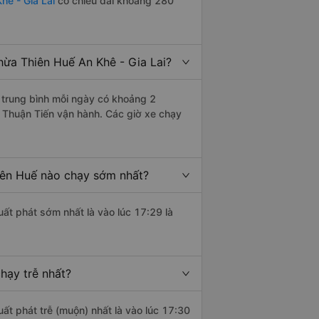
hê - Gia Lai
có chiều dài khoảng 280
ừa Thiên Huế An Khê - Gia Lai?
trung bình mỗi ngày có khoảng 2
 Thuận Tiến vận hành. Các giờ xe chạy
iên Huế nào chạy sớm nhất?
uất phát sớm nhất là vào lúc 17:29 là
hạy trễ nhất?
uất phát trễ (muộn) nhất là vào lúc 17:30