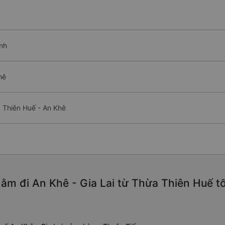
ình
hê
 Thiên Huế - An Khê
ằm đi An Khê - Gia Lai từ Thừa Thiên Huế t