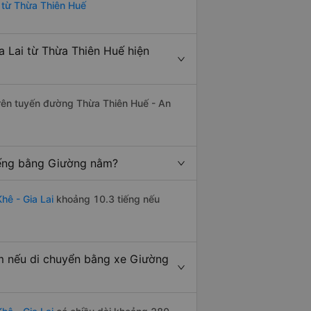
i từ Thừa Thiên Huế
 Lai từ Thừa Thiên Huế hiện
 trên tuyến đường Thừa Thiên Huế - An
iếng bằng Giường nằm?
ê - Gia Lai
khoảng 10.3 tiếng nếu
m nếu di chuyển bằng xe Giường