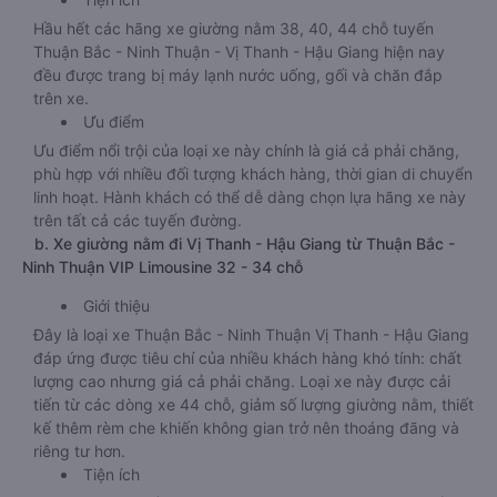
Hầu hết các hãng xe giường nằm 38, 40, 44 chỗ tuyến
Thuận Bắc - Ninh Thuận - Vị Thanh - Hậu Giang hiện nay
đều được trang bị máy lạnh nước uống, gối và chăn đắp
trên xe.
Ưu điểm
Ưu điểm nổi trội của loại xe này chính là giá cả phải chăng,
phù hợp với nhiều đối tượng khách hàng, thời gian di chuyển
linh hoạt. Hành khách có thể dễ dàng chọn lựa hãng xe này
trên tất cả các tuyến đường.
b. Xe giường nằm đi Vị Thanh - Hậu Giang từ Thuận Bắc -
Ninh Thuận VIP Limousine 32 - 34 chỗ
Giới thiệu
Đây là loại xe Thuận Bắc - Ninh Thuận Vị Thanh - Hậu Giang
đáp ứng được tiêu chí của nhiều khách hàng khó tính: chất
lượng cao nhưng giá cả phải chăng. Loại xe này được cải
tiến từ các dòng xe 44 chỗ, giảm số lượng giường nằm, thiết
kế thêm rèm che khiến không gian trở nên thoáng đãng và
riêng tư hơn.
Tiện ích