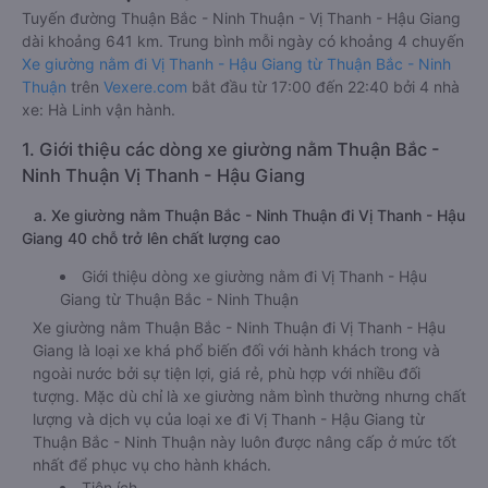
Tuyến đường Thuận Bắc - Ninh Thuận - Vị Thanh - Hậu Giang
dài khoảng 641 km. Trung bình mỗi ngày có khoảng 4 chuyến
Xe giường nằm đi Vị Thanh - Hậu Giang từ Thuận Bắc - Ninh
Thuận
trên
Vexere.com
bắt đầu từ 17:00 đến 22:40 bởi 4 nhà
xe: Hà Linh vận hành.
1. Giới thiệu các dòng xe giường nằm Thuận Bắc -
Ninh Thuận Vị Thanh - Hậu Giang
a. Xe giường nằm Thuận Bắc - Ninh Thuận đi Vị Thanh - Hậu
Giang 40 chỗ trở lên chất lượng cao
Giới thiệu dòng xe giường nằm đi Vị Thanh - Hậu
Giang từ Thuận Bắc - Ninh Thuận
Xe giường nằm Thuận Bắc - Ninh Thuận đi Vị Thanh - Hậu
Giang là loại xe khá phổ biến đối với hành khách trong và
ngoài nước bởi sự tiện lợi, giá rẻ, phù hợp với nhiều đối
tượng. Mặc dù chỉ là xe giường nằm bình thường nhưng chất
lượng và dịch vụ của loại xe đi Vị Thanh - Hậu Giang từ
Thuận Bắc - Ninh Thuận này luôn được nâng cấp ở mức tốt
nhất để phục vụ cho hành khách.
Tiện ích