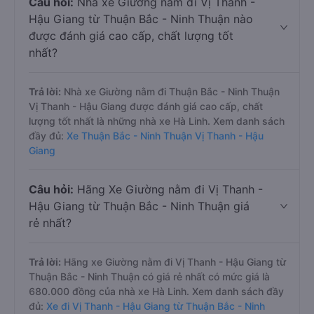
Câu hỏi:
Nhà xe Giường nằm đi Vị Thanh -
Hậu Giang từ Thuận Bắc - Ninh Thuận nào
được đánh giá cao cấp, chất lượng tốt
nhất?
Trả lời:
Nhà xe Giường nằm đi Thuận Bắc - Ninh Thuận
Vị Thanh - Hậu Giang được đánh giá cao cấp, chất
lượng tốt nhất là những nhà xe Hà Linh. Xem danh sách
đầy đủ:
Xe Thuận Bắc - Ninh Thuận Vị Thanh - Hậu
Giang
Câu hỏi:
Hãng Xe Giường nằm đi Vị Thanh -
Hậu Giang từ Thuận Bắc - Ninh Thuận giá
rẻ nhất?
Trả lời:
Hãng xe Giường nằm đi Vị Thanh - Hậu Giang từ
Thuận Bắc - Ninh Thuận có giá rẻ nhất có mức giá là
680.000 đồng của nhà xe Hà Linh. Xem danh sách đầy
đủ:
Xe đi Vị Thanh - Hậu Giang từ Thuận Bắc - Ninh