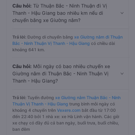
Câu hỏi:
Từ Thuận Bắc - Ninh Thuận đi Vị
Thanh - Hậu Giang bao nhiêu km nếu di
chuyển bằng xe Giường nằm?
Trả lời:
Đường di chuyển bằng
xe Giường nằm đi Thuận
Bắc - Ninh Thuận Vị Thanh - Hậu Giang
có chiều dài
khoảng 641 km.
Câu hỏi:
Mỗi ngày có bao nhiêu chuyến xe
Giường nằm đi Thuận Bắc - Ninh Thuận Vị
Thanh - Hậu Giang?
Trả lời:
Tuyến đường
xe Giường nằm Thuận Bắc - Ninh
Thuận Vị Thanh - Hậu Giang
trung bình mỗi ngày có
khoảng 4 chuyến trên
Vexere.com
bắt đầu từ 17:00
đến 22:40 bởi 1 nhà xe: xe Hà Linh vận hành. Các giờ
xe chạy có đầy đủ cả ban ngày, buổi trưa, buổi chiều,
ban đêm