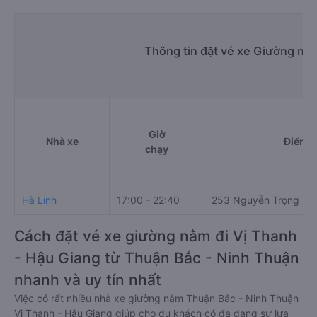
Thông tin đặt vé xe Giường nằ
Giờ
Nhà xe
Điểm đ
chạy
Hà Linh
17:00 - 22:40
253 Nguyễn Trọng Kỷ
Cách đặt vé xe giường nằm đi Vị Thanh
- Hậu Giang từ Thuận Bắc - Ninh Thuận
nhanh và uy tín nhất
Việc có rất nhiều nhà xe giường nằm Thuận Bắc - Ninh Thuận
Vị Thanh - Hậu Giang giúp cho du khách có đa dạng sự lựa