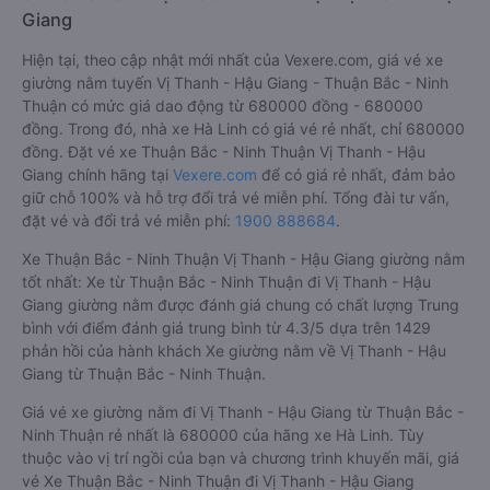
Giang
Hiện tại, theo cập nhật mới nhất của Vexere.com, giá vé xe
giường nằm tuyến Vị Thanh - Hậu Giang - Thuận Bắc - Ninh
Thuận có mức giá dao động từ 680000 đồng - 680000
đồng. Trong đó, nhà xe Hà Linh có giá vé rẻ nhất, chỉ 680000
đồng. Đặt vé xe Thuận Bắc - Ninh Thuận Vị Thanh - Hậu
Giang chính hãng tại
Vexere.com
để có giá rẻ nhất, đảm bảo
giữ chỗ 100% và hỗ trợ đổi trả vé miễn phí. Tổng đài tư vấn,
đặt vé và đổi trả vé miễn phí:
1900 888684
.
Xe Thuận Bắc - Ninh Thuận Vị Thanh - Hậu Giang giường nằm
tốt nhất: Xe từ Thuận Bắc - Ninh Thuận đi Vị Thanh - Hậu
Giang giường nằm được đánh giá chung có chất lượng Trung
bình với điểm đánh giá trung bình từ 4.3/5 dựa trên 1429
phản hồi của hành khách Xe giường nằm về Vị Thanh - Hậu
Giang từ Thuận Bắc - Ninh Thuận.
Giá vé xe giường nằm đi Vị Thanh - Hậu Giang từ Thuận Bắc -
Ninh Thuận rẻ nhất là 680000 của hãng xe Hà Linh. Tùy
thuộc vào vị trí ngồi của bạn và chương trình khuyến mãi, giá
vé Xe Thuận Bắc - Ninh Thuận đi Vị Thanh - Hậu Giang