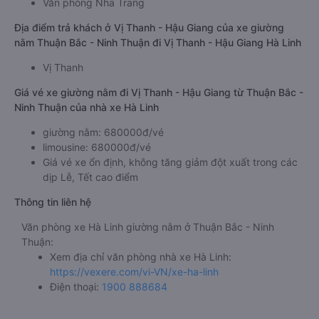
Văn phòng Nha Trang
Địa điểm trả khách ở Vị Thanh - Hậu Giang của xe giường
nằm Thuận Bắc - Ninh Thuận đi Vị Thanh - Hậu Giang Hà Linh
Vị Thanh
Giá vé xe giường nằm đi Vị Thanh - Hậu Giang từ Thuận Bắc -
Ninh Thuận của nhà xe Hà Linh
giường nằm: 680000đ/vé
limousine: 680000đ/vé
Giá vé xe ổn định, không tăng giảm đột xuất trong các
dịp Lễ, Tết cao điểm
Thông tin liên hệ
Văn phòng xe Hà Linh giường nằm ở Thuận Bắc - Ninh
Thuận:
Xem địa chỉ văn phòng nhà xe Hà Linh:
https://vexere.com/vi-VN/xe-ha-linh
Điện thoại:
1900 888684