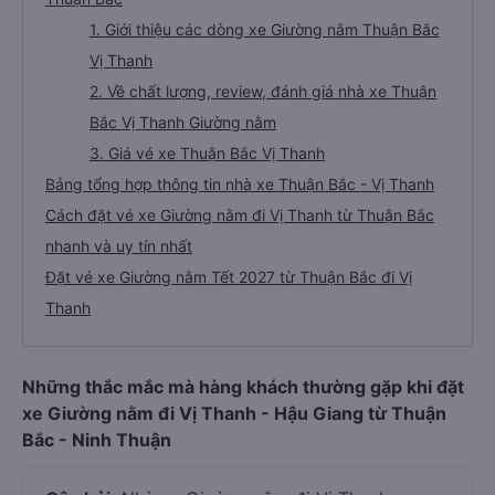
1. Giới thiệu các dòng xe Giường nằm Thuận Bắc
Vị Thanh
2. Về chất lượng, review, đánh giá nhà xe Thuận
Bắc Vị Thanh Giường nằm
3. Giá vé xe Thuận Bắc Vị Thanh
Bảng tổng hợp thông tin nhà xe Thuận Bắc - Vị Thanh
Cách đặt vé xe Giường nằm đi Vị Thanh từ Thuận Bắc
nhanh và uy tín nhất
Đặt vé xe Giường nằm Tết 2027 từ Thuận Bắc đi Vị
Thanh
Những thắc mắc mà hàng khách thường gặp khi đặt
xe Giường nằm đi Vị Thanh - Hậu Giang từ Thuận
Bắc - Ninh Thuận