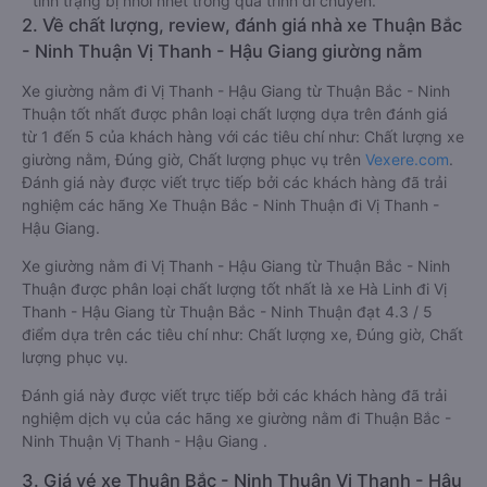
tình trạng bị nhồi nhét trong quá trình di chuyển.
2. Về chất lượng, review, đánh giá nhà xe Thuận Bắc
- Ninh Thuận Vị Thanh - Hậu Giang giường nằm
Xe giường nằm đi Vị Thanh - Hậu Giang từ Thuận Bắc - Ninh
Thuận tốt nhất được phân loại chất lượng dựa trên đánh giá
từ 1 đến 5 của khách hàng với các tiêu chí như: Chất lượng xe
giường nằm, Đúng giờ, Chất lượng phục vụ trên
Vexere.com
.
Đánh giá này được viết trực tiếp bởi các khách hàng đã trải
nghiệm các hãng Xe Thuận Bắc - Ninh Thuận đi Vị Thanh -
Hậu Giang.
Xe giường nằm đi Vị Thanh - Hậu Giang từ Thuận Bắc - Ninh
Thuận được phân loại chất lượng tốt nhất là xe Hà Linh đi Vị
Thanh - Hậu Giang từ Thuận Bắc - Ninh Thuận đạt 4.3 / 5
điểm dựa trên các tiêu chí như: Chất lượng xe, Đúng giờ, Chất
lượng phục vụ.
Đánh giá này được viết trực tiếp bởi các khách hàng đã trải
nghiệm dịch vụ của các hãng xe giường nằm đi Thuận Bắc -
Ninh Thuận Vị Thanh - Hậu Giang .
3. Giá vé xe Thuận Bắc - Ninh Thuận Vị Thanh - Hậu