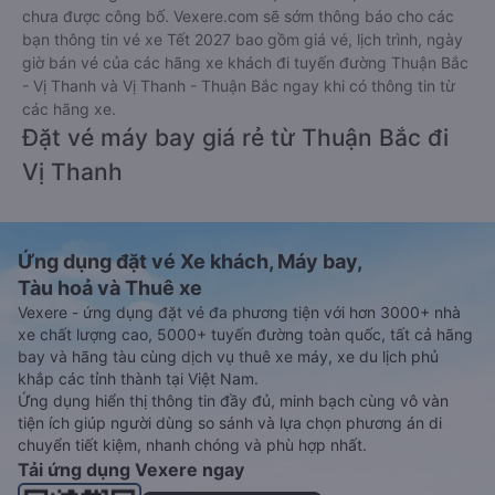
chưa được công bố. Vexere.com sẽ sớm thông báo cho các
bạn thông tin vé xe Tết 2027 bao gồm giá vé, lịch trình, ngày
giờ bán vé của các hãng xe khách đi tuyến đường Thuận Bắc
- Vị Thanh và Vị Thanh - Thuận Bắc ngay khi có thông tin từ
các hãng xe.
Đặt vé máy bay giá rẻ từ Thuận Bắc đi
Vị Thanh
Ứng dụng đặt vé Xe khách, Máy bay,
Tàu hoả và Thuê xe
Vexere - ứng dụng đặt vé đa phương tiện với hơn 3000+ nhà
xe chất lượng cao, 5000+ tuyến đường toàn quốc, tất cả hãng
bay và hãng tàu cùng dịch vụ thuê xe máy, xe du lịch phủ
khắp các tỉnh thành tại Việt Nam.
Ứng dụng hiển thị thông tin đầy đủ, minh bạch cùng vô vàn
tiện ích giúp người dùng so sánh và lựa chọn phương án di
chuyển tiết kiệm, nhanh chóng và phù hợp nhất.
Tải ứng dụng Vexere ngay