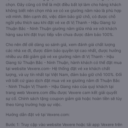
chọn. Đây cũng có thể là một điều bất lợi làm cho hàng khách
không biết nên chọn nhà xe có xe giường nằm nào là phù hợp
với mình. Bên cạnh đó, việc đảm bảo giữ chỗ, có được chỗ
ngồi yêu thích sau khi đặt vé xe đi Vị Thanh - Hậu Giang từ
Thuận Bắc - Ninh Thuận giường nằm giữa nhà xe với khách
hàng sau khi đặt trực tiếp vẫn chưa được đảm bảo 100%.
Cho nên để dễ dàng so sánh giá, xem đánh giá chất lượng
các nhà xe đi, được đảm bảo quyền lợi cao nhất, được hưởng
nhiều ưu đãi giảm giá vé xe giường nằm đi Vị Thanh - Hậu
Giang từ Thuận Bắc - Ninh Thuận, hành khách có thể đặt mua
tại website Vexere.com- Hệ thống đặt vé xe khách chất
lượng, và uy tín nhất tại Việt Nam, đảm bảo giữ chỗ 100%. Đối
với bất cứ giao dịch đặt mua vé xe giường nằm đi Thuận Bắc
- Ninh Thuận Vị Thanh - Hậu Giang nào của quý khách tại
trang web Vexere.com đều được Vexere cam kết giải quyết
sự cố. Chính sách tặng coupon giảm giá hoặc hoàn tiền sẽ tùy
theo từng trường hợp sự việc.
Hướng dẫn đặt vé tại Vexere.com:
Bước 1: Truy cập vào website Vexere hoặc tải app Vexere trên