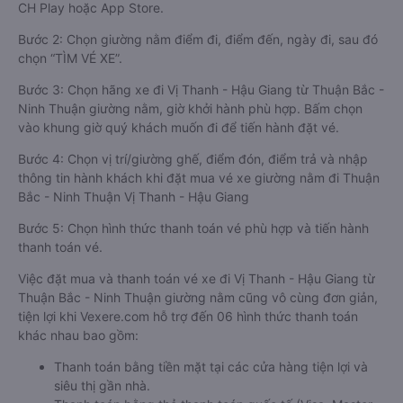
CH Play hoặc App Store.
Bước 2: Chọn giường nằm điểm đi, điểm đến, ngày đi, sau đó
chọn “TÌM VÉ XE”.
Bước 3: Chọn hãng xe đi Vị Thanh - Hậu Giang từ Thuận Bắc -
Ninh Thuận giường nằm, giờ khởi hành phù hợp. Bấm chọn
vào khung giờ quý khách muốn đi để tiến hành đặt vé.
Bước 4: Chọn vị trí/giường ghế, điểm đón, điểm trả và nhập
thông tin hành khách khi đặt mua vé xe giường nằm đi Thuận
Bắc - Ninh Thuận Vị Thanh - Hậu Giang
Bước 5: Chọn hình thức thanh toán vé phù hợp và tiến hành
thanh toán vé.
Việc đặt mua và thanh toán vé xe đi Vị Thanh - Hậu Giang từ
Thuận Bắc - Ninh Thuận giường nằm cũng vô cùng đơn giản,
tiện lợi khi Vexere.com hỗ trợ đến 06 hình thức thanh toán
khác nhau bao gồm:
Thanh toán bằng tiền mặt tại các cửa hàng tiện lợi và
siêu thị gần nhà.