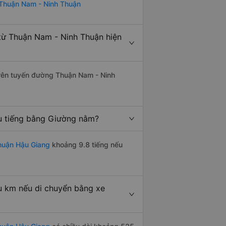
 Thuận Nam - Ninh Thuận
từ Thuận Nam - Ninh Thuận hiện
 trên tuyến đường Thuận Nam - Ninh
u tiếng bằng Giường nằm?
huận Hậu Giang
khoảng 9.8 tiếng nếu
u km nếu di chuyển bằng xe