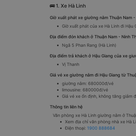
🚌 1. Xe Hà Linh
Giờ xuất phát xe giường nằm Thuận Nam - 
Giờ xuất phát của xe Hà Linh đi Hậu
Địa điểm đón khách ở Thuận Nam - Ninh T
Ngã 5 Phan Rang (Hà Linh)
Địa điểm trả khách ở Hậu Giang của xe gi
Vị Thanh
Giá vé xe giường nằm đi Hậu Giang từ Thu
giường nằm: 680000đ/vé
limousine: 680000đ/vé
Giá vé xe ổn định, không tăng giảm đ
Thông tin liên hệ
Văn phòng xe Hà Linh giường nằm ở Thuậ
Xem địa chỉ văn phòng nhà xe Hà L
Điện thoại:
1900 888684