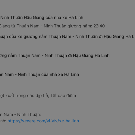
Ninh Thuận Hậu Giang của nhà xe Hà Linh
 Giang từ Thuận Nam - Ninh Thuận giường nằm: 22:40
huận của xe giường nằm Thuận Nam - Ninh Thuận đi Hậu Giang Hà L
ường nằm Thuận Nam - Ninh Thuận đi Hậu Giang Hà Linh
ận Nam - Ninh Thuận của nhà xe Hà Linh
ột xuất trong các dịp Lễ, Tết cao điểm
n Nam - Ninh Thuận:
inh:
https://vexere.com/vi-VN/xe-ha-linh