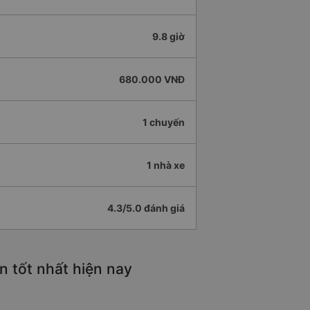
9.8 giờ
680.000 VNĐ
1 chuyến
1 nhà xe
4.3/5.0 đánh giá
 tốt nhất hiện nay