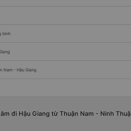
g bình
Giang
ận Nam - Hậu Giang
ằm đi Hậu Giang từ Thuận Nam - Ninh Thuận