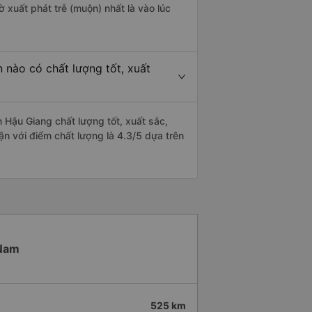
ờ xuất phát trễ (muộn) nhất là vào lúc
nào có chất lượng tốt, xuất
Hậu Giang chất lượng tốt, xuất sắc,
n với điểm chất lượng là 4.3/5 dựa trên
 Nam
525 km