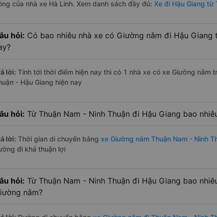
ồng của nhà xe Hà Linh. Xem danh sách đầy đủ:
Xe đi Hậu Giang từ
âu hỏi:
Có bao nhiêu nhà xe có Giường nằm đi Hậu Giang 
ay?
ả lời:
Tính tới thời điểm hiện nay thì có 1 nhà xe có xe Giường nằm
huận - Hậu Giang hiện nay
âu hỏi:
Từ Thuận Nam - Ninh Thuận đi Hậu Giang bao nhiê
ả lời:
Thời gian di chuyển bằng
xe Giường nằm Thuận Nam - Ninh T
ường đi khá thuận lợi
âu hỏi:
Từ Thuận Nam - Ninh Thuận đi Hậu Giang bao nhiê
iường nằm?