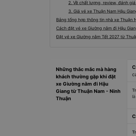
2. Về chất lượng, review, đánh 
3. Giá vé xe Thuận Nam Hậu Gian
Bảng tổng hợp thông tin nhà xe Thuận 
Cách đặt vé xe Giường nằm đi Hậu Gian
Đặt vé xe Giường nằm Tết 2027 từ Thu
C
Những thắc mắc mà hàng
c
khách thường gặp khi đặt
xe Giường nằm đi Hậu
Tr
Giang từ Thuận Nam - Ninh
l
Thuận
C
Tr