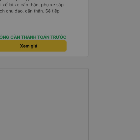
i xế lái xe cẩn thận, phụ xe sắp
ch chu đáo, cẩn thận. Sẽ tiếp
ÔNG CẦN THANH TOÁN TRƯỚC
Xem giá