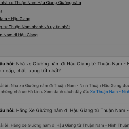
giá nhà xe Thuận Nam Hậu Giang Giường nằm
g
Nam - Hậu Giang
g từ Thuận Nam nhanh và uy tín nhất
ận Nam đi Hậu Giang
âu hỏi:
Nhà xe Giường nằm đi Hậu Giang từ Thuận Nam - N
ao cấp, chất lượng tốt nhất?
ả lời:
Nhà xe Giường nằm đi Thuận Nam - Ninh Thuận Hậu Giang được
à những nhà xe Hà Linh. Xem danh sách đầy đủ:
Xe Thuận Nam - Nin
âu hỏi:
Hãng Xe Giường nằm đi Hậu Giang từ Thuận Nam - 
ả lời:
Hãng xe Giường nằm đi Hậu Giang từ Thuận Nam - Ninh Thuận 