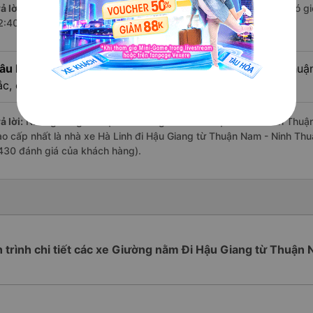
ả lời:
Chuyến
Giường nằm Thuận Nam - Ninh Thuận Hậu Giang
có gi
2:40 là của nhà xe Hà Linh.
âu hỏi:
Review xe đi Hậu Giang từ Thuận Nam - Ninh Thuận 
ắc, cao cấp nhất?
ả lời:
Những hãng có loại xe Giường nằm đi Thuận Nam - Ninh Thuận 
ao cấp nhất là nhà xe Hà Linh đi Hậu Giang từ Thuận Nam - Ninh Thuậ
430 đánh giá của khách hàng).
h trình chi tiết các xe Giường nằm Đi Hậu Giang từ Thuận