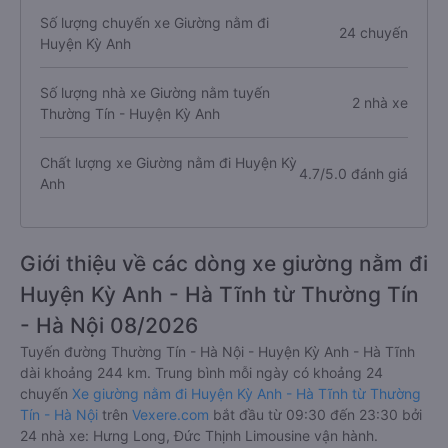
Số lượng chuyến xe Giường nằm đi
24 chuyến
Huyện Kỳ Anh
Số lượng nhà xe Giường nằm tuyến
2 nhà xe
Thường Tín - Huyện Kỳ Anh
Chất lượng xe Giường nằm đi Huyện Kỳ
4.7/5.0 đánh giá
Anh
Giới thiệu về các dòng xe giường nằm đi
Huyện Kỳ Anh - Hà Tĩnh từ Thường Tín
- Hà Nội 08/2026
Tuyến đường Thường Tín - Hà Nội - Huyện Kỳ Anh - Hà Tĩnh
dài khoảng 244 km. Trung bình mỗi ngày có khoảng 24
chuyến
Xe giường nằm đi Huyện Kỳ Anh - Hà Tĩnh từ Thường
Tín - Hà Nội
trên
Vexere.com
bắt đầu từ 09:30 đến 23:30 bởi
24 nhà xe: Hưng Long, Đức Thịnh Limousine vận hành.