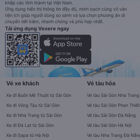
khắp các tỉnh thành tại Việt Nam.
Ứng dụng hiển thị thông tin đầy đủ, minh bạch cùng vô vàn
tiện ích giúp người dùng so sánh và lựa chọn phương án di
chuyển tiết kiệm, nhanh chóng và phù hợp nhất.
Tải ứng dụng Vexere ngay
Vé xe khách
Vé tàu hỏa
Xe đi Buôn Mê Thuột từ Sài Gòn
Vé tàu Sài Gòn Nha Trang
Xe đi Vũng Tàu từ Sài Gòn
Vé tàu Sài Gòn Phan Thiết
Xe đi Nha Trang từ Sài Gòn
Vé tàu Sài Gòn Đà Nẵng
Xe đi Đà Lạt từ Sài Gòn
Vé tàu Sài Gòn Hà Nội
Xe đi Sapa từ Hà Nội
Vé tàu Nha Trang Đà Nẵn