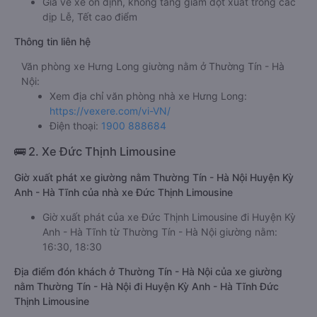
Giá vé xe ổn định, không tăng giảm đột xuất trong các
dịp Lễ, Tết cao điểm
Thông tin liên hệ
Văn phòng xe Hưng Long giường nằm ở Thường Tín - Hà
Nội:
Xem địa chỉ văn phòng nhà xe Hưng Long:
https://vexere.com/vi-VN/
Điện thoại:
1900 888684
🚌 2. Xe Đức Thịnh Limousine
Giờ xuất phát xe giường nằm Thường Tín - Hà Nội Huyện Kỳ
Anh - Hà Tĩnh của nhà xe Đức Thịnh Limousine
Giờ xuất phát của xe Đức Thịnh Limousine đi Huyện Kỳ
Anh - Hà Tĩnh từ Thường Tín - Hà Nội giường nằm:
16:30, 18:30
Địa điểm đón khách ở Thường Tín - Hà Nội của xe giường
nằm Thường Tín - Hà Nội đi Huyện Kỳ Anh - Hà Tĩnh Đức
Thịnh Limousine