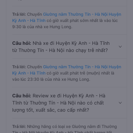
Trả lời:
Chuyến
Giường nằm Thường Tín - Hà Nội Huyện
Kỳ Anh - Hà Tĩnh
có giờ xuất phát sớm nhất là vào lúc
9:30 là của nhà xe Hưng Long.
Câu hỏi:
Nhà xe đi Huyện Kỳ Anh - Hà Tĩnh
từ Thường Tín - Hà Nội nào chạy trễ nhất?
Trả lời:
Chuyến
Giường nằm Thường Tín - Hà Nội Huyện
Kỳ Anh - Hà Tĩnh
có giờ xuất phát trễ (muộn) nhất là
vào lúc 23:30 là của nhà xe Hưng Long.
Câu hỏi:
Review xe đi Huyện Kỳ Anh - Hà
Tĩnh từ Thường Tín - Hà Nội nào có chất
lượng tốt, xuất sắc, cao cấp nhất?
Trả lời:
Những hãng có loại xe Giường nằm đi Thường
Tín - Hà Nội Huyện Kỳ Anh - Hà Tĩnh chất lượng tốt,