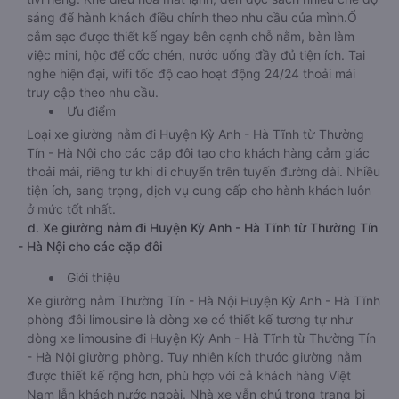
sáng để hành khách điều chỉnh theo nhu cầu của mình.Ổ
cắm sạc được thiết kế ngay bên cạnh chỗ nằm, bàn làm
việc mini, hộc để cốc chén, nước uống đầy đủ tiện ích. Tai
nghe hiện đại, wifi tốc độ cao hoạt động 24/24 thoải mái
truy cập theo nhu cầu.
Ưu điểm
Loại xe giường nằm đi Huyện Kỳ Anh - Hà Tĩnh từ Thường
Tín - Hà Nội cho các cặp đôi tạo cho khách hàng cảm giác
thoải mái, riêng tư khi di chuyển trên tuyến đường dài. Nhiều
tiện ích, sang trọng, dịch vụ cung cấp cho hành khách luôn
ở mức tốt nhất.
d. Xe giường nằm đi Huyện Kỳ Anh - Hà Tĩnh từ Thường Tín
- Hà Nội cho các cặp đôi
Giới thiệu
Xe giường nằm Thường Tín - Hà Nội Huyện Kỳ Anh - Hà Tĩnh
phòng đôi limousine là dòng xe có thiết kế tương tự như
dòng xe limousine đi Huyện Kỳ Anh - Hà Tĩnh từ Thường Tín
- Hà Nội giường phòng. Tuy nhiên kích thước giường nằm
được thiết kế rộng hơn, phù hợp với cả khách hàng Việt
Nam lẫn khách nước ngoài. Nhà xe vẫn chú trọng trang bị