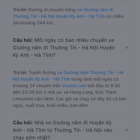
Trả lời:
Đường di chuyển bằng
xe Giường nằm đi
Thường Tín - Hà Nội Huyện Kỳ Anh - Hà Tĩnh
có chiều
dài khoảng 244 km.
Câu hỏi:
Mỗi ngày có bao nhiêu chuyến xe
Giường nằm đi Thường Tín - Hà Nội Huyện
Kỳ Anh - Hà Tĩnh?
Trả lời:
Tuyến đường
xe Giường nằm Thường Tín - Hà
Nội Huyện Kỳ Anh - Hà Tĩnh
trung bình mỗi ngày có
khoảng 24 chuyến trên
Vexere.com
bắt đầu từ 9:30
đến 23:30 bởi 2 nhà xe: xe Hưng Long, Đức Thịnh
Limousine vận hành. Các giờ xe chạy có đầy đủ cả ban
ngày, buổi trưa, buổi chiều, ban đêm
Câu hỏi:
Nhà xe Giường nằm đi Huyện Kỳ
Anh - Hà Tĩnh từ Thường Tín - Hà Nội nào
chạy sớm nhất?