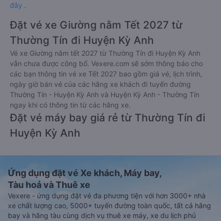
đây
.
Đặt vé xe Giường nằm Tết 2027 từ
Thường Tín đi Huyện Kỳ Anh
Vé xe Giường nằm tết 2027 từ Thường Tín đi Huyện Kỳ Anh
vẫn chưa được công bố. Vexere.com sẽ sớm thông báo cho
các bạn thông tin vé xe Tết 2027 bao gồm giá vé, lịch trình,
ngày giờ bán vé của các hãng xe khách đi tuyến đường
Thường Tín - Huyện Kỳ Anh và Huyện Kỳ Anh - Thường Tín
ngay khi có thông tin từ các hãng xe.
Đặt vé máy bay giá rẻ từ Thường Tín đi
Huyện Kỳ Anh
Ứng dụng đặt vé Xe khách, Máy bay,
Tàu hoả và Thuê xe
Vexere - ứng dụng đặt vé đa phương tiện với hơn 3000+ nhà
xe chất lượng cao, 5000+ tuyến đường toàn quốc, tất cả hãng
bay và hãng tàu cùng dịch vụ thuê xe máy, xe du lịch phủ