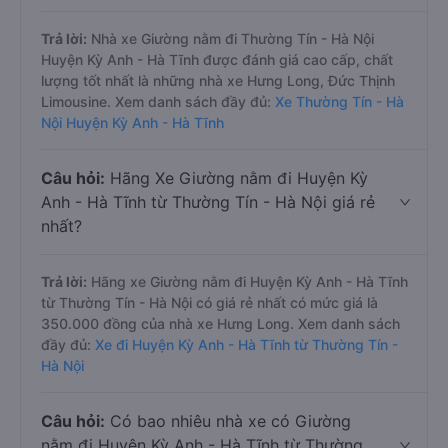
Trả lời:
Nhà xe Giường nằm đi Thường Tín - Hà Nội
Huyện Kỳ Anh - Hà Tĩnh được đánh giá cao cấp, chất
lượng tốt nhất là những nhà xe Hưng Long, Đức Thịnh
Limousine. Xem danh sách đầy đủ:
Xe Thường Tín - Hà
Nội Huyện Kỳ Anh - Hà Tĩnh
Câu hỏi:
Hãng Xe Giường nằm đi Huyện Kỳ
Anh - Hà Tĩnh từ Thường Tín - Hà Nội giá rẻ
nhất?
Trả lời:
Hãng xe Giường nằm đi Huyện Kỳ Anh - Hà Tĩnh
từ Thường Tín - Hà Nội có giá rẻ nhất có mức giá là
350.000 đồng của nhà xe Hưng Long. Xem danh sách
đầy đủ:
Xe đi Huyện Kỳ Anh - Hà Tĩnh từ Thường Tín -
Hà Nội
Câu hỏi:
Có bao nhiêu nhà xe có Giường
nằm đi Huyện Kỳ Anh - Hà Tĩnh từ Thường