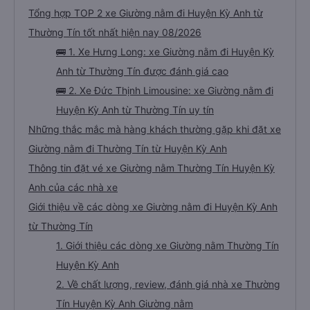
Tổng hợp TOP 2 xe Giường nằm đi Huyện Kỳ Anh từ
Thường Tín tốt nhất hiện nay 08/2026
🚌 1. Xe Hưng Long: xe Giường nằm đi Huyện Kỳ
Anh từ Thường Tín được đánh giá cao
🚌 2. Xe Đức Thịnh Limousine: xe Giường nằm đi
Huyện Kỳ Anh từ Thường Tín uy tín
Những thắc mắc mà hàng khách thường gặp khi đặt xe
Giường nằm đi Thường Tín từ Huyện Kỳ Anh
Thông tin đặt vé xe Giường nằm Thường Tín Huyện Kỳ
Anh của các nhà xe
Giới thiệu về các dòng xe Giường nằm đi Huyện Kỳ Anh
từ Thường Tín
1. Giới thiệu các dòng xe Giường nằm Thường Tín
Huyện Kỳ Anh
2. Về chất lượng, review, đánh giá nhà xe Thường
Tín Huyện Kỳ Anh Giường nằm