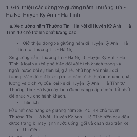
1. Giới thiệu các dòng xe giường nằm Thường Tín -
Hà Nội Huyện Kỳ Anh - Hà Tĩnh
a. Xe giường nằm Thường Tín - Hà Nội đi Huyện Kỳ Anh - Hà
Tĩnh 40 chỗ trở lên chất lượng cao
Giới thiệu dòng xe giường nằm đi Huyện Kỳ Anh - Hà
Tĩnh từ Thường Tín - Hà Nội
Xe giường nằm Thường Tín - Hà Nội đi Huyện Kỳ Anh - Hà
Tĩnh là loại xe khá phổ biến đối với hành khách trong và
ngoài nước bởi sự tiện lợi, giá rẻ, phù hợp với nhiều đối
tượng. Mặc dù chỉ là xe giường nằm bình thường nhưng chất
lượng và dịch vụ của loại xe đi Huyện Kỳ Anh - Hà Tĩnh từ
Thường Tín - Hà Nội này luôn được nâng cấp ở mức tốt nhất
để phục vụ cho hành khách.
Tiện ích
Hầu hết các hãng xe giường nằm 38, 40, 44 chỗ tuyến
Thường Tín - Hà Nội - Huyện Kỳ Anh - Hà Tĩnh hiện nay đều
được trang bị máy lạnh nước uống, gối và chăn đắp trên xe.
Ưu điểm