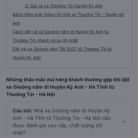
3. Giá vé xe Thường Tín Huyện Kỳ Anh
Bảng tổng hợp thông tin nhà xe Thường Tín - Huyện Kỳ
Anh
Cách đặt vé xe Giường nằm đi Huyện Kỳ Anh từ
Thường Tín nhanh và uy tín nhất
Đặt vé xe Giường nằm Tết 2027 từ Thường Tín đi
Huyện Kỳ Anh
Những thắc mắc mà hàng khách thường gặp khi đặt
xe Giường nằm đi Huyện Kỳ Anh - Hà Tĩnh từ
Thường Tín - Hà Nội
Câu hỏi:
Nhà xe Giường nằm đi Huyện Kỳ
Anh - Hà Tĩnh từ Thường Tín - Hà Nội nào
được đánh giá cao cấp, chất lượng tốt
nhất?