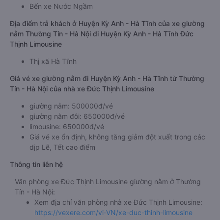
Bến xe Nước Ngầm
Địa điểm trả khách ở Huyện Kỳ Anh - Hà Tĩnh của xe giường
nằm Thường Tín - Hà Nội đi Huyện Kỳ Anh - Hà Tĩnh Đức
Thịnh Limousine
Thị xã Hà Tĩnh
Giá vé xe giường nằm đi Huyện Kỳ Anh - Hà Tĩnh từ Thường
Tín - Hà Nội của nhà xe Đức Thịnh Limousine
giường nằm: 500000đ/vé
giường nằm đôi: 650000đ/vé
limousine: 650000đ/vé
Giá vé xe ổn định, không tăng giảm đột xuất trong các
dịp Lễ, Tết cao điểm
Thông tin liên hệ
Văn phòng xe Đức Thịnh Limousine giường nằm ở Thường
Tín - Hà Nội:
Xem địa chỉ văn phòng nhà xe Đức Thịnh Limousine:
https://vexere.com/vi-VN/xe-duc-thinh-limousine