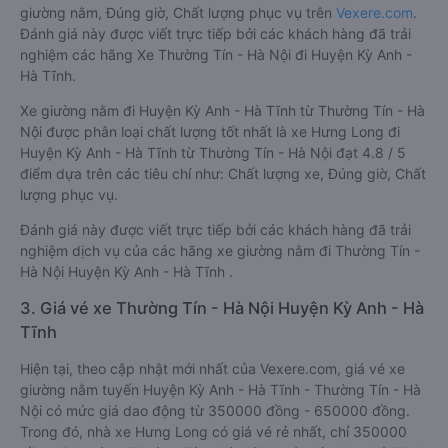
giường nằm, Đúng giờ, Chất lượng phục vụ trên
Vexere.com
.
Đánh giá này được viết trực tiếp bởi các khách hàng đã trải
nghiệm các hãng Xe Thường Tín - Hà Nội đi Huyện Kỳ Anh -
Hà Tĩnh.
Xe giường nằm đi Huyện Kỳ Anh - Hà Tĩnh từ Thường Tín - Hà
Nội được phân loại chất lượng tốt nhất là xe Hưng Long đi
Huyện Kỳ Anh - Hà Tĩnh từ Thường Tín - Hà Nội đạt 4.8 / 5
điểm dựa trên các tiêu chí như: Chất lượng xe, Đúng giờ, Chất
lượng phục vụ.
Đánh giá này được viết trực tiếp bởi các khách hàng đã trải
nghiệm dịch vụ của các hãng xe giường nằm đi Thường Tín -
Hà Nội Huyện Kỳ Anh - Hà Tĩnh .
3. Giá vé xe Thường Tín - Hà Nội Huyện Kỳ Anh - Hà
Tĩnh
Hiện tại, theo cập nhật mới nhất của Vexere.com, giá vé xe
giường nằm tuyến Huyện Kỳ Anh - Hà Tĩnh - Thường Tín - Hà
Nội có mức giá dao động từ 350000 đồng - 650000 đồng.
Trong đó, nhà xe Hưng Long có giá vé rẻ nhất, chỉ 350000