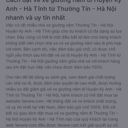
Anh - Hà Tĩnh từ Thường Tín - Hà Nội
nhanh và uy tín nhất
Việc có rất nhiều nhà xe giường nằm Thường Tín - Hà Nội
Huyện Kỳ Anh - Hà Tĩnh giúp cho du khách có đa dạng sự lựa
chọn. Đây cũng có thể là một điều bất lợi làm cho hàng khách
không biết nên chọn nhà xe có xe giường nằm nào là phù hợp
với mình. Bên cạnh đó, việc đảm bảo giữ chỗ, có được chỗ
ngồi yêu thích sau khi đặt vé xe đi Huyện Kỳ Anh - Hà Tĩnh từ
Thường Tín - Hà Nội giường nằm giữa nhà xe với khách hàng
sau khi đặt trực tiếp vẫn chưa được đảm bảo 100%.
Cho nên để dễ dàng so sánh giá, xem đánh giá chất lượng
các nhà xe đi, được đảm bảo quyền lợi cao nhất, được hưởng
nhiều ưu đãi giảm giá vé xe giường nằm đi Huyện Kỳ Anh - Hà
Tĩnh từ Thường Tín - Hà Nội, hành khách có thể đặt mua tại
website Vexere.com- Hệ thống đặt vé xe khách chất lượng,
và uy tín nhất tại Việt Nam, đảm bảo giữ chỗ 100%. Đối với
bất cứ giao dịch đặt mua vé xe giường nằm đi Thường Tín -
Hà Nội Huyện Kỳ Anh - Hà Tĩnh nào của quý khách tại trang
web Vexere.com đều được Vexere cam kết giải quyết sự cố.