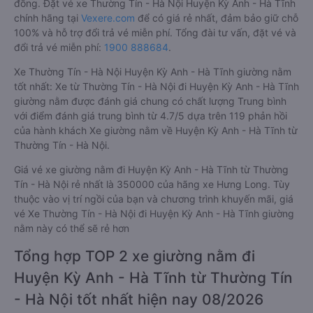
đồng. Đặt vé xe Thường Tín - Hà Nội Huyện Kỳ Anh - Hà Tĩnh
chính hãng tại
Vexere.com
để có giá rẻ nhất, đảm bảo giữ chỗ
100% và hỗ trợ đổi trả vé miễn phí. Tổng đài tư vấn, đặt vé và
đổi trả vé miễn phí:
1900 888684
.
Xe Thường Tín - Hà Nội Huyện Kỳ Anh - Hà Tĩnh giường nằm
tốt nhất: Xe từ Thường Tín - Hà Nội đi Huyện Kỳ Anh - Hà Tĩnh
giường nằm được đánh giá chung có chất lượng Trung bình
với điểm đánh giá trung bình từ 4.7/5 dựa trên 119 phản hồi
của hành khách Xe giường nằm về Huyện Kỳ Anh - Hà Tĩnh từ
Thường Tín - Hà Nội.
Giá vé xe giường nằm đi Huyện Kỳ Anh - Hà Tĩnh từ Thường
Tín - Hà Nội rẻ nhất là 350000 của hãng xe Hưng Long. Tùy
thuộc vào vị trí ngồi của bạn và chương trình khuyến mãi, giá
vé Xe Thường Tín - Hà Nội đi Huyện Kỳ Anh - Hà Tĩnh giường
nằm này có thể sẽ rẻ hơn
Tổng hợp TOP 2 xe giường nằm đi
Huyện Kỳ Anh - Hà Tĩnh từ Thường Tín
- Hà Nội tốt nhất hiện nay 08/2026