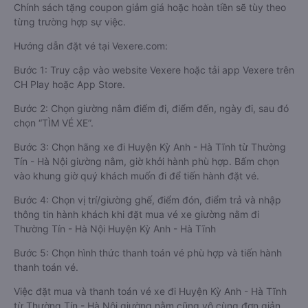
Chính sách tặng coupon giảm giá hoặc hoàn tiền sẽ tùy theo
từng trường hợp sự việc.
Hướng dẫn đặt vé tại Vexere.com:
Bước 1: Truy cập vào website Vexere hoặc tải app Vexere trên
CH Play hoặc App Store.
Bước 2: Chọn giường nằm điểm đi, điểm đến, ngày đi, sau đó
chọn “TÌM VÉ XE”.
Bước 3: Chọn hãng xe đi Huyện Kỳ Anh - Hà Tĩnh từ Thường
Tín - Hà Nội giường nằm, giờ khởi hành phù hợp. Bấm chọn
vào khung giờ quý khách muốn đi để tiến hành đặt vé.
Bước 4: Chọn vị trí/giường ghế, điểm đón, điểm trả và nhập
thông tin hành khách khi đặt mua vé xe giường nằm đi
Thường Tín - Hà Nội Huyện Kỳ Anh - Hà Tĩnh
Bước 5: Chọn hình thức thanh toán vé phù hợp và tiến hành
thanh toán vé.
Việc đặt mua và thanh toán vé xe đi Huyện Kỳ Anh - Hà Tĩnh
từ Thường Tín - Hà Nội giường nằm cũng vô cùng đơn giản,