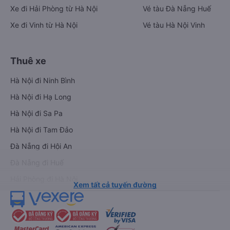
Xe đi Hải Phòng từ Hà Nội
Vé tàu Đà Nẵng Huế
Xe đi Vinh từ Hà Nội
Vé tàu Hà Nội Vinh
Thuê xe
Hà Nội đi Ninh Bình
Hà Nội đi Hạ Long
Hà Nội đi Sa Pa
Hà Nội đi Tam Đảo
Đà Nẵng đi Hội An
Đà Nẵng đi Huế
Hải Phòng đi Hà Nội
Xem tất cả tuyến đường