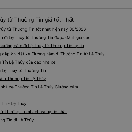
ủy từ Thường Tín giá tốt nhất
ủy từ Thường Tín tốt nhất hiện nay 08/2026
ằm đi Lệ Thủy từ Thường Tín được đánh giá cao
 Giường nằm đi Lệ Thủy từ Thường Tín uy tín
gặp khi đặt xe Giường nằm đi Thường Tín từ Lệ Thủy
 Tín Lệ Thủy của các nhà xe
i Lệ Thủy từ Thường Tín
 nằm Thường Tín Lệ Thủy
iá nhà xe Thường Tín Lệ Thủy Giường nằm
 Tín - Lệ Thủy
ừ Thường Tín nhanh và uy tín nhất
ng Tín đi Lệ Thủy