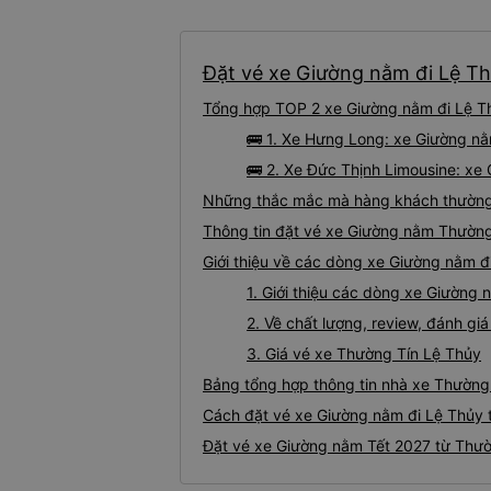
Đặt vé xe Giường nằm đi Lệ Th
Tổng hợp TOP 2 xe Giường nằm đi Lệ Th
🚌 1. Xe Hưng Long: xe Giường n
🚌 2. Xe Đức Thịnh Limousine: xe
Những thắc mắc mà hàng khách thường 
Thông tin đặt vé xe Giường nằm Thường
Giới thiệu về các dòng xe Giường nằm đ
1. Giới thiệu các dòng xe Giường
2. Về chất lượng, review, đánh g
3. Giá vé xe Thường Tín Lệ Thủy
Bảng tổng hợp thông tin nhà xe Thường
Cách đặt vé xe Giường nằm đi Lệ Thủy t
Đặt vé xe Giường nằm Tết 2027 từ Thườ