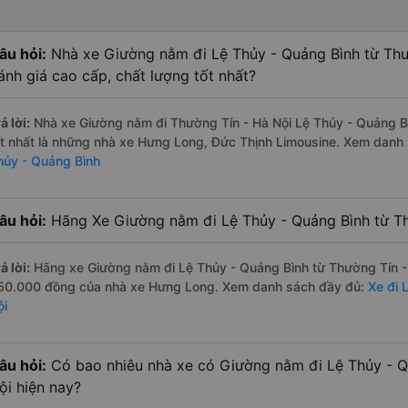
âu hỏi:
Nhà xe Giường nằm đi Lệ Thủy - Quảng Bình từ Thư
ánh giá cao cấp, chất lượng tốt nhất?
ả lời:
Nhà xe Giường nằm đi Thường Tín - Hà Nội Lệ Thủy - Quảng B
ốt nhất là những nhà xe Hưng Long, Đức Thịnh Limousine. Xem danh
hủy - Quảng Bình
âu hỏi:
Hãng Xe Giường nằm đi Lệ Thủy - Quảng Bình từ Thư
ả lời:
Hãng xe Giường nằm đi Lệ Thủy - Quảng Bình từ Thường Tín - H
50.000 đồng của nhà xe Hưng Long. Xem danh sách đầy đủ:
Xe đi 
ội
âu hỏi:
Có bao nhiêu nhà xe có Giường nằm đi Lệ Thủy - Q
ội hiện nay?