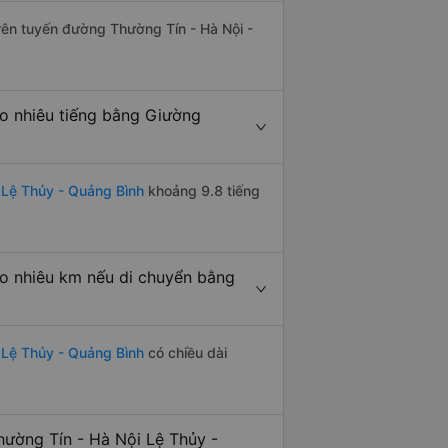
trên tuyến đường Thường Tín - Hà Nội -
o nhiêu tiếng bằng Giường
 Lệ Thủy - Quảng Bình
khoảng 9.8 tiếng
ao nhiêu km nếu di chuyển bằng
 Lệ Thủy - Quảng Bình
có chiều dài
ường Tín - Hà Nội Lệ Thủy -