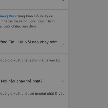
Quảng Bình
trung bình mỗi ngày có
2 nhà xe: xe Hưng Long, Đức Thịnh
a, buổi chiều, ban đêm
ờng Tín - Hà Nội nào chạy sớm
h
có giờ xuất phát sớm nhất là vào lúc
 Nội nào chạy trễ nhất?
h
có giờ xuất phát trễ (muộn) nhất là vào