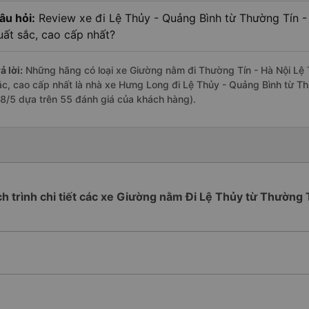
âu hỏi:
Review xe đi Lệ Thủy - Quảng Bình từ Thường Tín - 
uất sắc, cao cấp nhất?
ả lời:
Những hãng có loại xe Giường nằm đi Thường Tín - Hà Nội Lệ T
ắc, cao cấp nhất là nhà xe Hưng Long đi Lệ Thủy - Quảng Bình từ Th
.8/5 dựa trên 55 đánh giá của khách hàng).
ch trình chi tiết các xe Giường nằm Đi Lệ Thủy từ Thường 