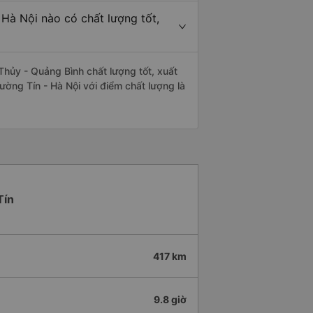
Hà Nội nào có chất lượng tốt,
hủy - Quảng Bình chất lượng tốt, xuất
ường Tín - Hà Nội với điểm chất lượng là
Tín
417 km
9.8 giờ