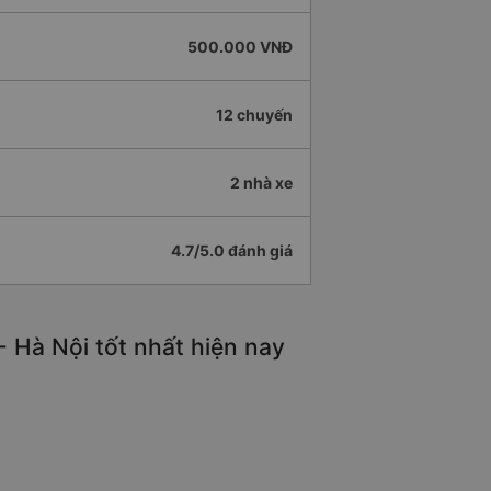
500.000 VNĐ
12 chuyến
2 nhà xe
4.7/5.0 đánh giá
 Hà Nội tốt nhất hiện nay