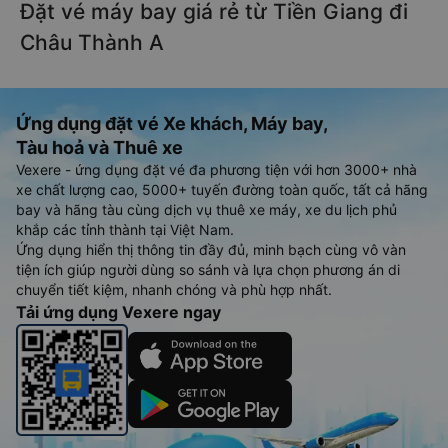
Đặt vé máy bay giá rẻ từ Tiền Giang đi
Châu Thành A
Ứng dụng đặt vé Xe khách, Máy bay,
Tàu hoả và Thuê xe
Vexere - ứng dụng đặt vé đa phương tiện với hơn 3000+ nhà
xe chất lượng cao, 5000+ tuyến đường toàn quốc, tất cả hãng
bay và hãng tàu cùng dịch vụ thuê xe máy, xe du lịch phủ
khắp các tỉnh thành tại Việt Nam.
Ứng dụng hiển thị thông tin đầy đủ, minh bạch cùng vô vàn
tiện ích giúp người dùng so sánh và lựa chọn phương án di
chuyển tiết kiệm, nhanh chóng và phù hợp nhất.
Tải ứng dụng Vexere ngay