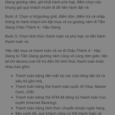
Giang giường nằm, giờ khởi hành phù hợp. Bấm chọn vào
khung giờ quý khách muốn đi để tiến hành đặt vé.
Bước 4: Chọn vị trí/giường ghế, điểm đón, điểm trả và nhập
thông tin hành khách khi đặt mua vé xe giường nằm đi Tiền
Giang Châu Thành A - Hậu Giang
Bước 5: Chọn hình thức thanh toán vé phù hợp và tiến hành
thanh toán vé.
Việc đặt mua và thanh toán vé xe đi Châu Thành A - Hậu
Giang từ Tiền Giang giường nằm cũng vô cùng đơn giản, tiện
lợi khi Vexere.com hỗ trợ đến 06 hình thức thanh toán khác
nhau bao gồm:
Thanh toán bằng tiền mặt tại các cửa hàng tiện lợi và
siêu thị gần nhà.
Thanh toán bằng thẻ thanh toán quốc tế (Visa, Master
Card, JCB).
Thanh toán bằng thẻ ATM đã đăng ký thanh toán trực
tuyến (Internet Banking).
Thanh toán bằng hình thức chuyển khoản ngân hàng.
Bên cạnh đó, quý khách cũng có thể thanh toán vé