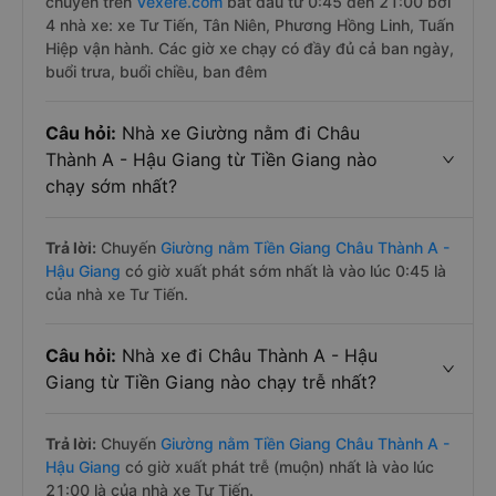
chuyến trên
Vexere.com
bắt đầu từ 0:45 đến 21:00 bởi
4 nhà xe: xe Tư Tiến, Tân Niên, Phương Hồng Linh, Tuấn
Hiệp vận hành. Các giờ xe chạy có đầy đủ cả ban ngày,
buổi trưa, buổi chiều, ban đêm
Câu hỏi:
Nhà xe Giường nằm đi Châu
Thành A - Hậu Giang từ Tiền Giang nào
chạy sớm nhất?
Trả lời:
Chuyến
Giường nằm Tiền Giang Châu Thành A -
Hậu Giang
có giờ xuất phát sớm nhất là vào lúc 0:45 là
của nhà xe Tư Tiến.
Câu hỏi:
Nhà xe đi Châu Thành A - Hậu
Giang từ Tiền Giang nào chạy trễ nhất?
Trả lời:
Chuyến
Giường nằm Tiền Giang Châu Thành A -
Hậu Giang
có giờ xuất phát trễ (muộn) nhất là vào lúc
21:00 là của nhà xe Tư Tiến.