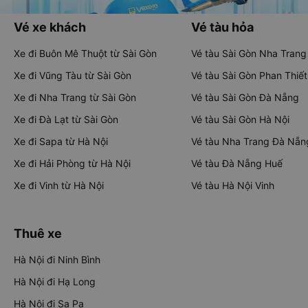
Vé xe khách
Vé tàu hỏa
Xe đi Buôn Mê Thuột từ Sài Gòn
Vé tàu Sài Gòn Nha Trang
Xe đi Vũng Tàu từ Sài Gòn
Vé tàu Sài Gòn Phan Thiết
Xe đi Nha Trang từ Sài Gòn
Vé tàu Sài Gòn Đà Nẵng
Xe đi Đà Lạt từ Sài Gòn
Vé tàu Sài Gòn Hà Nội
Xe đi Sapa từ Hà Nội
Vé tàu Nha Trang Đà Nẵn
Xe đi Hải Phòng từ Hà Nội
Vé tàu Đà Nẵng Huế
Xe đi Vinh từ Hà Nội
Vé tàu Hà Nội Vinh
Thuê xe
Hà Nội đi Ninh Bình
Hà Nội đi Hạ Long
Hà Nội đi Sa Pa