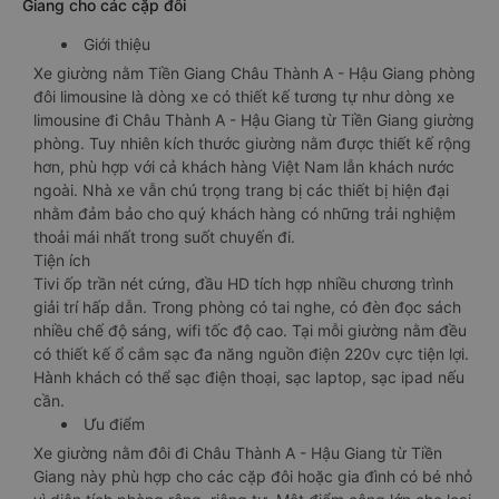
Giang cho các cặp đôi
Giới thiệu
Xe giường nằm Tiền Giang Châu Thành A - Hậu Giang phòng
đôi limousine là dòng xe có thiết kế tương tự như dòng xe
limousine đi Châu Thành A - Hậu Giang từ Tiền Giang giường
phòng. Tuy nhiên kích thước giường nằm được thiết kế rộng
hơn, phù hợp với cả khách hàng Việt Nam lẫn khách nước
ngoài. Nhà xe vẫn chú trọng trang bị các thiết bị hiện đại
nhằm đảm bảo cho quý khách hàng có những trải nghiệm
thoải mái nhất trong suốt chuyến đi.
Tiện ích
Tivi ốp trần nét cứng, đầu HD tích hợp nhiều chương trình
giải trí hấp dẫn. Trong phòng có tai nghe, có đèn đọc sách
nhiều chế độ sáng, wifi tốc độ cao. Tại mỗi giường nằm đều
có thiết kế ổ cắm sạc đa năng nguồn điện 220v cực tiện lợi.
Hành khách có thể sạc điện thoại, sạc laptop, sạc ipad nếu
cần.
Ưu điểm
Xe giường nằm đôi đi Châu Thành A - Hậu Giang từ Tiền
Giang này phù hợp cho các cặp đôi hoặc gia đình có bé nhỏ