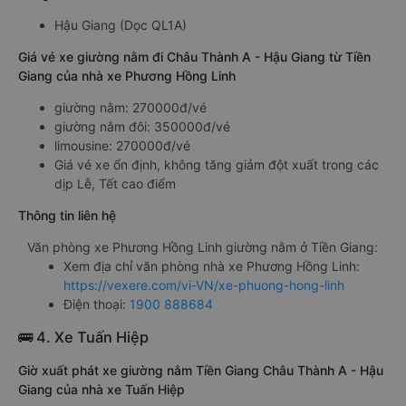
Hậu Giang (Dọc QL1A)
Giá vé xe giường nằm đi Châu Thành A - Hậu Giang từ Tiền
Giang của nhà xe Phương Hồng Linh
giường nằm: 270000đ/vé
giường nằm đôi: 350000đ/vé
limousine: 270000đ/vé
Giá vé xe ổn định, không tăng giảm đột xuất trong các
dịp Lễ, Tết cao điểm
Thông tin liên hệ
Văn phòng xe Phương Hồng Linh giường nằm ở Tiền Giang:
Xem địa chỉ văn phòng nhà xe Phương Hồng Linh:
https://vexere.com/vi-VN/xe-phuong-hong-linh
Điện thoại:
1900 888684
🚌 4. Xe Tuấn Hiệp
Giờ xuất phát xe giường nằm Tiền Giang Châu Thành A - Hậu
Giang của nhà xe Tuấn Hiệp