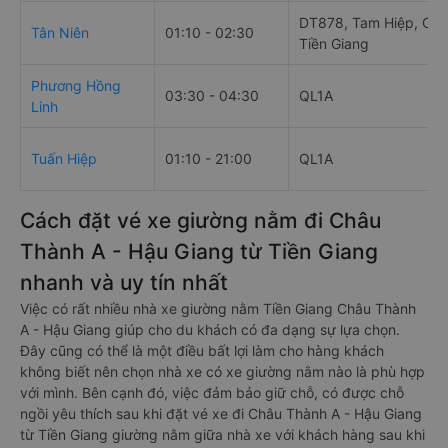
DT878, Tam Hiệp, Châ
Tân Niên
01:10 - 02:30
Tiền Giang
Phương Hồng
03:30 - 04:30
QL1A
Linh
Tuấn Hiệp
01:10 - 21:00
QL1A
Cách đặt vé xe giường nằm đi Châu
Thành A - Hậu Giang từ Tiền Giang
nhanh và uy tín nhất
Việc có rất nhiều nhà xe giường nằm Tiền Giang Châu Thành
A - Hậu Giang giúp cho du khách có đa dạng sự lựa chọn.
Đây cũng có thể là một điều bất lợi làm cho hàng khách
không biết nên chọn nhà xe có xe giường nằm nào là phù hợp
với mình. Bên cạnh đó, việc đảm bảo giữ chỗ, có được chỗ
ngồi yêu thích sau khi đặt vé xe đi Châu Thành A - Hậu Giang
từ Tiền Giang giường nằm giữa nhà xe với khách hàng sau khi