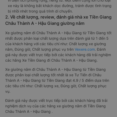
vì diện tích phòng rộng, riêng tư. Một điểm cộng lớn cho loại
xe này là không bắt khách dọc đường, tránh được tình trạng
bị nhồi nhét trong quá trình di chuyển.
2. Về chất lượng, review, đánh giá nhà xe Tiền Giang
Châu Thành A - Hậu Giang giường nằm
Xe giường nằm đi Châu Thành A - Hậu Giang từ Tiền Giang tốt
nhất được phân loại chất lượng dựa trên đánh giá từ 1 đến 5
của khách hàng với các tiêu chí như: Chất lượng xe giường
nằm, Đúng giờ, Chất lượng phục vụ trên
Vexere.com
. Đánh
giá này được viết trực tiếp bởi các khách hàng đã trải nghiệm
các hãng Xe Tiền Giang đi Châu Thành A - Hậu Giang.
Xe giường nằm đi Châu Thành A - Hậu Giang từ Tiền Giang
được phân loại chất lượng tốt nhất là xe Tư Tiến đi Châu
Thành A - Hậu Giang từ Tiền Giang đạt 4.9 / 5 điểm dựa trên
các tiêu chí như: Chất lượng xe, Đúng giờ, Chất lượng phục
vụ.
Đánh giá này được viết trực tiếp bởi các khách hàng đã trải
nghiệm dịch vụ của các hãng xe giường nằm đi Tiền Giang
Châu Thành A - Hậu Giang .