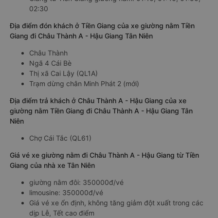
02:30
Địa điểm đón khách ở Tiền Giang của xe giường nằm Tiền
Giang đi Châu Thành A - Hậu Giang Tân Niên
Châu Thành
Ngã 4 Cái Bè
Thị xã Cai Lậy (QL1A)
Trạm dừng chân Minh Phát 2 (mới)
Địa điểm trả khách ở Châu Thành A - Hậu Giang của xe
giường nằm Tiền Giang đi Châu Thành A - Hậu Giang Tân
Niên
Chợ Cái Tắc (QL61)
Giá vé xe giường nằm đi Châu Thành A - Hậu Giang từ Tiền
Giang của nhà xe Tân Niên
giường nằm đôi: 350000đ/vé
limousine: 350000đ/vé
Giá vé xe ổn định, không tăng giảm đột xuất trong các
dịp Lễ, Tết cao điểm