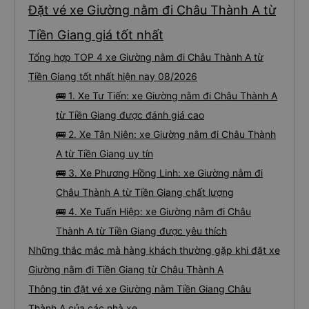
Đặt vé xe Giường nằm đi Châu Thành A từ
Tiền Giang giá tốt nhất
Tổng hợp TOP 4 xe Giường nằm đi Châu Thành A từ
Tiền Giang tốt nhất hiện nay 08/2026
🚌 1. Xe Tư Tiến: xe Giường nằm đi Châu Thành A
từ Tiền Giang được đánh giá cao
🚌 2. Xe Tân Niên: xe Giường nằm đi Châu Thành
A từ Tiền Giang uy tín
🚌 3. Xe Phương Hồng Linh: xe Giường nằm đi
Châu Thành A từ Tiền Giang chất lượng
🚌 4. Xe Tuấn Hiệp: xe Giường nằm đi Châu
Thành A từ Tiền Giang được yêu thích
Những thắc mắc mà hàng khách thường gặp khi đặt xe
Giường nằm đi Tiền Giang từ Châu Thành A
Thông tin đặt vé xe Giường nằm Tiền Giang Châu
Thành A của các nhà xe