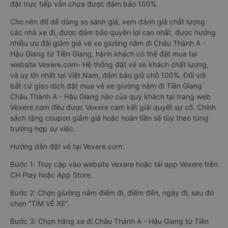
đặt trực tiếp vẫn chưa được đảm bảo 100%.
Cho nên để dễ dàng so sánh giá, xem đánh giá chất lượng
các nhà xe đi, được đảm bảo quyền lợi cao nhất, được hưởng
nhiều ưu đãi giảm giá vé xe giường nằm đi Châu Thành A -
Hậu Giang từ Tiền Giang, hành khách có thể đặt mua tại
website Vexere.com- Hệ thống đặt vé xe khách chất lượng,
và uy tín nhất tại Việt Nam, đảm bảo giữ chỗ 100%. Đối với
bất cứ giao dịch đặt mua vé xe giường nằm đi Tiền Giang
Châu Thành A - Hậu Giang nào của quý khách tại trang web
Vexere.com đều được Vexere cam kết giải quyết sự cố. Chính
sách tặng coupon giảm giá hoặc hoàn tiền sẽ tùy theo từng
trường hợp sự việc.
Hướng dẫn đặt vé tại Vexere.com:
Bước 1: Truy cập vào website Vexere hoặc tải app Vexere trên
CH Play hoặc App Store.
Bước 2: Chọn giường nằm điểm đi, điểm đến, ngày đi, sau đó
chọn “TÌM VÉ XE”.
Bước 3: Chọn hãng xe đi Châu Thành A - Hậu Giang từ Tiền