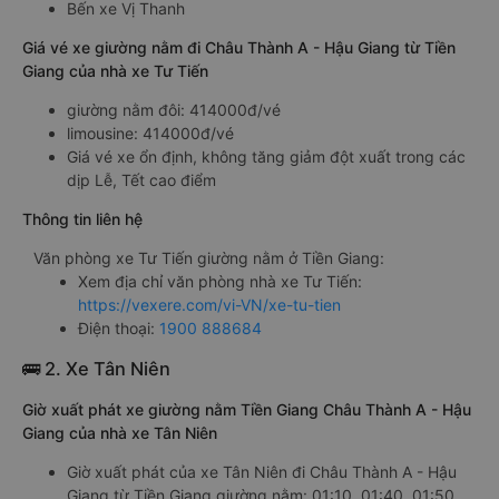
Bến xe Vị Thanh
Giá vé xe giường nằm đi Châu Thành A - Hậu Giang từ Tiền
Giang của nhà xe Tư Tiến
giường nằm đôi: 414000đ/vé
limousine: 414000đ/vé
Giá vé xe ổn định, không tăng giảm đột xuất trong các
dịp Lễ, Tết cao điểm
Thông tin liên hệ
Văn phòng xe Tư Tiến giường nằm ở Tiền Giang:
Xem địa chỉ văn phòng nhà xe Tư Tiến:
https://vexere.com/vi-VN/xe-tu-tien
Điện thoại:
1900 888684
🚌 2. Xe Tân Niên
Giờ xuất phát xe giường nằm Tiền Giang Châu Thành A - Hậu
Giang của nhà xe Tân Niên
Giờ xuất phát của xe Tân Niên đi Châu Thành A - Hậu
Giang từ Tiền Giang giường nằm: 01:10, 01:40, 01:50,