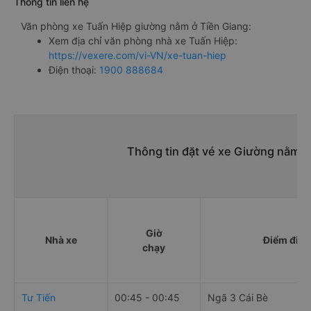
Thông tin liên hệ
Văn phòng xe Tuấn Hiệp giường nằm ở Tiền Giang:
Xem địa chỉ văn phòng nhà xe Tuấn Hiệp:
https://vexere.com/vi-VN/xe-tuan-hiep
Điện thoại:
1900 888684
Thông tin đặt vé xe Giường nằm T
Giờ
Nhà xe
Điểm đi
chạy
Tư Tiến
00:45 - 00:45
Ngã 3 Cái Bè