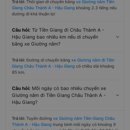
Trả lời:
Thời gian di chuyển bằng
xe Giường nằm Tiền
Giang Châu Thành A - Hậu Giang
khoảng 2.3 tiếng nếu
đường đi khá thuận lợi
Câu hỏi:
Từ Tiền Giang đi Châu Thành A -
Hậu Giang bao nhiêu km nếu di chuyển
bằng xe Giường nằm?
Trả lời:
Đường di chuyển bằng
xe Giường nằm đi Tiền
Giang Châu Thành A - Hậu Giang
có chiều dài khoảng
85 km.
Câu hỏi:
Mỗi ngày có bao nhiêu chuyến xe
Giường nằm đi Tiền Giang Châu Thành A -
Hậu Giang?
Trả lời:
Tuyến đường
xe Giường nằm Tiền Giang Châu
Thành A - Hậu Giang
trung bình mỗi ngày có khoảng 9