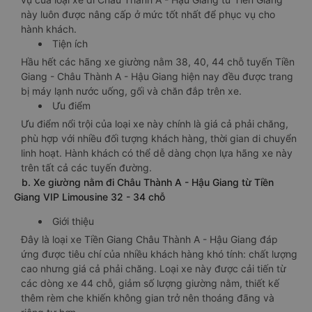
này luôn được nâng cấp ở mức tốt nhất để phục vụ cho
hành khách.
Tiện ích
Hầu hết các hãng xe giường nằm 38, 40, 44 chỗ tuyến Tiền
Giang - Châu Thành A - Hậu Giang hiện nay đều được trang
bị máy lạnh nước uống, gối và chăn đắp trên xe.
Ưu điểm
Ưu điểm nổi trội của loại xe này chính là giá cả phải chăng,
phù hợp với nhiều đối tượng khách hàng, thời gian di chuyển
linh hoạt. Hành khách có thể dễ dàng chọn lựa hãng xe này
trên tất cả các tuyến đường.
b. Xe giường nằm đi Châu Thành A - Hậu Giang từ Tiền
Giang VIP Limousine 32 - 34 chỗ
Giới thiệu
Đây là loại xe Tiền Giang Châu Thành A - Hậu Giang đáp
ứng được tiêu chí của nhiều khách hàng khó tính: chất lượng
cao nhưng giá cả phải chăng. Loại xe này được cải tiến từ
các dòng xe 44 chỗ, giảm số lượng giường nằm, thiết kế
thêm rèm che khiến không gian trở nên thoáng đãng và