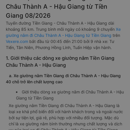
Châu Thành A - Hậu Giang từ Tiền
Giang 08/2026
Tuyến đường Tiền Giang - Châu Thành A - Hậu Giang dài
khoảng 85 km. Trung bình mỗi ngày có khoảng 9 chuyến
Xe
giường nằm đi Châu Thành A - Hậu Giang từ Tiền Giang
trên
Vexere.com
bắt đầu từ 00:45 đến 21:00 bởi 9 nhà xe: Tư
Tiến, Tân Niên, Phương Hồng Linh, Tuấn Hiệp vận hành.
1. Giới thiệu các dòng xe giường nằm Tiền Giang
Châu Thành A - Hậu Giang
a. Xe giường nằm Tiền Giang đi Châu Thành A - Hậu Giang
40 chỗ trở lên chất lượng cao
Giới thiệu dòng xe giường nằm đi Châu Thành A - Hậu
Giang từ Tiền Giang
Xe giường nằm Tiền Giang đi Châu Thành A - Hậu Giang là
loại xe khá phổ biến đối với hành khách trong và ngoài nước
bởi sự tiện lợi, giá rẻ, phù hợp với nhiều đối tượng. Mặc dù
chỉ là xe giường nằm bình thường nhưng chất lượng và dịch
vụ của loại xe đi Châu Thành A - Hậu Giang từ Tiền Giang