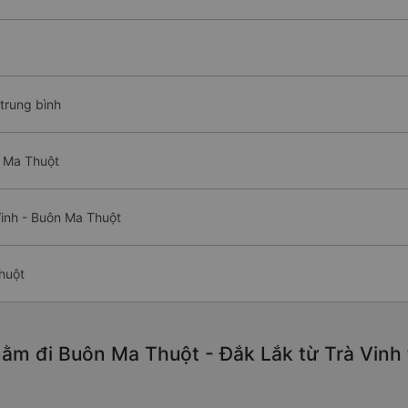
trung bình
n Ma Thuột
inh - Buôn Ma Thuột
huột
ằm đi Buôn Ma Thuột - Đắk Lắk từ Trà Vinh 