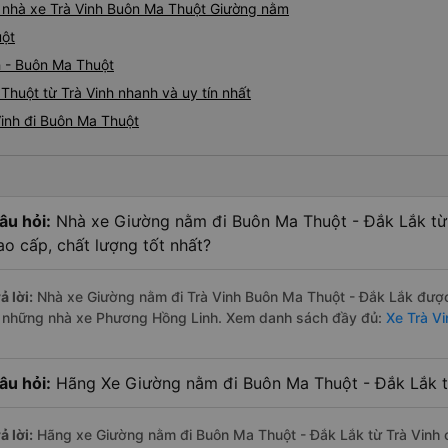
iá nhà xe Trà Vinh Buôn Ma Thuột Giường nằm
uột
h - Buôn Ma Thuột
huột từ Trà Vinh nhanh và uy tín nhất
Vinh đi Buôn Ma Thuột
âu hỏi:
Nhà xe Giường nằm đi Buôn Ma Thuột - Đắk Lắk từ 
ao cấp, chất lượng tốt nhất?
ả lời:
Nhà xe Giường nằm đi Trà Vinh Buôn Ma Thuột - Đắk Lắk được 
à những nhà xe Phương Hồng Linh. Xem danh sách đầy đủ:
Xe Trà V
âu hỏi:
Hãng Xe Giường nằm đi Buôn Ma Thuột - Đắk Lắk từ
ả lời:
Hãng xe Giường nằm đi Buôn Ma Thuột - Đắk Lắk từ Trà Vinh c