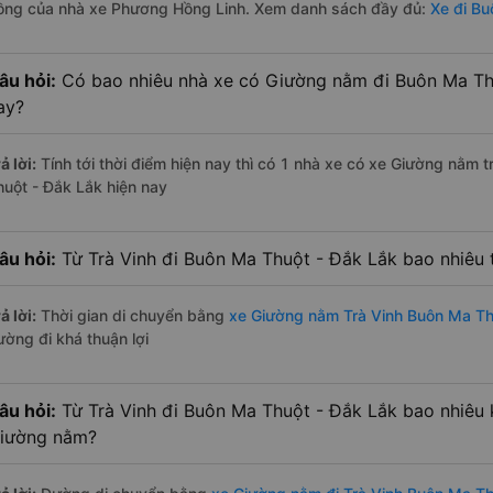
ồng của nhà xe Phương Hồng Linh. Xem danh sách đầy đủ:
Xe đi Bu
âu hỏi:
Có bao nhiêu nhà xe có Giường nằm đi Buôn Ma Thu
ay?
ả lời:
Tính tới thời điểm hiện nay thì có 1 nhà xe có xe Giường nằm 
huột - Đắk Lắk hiện nay
âu hỏi:
Từ Trà Vinh đi Buôn Ma Thuột - Đắk Lắk bao nhiêu
ả lời:
Thời gian di chuyển bằng
xe Giường nằm Trà Vinh Buôn Ma Th
ường đi khá thuận lợi
âu hỏi:
Từ Trà Vinh đi Buôn Ma Thuột - Đắk Lắk bao nhiêu
iường nằm?