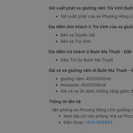
Giờ xuất phát xe giường nằm Trà Vinh Buô
Giờ xuất phát của xe Phương Hồng Li
Địa điểm đón khách ở Trà Vinh của xe giư
Bến xe Duyên Hải
Bến xe Trà Vinh
Địa điểm trả khách ở Buôn Ma Thuột - Đắk
Siêu Thị Go Buôn Ma Thuột
Giá vé xe giường nằm đi Buôn Ma Thuột - 
giường nằm: 450000đ/vé
limousine: 450000đ/vé
Giá vé xe ổn định, không tăng giảm đ
Thông tin liên hệ
Văn phòng xe Phương Hồng Linh giường n
Xem địa chỉ văn phòng nhà xe Phư
Điện thoại:
1900 888684