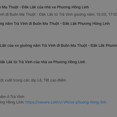
n Ma Thuột - Đắk Lắk của nhà xe Phương Hồng Linh
nh đi Buôn Ma Thuột - Đắk Lắk từ Trà Vinh giường nằm: 15:00, 17:0
ờng nằm Trà Vinh đi Buôn Ma Thuột - Đắk Lắk Phương Hồng Linh
 Lắk của xe giường nằm Trà Vinh đi Buôn Ma Thuột - Đắk Lắk Phươ
Đắk Lắk từ Trà Vinh của nhà xe Phương Hồng Linh
ột xuất trong các dịp Lễ, Tết cao điểm
ằm ở Trà Vinh:
ơng Hồng Linh:
https://vexere.com/vi-VN/xe-phuong-hong-linh