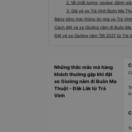
2. Về chất lượng, review, đánh g
3. Giá vé xe Trà Vinh Buôn Ma Th
Bảng tổng hợp thông tin nhà xe Trà Vin
Cách đặt vé xe Giường nằm đi Buôn Ma T
Đặt vé xe Giường nằm Tết 2027 từ Trà 
C
Những thắc mắc mà hàng
c
khách thường gặp khi đặt
xe Giường nằm đi Buôn Ma
Tr
Thuột - Đắk Lắk từ Trà
l
Vinh
C
Tr