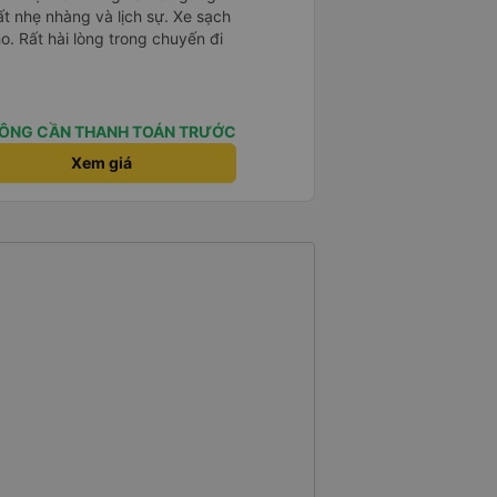
ất nhẹ nhàng và lịch sự. Xe sạch
o. Rất hài lòng trong chuyến đi
ÔNG CẦN THANH TOÁN TRƯỚC
Xem giá