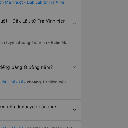
ôn Ma Thuột - Đắk Lắk từ Trà Vinh
ột - Đắk Lắk từ Trà Vinh hiện
trên tuyến đường Trà Vinh - Buôn Ma
 tiếng bằng Giường nằm?
uột - Đắk Lắk
khoảng 13 tiếng nếu
 km nếu di chuyển bằng xe