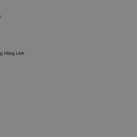
0
ng Hồng Linh