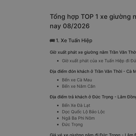
Tổng hợp TOP 1 xe giường n
nay 08/2026
🚌 1. Xe Tuấn Hiệp
Giờ xuất phát xe giường nằm Trần Văn Thờ
Giờ xuất phát của xe Tuấn Hiệp đi Đ
Địa điểm đón khách ở Trần Văn Thời - Cà 
Bến xe Cà Mau
Bến xe Năm Căn
Địa điểm trả khách ở Đức Trọng - Lâm Đồn
Bến Xe Đà Lạt
Dọc Quốc Lộ Bảo Lộc
Ngã Ba Phi Nôm
Đức Trọng
Giá vé xe giường nằm đi Đức Trọng - Lâm 