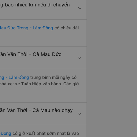
g bao nhiêu km nếu di chuyển
 Mau Đức Trọng - Lâm Đồng
có chiều dài
rần Văn Thời - Cà Mau Đức
ọng - Lâm Đồng
trung bình mỗi ngày có
nhà xe: xe Tuấn Hiệp vận hành. Các giờ
ần Văn Thời - Cà Mau nào chạy
m Đồng
có giờ xuất phát sớm nhất là vào