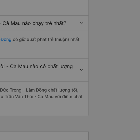
- Cà Mau nào chạy trễ nhất?
m Đồng
có giờ xuất phát trễ (muộn) nhất
ời - Cà Mau nào có chất lượng
Đức Trọng - Lâm Đồng chất lượng tốt,
từ Trần Văn Thời - Cà Mau với điểm chất