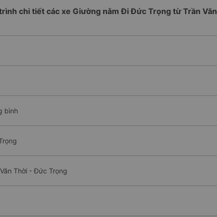
 trình chi tiết các xe Giường nằm Đi Đức Trọng từ Trần Văn
g bình
Trọng
Văn Thời - Đức Trọng