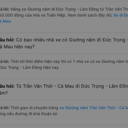
ả lời:
Hãng xe Giường nằm đi Đức Trọng - Lâm Đồng từ Trần Văn Thời
50.000 đồng của nhà xe Tuấn Hiệp. Xem danh sách đầy đủ:
Xe đi Đ
à Mau
âu hỏi:
Có bao nhiêu nhà xe có Giường nằm đi Đức Trọng -
à Mau hiện nay?
ả lời:
Tính tới thời điểm hiện nay thì có 1 nhà xe có xe Giường nằm
 Đức Trọng - Lâm Đồng hiện nay
âu hỏi:
Từ Trần Văn Thời - Cà Mau đi Đức Trọng - Lâm Đồn
ằm?
ả lời:
Thời gian di chuyển bằng
xe Giường nằm Trần Văn Thời - Cà 
iếng nếu đường đi khá thuận lợi