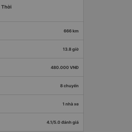
 Thời
666 km
13.8 giờ
480.000 VNĐ
8 chuyến
1 nhà xe
4.1/5.0 đánh giá