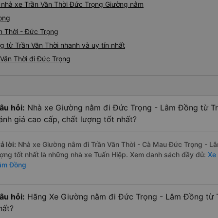
iá nhà xe Trần Văn Thời Đức Trọng Giường nằm
rọng
n Thời - Đức Trọng
 từ Trần Văn Thời nhanh và uy tín nhất
Văn Thời đi Đức Trọng
âu hỏi:
Nhà xe Giường nằm đi Đức Trọng - Lâm Đồng từ Tr
ánh giá cao cấp, chất lượng tốt nhất?
ả lời:
Nhà xe Giường nằm đi Trần Văn Thời - Cà Mau Đức Trọng - Lâ
ượng tốt nhất là những nhà xe Tuấn Hiệp. Xem danh sách đầy đủ:
Xe
âm Đồng
âu hỏi:
Hãng Xe Giường nằm đi Đức Trọng - Lâm Đồng từ Tr
hất?