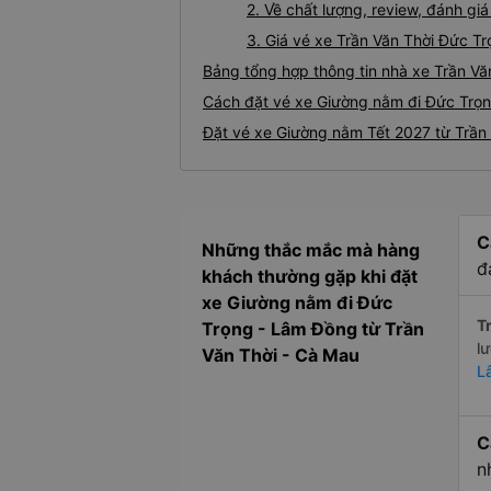
2. Về chất lượng, review, đánh g
3. Giá vé xe Trần Văn Thời Đức T
Bảng tổng hợp thông tin nhà xe Trần Vă
Cách đặt vé xe Giường nằm đi Đức Trọng
Đặt vé xe Giường nằm Tết 2027 từ Trần 
C
Những thắc mắc mà hàng
đ
khách thường gặp khi đặt
xe Giường nằm đi Đức
Tr
Trọng - Lâm Đồng từ Trần
l
Văn Thời - Cà Mau
L
C
n