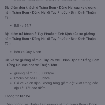
Địa điểm đón khách ở Trảng Bom - Đồng Nai của xe giường
nằm Trảng Bom - Đồng Nai đi Tuy Phước - Bình Định Thuận
Tâm
Bãi xe 24/7
Địa điểm trả khách ở Tuy Phước - Bình Định của xe giường
nằm Trảng Bom - Đồng Nai đi Tuy Phước - Bình Định Thuận
Tâm
Bến xe Quy Nhơn
Giá vé xe giường nằm đi Tuy Phước - Bình Định từ Trảng Bom
- Đồng Nai của nhà xe Thuận Tâm
giường nằm: 550000đ/vé
limousine: 550000đ/vé
Giá vé xe ổn định, không tăng giảm đột xuất trong các
dịp Lễ, Tết cao điểm
Thông tin liên hệ
Văn phòng xe Thuận Tâm giường nằm ở Trảng Bom - Đồng