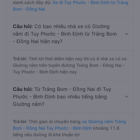
danh sách đầy đủ:
Xe đi Tuy Phước - Bình Định từ Trảng
Bom - Đồng Nai
Câu hỏi:
Có bao nhiêu nhà xe có Giường
nằm đi Tuy Phước - Bình Định từ Trảng Bom
- Đồng Nai hiện nay?
Trả lời:
Tính tới thời điểm hiện nay thì có 4 nhà xe có xe
Giường nằm trên tuyến đường Trảng Bom - Đồng Nai -
Tuy Phước - Bình Định hiện nay
Câu hỏi:
Từ Trảng Bom - Đồng Nai đi Tuy
Phước - Bình Định bao nhiêu tiếng bằng
Giường nằm?
Trả lời:
Thời gian di chuyển bằng
xe Giường nằm Trảng
Bom - Đồng Nai Tuy Phước - Bình Định
khoảng 11.8
tiếng nếu đường đi khá thuận lợi