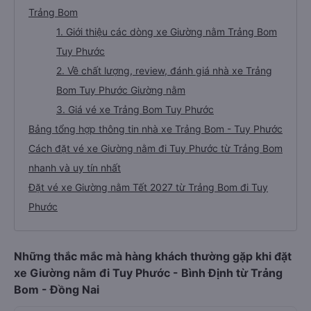
Trảng Bom
1. Giới thiệu các dòng xe Giường nằm Trảng Bom
Tuy Phước
2. Về chất lượng, review, đánh giá nhà xe Trảng
Bom Tuy Phước Giường nằm
3. Giá vé xe Trảng Bom Tuy Phước
Bảng tổng hợp thông tin nhà xe Trảng Bom - Tuy Phước
Cách đặt vé xe Giường nằm đi Tuy Phước từ Trảng Bom
nhanh và uy tín nhất
Đặt vé xe Giường nằm Tết 2027 từ Trảng Bom đi Tuy
Phước
Những thắc mắc mà hàng khách thường gặp khi đặt
xe Giường nằm đi Tuy Phước - Bình Định từ Trảng
Bom - Đồng Nai