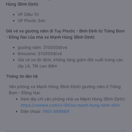
Hùng (Bình Định)
VP Diêu Trì
VP Phước Sơn
Giá vé xe giường nằm đi Tuy Phước - Bình Định từ Trảng Bom
- Đồng Nai của nhà xe Mạnh Hùng (Bình Định)
giường nằm: 310000đ/vé
limousine: 310000đ/vé
Giá vé xe ổn định, không tăng giảm đột xuất trong các
dịp Lễ, Tết cao điểm
Thông tin liên hệ
Văn phòng xe Mạnh Hùng (Bình Định) giường nằm ở Trảng
Bom - Đồng Nai:
Xem địa chỉ văn phòng nhà xe Mạnh Hùng (Bình Định):
https://vexere.com/vi-VN/xe-manh-hung-binh-dinh
Điện thoại:
1900 888684