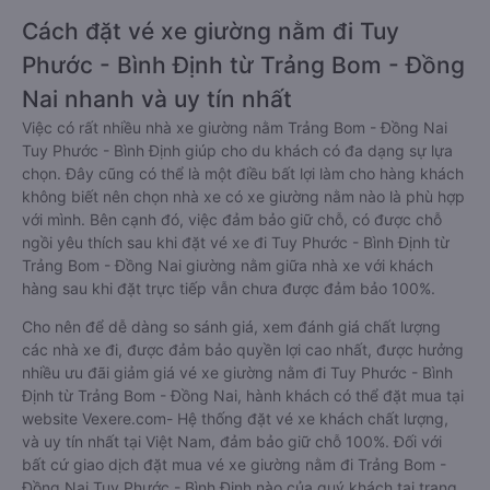
Cách đặt vé xe giường nằm đi Tuy
Phước - Bình Định từ Trảng Bom - Đồng
Nai nhanh và uy tín nhất
Việc có rất nhiều nhà xe giường nằm Trảng Bom - Đồng Nai
Tuy Phước - Bình Định giúp cho du khách có đa dạng sự lựa
chọn. Đây cũng có thể là một điều bất lợi làm cho hàng khách
không biết nên chọn nhà xe có xe giường nằm nào là phù hợp
với mình. Bên cạnh đó, việc đảm bảo giữ chỗ, có được chỗ
ngồi yêu thích sau khi đặt vé xe đi Tuy Phước - Bình Định từ
Trảng Bom - Đồng Nai giường nằm giữa nhà xe với khách
hàng sau khi đặt trực tiếp vẫn chưa được đảm bảo 100%.
Cho nên để dễ dàng so sánh giá, xem đánh giá chất lượng
các nhà xe đi, được đảm bảo quyền lợi cao nhất, được hưởng
nhiều ưu đãi giảm giá vé xe giường nằm đi Tuy Phước - Bình
Định từ Trảng Bom - Đồng Nai, hành khách có thể đặt mua tại
website Vexere.com- Hệ thống đặt vé xe khách chất lượng,
và uy tín nhất tại Việt Nam, đảm bảo giữ chỗ 100%. Đối với
bất cứ giao dịch đặt mua vé xe giường nằm đi Trảng Bom -
Đồng Nai Tuy Phước - Bình Định nào của quý khách tại trang