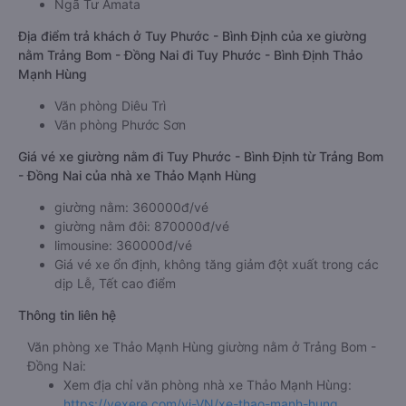
Ngã Tư Amata
Địa điểm trả khách ở Tuy Phước - Bình Định của xe giường
nằm Trảng Bom - Đồng Nai đi Tuy Phước - Bình Định Thảo
Mạnh Hùng
Văn phòng Diêu Trì
Văn phòng Phước Sơn
Giá vé xe giường nằm đi Tuy Phước - Bình Định từ Trảng Bom
- Đồng Nai của nhà xe Thảo Mạnh Hùng
giường nằm: 360000đ/vé
giường nằm đôi: 870000đ/vé
limousine: 360000đ/vé
Giá vé xe ổn định, không tăng giảm đột xuất trong các
dịp Lễ, Tết cao điểm
Thông tin liên hệ
Văn phòng xe Thảo Mạnh Hùng giường nằm ở Trảng Bom -
Đồng Nai:
Xem địa chỉ văn phòng nhà xe Thảo Mạnh Hùng:
https://vexere.com/vi-VN/xe-thao-manh-hung