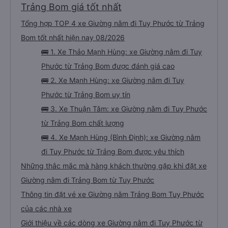
Trảng Bom giá tốt nhất
Tổng hợp TOP 4 xe Giường nằm đi Tuy Phước từ Trảng
Bom tốt nhất hiện nay 08/2026
🚌 1. Xe Thảo Mạnh Hùng: xe Giường nằm đi Tuy
Phước từ Trảng Bom được đánh giá cao
🚌 2. Xe Mạnh Hùng: xe Giường nằm đi Tuy
Phước từ Trảng Bom uy tín
🚌 3. Xe Thuận Tâm: xe Giường nằm đi Tuy Phước
từ Trảng Bom chất lượng
🚌 4. Xe Mạnh Hùng (Bình Định): xe Giường nằm
đi Tuy Phước từ Trảng Bom được yêu thích
Những thắc mắc mà hàng khách thường gặp khi đặt xe
Giường nằm đi Trảng Bom từ Tuy Phước
Thông tin đặt vé xe Giường nằm Trảng Bom Tuy Phước
của các nhà xe
Giới thiệu về các dòng xe Giường nằm đi Tuy Phước từ