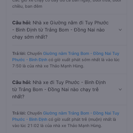
chiều, ban đêm
Câu hỏi:
Nhà xe Giường nằm đi Tuy Phước
- Bình Định từ Trảng Bom - Đồng Nai nào
chạy sớm nhất?
Trả lời:
Chuyến
Giường nằm Trảng Bom - Đồng Nai Tuy
Phước - Bình Định
có giờ xuất phát sớm nhất là vào lúc
7:50 là của nhà xe Thảo Mạnh Hùng.
Câu hỏi:
Nhà xe đi Tuy Phước - Bình Định
từ Trảng Bom - Đồng Nai nào chạy trễ
nhất?
Trả lời:
Chuyến
Giường nằm Trảng Bom - Đồng Nai Tuy
Phước - Bình Định
có giờ xuất phát trễ (muộn) nhất là
vào lúc 21:02 là của nhà xe Thảo Mạnh Hùng.