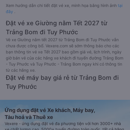
Xem hướng dẫn chi tiết đặt vé xe, minh họa bằng hình ảnh
tại
đây
.
Đặt vé xe Giường nằm Tết 2027 từ
Trảng Bom đi Tuy Phước
Vé xe Giường nằm tết 2027 từ Trảng Bom đi Tuy Phước vẫn
chưa được công bố. Vexere.com sẽ sớm thông báo cho các
bạn thông tin vé xe Tết 2027 bao gồm giá vé, lịch trình, ngày
giờ bán vé của các hãng xe khách đi tuyến đường Trảng Bom
- Tuy Phước và Tuy Phước - Trảng Bom ngay khi có thông tin
từ các hãng xe.
Đặt vé máy bay giá rẻ từ Trảng Bom đi
Tuy Phước
Ứng dụng đặt vé Xe khách, Máy bay,
Tàu hoả và Thuê xe
Vexere - ứng dụng đặt vé đa phương tiện với hơn 3000+ nhà
xe chất lượng cao, 5000+ tuyến đường toàn quốc, tất cả hãng