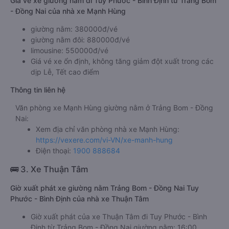
Giá vé xe giường nằm đi Tuy Phước - Bình Định từ Trảng Bom
- Đồng Nai của nhà xe Mạnh Hùng
giường nằm: 380000đ/vé
giường nằm đôi: 880000đ/vé
limousine: 550000đ/vé
Giá vé xe ổn định, không tăng giảm đột xuất trong các
dịp Lễ, Tết cao điểm
Thông tin liên hệ
Văn phòng xe Mạnh Hùng giường nằm ở Trảng Bom - Đồng
Nai:
Xem địa chỉ văn phòng nhà xe Mạnh Hùng:
https://vexere.com/vi-VN/xe-manh-hung
Điện thoại:
1900 888684
🚌 3. Xe Thuận Tâm
Giờ xuất phát xe giường nằm Trảng Bom - Đồng Nai Tuy
Phước - Bình Định của nhà xe Thuận Tâm
Giờ xuất phát của xe Thuận Tâm đi Tuy Phước - Bình
Định từ Trảng Bom - Đồng Nai giường nằm: 16:00