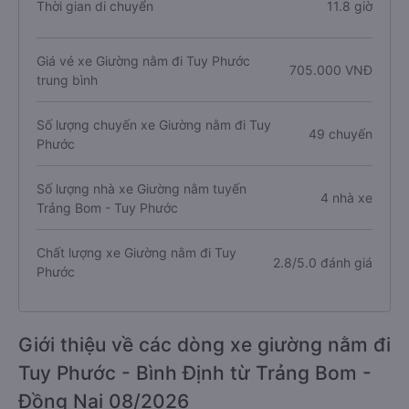
Thời gian di chuyển
11.8 giờ
Giá vé xe Giường nằm đi Tuy Phước
705.000 VNĐ
trung bình
Số lượng chuyến xe Giường nằm đi Tuy
49 chuyến
Phước
Số lượng nhà xe Giường nằm tuyến
4 nhà xe
Trảng Bom - Tuy Phước
Chất lượng xe Giường nằm đi Tuy
2.8/5.0 đánh giá
Phước
Giới thiệu về các dòng xe giường nằm đi
Tuy Phước - Bình Định từ Trảng Bom -
Đồng Nai 08/2026