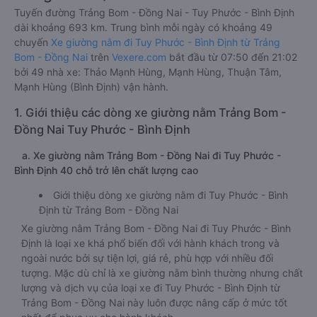
Tuyến đường Trảng Bom - Đồng Nai - Tuy Phước - Bình Định
dài khoảng 693 km. Trung bình mỗi ngày có khoảng 49
chuyến
Xe giường nằm đi Tuy Phước - Bình Định từ Trảng
Bom - Đồng Nai
trên
Vexere.com
bắt đầu từ 07:50 đến 21:02
bởi 49 nhà xe: Thảo Mạnh Hùng, Mạnh Hùng, Thuận Tâm,
Mạnh Hùng (Bình Định) vận hành.
1. Giới thiệu các dòng xe giường nằm Trảng Bom -
Đồng Nai Tuy Phước - Bình Định
a. Xe giường nằm Trảng Bom - Đồng Nai đi Tuy Phước -
Bình Định 40 chỗ trở lên chất lượng cao
Giới thiệu dòng xe giường nằm đi Tuy Phước - Bình
Định từ Trảng Bom - Đồng Nai
Xe giường nằm Trảng Bom - Đồng Nai đi Tuy Phước - Bình
Định là loại xe khá phổ biến đối với hành khách trong và
ngoài nước bởi sự tiện lợi, giá rẻ, phù hợp với nhiều đối
tượng. Mặc dù chỉ là xe giường nằm bình thường nhưng chất
lượng và dịch vụ của loại xe đi Tuy Phước - Bình Định từ
Trảng Bom - Đồng Nai này luôn được nâng cấp ở mức tốt