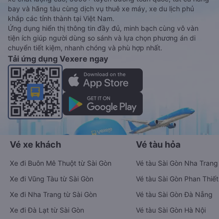
bay và hãng tàu cùng dịch vụ thuê xe máy, xe du lịch phủ
khắp các tỉnh thành tại Việt Nam.
Ứng dụng hiển thị thông tin đầy đủ, minh bạch cùng vô vàn
tiện ích giúp người dùng so sánh và lựa chọn phương án di
chuyển tiết kiệm, nhanh chóng và phù hợp nhất.
Tải ứng dụng Vexere ngay
Vé xe khách
Vé tàu hỏa
Xe đi Buôn Mê Thuột từ Sài Gòn
Vé tàu Sài Gòn Nha Trang
Xe đi Vũng Tàu từ Sài Gòn
Vé tàu Sài Gòn Phan Thiết
Xe đi Nha Trang từ Sài Gòn
Vé tàu Sài Gòn Đà Nẵng
Xe đi Đà Lạt từ Sài Gòn
Vé tàu Sài Gòn Hà Nội