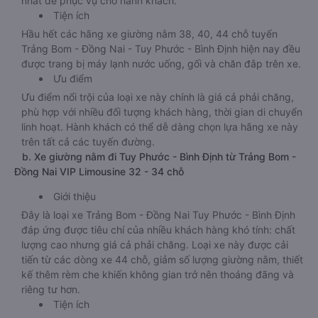
nhất để phục vụ cho hành khách.
Tiện ích
Hầu hết các hãng xe giường nằm 38, 40, 44 chỗ tuyến
Trảng Bom - Đồng Nai - Tuy Phước - Bình Định hiện nay đều
được trang bị máy lạnh nước uống, gối và chăn đắp trên xe.
Ưu điểm
Ưu điểm nổi trội của loại xe này chính là giá cả phải chăng,
phù hợp với nhiều đối tượng khách hàng, thời gian di chuyển
linh hoạt. Hành khách có thể dễ dàng chọn lựa hãng xe này
trên tất cả các tuyến đường.
b. Xe giường nằm đi Tuy Phước - Bình Định từ Trảng Bom -
Đồng Nai VIP Limousine 32 - 34 chỗ
Giới thiệu
Đây là loại xe Trảng Bom - Đồng Nai Tuy Phước - Bình Định
đáp ứng được tiêu chí của nhiều khách hàng khó tính: chất
lượng cao nhưng giá cả phải chăng. Loại xe này được cải
tiến từ các dòng xe 44 chỗ, giảm số lượng giường nằm, thiết
kế thêm rèm che khiến không gian trở nên thoáng đãng và
riêng tư hơn.
Tiện ích