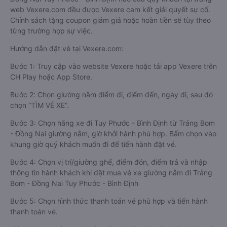
web Vexere.com đều được Vexere cam kết giải quyết sự cố.
Chính sách tặng coupon giảm giá hoặc hoàn tiền sẽ tùy theo
từng trường hợp sự việc.
Hướng dẫn đặt vé tại Vexere.com:
Bước 1: Truy cập vào website Vexere hoặc tải app Vexere trên
CH Play hoặc App Store.
Bước 2: Chọn giường nằm điểm đi, điểm đến, ngày đi, sau đó
chọn “TÌM VÉ XE”.
Bước 3: Chọn hãng xe đi Tuy Phước - Bình Định từ Trảng Bom
- Đồng Nai giường nằm, giờ khởi hành phù hợp. Bấm chọn vào
khung giờ quý khách muốn đi để tiến hành đặt vé.
Bước 4: Chọn vị trí/giường ghế, điểm đón, điểm trả và nhập
thông tin hành khách khi đặt mua vé xe giường nằm đi Trảng
Bom - Đồng Nai Tuy Phước - Bình Định
Bước 5: Chọn hình thức thanh toán vé phù hợp và tiến hành
thanh toán vé.