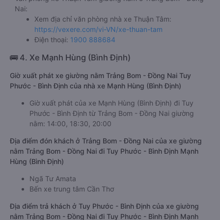
Nai:
Xem địa chỉ văn phòng nhà xe Thuận Tâm:
https://vexere.com/vi-VN/xe-thuan-tam
Điện thoại:
1900 888684
🚌 4. Xe Mạnh Hùng (Bình Định)
Giờ xuất phát xe giường nằm Trảng Bom - Đồng Nai Tuy
Phước - Bình Định của nhà xe Mạnh Hùng (Bình Định)
Giờ xuất phát của xe Mạnh Hùng (Bình Định) đi Tuy
Phước - Bình Định từ Trảng Bom - Đồng Nai giường
nằm: 14:00, 18:30, 20:00
Địa điểm đón khách ở Trảng Bom - Đồng Nai của xe giường
nằm Trảng Bom - Đồng Nai đi Tuy Phước - Bình Định Mạnh
Hùng (Bình Định)
Ngã Tư Amata
Bến xe trung tâm Cần Thơ
Địa điểm trả khách ở Tuy Phước - Bình Định của xe giường
nằm Trảng Bom - Đồng Nai đi Tuy Phước - Bình Định Mạnh