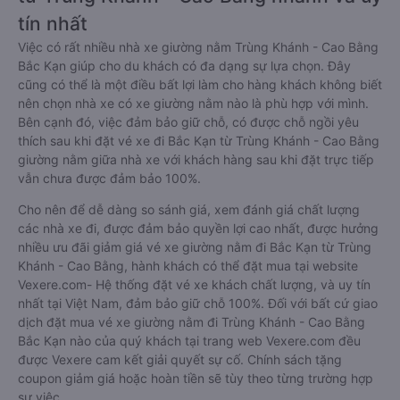
tín nhất
Việc có rất nhiều nhà xe giường nằm Trùng Khánh - Cao Bằng
Bắc Kạn giúp cho du khách có đa dạng sự lựa chọn. Đây
cũng có thể là một điều bất lợi làm cho hàng khách không biết
nên chọn nhà xe có xe giường nằm nào là phù hợp với mình.
Bên cạnh đó, việc đảm bảo giữ chỗ, có được chỗ ngồi yêu
thích sau khi đặt vé xe đi Bắc Kạn từ Trùng Khánh - Cao Bằng
giường nằm giữa nhà xe với khách hàng sau khi đặt trực tiếp
vẫn chưa được đảm bảo 100%.
Cho nên để dễ dàng so sánh giá, xem đánh giá chất lượng
các nhà xe đi, được đảm bảo quyền lợi cao nhất, được hưởng
nhiều ưu đãi giảm giá vé xe giường nằm đi Bắc Kạn từ Trùng
Khánh - Cao Bằng, hành khách có thể đặt mua tại website
Vexere.com- Hệ thống đặt vé xe khách chất lượng, và uy tín
nhất tại Việt Nam, đảm bảo giữ chỗ 100%. Đối với bất cứ giao
dịch đặt mua vé xe giường nằm đi Trùng Khánh - Cao Bằng
Bắc Kạn nào của quý khách tại trang web Vexere.com đều
được Vexere cam kết giải quyết sự cố. Chính sách tặng
coupon giảm giá hoặc hoàn tiền sẽ tùy theo từng trường hợp
sự việc.