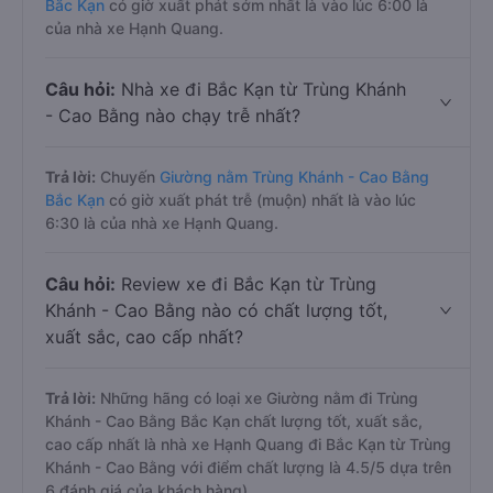
Bắc Kạn
có giờ xuất phát sớm nhất là vào lúc 6:00 là
của nhà xe Hạnh Quang.
Câu hỏi:
Nhà xe đi Bắc Kạn từ Trùng Khánh
- Cao Bằng nào chạy trễ nhất?
Trả lời:
Chuyến
Giường nằm Trùng Khánh - Cao Bằng
Bắc Kạn
có giờ xuất phát trễ (muộn) nhất là vào lúc
6:30 là của nhà xe Hạnh Quang.
Câu hỏi:
Review xe đi Bắc Kạn từ Trùng
Khánh - Cao Bằng nào có chất lượng tốt,
xuất sắc, cao cấp nhất?
Trả lời:
Những hãng có loại xe Giường nằm đi Trùng
Khánh - Cao Bằng Bắc Kạn chất lượng tốt, xuất sắc,
cao cấp nhất là nhà xe Hạnh Quang đi Bắc Kạn từ Trùng
Khánh - Cao Bằng với điểm chất lượng là 4.5/5 dựa trên
6 đánh giá của khách hàng).