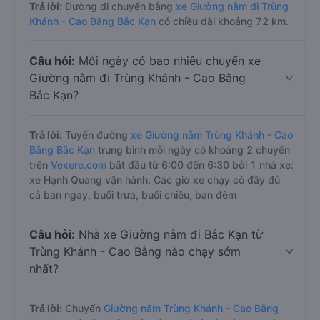
Trả lời:
Đường di chuyển bằng
xe Giường nằm đi Trùng
Khánh - Cao Bằng Bắc Kạn
có chiều dài khoảng 72 km.
Câu hỏi:
Mỗi ngày có bao nhiêu chuyến xe
Giường nằm đi Trùng Khánh - Cao Bằng
Bắc Kạn?
Trả lời:
Tuyến đường
xe Giường nằm Trùng Khánh - Cao
Bằng Bắc Kạn
trung bình mỗi ngày có khoảng 2 chuyến
trên
Vexere.com
bắt đầu từ 6:00 đến 6:30 bởi 1 nhà xe:
xe Hạnh Quang vận hành. Các giờ xe chạy có đầy đủ
cả ban ngày, buổi trưa, buổi chiều, ban đêm
Câu hỏi:
Nhà xe Giường nằm đi Bắc Kạn từ
Trùng Khánh - Cao Bằng nào chạy sớm
nhất?
Trả lời:
Chuyến
Giường nằm Trùng Khánh - Cao Bằng