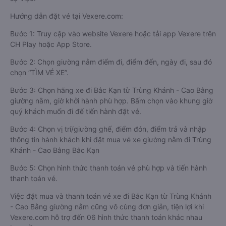
Hướng dẫn đặt vé tại Vexere.com:
Bước 1: Truy cập vào website Vexere hoặc tải app Vexere trên
CH Play hoặc App Store.
Bước 2: Chọn giường nằm điểm đi, điểm đến, ngày đi, sau đó
chọn “TÌM VÉ XE”.
Bước 3: Chọn hãng xe đi Bắc Kạn từ Trùng Khánh - Cao Bằng
giường nằm, giờ khởi hành phù hợp. Bấm chọn vào khung giờ
quý khách muốn đi để tiến hành đặt vé.
Bước 4: Chọn vị trí/giường ghế, điểm đón, điểm trả và nhập
thông tin hành khách khi đặt mua vé xe giường nằm đi Trùng
Khánh - Cao Bằng Bắc Kạn
Bước 5: Chọn hình thức thanh toán vé phù hợp và tiến hành
thanh toán vé.
Việc đặt mua và thanh toán vé xe đi Bắc Kạn từ Trùng Khánh
- Cao Bằng giường nằm cũng vô cùng đơn giản, tiện lợi khi
Vexere.com hỗ trợ đến 06 hình thức thanh toán khác nhau