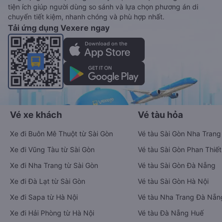
tiện ích giúp người dùng so sánh và lựa chọn phương án di
chuyển tiết kiệm, nhanh chóng và phù hợp nhất.
Tải ứng dụng Vexere ngay
Vé xe khách
Vé tàu hỏa
Xe đi Buôn Mê Thuột từ Sài Gòn
Vé tàu Sài Gòn Nha Trang
Xe đi Vũng Tàu từ Sài Gòn
Vé tàu Sài Gòn Phan Thiết
Xe đi Nha Trang từ Sài Gòn
Vé tàu Sài Gòn Đà Nẵng
Xe đi Đà Lạt từ Sài Gòn
Vé tàu Sài Gòn Hà Nội
Xe đi Sapa từ Hà Nội
Vé tàu Nha Trang Đà Nẵn
Xe đi Hải Phòng từ Hà Nội
Vé tàu Đà Nẵng Huế