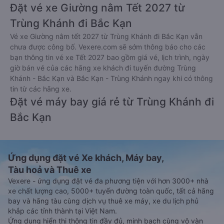
Đặt vé xe Giường nằm Tết 2027 từ
Trùng Khánh đi Bắc Kạn
Vé xe Giường nằm tết 2027 từ Trùng Khánh đi Bắc Kạn vẫn
chưa được công bố. Vexere.com sẽ sớm thông báo cho các
bạn thông tin vé xe Tết 2027 bao gồm giá vé, lịch trình, ngày
giờ bán vé của các hãng xe khách đi tuyến đường Trùng
Khánh - Bắc Kạn và Bắc Kạn - Trùng Khánh ngay khi có thông
tin từ các hãng xe.
Đặt vé máy bay giá rẻ từ Trùng Khánh đi
Bắc Kạn
Ứng dụng đặt vé Xe khách, Máy bay,
Tàu hoả và Thuê xe
Vexere - ứng dụng đặt vé đa phương tiện với hơn 3000+ nhà
xe chất lượng cao, 5000+ tuyến đường toàn quốc, tất cả hãng
bay và hãng tàu cùng dịch vụ thuê xe máy, xe du lịch phủ
khắp các tỉnh thành tại Việt Nam.
Ứng dụng hiển thị thông tin đầy đủ, minh bạch cùng vô vàn