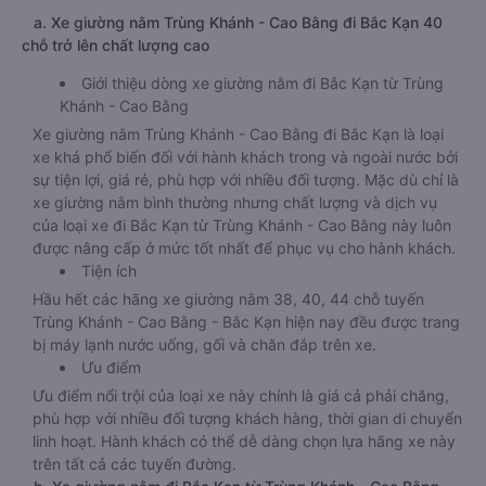
a. Xe giường nằm Trùng Khánh - Cao Bằng đi Bắc Kạn 40
chỗ trở lên chất lượng cao
Giới thiệu dòng xe giường nằm đi Bắc Kạn từ Trùng
Khánh - Cao Bằng
Xe giường nằm Trùng Khánh - Cao Bằng đi Bắc Kạn là loại
xe khá phổ biến đối với hành khách trong và ngoài nước bởi
sự tiện lợi, giá rẻ, phù hợp với nhiều đối tượng. Mặc dù chỉ là
xe giường nằm bình thường nhưng chất lượng và dịch vụ
của loại xe đi Bắc Kạn từ Trùng Khánh - Cao Bằng này luôn
được nâng cấp ở mức tốt nhất để phục vụ cho hành khách.
Tiện ích
Hầu hết các hãng xe giường nằm 38, 40, 44 chỗ tuyến
Trùng Khánh - Cao Bằng - Bắc Kạn hiện nay đều được trang
bị máy lạnh nước uống, gối và chăn đắp trên xe.
Ưu điểm
Ưu điểm nổi trội của loại xe này chính là giá cả phải chăng,
phù hợp với nhiều đối tượng khách hàng, thời gian di chuyển
linh hoạt. Hành khách có thể dễ dàng chọn lựa hãng xe này
trên tất cả các tuyến đường.