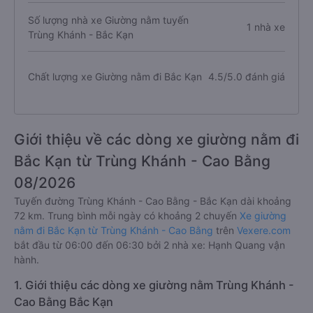
Số lượng nhà xe Giường nằm tuyến
1 nhà xe
Trùng Khánh - Bắc Kạn
Chất lượng xe Giường nằm đi Bắc Kạn
4.5/5.0 đánh giá
Giới thiệu về các dòng xe giường nằm đi
Bắc Kạn từ Trùng Khánh - Cao Bằng
08/2026
Tuyến đường Trùng Khánh - Cao Bằng - Bắc Kạn dài khoảng
72 km. Trung bình mỗi ngày có khoảng 2 chuyến
Xe giường
nằm đi Bắc Kạn từ Trùng Khánh - Cao Bằng
trên
Vexere.com
bắt đầu từ 06:00 đến 06:30 bởi 2 nhà xe: Hạnh Quang vận
hành.
1. Giới thiệu các dòng xe giường nằm Trùng Khánh -
Cao Bằng Bắc Kạn