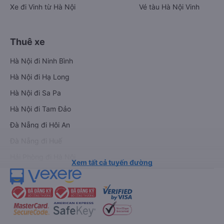
Xe đi Vinh từ Hà Nội
Vé tàu Hà Nội Vinh
Thuê xe
Hà Nội đi Ninh Bình
Hà Nội đi Hạ Long
Hà Nội đi Sa Pa
Hà Nội đi Tam Đảo
Đà Nẵng đi Hội An
Đà Nẵng đi Huế
Hải Phòng đi Hà Nội
Xem tất cả tuyến đường