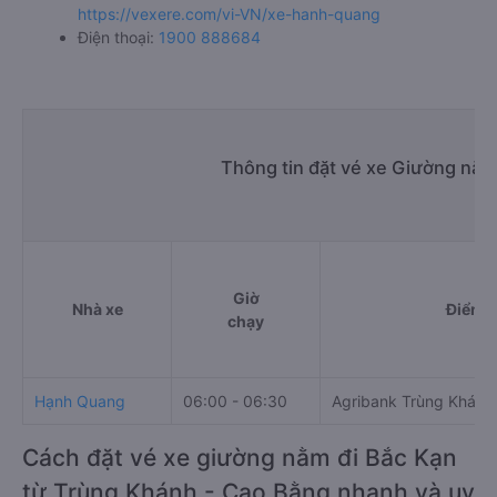
https://vexere.com/vi-VN/xe-hanh-quang
Điện thoại:
1900 888684
Thông tin đặt vé xe Giường nằm
Giờ
Nhà xe
Điểm đ
chạy
Hạnh Quang
06:00 - 06:30
Agribank Trùng Khánh
Cách đặt vé xe giường nằm đi Bắc Kạn
từ Trùng Khánh - Cao Bằng nhanh và uy