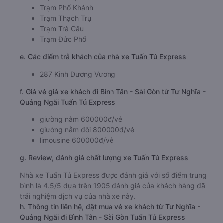
Trạm Phổ Khánh
Trạm Thạch Trụ
Trạm Trà Câu
Trạm Đức Phổ
e. Các điểm trả khách của nhà xe Tuấn Tú Express
287 Kinh Dương Vương
f. Giá vé giá xe khách đi Bình Tân - Sài Gòn từ Tư Nghĩa -
Quảng Ngãi Tuấn Tú Express
giường nằm 600000đ/vé
giường nằm đôi 800000đ/vé
limousine 600000đ/vé
g. Review, đánh giá chất lượng xe Tuấn Tú Express
Nhà xe Tuấn Tú Express được đánh giá với số điểm trung
bình là 4.5/5 dựa trên 1905 đánh giá của khách hàng đã
trải nghiệm dịch vụ của nhà xe này.
h. Thông tin liên hệ, đặt mua vé xe khách từ Tư Nghĩa -
Quảng Ngãi đi Bình Tân - Sài Gòn Tuấn Tú Express