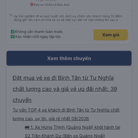
Bến xe 1045 Lê Đức Anh
dạ trải nghiệm đi xe quá tuyệt vời, dịch vụ chăm sóc khách hàng 10 điểm,
đúng giờ. Xin cảm ơn nhà xe và sẽ tiếp tục đặt vé vào những lần sau ạ
Không cần thanh toán trước
Xem giá
Xác nhận chỗ ngay lập tức
Xem thêm chuyến
Đặt mua vé xe đi Bình Tân từ Tư Nghĩa
chất lượng cao và giá vé ưu đãi nhất: 39
chuyến
Tư vấn TOP 4 xe khách đi Bình Tân từ Tư Nghĩa chất
lượng cao, uy tín, giá rẻ nhất 08/2026
🚌 1. Xe Hưng Thịnh (Quảng Ngãi) khởi hành tại
02 Trần Khánh Dư (Bến xe Quảng Ngãi)