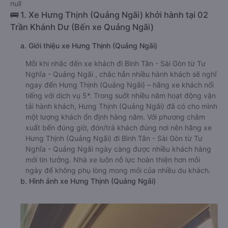
null
🚌 1. Xe Hưng Thịnh (Quảng Ngãi) khởi hành tại 02
Trần Khánh Dư (Bến xe Quảng Ngãi)
a. Giới thiệu xe Hưng Thịnh (Quảng Ngãi)
Mỗi khi nhắc đến xe khách đi Bình Tân - Sài Gòn từ Tư
Nghĩa - Quảng Ngãi , chắc hẳn nhiều hành khách sẽ nghĩ
ngay đến Hưng Thịnh (Quảng Ngãi) – hãng xe khách nổi
tiếng với dịch vụ 5*. Trong suốt nhiều năm hoạt động vận
tải hành khách, Hưng Thịnh (Quảng Ngãi) đã có cho mình
một lượng khách ổn định hàng năm. Với phương châm
xuất bến đúng giờ, đón/trả khách đúng nơi nên hãng xe
Hưng Thịnh (Quảng Ngãi) đi Bình Tân - Sài Gòn từ Tư
Nghĩa - Quảng Ngãi ngày càng được nhiều khách hàng
mới tin tưởng. Nhà xe luôn nỗ lực hoàn thiện hơn mỗi
ngày để không phụ lòng mong mỏi của nhiều du khách.
b. Hình ảnh xe Hưng Thịnh (Quảng Ngãi)