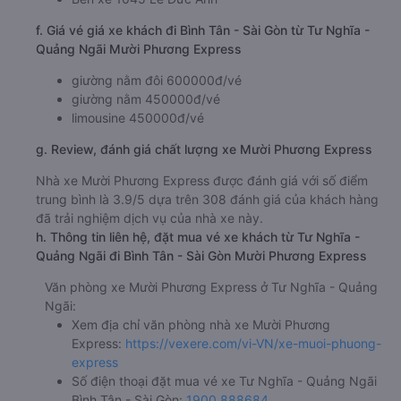
f. Giá vé giá xe khách đi Bình Tân - Sài Gòn từ Tư Nghĩa -
Quảng Ngãi Mười Phương Express
giường nằm đôi 600000đ/vé
giường nằm 450000đ/vé
limousine 450000đ/vé
g. Review, đánh giá chất lượng xe Mười Phương Express
Nhà xe Mười Phương Express được đánh giá với số điểm
trung bình là 3.9/5 dựa trên 308 đánh giá của khách hàng
đã trải nghiệm dịch vụ của nhà xe này.
h. Thông tin liên hệ, đặt mua vé xe khách từ Tư Nghĩa -
Quảng Ngãi đi Bình Tân - Sài Gòn Mười Phương Express
Văn phòng xe Mười Phương Express ở Tư Nghĩa - Quảng
Ngãi:
Xem địa chỉ văn phòng nhà xe Mười Phương
Express:
https://vexere.com/vi-VN/xe-muoi-phuong-
express
Số điện thoại đặt mua vé xe Tư Nghĩa - Quảng Ngãi
Bình Tân - Sài Gòn:
1900 888684