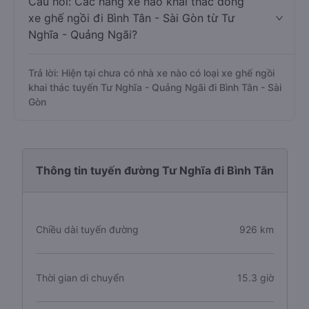
Câu hỏi: Các hãng xe nào khai thác dòng
xe ghế ngồi đi Bình Tân - Sài Gòn từ Tư
Nghĩa - Quảng Ngãi?
Trả lời: Hiện tại chưa có nhà xe nào có loại xe ghế ngồi
khai thác tuyến Tư Nghĩa - Quảng Ngãi đi Bình Tân - Sài
Gòn
Thông tin tuyến đường Tư Nghĩa đi Bình Tân
Chiều dài tuyến đường
926 km
Thời gian di chuyển
15.3 giờ