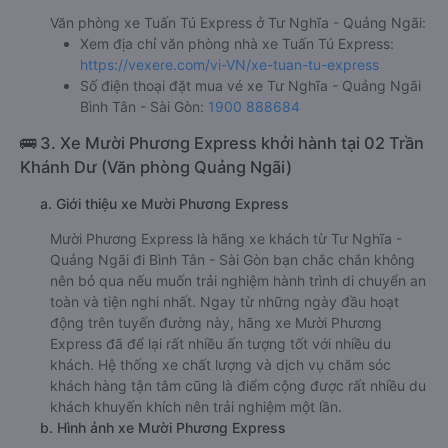
Văn phòng xe Tuấn Tú Express ở Tư Nghĩa - Quảng Ngãi:
Xem địa chỉ văn phòng nhà xe Tuấn Tú Express:
https://vexere.com/vi-VN/xe-tuan-tu-express
Số điện thoại đặt mua vé xe Tư Nghĩa - Quảng Ngãi
Bình Tân - Sài Gòn:
1900 888684
🚌 3. Xe Mười Phương Express khởi hành tại 02 Trần
Khánh Dư (Văn phòng Quảng Ngãi)
a. Giới thiệu xe Mười Phương Express
Mười Phương Express là hãng xe khách từ Tư Nghĩa -
Quảng Ngãi đi Bình Tân - Sài Gòn bạn chắc chắn không
nên bỏ qua nếu muốn trải nghiệm hành trình di chuyển an
toàn và tiện nghi nhất. Ngay từ những ngày đầu hoạt
động trên tuyến đường này, hãng xe Mười Phương
Express đã để lại rất nhiều ấn tượng tốt với nhiều du
khách. Hệ thống xe chất lượng và dịch vụ chăm sóc
khách hàng tận tâm cũng là điểm cộng được rất nhiều du
khách khuyến khích nên trải nghiệm một lần.
b. Hình ảnh xe Mười Phương Express