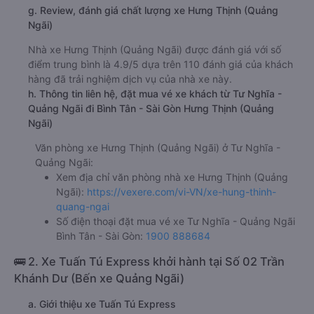
g. Review, đánh giá chất lượng xe Hưng Thịnh (Quảng
Ngãi)
Nhà xe Hưng Thịnh (Quảng Ngãi) được đánh giá với số
điểm trung bình là 4.9/5 dựa trên 110 đánh giá của khách
hàng đã trải nghiệm dịch vụ của nhà xe này.
h. Thông tin liên hệ, đặt mua vé xe khách từ Tư Nghĩa -
Quảng Ngãi đi Bình Tân - Sài Gòn Hưng Thịnh (Quảng
Ngãi)
Văn phòng xe Hưng Thịnh (Quảng Ngãi) ở Tư Nghĩa -
Quảng Ngãi:
Xem địa chỉ văn phòng nhà xe Hưng Thịnh (Quảng
Ngãi):
https://vexere.com/vi-VN/xe-hung-thinh-
quang-ngai
Số điện thoại đặt mua vé xe Tư Nghĩa - Quảng Ngãi
Bình Tân - Sài Gòn:
1900 888684
🚌 2. Xe Tuấn Tú Express khởi hành tại Số 02 Trần
Khánh Dư (Bến xe Quảng Ngãi)
a. Giới thiệu xe Tuấn Tú Express