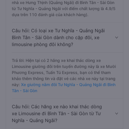
nhà xe Hưng Thịnh (Quảng Ngãi) đi Bình Tân - Sài Gòn
từ Tư Nghĩa - Quảng Ngãi với điểm chất lượng là 4.9/5
dựa trên 110 đánh giá của khách hàng).
Câu hỏi: Có loại xe Tư Nghĩa - Quảng Ngãi
Bình Tân - Sài Gòn dành cho cặp đôi, xe
limousine phòng đôi không?
Trả lời: Hiện tại có 2 hãng xe khai thác dòng xe
Limousine giường đôi trên tuyến đường này là xe Mười
Phương Express, Tuấn Tú Express, bạn có thể tham
khảo thêm thông tin và đặt vé các nhà xe này tại trang
này:
Xe giường nằm đôi Tư Nghĩa - Quảng Ngãi đi Bình
Tân - Sài Gòn
Câu hỏi: Các hãng xe nào khai thác dòng
xe Limousine đi Bình Tân - Sài Gòn từ Tư
Nghĩa - Quảng Ngãi?