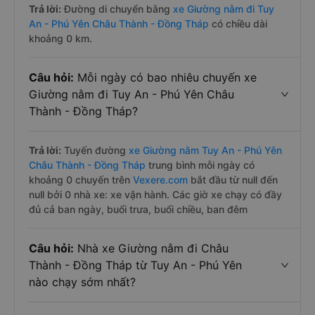
Trả lời:
Đường di chuyển bằng
xe Giường nằm đi Tuy
An - Phú Yên Châu Thành - Đồng Tháp
có chiều dài
khoảng 0 km.
Câu hỏi:
Mỗi ngày có bao nhiêu chuyến xe
Giường nằm đi Tuy An - Phú Yên Châu
Thành - Đồng Tháp?
Trả lời:
Tuyến đường
xe Giường nằm Tuy An - Phú Yên
Châu Thành - Đồng Tháp
trung bình mỗi ngày có
khoảng 0 chuyến trên
Vexere.com
bắt đầu từ null đến
null bởi 0 nhà xe: xe vận hành. Các giờ xe chạy có đầy
đủ cả ban ngày, buổi trưa, buổi chiều, ban đêm
Câu hỏi:
Nhà xe Giường nằm đi Châu
Thành - Đồng Tháp từ Tuy An - Phú Yên
nào chạy sớm nhất?