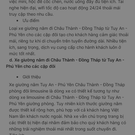
việc mini, hộc để cốc chén, nước uống đầy đủ tiện ích. Tai
nghe hiện đại, wifi tốc độ cao hoạt động 24/24 thoải mái
truy cập theo nhu cầu.
Ưu điểm
Loại xe giường nằm đi Châu Thành - Đồng Tháp từ Tuy An -
Phú Yên cho các cặp đôi tạo cho khách hàng cảm giác thoải
mái, riêng tư khi di chuyển trên tuyến đường dài. Nhiều tiện
ích, sang trọng, dịch vụ cung cấp cho hành khách luôn ở
mức tốt nhất.
d. Xe giường nằm đi Châu Thành - Đồng Tháp từ Tuy An -
Phú Yên cho các cặp đôi
Giới thiệu
Xe giường nằm Tuy An - Phú Yên Châu Thành - Đồng Tháp
phòng đôi limousine là dòng xe có thiết kế tương tự như
dòng xe limousine đi Châu Thành - Đồng Tháp từ Tuy An -
Phú Yên giường phòng. Tuy nhiên kích thước giường nằm
được thiết kế rộng hơn, phù hợp với cả khách hàng Việt
Nam lẫn khách nước ngoài. Nhà xe vẫn chú trọng trang bị
các thiết bị hiện đại nhằm đảm bảo cho quý khách hàng có
những trải nghiệm thoải mái nhất trong suốt chuyến đi.