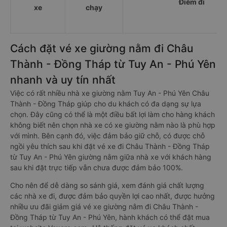
Điểm đi
xe
chạy
Cách đặt vé xe giường nằm đi Châu
Thành - Đồng Tháp từ Tuy An - Phú Yên
nhanh và uy tín nhất
Việc có rất nhiều nhà xe giường nằm Tuy An - Phú Yên Châu
Thành - Đồng Tháp giúp cho du khách có đa dạng sự lựa
chọn. Đây cũng có thể là một điều bất lợi làm cho hàng khách
không biết nên chọn nhà xe có xe giường nằm nào là phù hợp
với mình. Bên cạnh đó, việc đảm bảo giữ chỗ, có được chỗ
ngồi yêu thích sau khi đặt vé xe đi Châu Thành - Đồng Tháp
từ Tuy An - Phú Yên giường nằm giữa nhà xe với khách hàng
sau khi đặt trực tiếp vẫn chưa được đảm bảo 100%.
Cho nên để dễ dàng so sánh giá, xem đánh giá chất lượng
các nhà xe đi, được đảm bảo quyền lợi cao nhất, được hưởng
nhiều ưu đãi giảm giá vé xe giường nằm đi Châu Thành -
Đồng Tháp từ Tuy An - Phú Yên, hành khách có thể đặt mua