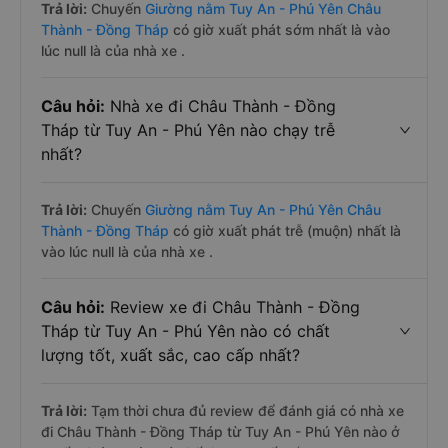
Trả lời:
Chuyến
Giường nằm Tuy An - Phú Yên Châu
Thành - Đồng Tháp
có giờ xuất phát sớm nhất là vào
lúc null là của nhà xe .
Câu hỏi:
Nhà xe đi Châu Thành - Đồng
Tháp từ Tuy An - Phú Yên nào chạy trễ
nhất?
Trả lời:
Chuyến
Giường nằm Tuy An - Phú Yên Châu
Thành - Đồng Tháp
có giờ xuất phát trễ (muộn) nhất là
vào lúc null là của nhà xe .
Câu hỏi:
Review xe đi Châu Thành - Đồng
Tháp từ Tuy An - Phú Yên nào có chất
lượng tốt, xuất sắc, cao cấp nhất?
Trả lời:
Tạm thời chưa đủ review để đánh giá có nhà xe
đi Châu Thành - Đồng Tháp từ Tuy An - Phú Yên nào ở