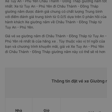
Xe Tuy An - Phú Yên Châu Thành - Đồng Tháp giường nằm tốt
nhất: Xe từ Tuy An - Phú Yên đi Châu Thành - Đồng Tháp
giường nằm được đánh giá chung có chất lượng Trung bình
với điểm đánh giá trung bình từ 0.0/5 dựa trên 0 phản hồi của
hành khách Xe giường nằm về Châu Thành - Đồng Tháp từ
Tuy An - Phú Yên.
Giá vé xe giường nằm đi Châu Thành - Đồng Tháp từ Tuy An -
Phú Yên rẻ nhất là của hãng xe . Tùy thuộc vào vị trí ngồi của
bạn và chương trình khuyến mãi, giá vé Xe Tuy An - Phú Yên
đi Châu Thành - Đồng Tháp giường nằm này có thể sẽ rẻ hơn
Thông tin đặt vé xe Giường nằ
Nhà
Giờ