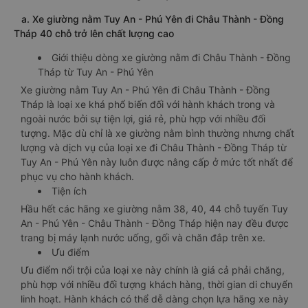
a. Xe giường nằm Tuy An - Phú Yên đi Châu Thành - Đồng
Tháp 40 chỗ trở lên chất lượng cao
Giới thiệu dòng xe giường nằm đi Châu Thành - Đồng
Tháp từ Tuy An - Phú Yên
Xe giường nằm Tuy An - Phú Yên đi Châu Thành - Đồng
Tháp là loại xe khá phổ biến đối với hành khách trong và
ngoài nước bởi sự tiện lợi, giá rẻ, phù hợp với nhiều đối
tượng. Mặc dù chỉ là xe giường nằm bình thường nhưng chất
lượng và dịch vụ của loại xe đi Châu Thành - Đồng Tháp từ
Tuy An - Phú Yên này luôn được nâng cấp ở mức tốt nhất để
phục vụ cho hành khách.
Tiện ích
Hầu hết các hãng xe giường nằm 38, 40, 44 chỗ tuyến Tuy
An - Phú Yên - Châu Thành - Đồng Tháp hiện nay đều được
trang bị máy lạnh nước uống, gối và chăn đắp trên xe.
Ưu điểm
Ưu điểm nổi trội của loại xe này chính là giá cả phải chăng,
phù hợp với nhiều đối tượng khách hàng, thời gian di chuyển
linh hoạt. Hành khách có thể dễ dàng chọn lựa hãng xe này