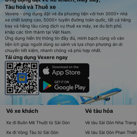
Tàu hoả và Thuê xe
Vexere - ứng dụng đặt vé đa phương tiện với hơn 3000+ nhà
xe chất lượng cao, 5000+ tuyến đường toàn quốc, tất cả hãng
bay và hãng tàu cùng dịch vụ thuê xe máy, xe du lịch phủ
khắp các tỉnh thành tại Việt Nam.
Ứng dụng hiển thị thông tin đầy đủ, minh bạch cùng vô vàn
tiện ích giúp người dùng so sánh và lựa chọn phương án di
chuyển tiết kiệm, nhanh chóng và phù hợp nhất.
Tải ứng dụng Vexere ngay
Vé xe khách
Vé tàu hỏa
Xe đi Buôn Mê Thuột từ Sài Gòn
Vé tàu Sài Gòn Nha Trang
Xe đi Vũng Tàu từ Sài Gòn
Vé tàu Sài Gòn Phan Thiết