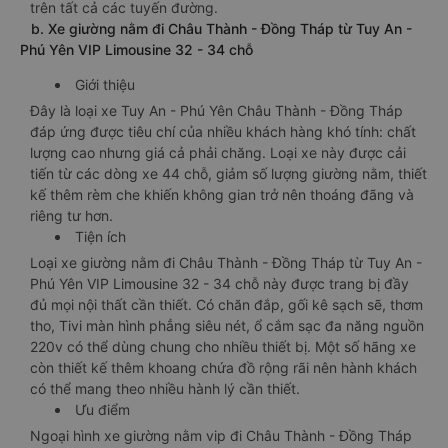
trên tất cả các tuyến đường.
b. Xe giường nằm đi Châu Thành - Đồng Tháp từ Tuy An -
Phú Yên VIP Limousine 32 - 34 chỗ
Giới thiệu
Đây là loại xe Tuy An - Phú Yên Châu Thành - Đồng Tháp
đáp ứng được tiêu chí của nhiều khách hàng khó tính: chất
lượng cao nhưng giá cả phải chăng. Loại xe này được cải
tiến từ các dòng xe 44 chỗ, giảm số lượng giường nằm, thiết
kế thêm rèm che khiến không gian trở nên thoáng đãng và
riêng tư hơn.
Tiện ích
Loại xe giường nằm đi Châu Thành - Đồng Tháp từ Tuy An -
Phú Yên VIP Limousine 32 - 34 chỗ này được trang bị đầy
đủ mọi nội thất cần thiết. Có chăn đắp, gối kê sạch sẽ, thơm
tho, Tivi màn hình phẳng siêu nét, ổ cắm sạc đa năng nguồn
220v có thể dùng chung cho nhiều thiết bị. Một số hãng xe
còn thiết kế thêm khoang chứa đồ rộng rãi nên hành khách
có thể mang theo nhiều hành lý cần thiết.
Ưu điểm
Ngoại hình xe giường nằm vip đi Châu Thành - Đồng Tháp