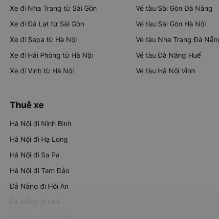
Xe đi Nha Trang từ Sài Gòn
Vé tàu Sài Gòn Đà Nẵng
Xe đi Đà Lạt từ Sài Gòn
Vé tàu Sài Gòn Hà Nội
Xe đi Sapa từ Hà Nội
Vé tàu Nha Trang Đà Nẵn
Xe đi Hải Phòng từ Hà Nội
Vé tàu Đà Nẵng Huế
Xe đi Vinh từ Hà Nội
Vé tàu Hà Nội Vinh
Thuê xe
Hà Nội đi Ninh Bình
Hà Nội đi Hạ Long
Hà Nội đi Sa Pa
Hà Nội đi Tam Đảo
Đà Nẵng đi Hội An
Đà Nẵng đi Huế
Hải Phòng đi Hà Nội