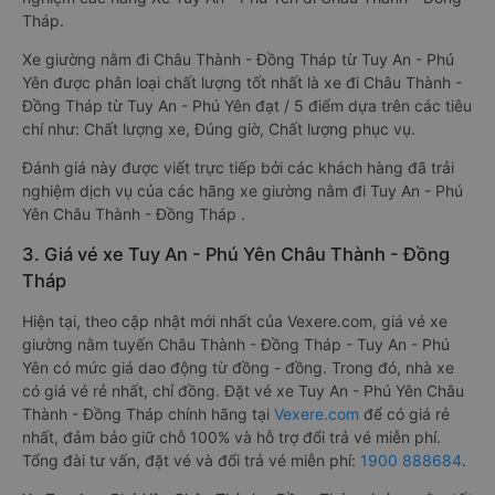
Tháp.
Xe giường nằm đi Châu Thành - Đồng Tháp từ Tuy An - Phú
Yên được phân loại chất lượng tốt nhất là xe đi Châu Thành -
Đồng Tháp từ Tuy An - Phú Yên đạt / 5 điểm dựa trên các tiêu
chí như: Chất lượng xe, Đúng giờ, Chất lượng phục vụ.
Đánh giá này được viết trực tiếp bởi các khách hàng đã trải
nghiệm dịch vụ của các hãng xe giường nằm đi Tuy An - Phú
Yên Châu Thành - Đồng Tháp .
3. Giá vé xe Tuy An - Phú Yên Châu Thành - Đồng
Tháp
Hiện tại, theo cập nhật mới nhất của Vexere.com, giá vé xe
giường nằm tuyến Châu Thành - Đồng Tháp - Tuy An - Phú
Yên có mức giá dao động từ đồng - đồng. Trong đó, nhà xe
có giá vé rẻ nhất, chỉ đồng. Đặt vé xe Tuy An - Phú Yên Châu
Thành - Đồng Tháp chính hãng tại
Vexere.com
để có giá rẻ
nhất, đảm bảo giữ chỗ 100% và hỗ trợ đổi trả vé miễn phí.
Tổng đài tư vấn, đặt vé và đổi trả vé miễn phí:
1900 888684
.