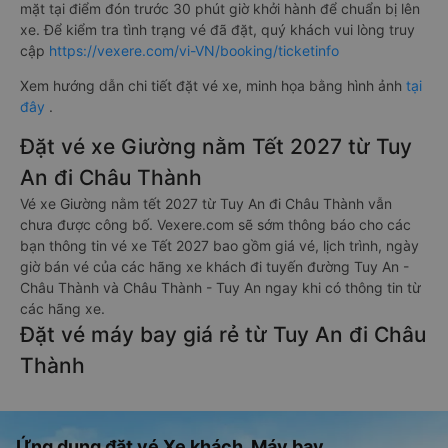
mặt tại điểm đón trước 30 phút giờ khởi hành để chuẩn bị lên
xe. Để kiểm tra tình trạng vé đã đặt, quý khách vui lòng truy
cập
https://vexere.com/vi-VN/booking/ticketinfo
Xem hướng dẫn chi tiết đặt vé xe, minh họa bằng hình ảnh
tại
đây
.
Đặt vé xe Giường nằm Tết 2027 từ Tuy
An đi Châu Thành
Vé xe Giường nằm tết 2027 từ Tuy An đi Châu Thành vẫn
chưa được công bố. Vexere.com sẽ sớm thông báo cho các
bạn thông tin vé xe Tết 2027 bao gồm giá vé, lịch trình, ngày
giờ bán vé của các hãng xe khách đi tuyến đường Tuy An -
Châu Thành và Châu Thành - Tuy An ngay khi có thông tin từ
các hãng xe.
Đặt vé máy bay giá rẻ từ Tuy An đi Châu
Thành
Ứng dụng đặt vé Xe khách, Máy bay,