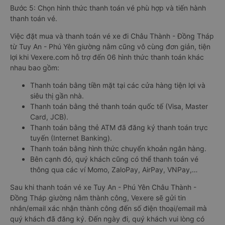
Bước 5: Chọn hình thức thanh toán vé phù hợp và tiến hành
thanh toán vé.
Việc đặt mua và thanh toán vé xe đi Châu Thành - Đồng Tháp
từ Tuy An - Phú Yên giường nằm cũng vô cùng đơn giản, tiện
lợi khi Vexere.com hỗ trợ đến 06 hình thức thanh toán khác
nhau bao gồm:
Thanh toán bằng tiền mặt tại các cửa hàng tiện lợi và
siêu thị gần nhà.
Thanh toán bằng thẻ thanh toán quốc tế (Visa, Master
Card, JCB).
Thanh toán bằng thẻ ATM đã đăng ký thanh toán trực
tuyến (Internet Banking).
Thanh toán bằng hình thức chuyển khoản ngân hàng.
Bên cạnh đó, quý khách cũng có thể thanh toán vé
thông qua các ví Momo, ZaloPay, AirPay, VNPay,…
Sau khi thanh toán vé xe Tuy An - Phú Yên Châu Thành -
Đồng Tháp giường nằm thành công, Vexere sẽ gửi tin
nhắn/email xác nhận thành công đến số điện thoại/email mà
quý khách đã đăng ký. Đến ngày đi, quý khách vui lòng có