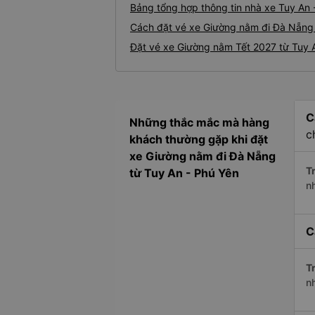
Bảng tổng hợp thông tin nhà xe Tuy An
Cách đặt vé xe Giường nằm đi Đà Nẵng 
Đặt vé xe Giường nằm Tết 2027 từ Tuy 
C
Những thắc mắc mà hàng
c
khách thường gặp khi đặt
xe Giường nằm đi Đà Nẵng
Tr
từ Tuy An - Phú Yên
n
C
Tr
n