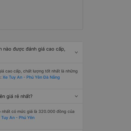
 nào được đánh giá cao cấp,
 cao cấp, chất lượng tốt nhất là những
ủ:
Xe Tuy An - Phú Yên Đà Nẵng
n giá rẻ nhất?
ẻ nhất có mức giá là 320.000 đồng của
 Tuy An - Phú Yên