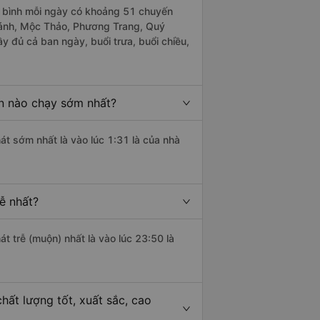
 bình mỗi ngày có khoảng 51 chuyến
hánh, Mộc Thảo, Phương Trang, Quý
 đủ cả ban ngày, buổi trưa, buổi chiều,
n nào chạy sớm nhất?
át sớm nhất là vào lúc 1:31 là của nhà
ễ nhất?
át trễ (muộn) nhất là vào lúc 23:50 là
ất lượng tốt, xuất sắc, cao