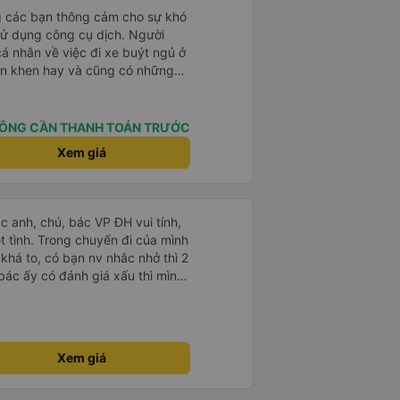
g các bạn thông cảm cho sự khó
sử dụng công cụ dịch. Người
á nhân về việc đi xe buýt ngủ ở
ận khen hay và cũng có những
 đã rất lo lắng. Đó là một sự lo
 thoải mái. Bên trong xe buýt
ện. Gối và chăn nệm cũng sạch và
ÔNG CẦN THANH TOÁN TRƯỚC
 한국분
Xem giá
다낭에서 꾸이년가는 버스를 탔습니
퀄리티가 다른지는 모르겠는데, 제가
 자리 넓찍하고 베개 이불 깨끗합니
서는 익숙해져야 하는 문화일거같구
ác anh, chú, bác VP ĐH vui tính,
 안에서 담배 안피시구요. 다른 승
 chuyến đi của mình
게소에 들렀다 갈때
 khá to, có bạn nv nhắc nhở thì 2
 출발하시네요. 다만 키173 기준
bác ấy có đánh giá xấu thì mình
 전 새우자세가 편해서 불만은 없었
hở rất đúng. 2 bác nói rất to. To
c câu chuyện các bác nói với
 ấy
ng bạn ấy nha. Nếu bạn ấy bị trừ
Xem giá
ủa mình, mình hỗ trợ ạ. Số mình
 16/1. À các bạn nữ lễ tân xinh