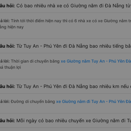
âu hỏi:
Có bao nhiêu nhà xe có Giường nằm đi Đà Nẵng từ 
ả lời:
Tính tới thời điểm hiện nay thì có 6 nhà xe có xe Giường nằm 
ẵng hiện nay
âu hỏi:
Từ Tuy An - Phú Yên đi Đà Nẵng bao nhiêu tiếng b
ả lời:
Thời gian di chuyển bằng
xe Giường nằm Tuy An - Phú Yên Đ
á thuận lợi
âu hỏi:
Từ Tuy An - Phú Yên đi Đà Nẵng bao nhiêu km nếu
ả lời:
Đường di chuyển bằng
xe Giường nằm đi Tuy An - Phú Yên Đ
âu hỏi:
Mỗi ngày có bao nhiêu chuyến xe Giường nằm đi T