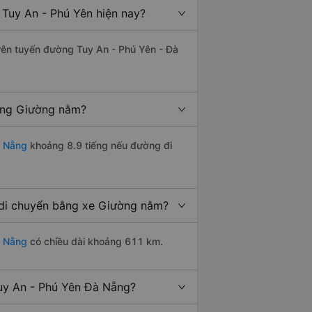
Tuy An - Phú Yên hiện nay?
trên tuyến đường Tuy An - Phú Yên - Đà
ằng Giường nằm?
à Nẵng
khoảng 8.9 tiếng nếu đường đi
 di chuyển bằng xe Giường nằm?
à Nẵng
có chiều dài khoảng 611 km.
uy An - Phú Yên Đà Nẵng?