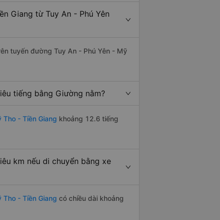
ền Giang từ Tuy An - Phú Yên
 trên tuyến đường Tuy An - Phú Yên - Mỹ
hiêu tiếng bằng Giường nằm?
 Tho - Tiền Giang
khoảng 12.6 tiếng
iêu km nếu di chuyển bằng xe
 Tho - Tiền Giang
có chiều dài khoảng