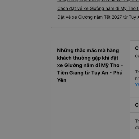
Cách đặt vé xe Giường nằm đi Mỹ Tho từ
Đặt vé xe Giường nằm Tết 2027 từ Tuy 
C
Những thắc mắc mà hàng
c
khách thường gặp khi đặt
xe Giường nằm đi Mỹ Tho -
Tr
Tiền Giang từ Tuy An - Phú
n
Yên
Y
C
Tr
đ