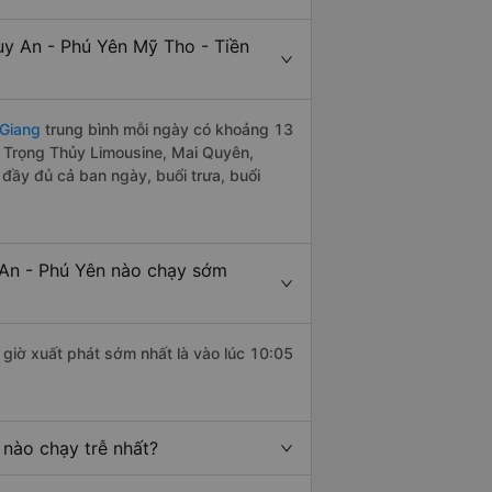
y An - Phú Yên Mỹ Tho - Tiền
 Giang
trung bình mỗi ngày có khoảng 13
e Trọng Thủy Limousine, Mai Quyên,
ầy đủ cả ban ngày, buổi trưa, buổi
 An - Phú Yên nào chạy sớm
giờ xuất phát sớm nhất là vào lúc 10:05
 nào chạy trễ nhất?