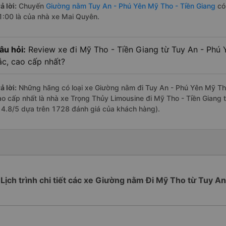
ả lời:
Chuyến
Giường nằm Tuy An - Phú Yên Mỹ Tho - Tiền Giang
có 
1:00 là của nhà xe Mai Quyên.
âu hỏi:
Review xe đi Mỹ Tho - Tiền Giang từ Tuy An - Phú Y
ắc, cao cấp nhất?
ả lời:
Những hãng có loại xe Giường nằm đi Tuy An - Phú Yên Mỹ Tho 
ao cấp nhất là nhà xe Trọng Thủy Limousine đi Mỹ Tho - Tiền Giang 
à 4.8/5 dựa trên 1728 đánh giá của khách hàng).
Lịch trình chi tiết các xe Giường nằm Đi Mỹ Tho từ Tuy An