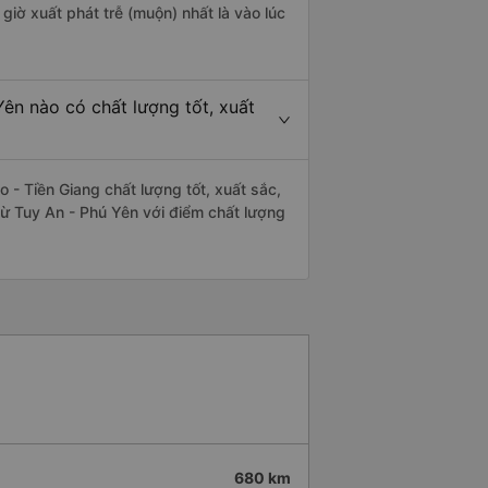
giờ xuất phát trễ (muộn) nhất là vào lúc
ên nào có chất lượng tốt, xuất
- Tiền Giang chất lượng tốt, xuất sắc,
từ Tuy An - Phú Yên với điểm chất lượng
680 km