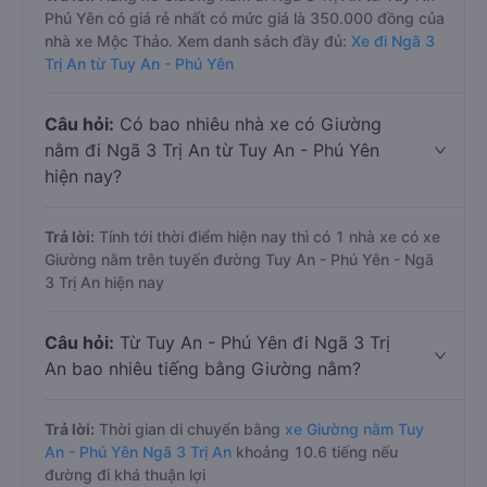
Phú Yên có giá rẻ nhất có mức giá là 350.000 đồng của
nhà xe Mộc Thảo. Xem danh sách đầy đủ:
Xe đi Ngã 3
Trị An từ Tuy An - Phú Yên
Câu hỏi:
Có bao nhiêu nhà xe có Giường
nằm đi Ngã 3 Trị An từ Tuy An - Phú Yên
hiện nay?
Trả lời:
Tính tới thời điểm hiện nay thì có 1 nhà xe có xe
Giường nằm trên tuyến đường Tuy An - Phú Yên - Ngã
3 Trị An hiện nay
Câu hỏi:
Từ Tuy An - Phú Yên đi Ngã 3 Trị
An bao nhiêu tiếng bằng Giường nằm?
Trả lời:
Thời gian di chuyển bằng
xe Giường nằm Tuy
An - Phú Yên Ngã 3 Trị An
khoảng 10.6 tiếng nếu
đường đi khá thuận lợi