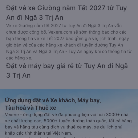
Đặt vé xe Giường nằm Tết 2027 từ Tuy
An đi Ngã 3 Trị An
Vé xe Giường nằm tết 2027 từ Tuy An đi Ngã 3 Trị An vẫn
chưa được công bố. Vexere.com sẽ sớm thông báo cho các
bạn thông tin vé xe Tết 2027 bao gồm giá vé, lịch trình, ngày
giờ bán vé của các hãng xe khách đi tuyến đường Tuy An -
Ngã 3 Trị An và Ngã 3 Trị An - Tuy An ngay khi có thông tin từ
các hãng xe.
Đặt vé máy bay giá rẻ từ Tuy An đi Ngã
3 Trị An
Ứng dụng đặt vé Xe khách, Máy bay,
Tàu hoả và Thuê xe
Vexere - ứng dụng đặt vé đa phương tiện với hơn 3000+ nhà
xe chất lượng cao, 5000+ tuyến đường toàn quốc, tất cả hãng
bay và hãng tàu cùng dịch vụ thuê xe máy, xe du lịch phủ
khắp các tỉnh thành tại Việt Nam.