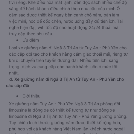
tivi riêng. Khe điều hòa mát lạnh, đèn đọc sách nhiều chế độ
sáng để hành khách điều chỉnh theo nhu cầu của mình.Ổ
cắm sạc được thiết kế ngay bên cạnh chỗ nằm, bàn làm
việc mini, hộc để cốc chén, nước uống đầy đủ tiện ích. Tai
nghe hiện đại, wifi tốc độ cao hoạt động 24/24 thoải mái
truy cập theo nhu cầu.
Ưu điểm
Loại xe giường nằm đi Ngã 3 Trị An từ Tuy An - Phú Yên cho
các cặp đôi tạo cho khách hàng cảm giác thoải mái, riêng tư
khi di chuyển trên tuyến đường dài. Nhiều tiện ích, sang
trọng, dịch vụ cung cấp cho hành khách luôn ở mức tốt
nhất.
d. Xe giường nằm đi Ngã 3 Trị An từ Tuy An - Phú Yên cho
các cặp đôi
Giới thiệu
Xe giường nằm Tuy An - Phú Yên Ngã 3 Trị An phòng đôi
limousine là dòng xe có thiết kế tương tự như dòng xe
limousine đi Ngã 3 Trị An từ Tuy An - Phú Yên giường phòng.
Tuy nhiên kích thước giường nằm được thiết kế rộng hơn,
phù hợp với cả khách hàng Việt Nam lẫn khách nước ngoài.