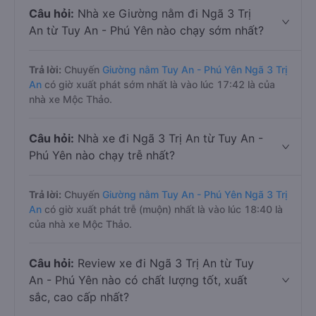
Câu hỏi:
Nhà xe Giường nằm đi Ngã 3 Trị
An từ Tuy An - Phú Yên nào chạy sớm nhất?
Trả lời:
Chuyến
Giường nằm Tuy An - Phú Yên Ngã 3 Trị
An
có giờ xuất phát sớm nhất là vào lúc 17:42 là của
nhà xe Mộc Thảo.
Câu hỏi:
Nhà xe đi Ngã 3 Trị An từ Tuy An -
Phú Yên nào chạy trễ nhất?
Trả lời:
Chuyến
Giường nằm Tuy An - Phú Yên Ngã 3 Trị
An
có giờ xuất phát trễ (muộn) nhất là vào lúc 18:40 là
của nhà xe Mộc Thảo.
Câu hỏi:
Review xe đi Ngã 3 Trị An từ Tuy
An - Phú Yên nào có chất lượng tốt, xuất
sắc, cao cấp nhất?