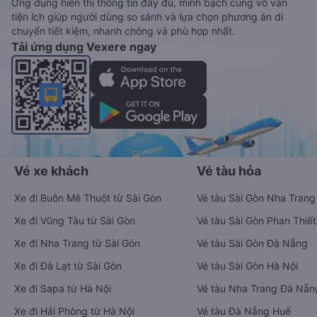
Ứng dụng hiển thị thông tin đầy đủ, minh bạch cùng vô vàn
tiện ích giúp người dùng so sánh và lựa chọn phương án di
chuyển tiết kiệm, nhanh chóng và phù hợp nhất.
Tải ứng dụng Vexere ngay
Vé xe khách
Vé tàu hỏa
Xe đi Buôn Mê Thuột từ Sài Gòn
Vé tàu Sài Gòn Nha Trang
Xe đi Vũng Tàu từ Sài Gòn
Vé tàu Sài Gòn Phan Thiết
Xe đi Nha Trang từ Sài Gòn
Vé tàu Sài Gòn Đà Nẵng
Xe đi Đà Lạt từ Sài Gòn
Vé tàu Sài Gòn Hà Nội
Xe đi Sapa từ Hà Nội
Vé tàu Nha Trang Đà Nẵn
Xe đi Hải Phòng từ Hà Nội
Vé tàu Đà Nẵng Huế