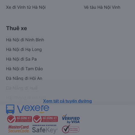
Xe đi Vinh từ Hà Nội
Vé tàu Hà Nội Vinh
Thuê xe
Hà Nội đi Ninh Bình
Hà Nội đi Hạ Long
Hà Nội đi Sa Pa
Hà Nội đi Tam Đảo
Đà Nẵng đi Hội An
Đà Nẵng đi Huế
Hải Phòng đi Hà Nội
Xem tất cả tuyến đường