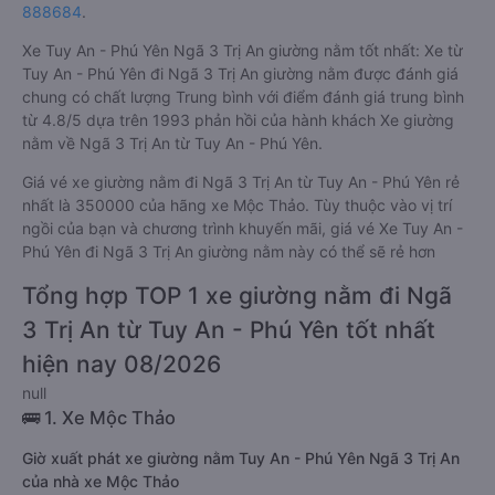
888684
.
Xe Tuy An - Phú Yên Ngã 3 Trị An giường nằm tốt nhất: Xe từ
Tuy An - Phú Yên đi Ngã 3 Trị An giường nằm được đánh giá
chung có chất lượng Trung bình với điểm đánh giá trung bình
từ 4.8/5 dựa trên 1993 phản hồi của hành khách Xe giường
nằm về Ngã 3 Trị An từ Tuy An - Phú Yên.
Giá vé xe giường nằm đi Ngã 3 Trị An từ Tuy An - Phú Yên rẻ
nhất là 350000 của hãng xe Mộc Thảo. Tùy thuộc vào vị trí
ngồi của bạn và chương trình khuyến mãi, giá vé Xe Tuy An -
Phú Yên đi Ngã 3 Trị An giường nằm này có thể sẽ rẻ hơn
Tổng hợp TOP 1 xe giường nằm đi Ngã
3 Trị An từ Tuy An - Phú Yên tốt nhất
hiện nay 08/2026
null
🚌 1. Xe Mộc Thảo
Giờ xuất phát xe giường nằm Tuy An - Phú Yên Ngã 3 Trị An
của nhà xe Mộc Thảo