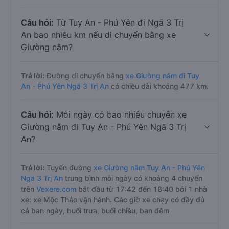
Câu hỏi:
Từ Tuy An - Phú Yên đi Ngã 3 Trị
An bao nhiêu km nếu di chuyển bằng xe
Giường nằm?
Trả lời:
Đường di chuyển bằng
xe Giường nằm đi Tuy
An - Phú Yên Ngã 3 Trị An
có chiều dài khoảng 477 km.
Câu hỏi:
Mỗi ngày có bao nhiêu chuyến xe
Giường nằm đi Tuy An - Phú Yên Ngã 3 Trị
An?
Trả lời:
Tuyến đường
xe Giường nằm Tuy An - Phú Yên
Ngã 3 Trị An
trung bình mỗi ngày có khoảng 4 chuyến
trên
Vexere.com
bắt đầu từ 17:42 đến 18:40 bởi 1 nhà
xe: xe Mộc Thảo vận hành. Các giờ xe chạy có đầy đủ
cả ban ngày, buổi trưa, buổi chiều, ban đêm