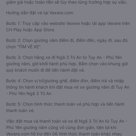
giảm giá hoặc hoàn tiền sẽ tùy theo từng trường hợp sự việc.
Hướng dẫn đặt vé tại Vexere.com:
Bước 1: Truy cập vào website Vexere hoặc tải app Vexere trên
CH Play hoặc App Store.
Bước 2: Chọn giường nằm điểm đi, điểm đến, ngày đi, sau đó
chọn “TÌM VÉ XE”.
Bước 3: Chọn hãng xe đi Ngã 3 Trị An từ Tuy An - Phú Yên
giường nằm, giờ khởi hành phù hợp. Bấm chọn vào khung giờ
quý khách muốn đi để tiến hành đặt vé.
Bước 4: Chọn vị trí/giường ghế, điểm đón, điểm trả và nhập
thông tin hành khách khi đặt mua vé xe giường nằm đi Tuy An
- Phú Yên Ngã 3 Trị An
Bước 5: Chọn hình thức thanh toán vé phù hợp và tiến hành
thanh toán vé.
Việc đặt mua và thanh toán vé xe đi Ngã 3 Trị An từ Tuy An -
Phú Yên giường nằm cũng vô cùng đơn giản, tiện lợi khi
Vexere.com hỗ trợ đến 06 hình thức thanh toán khác nhau