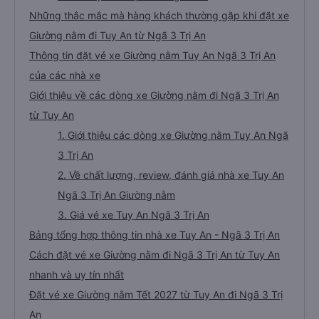
Những thắc mắc mà hàng khách thường gặp khi đặt xe
Giường nằm đi Tuy An từ Ngã 3 Trị An
Thông tin đặt vé xe Giường nằm Tuy An Ngã 3 Trị An
của các nhà xe
Giới thiệu về các dòng xe Giường nằm đi Ngã 3 Trị An
từ Tuy An
1. Giới thiệu các dòng xe Giường nằm Tuy An Ngã
3 Trị An
2. Về chất lượng, review, đánh giá nhà xe Tuy An
Ngã 3 Trị An Giường nằm
3. Giá vé xe Tuy An Ngã 3 Trị An
Bảng tổng hợp thông tin nhà xe Tuy An - Ngã 3 Trị An
Cách đặt vé xe Giường nằm đi Ngã 3 Trị An từ Tuy An
nhanh và uy tín nhất
Đặt vé xe Giường nằm Tết 2027 từ Tuy An đi Ngã 3 Trị
An