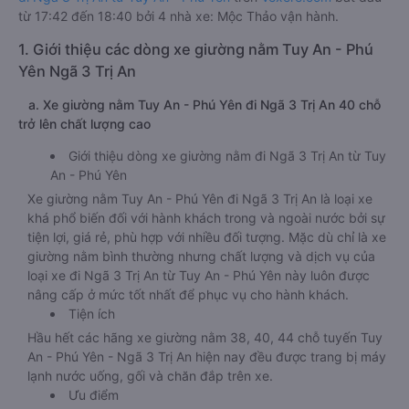
từ 17:42 đến 18:40 bởi 4 nhà xe: Mộc Thảo vận hành.
1. Giới thiệu các dòng xe giường nằm Tuy An - Phú
Yên Ngã 3 Trị An
a. Xe giường nằm Tuy An - Phú Yên đi Ngã 3 Trị An 40 chỗ
trở lên chất lượng cao
Giới thiệu dòng xe giường nằm đi Ngã 3 Trị An từ Tuy
An - Phú Yên
Xe giường nằm Tuy An - Phú Yên đi Ngã 3 Trị An là loại xe
khá phổ biến đối với hành khách trong và ngoài nước bởi sự
tiện lợi, giá rẻ, phù hợp với nhiều đối tượng. Mặc dù chỉ là xe
giường nằm bình thường nhưng chất lượng và dịch vụ của
loại xe đi Ngã 3 Trị An từ Tuy An - Phú Yên này luôn được
nâng cấp ở mức tốt nhất để phục vụ cho hành khách.
Tiện ích
Hầu hết các hãng xe giường nằm 38, 40, 44 chỗ tuyến Tuy
An - Phú Yên - Ngã 3 Trị An hiện nay đều được trang bị máy
lạnh nước uống, gối và chăn đắp trên xe.
Ưu điểm