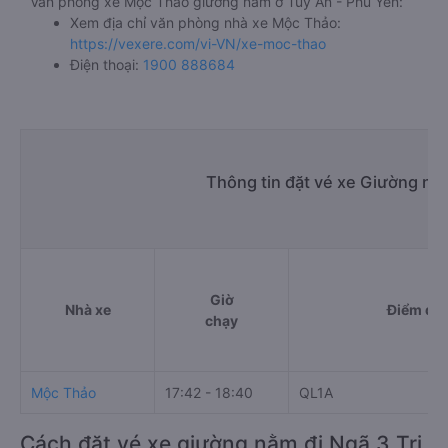
Văn phòng xe Mộc Thảo giường nằm ở Tuy An - Phú Yên:
Xem địa chỉ văn phòng nhà xe Mộc Thảo:
https://vexere.com/vi-VN/xe-moc-thao
Điện thoại:
1900 888684
Thông tin đặt vé xe Giường nằm
Giờ
Nhà xe
Điểm đi
chạy
Mộc Thảo
17:42 - 18:40
QL1A
Cách đặt vé xe giường nằm đi Ngã 3 Trị