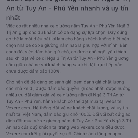
An từ Tuy An - Phú Yên nhanh và uy tín
nhất
Việc có rất nhiều nhà xe giường nằm Tuy An - Phú Yên Ngã 3
Trị An giúp cho du khách có đa dạng sự lựa chọn. Đây cũng
có thể là một điều bất lợi làm cho hàng khách không biết nên
chọn nhà xe có xe giường nằm nào là phù hợp với mình. Bên
cạnh đó, việc đảm bảo giữ chỗ, có được chỗ ngồi yêu thích
sau khi đặt vé xe đi Ngã 3 Trị An từ Tuy An - Phú Yên giường
nằm giữa nhà xe với khách hàng sau khi đặt trực tiếp vẫn
chưa được đảm bảo 100%.
Cho nên để dễ dàng so sánh giá, xem đánh giá chất lượng
các nhà xe đi, được đảm bảo quyền lợi cao nhất, được hưởng
nhiều ưu đãi giảm giá vé xe giường nằm đi Ngã 3 Trị An từ
Tuy An - Phú Yên, hành khách có thể đặt mua tại website
Vexere.com- Hệ thống đặt vé xe khách chất lượng, và uy tín
nhất tại Việt Nam, đảm bảo giữ chỗ 100%. Đối với bất cứ giao
dịch đặt mua vé xe giường nằm đi Tuy An - Phú Yên Ngã 3 Trị
An nào của quý khách tại trang web Vexere.com đều được
Vexere cam kết giải quyết sự cố. Chính sách tặng coupon