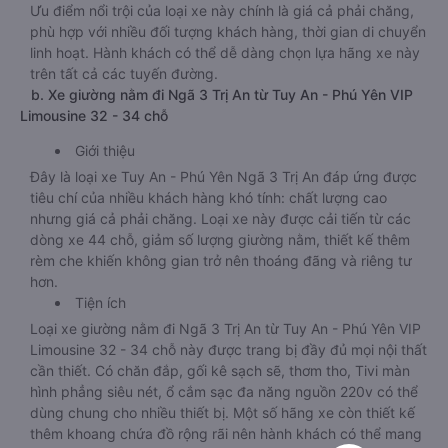
Ưu điểm nổi trội của loại xe này chính là giá cả phải chăng,
phù hợp với nhiều đối tượng khách hàng, thời gian di chuyển
linh hoạt. Hành khách có thể dễ dàng chọn lựa hãng xe này
trên tất cả các tuyến đường.
b. Xe giường nằm đi Ngã 3 Trị An từ Tuy An - Phú Yên VIP
Limousine 32 - 34 chỗ
Giới thiệu
Đây là loại xe Tuy An - Phú Yên Ngã 3 Trị An đáp ứng được
tiêu chí của nhiều khách hàng khó tính: chất lượng cao
nhưng giá cả phải chăng. Loại xe này được cải tiến từ các
dòng xe 44 chỗ, giảm số lượng giường nằm, thiết kế thêm
rèm che khiến không gian trở nên thoáng đãng và riêng tư
hơn.
Tiện ích
Loại xe giường nằm đi Ngã 3 Trị An từ Tuy An - Phú Yên VIP
Limousine 32 - 34 chỗ này được trang bị đầy đủ mọi nội thất
cần thiết. Có chăn đắp, gối kê sạch sẽ, thơm tho, Tivi màn
hình phẳng siêu nét, ổ cắm sạc đa năng nguồn 220v có thể
dùng chung cho nhiều thiết bị. Một số hãng xe còn thiết kế
thêm khoang chứa đồ rộng rãi nên hành khách có thể mang