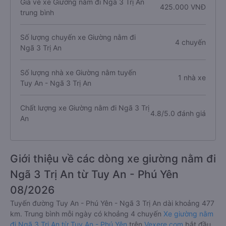
Giá vé xe Giường nằm đi Ngã 3 Trị An
425.000 VNĐ
trung bình
Số lượng chuyến xe Giường nằm đi
4 chuyến
Ngã 3 Trị An
Số lượng nhà xe Giường nằm tuyến
1 nhà xe
Tuy An - Ngã 3 Trị An
Chất lượng xe Giường nằm đi Ngã 3 Trị
4.8/5.0 đánh giá
An
Giới thiệu về các dòng xe giường nằm đi
Ngã 3 Trị An từ Tuy An - Phú Yên
08/2026
Tuyến đường Tuy An - Phú Yên - Ngã 3 Trị An dài khoảng 477
km. Trung bình mỗi ngày có khoảng 4 chuyến
Xe giường nằm
đi Ngã 3 Trị An từ Tuy An - Phú Yên
trên
Vexere.com
bắt đầu