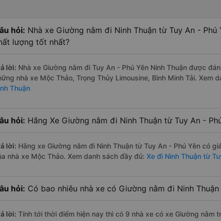
âu hỏi:
Nhà xe Giường nằm đi Ninh Thuận từ Tuy An - Phú 
hất lượng tốt nhất?
ả lời:
Nhà xe Giường nằm đi Tuy An - Phú Yên Ninh Thuận được đánh 
hững nhà xe Mộc Thảo, Trọng Thủy Limousine, Bình Minh Tải. Xem 
inh Thuận
âu hỏi:
Hãng Xe Giường nằm đi Ninh Thuận từ Tuy An - Phú
ả lời:
Hãng xe Giường nằm đi Ninh Thuận từ Tuy An - Phú Yên có giá
ủa nhà xe Mộc Thảo. Xem danh sách đầy đủ:
Xe đi Ninh Thuận từ Tu
âu hỏi:
Có bao nhiêu nhà xe có Giường nằm đi Ninh Thuận 
ả lời:
Tính tới thời điểm hiện nay thì có 9 nhà xe có xe Giường nằm 