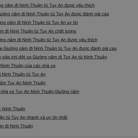
ờng nằm đi Ninh Thuận từ Tuy An được yêu thích
iường nằm đi Ninh Thuận từ Tuy An được đánh giá cao
ng nằm đi Ninh Thuận từ Tuy An uy tín
m đi Ninh Thuận từ Tuy An chất lượng
ờng nằm đi Ninh Thuận từ Tuy An được yêu thích
xe Giường nằm đi Ninh Thuận từ Tuy An được đánh giá cao
gặp khi đặt xe Giường nằm đi Tuy An từ Ninh Thuận
 Ninh Thuận của các nhà xe
i Ninh Thuận từ Tuy An
 nằm Tuy An Ninh Thuận
iá nhà xe Tuy An Ninh Thuận Giường nằm
- Ninh Thuận
n từ Tuy An nhanh và uy tín nhất
An đi Ninh Thuận