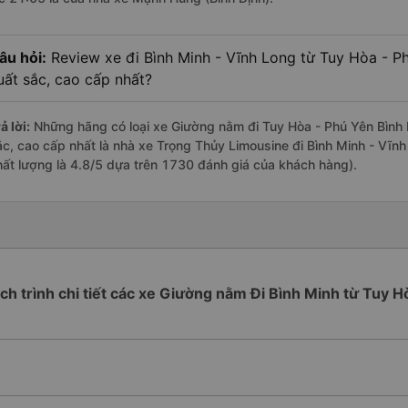
âu hỏi:
Review xe đi Bình Minh - Vĩnh Long từ Tuy Hòa - Ph
uất sắc, cao cấp nhất?
ả lời:
Những hãng có loại xe Giường nằm đi Tuy Hòa - Phú Yên Bình M
ắc, cao cấp nhất là nhà xe Trọng Thủy Limousine đi Bình Minh - Vĩn
hất lượng là 4.8/5 dựa trên 1730 đánh giá của khách hàng).
ịch trình chi tiết các xe Giường nằm Đi Bình Minh từ Tuy H