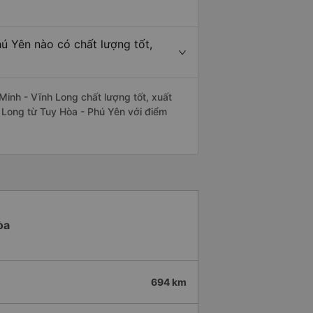
ú Yên nào có chất lượng tốt,
inh - Vĩnh Long chất lượng tốt, xuất
h Long từ Tuy Hòa - Phú Yên với điểm
òa
694 km