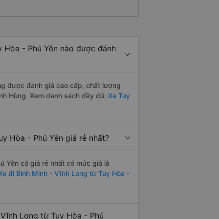
y Hòa - Phú Yên nào được đánh
ng được đánh giá cao cấp, chất lượng
ạnh Hùng. Xem danh sách đầy đủ:
Xe Tuy
y Hòa - Phú Yên giá rẻ nhất?
 Yên có giá rẻ nhất có mức giá là
Xe đi Bình Minh - Vĩnh Long từ Tuy Hòa -
 Vĩnh Long từ Tuy Hòa - Phú