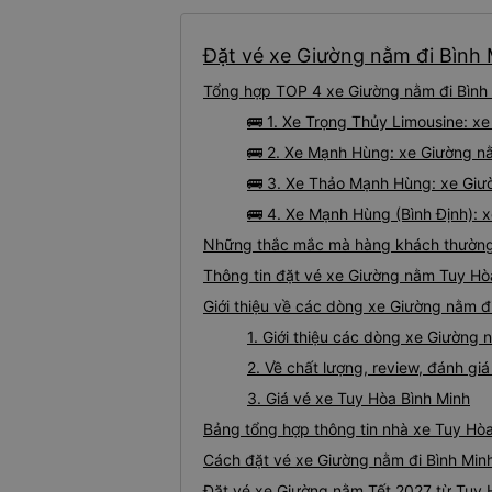
Đặt vé xe Giường nằm đi Bình 
Tổng hợp TOP 4 xe Giường nằm đi Bình 
🚌 1. Xe Trọng Thủy Limousine: x
🚌 2. Xe Mạnh Hùng: xe Giường nằ
🚌 3. Xe Thảo Mạnh Hùng: xe Giườ
🚌 4. Xe Mạnh Hùng (Bình Định): 
Những thắc mắc mà hàng khách thường 
Thông tin đặt vé xe Giường nằm Tuy Hò
Giới thiệu về các dòng xe Giường nằm đ
1. Giới thiệu các dòng xe Giường
2. Về chất lượng, review, đánh g
3. Giá vé xe Tuy Hòa Bình Minh
Bảng tổng hợp thông tin nhà xe Tuy Hòa
Cách đặt vé xe Giường nằm đi Bình Minh
Đặt vé xe Giường nằm Tết 2027 từ Tuy 