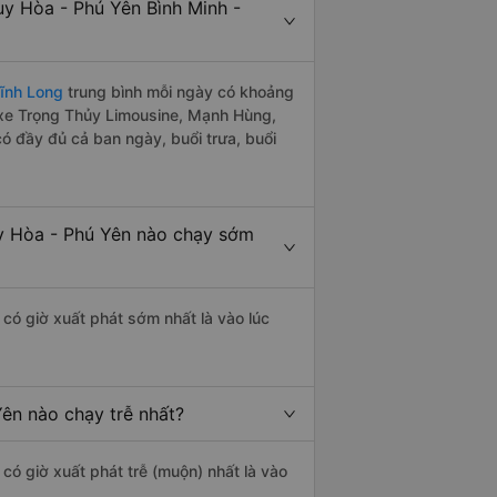
y Hòa - Phú Yên Bình Minh -
Vĩnh Long
trung bình mỗi ngày có khoảng
 xe Trọng Thủy Limousine, Mạnh Hùng,
 đầy đủ cả ban ngày, buổi trưa, buổi
y Hòa - Phú Yên nào chạy sớm
có giờ xuất phát sớm nhất là vào lúc
ên nào chạy trễ nhất?
có giờ xuất phát trễ (muộn) nhất là vào