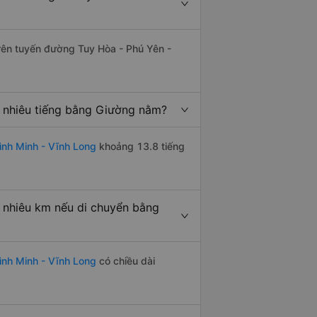
trên tuyến đường Tuy Hòa - Phú Yên -
o nhiêu tiếng bằng Giường nằm?
ình Minh - Vĩnh Long
khoảng 13.8 tiếng
 nhiêu km nếu di chuyển bằng
ình Minh - Vĩnh Long
có chiều dài