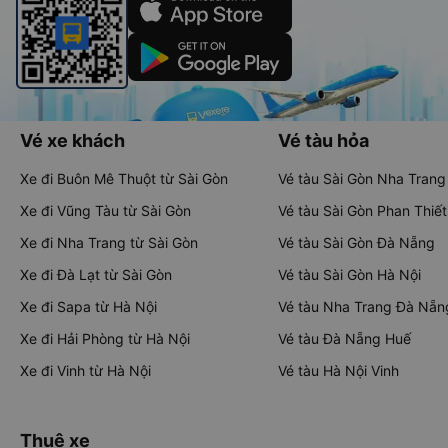
Vé xe khách
Vé tàu hỏa
Xe đi Buôn Mê Thuột từ Sài Gòn
Vé tàu Sài Gòn Nha Trang
Xe đi Vũng Tàu từ Sài Gòn
Vé tàu Sài Gòn Phan Thiết
Xe đi Nha Trang từ Sài Gòn
Vé tàu Sài Gòn Đà Nẵng
Xe đi Đà Lạt từ Sài Gòn
Vé tàu Sài Gòn Hà Nội
Xe đi Sapa từ Hà Nội
Vé tàu Nha Trang Đà Nẵn
Xe đi Hải Phòng từ Hà Nội
Vé tàu Đà Nẵng Huế
Xe đi Vinh từ Hà Nội
Vé tàu Hà Nội Vinh
Thuê xe