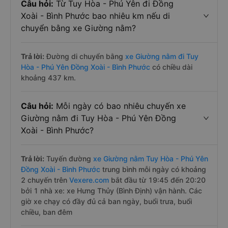
Câu hỏi:
Từ Tuy Hòa - Phú Yên đi Đồng
Xoài - Bình Phước bao nhiêu km nếu di
chuyển bằng xe Giường nằm?
Trả lời:
Đường di chuyển bằng
xe Giường nằm đi Tuy
Hòa - Phú Yên Đồng Xoài - Bình Phước
có chiều dài
khoảng 437 km.
Câu hỏi:
Mỗi ngày có bao nhiêu chuyến xe
Giường nằm đi Tuy Hòa - Phú Yên Đồng
Xoài - Bình Phước?
Trả lời:
Tuyến đường
xe Giường nằm Tuy Hòa - Phú Yên
Đồng Xoài - Bình Phước
trung bình mỗi ngày có khoảng
2 chuyến trên
Vexere.com
bắt đầu từ 19:45 đến 20:20
bởi 1 nhà xe: xe Hưng Thủy (Bình Định) vận hành. Các
giờ xe chạy có đầy đủ cả ban ngày, buổi trưa, buổi
chiều, ban đêm