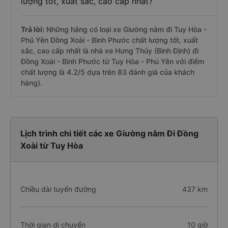
lượng tốt, xuất sắc, cao cấp nhất?
Trả lời:
Những hãng có loại xe Giường nằm đi Tuy Hòa -
Phú Yên Đồng Xoài - Bình Phước chất lượng tốt, xuất
sắc, cao cấp nhất là nhà xe Hưng Thủy (Bình Định) đi
Đồng Xoài - Bình Phước từ Tuy Hòa - Phú Yên với điểm
chất lượng là 4.2/5 dựa trên 83 đánh giá của khách
hàng).
Lịch trình chi tiết các xe Giường nằm Đi Đồng
Xoài từ Tuy Hòa
Chiều dài tuyến đường
437 km
Thời gian di chuyển
10 giờ