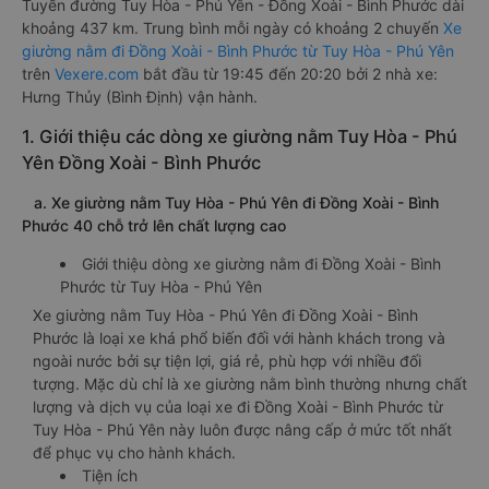
Tuyến đường Tuy Hòa - Phú Yên - Đồng Xoài - Bình Phước dài
khoảng 437 km. Trung bình mỗi ngày có khoảng 2 chuyến
Xe
giường nằm đi Đồng Xoài - Bình Phước từ Tuy Hòa - Phú Yên
trên
Vexere.com
bắt đầu từ 19:45 đến 20:20 bởi 2 nhà xe:
Hưng Thủy (Bình Định) vận hành.
1. Giới thiệu các dòng xe giường nằm Tuy Hòa - Phú
Yên Đồng Xoài - Bình Phước
a. Xe giường nằm Tuy Hòa - Phú Yên đi Đồng Xoài - Bình
Phước 40 chỗ trở lên chất lượng cao
Giới thiệu dòng xe giường nằm đi Đồng Xoài - Bình
Phước từ Tuy Hòa - Phú Yên
Xe giường nằm Tuy Hòa - Phú Yên đi Đồng Xoài - Bình
Phước là loại xe khá phổ biến đối với hành khách trong và
ngoài nước bởi sự tiện lợi, giá rẻ, phù hợp với nhiều đối
tượng. Mặc dù chỉ là xe giường nằm bình thường nhưng chất
lượng và dịch vụ của loại xe đi Đồng Xoài - Bình Phước từ
Tuy Hòa - Phú Yên này luôn được nâng cấp ở mức tốt nhất
để phục vụ cho hành khách.
Tiện ích