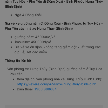
nằm Tuy Hòa - Phú Yên đi Đồng Xoài - Bình Phước Hưng Thủy
(Bình Định)
Ngã 4 Đồng Xoài
Giá vé xe giường nằm đi Đồng Xoài - Bình Phước từ Tuy Hòa -
Phú Yên của nhà xe Hưng Thủy (Bình Định)
giường nằm: 450000đ/vé
limousine: 450000đ/vé
Giá vé xe ổn định, không tăng giảm đột xuất trong các
dịp Lễ, Tết cao điểm
Thông tin liên hệ
Văn phòng xe Hưng Thủy (Bình Định) giường nằm ở Tuy Hòa
- Phú Yên:
Xem địa chỉ văn phòng nhà xe Hưng Thủy (Bình Định):
https://vexere.com/vi-VN/xe-hung-thuy-binh-dinh
Điện thoại:
1900 888684