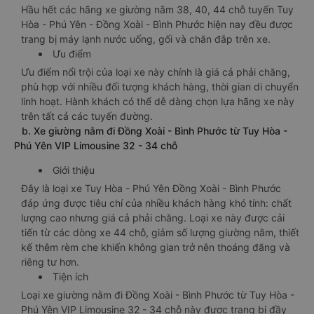
Hầu hết các hãng xe giường nằm 38, 40, 44 chỗ tuyến Tuy
Hòa - Phú Yên - Đồng Xoài - Bình Phước hiện nay đều được
trang bị máy lạnh nước uống, gối và chăn đắp trên xe.
Ưu điểm
Ưu điểm nổi trội của loại xe này chính là giá cả phải chăng,
phù hợp với nhiều đối tượng khách hàng, thời gian di chuyển
linh hoạt. Hành khách có thể dễ dàng chọn lựa hãng xe này
trên tất cả các tuyến đường.
b. Xe giường nằm đi Đồng Xoài - Bình Phước từ Tuy Hòa -
Phú Yên VIP Limousine 32 - 34 chỗ
Giới thiệu
Đây là loại xe Tuy Hòa - Phú Yên Đồng Xoài - Bình Phước
đáp ứng được tiêu chí của nhiều khách hàng khó tính: chất
lượng cao nhưng giá cả phải chăng. Loại xe này được cải
tiến từ các dòng xe 44 chỗ, giảm số lượng giường nằm, thiết
kế thêm rèm che khiến không gian trở nên thoáng đãng và
riêng tư hơn.
Tiện ích
Loại xe giường nằm đi Đồng Xoài - Bình Phước từ Tuy Hòa -
Phú Yên VIP Limousine 32 - 34 chỗ này được trang bị đầy