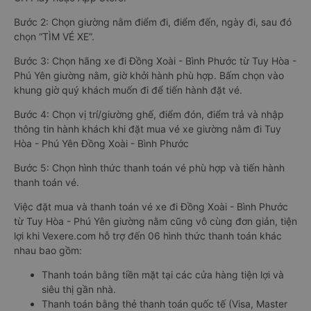
Bước 2: Chọn giường nằm điểm đi, điểm đến, ngày đi, sau đó
chọn “TÌM VÉ XE”.
Bước 3: Chọn hãng xe đi Đồng Xoài - Bình Phước từ Tuy Hòa -
Phú Yên giường nằm, giờ khởi hành phù hợp. Bấm chọn vào
khung giờ quý khách muốn đi để tiến hành đặt vé.
Bước 4: Chọn vị trí/giường ghế, điểm đón, điểm trả và nhập
thông tin hành khách khi đặt mua vé xe giường nằm đi Tuy
Hòa - Phú Yên Đồng Xoài - Bình Phước
Bước 5: Chọn hình thức thanh toán vé phù hợp và tiến hành
thanh toán vé.
Việc đặt mua và thanh toán vé xe đi Đồng Xoài - Bình Phước
từ Tuy Hòa - Phú Yên giường nằm cũng vô cùng đơn giản, tiện
lợi khi Vexere.com hỗ trợ đến 06 hình thức thanh toán khác
nhau bao gồm:
Thanh toán bằng tiền mặt tại các cửa hàng tiện lợi và
siêu thị gần nhà.
Thanh toán bằng thẻ thanh toán quốc tế (Visa, Master