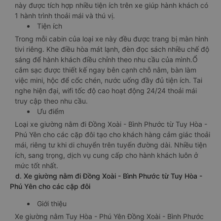
này được tích hợp nhiều tiện ích trên xe giúp hành khách có
1 hành trình thoải mái và thú vị.
Tiện ích
Trong mỗi cabin của loại xe này đều được trang bị màn hình
tivi riêng. Khe điều hòa mát lạnh, đèn đọc sách nhiều chế độ
sáng để hành khách điều chỉnh theo nhu cầu của mình.Ổ
cắm sạc được thiết kế ngay bên cạnh chỗ nằm, bàn làm
việc mini, hộc để cốc chén, nước uống đầy đủ tiện ích. Tai
nghe hiện đại, wifi tốc độ cao hoạt động 24/24 thoải mái
truy cập theo nhu cầu.
Ưu điểm
Loại xe giường nằm đi Đồng Xoài - Bình Phước từ Tuy Hòa -
Phú Yên cho các cặp đôi tạo cho khách hàng cảm giác thoải
mái, riêng tư khi di chuyển trên tuyến đường dài. Nhiều tiện
ích, sang trọng, dịch vụ cung cấp cho hành khách luôn ở
mức tốt nhất.
d. Xe giường nằm đi Đồng Xoài - Bình Phước từ Tuy Hòa -
Phú Yên cho các cặp đôi
Giới thiệu
Xe giường nằm Tuy Hòa - Phú Yên Đồng Xoài - Bình Phước