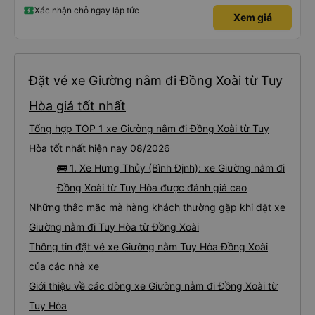
Xác nhận chỗ ngay lập tức
Xem giá
Đặt vé xe Giường nằm đi Đồng Xoài từ Tuy
Hòa giá tốt nhất
Tổng hợp TOP 1 xe Giường nằm đi Đồng Xoài từ Tuy
Hòa tốt nhất hiện nay 08/2026
🚌 1. Xe Hưng Thủy (Bình Định): xe Giường nằm đi
Đồng Xoài từ Tuy Hòa được đánh giá cao
Những thắc mắc mà hàng khách thường gặp khi đặt xe
Giường nằm đi Tuy Hòa từ Đồng Xoài
Thông tin đặt vé xe Giường nằm Tuy Hòa Đồng Xoài
của các nhà xe
Giới thiệu về các dòng xe Giường nằm đi Đồng Xoài từ
Tuy Hòa