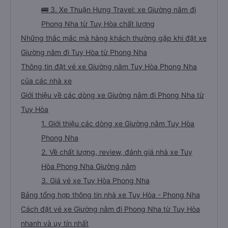
🚌 3. Xe Thuận Hưng Travel: xe Giường nằm đi
Phong Nha từ Tuy Hòa chất lượng
Những thắc mắc mà hàng khách thường gặp khi đặt xe
Giường nằm đi Tuy Hòa từ Phong Nha
Thông tin đặt vé xe Giường nằm Tuy Hòa Phong Nha
của các nhà xe
Giới thiệu về các dòng xe Giường nằm đi Phong Nha từ
Tuy Hòa
1. Giới thiệu các dòng xe Giường nằm Tuy Hòa
Phong Nha
2. Về chất lượng, review, đánh giá nhà xe Tuy
Hòa Phong Nha Giường nằm
3. Giá vé xe Tuy Hòa Phong Nha
Bảng tổng hợp thông tin nhà xe Tuy Hòa - Phong Nha
Cách đặt vé xe Giường nằm đi Phong Nha từ Tuy Hòa
nhanh và uy tín nhất