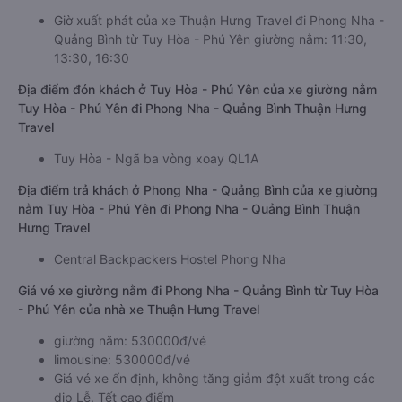
Giờ xuất phát của xe Thuận Hưng Travel đi Phong Nha -
Quảng Bình từ Tuy Hòa - Phú Yên giường nằm: 11:30,
13:30, 16:30
Địa điểm đón khách ở Tuy Hòa - Phú Yên của xe giường nằm
Tuy Hòa - Phú Yên đi Phong Nha - Quảng Bình Thuận Hưng
Travel
Tuy Hòa - Ngã ba vòng xoay QL1A
Địa điểm trả khách ở Phong Nha - Quảng Bình của xe giường
nằm Tuy Hòa - Phú Yên đi Phong Nha - Quảng Bình Thuận
Hưng Travel
Central Backpackers Hostel Phong Nha
Giá vé xe giường nằm đi Phong Nha - Quảng Bình từ Tuy Hòa
- Phú Yên của nhà xe Thuận Hưng Travel
giường nằm: 530000đ/vé
limousine: 530000đ/vé
Giá vé xe ổn định, không tăng giảm đột xuất trong các
dịp Lễ, Tết cao điểm