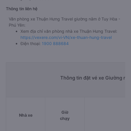
Thông tin liên hệ
Văn phòng xe Thuận Hưng Travel giường nằm ở Tuy Hòa -
Phú Yên:
Xem địa chỉ văn phòng nhà xe Thuận Hưng Travel:
https://vexere.com/vi-VN/xe-thuan-hung-travel
Điện thoại:
1900 888684
Thông tin đặt vé xe Giường nằ
Giờ
Nhà xe
Đi
chạy