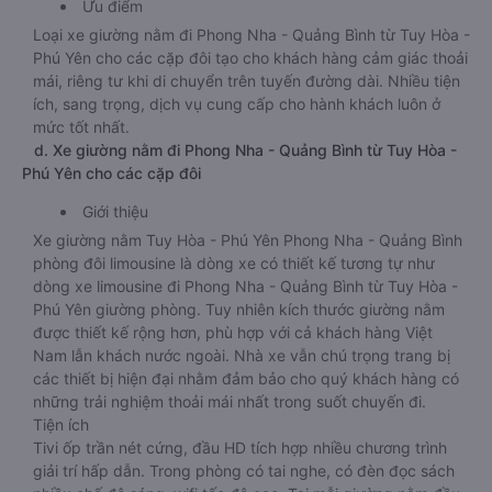
Ưu điểm
Loại xe giường nằm đi Phong Nha - Quảng Bình từ Tuy Hòa -
Phú Yên cho các cặp đôi tạo cho khách hàng cảm giác thoải
mái, riêng tư khi di chuyển trên tuyến đường dài. Nhiều tiện
ích, sang trọng, dịch vụ cung cấp cho hành khách luôn ở
mức tốt nhất.
d. Xe giường nằm đi Phong Nha - Quảng Bình từ Tuy Hòa -
Phú Yên cho các cặp đôi
Giới thiệu
Xe giường nằm Tuy Hòa - Phú Yên Phong Nha - Quảng Bình
phòng đôi limousine là dòng xe có thiết kế tương tự như
dòng xe limousine đi Phong Nha - Quảng Bình từ Tuy Hòa -
Phú Yên giường phòng. Tuy nhiên kích thước giường nằm
được thiết kế rộng hơn, phù hợp với cả khách hàng Việt
Nam lẫn khách nước ngoài. Nhà xe vẫn chú trọng trang bị
các thiết bị hiện đại nhằm đảm bảo cho quý khách hàng có
những trải nghiệm thoải mái nhất trong suốt chuyến đi.
Tiện ích
Tivi ốp trần nét cứng, đầu HD tích hợp nhiều chương trình
giải trí hấp dẫn. Trong phòng có tai nghe, có đèn đọc sách