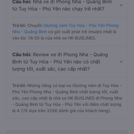
Câu hỏi:
Nhà xe đi Phong Nha - Quảng Bình
từ Tuy Hòa - Phú Yên nào chạy trễ nhất?
Trả lời:
Chuyến
Giường nằm Tuy Hòa - Phú Yên Phong
Nha - Quảng Bình
có giờ xuất phát trễ (muộn) nhất là
vào lúc 16:30 là của nhà xe HK BUSLINES.
Câu hỏi:
Review xe đi Phong Nha - Quảng
Bình từ Tuy Hòa - Phú Yên nào có chất
lượng tốt, xuất sắc, cao cấp nhất?
Trả lời:
Những hãng có loại xe Giường nằm đi Tuy Hòa -
Phú Yên Phong Nha - Quảng Bình chất lượng tốt, xuất
sắc, cao cấp nhất là nhà xe HK BUSLINES đi Phong Nha
- Quảng Bình từ Tuy Hòa - Phú Yên với điểm chất lượng
là 4.7/5 dựa trên 3296 đánh giá của khách hàng).