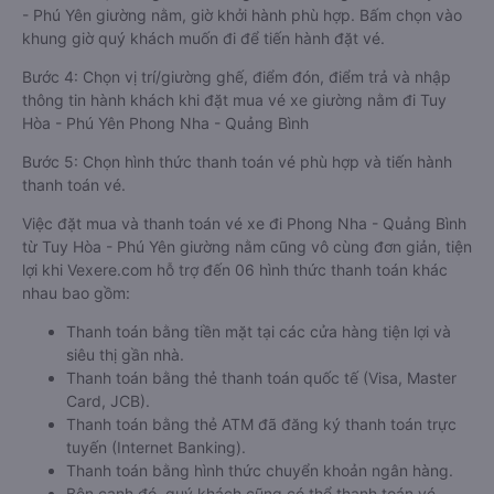
- Phú Yên giường nằm, giờ khởi hành phù hợp. Bấm chọn vào
khung giờ quý khách muốn đi để tiến hành đặt vé.
Bước 4: Chọn vị trí/giường ghế, điểm đón, điểm trả và nhập
thông tin hành khách khi đặt mua vé xe giường nằm đi Tuy
Hòa - Phú Yên Phong Nha - Quảng Bình
Bước 5: Chọn hình thức thanh toán vé phù hợp và tiến hành
thanh toán vé.
Việc đặt mua và thanh toán vé xe đi Phong Nha - Quảng Bình
từ Tuy Hòa - Phú Yên giường nằm cũng vô cùng đơn giản, tiện
lợi khi Vexere.com hỗ trợ đến 06 hình thức thanh toán khác
nhau bao gồm:
Thanh toán bằng tiền mặt tại các cửa hàng tiện lợi và
siêu thị gần nhà.
Thanh toán bằng thẻ thanh toán quốc tế (Visa, Master
Card, JCB).
Thanh toán bằng thẻ ATM đã đăng ký thanh toán trực
tuyến (Internet Banking).
Thanh toán bằng hình thức chuyển khoản ngân hàng.
Bên cạnh đó, quý khách cũng có thể thanh toán vé