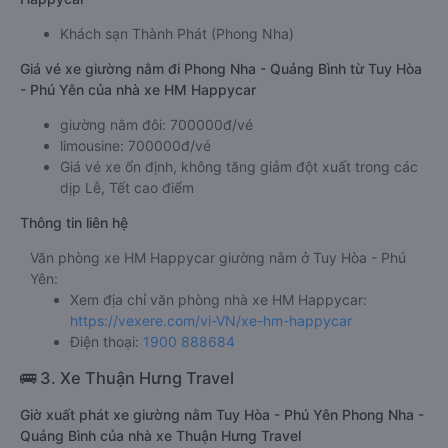
Khách sạn Thành Phát (Phong Nha)
Giá vé xe giường nằm đi Phong Nha - Quảng Bình từ Tuy Hòa
- Phú Yên của nhà xe HM Happycar
giường nằm đôi: 700000đ/vé
limousine: 700000đ/vé
Giá vé xe ổn định, không tăng giảm đột xuất trong các
dịp Lễ, Tết cao điểm
Thông tin liên hệ
Văn phòng xe HM Happycar giường nằm ở Tuy Hòa - Phú
Yên:
Xem địa chỉ văn phòng nhà xe HM Happycar:
https://vexere.com/vi-VN/xe-hm-happycar
Điện thoại:
1900 888684
🚌 3. Xe Thuận Hưng Travel
Giờ xuất phát xe giường nằm Tuy Hòa - Phú Yên Phong Nha -
Quảng Bình của nhà xe Thuận Hưng Travel