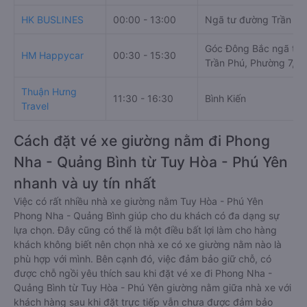
HK BUSLINES
00:00 - 13:00
Ngã tư đường Trần P
Góc Đông Bắc ngã tư
HM Happycar
00:30 - 15:30
Trần Phú, Phường 7, T
Thuận Hưng
11:30 - 16:30
Bình Kiến
Travel
Cách đặt vé xe giường nằm đi Phong
Nha - Quảng Bình từ Tuy Hòa - Phú Yên
nhanh và uy tín nhất
Việc có rất nhiều nhà xe giường nằm Tuy Hòa - Phú Yên
Phong Nha - Quảng Bình giúp cho du khách có đa dạng sự
lựa chọn. Đây cũng có thể là một điều bất lợi làm cho hàng
khách không biết nên chọn nhà xe có xe giường nằm nào là
phù hợp với mình. Bên cạnh đó, việc đảm bảo giữ chỗ, có
được chỗ ngồi yêu thích sau khi đặt vé xe đi Phong Nha -
Quảng Bình từ Tuy Hòa - Phú Yên giường nằm giữa nhà xe với
khách hàng sau khi đặt trực tiếp vẫn chưa được đảm bảo