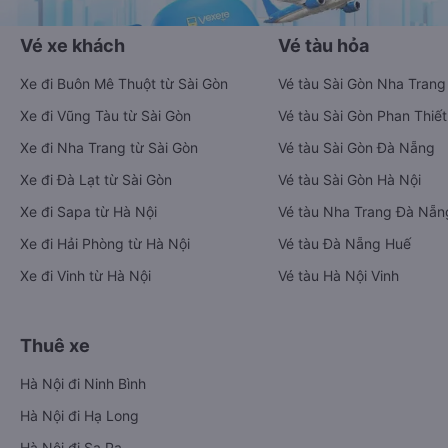
Vé xe khách
Vé tàu hỏa
Xe đi Buôn Mê Thuột từ Sài Gòn
Vé tàu Sài Gòn Nha Trang
Xe đi Vũng Tàu từ Sài Gòn
Vé tàu Sài Gòn Phan Thiết
Xe đi Nha Trang từ Sài Gòn
Vé tàu Sài Gòn Đà Nẵng
Xe đi Đà Lạt từ Sài Gòn
Vé tàu Sài Gòn Hà Nội
Xe đi Sapa từ Hà Nội
Vé tàu Nha Trang Đà Nẵn
Xe đi Hải Phòng từ Hà Nội
Vé tàu Đà Nẵng Huế
Xe đi Vinh từ Hà Nội
Vé tàu Hà Nội Vinh
Thuê xe
Hà Nội đi Ninh Bình
Hà Nội đi Hạ Long
Hà Nội đi Sa Pa