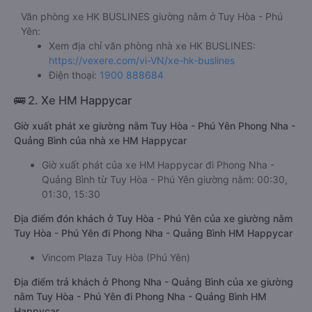
Văn phòng xe HK BUSLINES giường nằm ở Tuy Hòa - Phú
Yên:
Xem địa chỉ văn phòng nhà xe HK BUSLINES:
https://vexere.com/vi-VN/xe-hk-buslines
Điện thoại:
1900 888684
🚌 2. Xe HM Happycar
Giờ xuất phát xe giường nằm Tuy Hòa - Phú Yên Phong Nha -
Quảng Bình của nhà xe HM Happycar
Giờ xuất phát của xe HM Happycar đi Phong Nha -
Quảng Bình từ Tuy Hòa - Phú Yên giường nằm: 00:30,
01:30, 15:30
Địa điểm đón khách ở Tuy Hòa - Phú Yên của xe giường nằm
Tuy Hòa - Phú Yên đi Phong Nha - Quảng Bình HM Happycar
Vincom Plaza Tuy Hòa (Phú Yên)
Địa điểm trả khách ở Phong Nha - Quảng Bình của xe giường
nằm Tuy Hòa - Phú Yên đi Phong Nha - Quảng Bình HM
Happycar