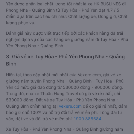
Yên được phân loại chất lượng tốt nhất là xe HK BUSLINES đi
Phong Nha - Quảng Bình từ Tuy Hòa - Phú Yên đạt 4.7 / 5
điểm dựa trên các tiêu chí như: Chất lượng xe, Đúng giờ, Chất
lượng phục vụ.
Đánh giá này được viết trực tiếp bởi các khách hàng đã trải
nghiệm dịch vụ của các hãng xe giường nằm đi Tuy Hòa - Phú
Yên Phong Nha - Quảng Bình .
3. Giá vé xe Tuy Hòa - Phú Yên Phong Nha - Quảng
Bình
Hiện tại, theo cập nhật mới nhất của Vexere.com, giá vé xe
giường nằm tuyến Phong Nha - Quảng Bình - Tuy Hòa - Phú
Yên có mức giá dao động từ 530000 đồng - 900000 đồng.
Trong đó, nhà xe Thuận Hưng Travel có giá vé rẻ nhất, chỉ
530000 đồng. Đặt vé xe Tuy Hòa - Phú Yên Phong Nha -
Quảng Bình chính hãng tại
Vexere.com
để có giá rẻ nhất, đảm
bảo giữ chỗ 100% và hỗ trợ đổi trả vé miễn phí. Tổng đài tư
vấn, đặt vé và đổi trả vé miễn phí:
1900 888684
.
Xe Tuy Hòa - Phú Yên Phong Nha - Quảng Bình giường nằm