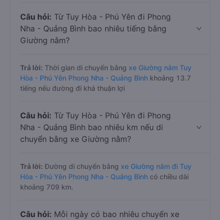
Câu hỏi:
Từ Tuy Hòa - Phú Yên đi Phong
Nha - Quảng Bình bao nhiêu tiếng bằng
Giường nằm?
Trả lời:
Thời gian di chuyển bằng
xe Giường nằm Tuy
Hòa - Phú Yên Phong Nha - Quảng Bình
khoảng 13.7
tiếng nếu đường đi khá thuận lợi
Câu hỏi:
Từ Tuy Hòa - Phú Yên đi Phong
Nha - Quảng Bình bao nhiêu km nếu di
chuyển bằng xe Giường nằm?
Trả lời:
Đường di chuyển bằng
xe Giường nằm đi Tuy
Hòa - Phú Yên Phong Nha - Quảng Bình
có chiều dài
khoảng 709 km.
Câu hỏi:
Mỗi ngày có bao nhiêu chuyến xe