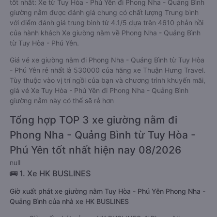
tốt nhất: Xe từ Tuy Hòa - Phú Yên đi Phong Nha - Quảng Bình
giường nằm được đánh giá chung có chất lượng Trung bình
với điểm đánh giá trung bình từ 4.1/5 dựa trên 4610 phản hồi
của hành khách Xe giường nằm về Phong Nha - Quảng Bình
từ Tuy Hòa - Phú Yên.
Giá vé xe giường nằm đi Phong Nha - Quảng Bình từ Tuy Hòa
- Phú Yên rẻ nhất là 530000 của hãng xe Thuận Hưng Travel.
Tùy thuộc vào vị trí ngồi của bạn và chương trình khuyến mãi,
giá vé Xe Tuy Hòa - Phú Yên đi Phong Nha - Quảng Bình
giường nằm này có thể sẽ rẻ hơn
Tổng hợp TOP 3 xe giường nằm đi
Phong Nha - Quảng Bình từ Tuy Hòa -
Phú Yên tốt nhất hiện nay 08/2026
null
🚌 1. Xe HK BUSLINES
Giờ xuất phát xe giường nằm Tuy Hòa - Phú Yên Phong Nha -
Quảng Bình của nhà xe HK BUSLINES