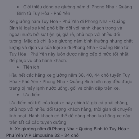
Giới thiệu dòng xe giường nằm đi Phong Nha - Quảng
Bình từ Tuy Hòa - Phú Yên
Xe giường nằm Tuy Hòa - Phú Yên đi Phong Nha - Quảng
Bình là loại xe khá phổ biến đối với hành khách trong và
ngoài nước bởi sự tiện lợi, giá rẻ, phù hợp với nhiều đối
tượng. Mặc dù chỉ là xe giường nằm bình thường nhưng chất
lượng và dịch vụ của loại xe đi Phong Nha - Quảng Bình từ
Tuy Hòa - Phú Yên này luôn được nâng cấp ở mức tốt nhất
để phục vụ cho hành khách.
Tiện ích
Hầu hết các hãng xe giường nằm 38, 40, 44 chỗ tuyến Tuy
Hòa - Phú Yên - Phong Nha - Quảng Bình hiện nay đều được
trang bị máy lạnh nước uống, gối và chăn đắp trên xe.
Ưu điểm
Ưu điểm nổi trội của loại xe này chính là giá cả phải chăng,
phù hợp với nhiều đối tượng khách hàng, thời gian di chuyển
linh hoạt. Hành khách có thể dễ dàng chọn lựa hãng xe này
trên tất cả các tuyến đường.
b. Xe giường nằm đi Phong Nha - Quảng Bình từ Tuy Hòa -
Phú Yên VIP Limousine 32 - 34 chỗ