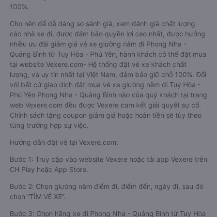
100%.
Cho nên để dễ dàng so sánh giá, xem đánh giá chất lượng
các nhà xe đi, được đảm bảo quyền lợi cao nhất, được hưởng
nhiều ưu đãi giảm giá vé xe giường nằm đi Phong Nha -
Quảng Bình từ Tuy Hòa - Phú Yên, hành khách có thể đặt mua
tại website Vexere.com- Hệ thống đặt vé xe khách chất
lượng, và uy tín nhất tại Việt Nam, đảm bảo giữ chỗ 100%. Đối
với bất cứ giao dịch đặt mua vé xe giường nằm đi Tuy Hòa -
Phú Yên Phong Nha - Quảng Bình nào của quý khách tại trang
web Vexere.com đều được Vexere cam kết giải quyết sự cố.
Chính sách tặng coupon giảm giá hoặc hoàn tiền sẽ tùy theo
từng trường hợp sự việc.
Hướng dẫn đặt vé tại Vexere.com:
Bước 1: Truy cập vào website Vexere hoặc tải app Vexere trên
CH Play hoặc App Store.
Bước 2: Chọn giường nằm điểm đi, điểm đến, ngày đi, sau đó
chọn “TÌM VÉ XE”.
Bước 3: Chọn hãng xe đi Phong Nha - Quảng Bình từ Tuy Hòa