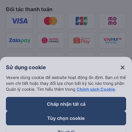
Đối tác thanh toán
close
Sử dụng cookie
Vexere dùng cookie để website hoạt động ổn định. Bạn có thể
xem chi tiết hoặc thay đổi lựa chọn bất kỳ lúc nào trong phần
Quản lý cookie. Tìm hiểu thêm trong
Chính sách Cookie
.
Chấp nhận tất cả
Tùy chọn cookie