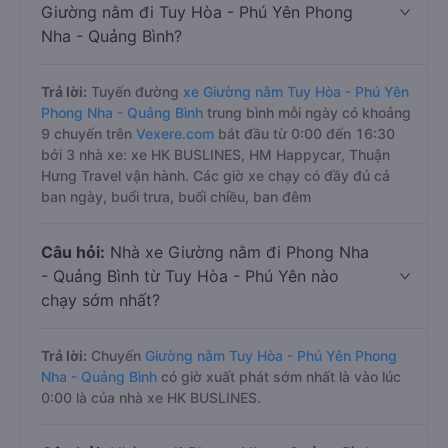
Giường nằm đi Tuy Hòa - Phú Yên Phong
Nha - Quảng Bình?
Trả lời:
Tuyến đường
xe Giường nằm Tuy Hòa - Phú Yên
Phong Nha - Quảng Bình
trung bình mỗi ngày có khoảng
9 chuyến trên
Vexere.com
bắt đầu từ 0:00 đến 16:30
bởi 3 nhà xe: xe HK BUSLINES, HM Happycar, Thuận
Hưng Travel vận hành. Các giờ xe chạy có đầy đủ cả
ban ngày, buổi trưa, buổi chiều, ban đêm
Câu hỏi:
Nhà xe Giường nằm đi Phong Nha
- Quảng Bình từ Tuy Hòa - Phú Yên nào
chạy sớm nhất?
Trả lời:
Chuyến
Giường nằm Tuy Hòa - Phú Yên Phong
Nha - Quảng Bình
có giờ xuất phát sớm nhất là vào lúc
0:00 là của nhà xe HK BUSLINES.