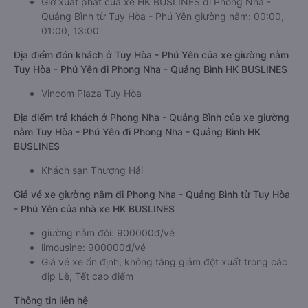
Giờ xuất phát của xe HK BUSLINES đi Phong Nha -
Quảng Bình từ Tuy Hòa - Phú Yên giường nằm: 00:00,
01:00, 13:00
Địa điểm đón khách ở Tuy Hòa - Phú Yên của xe giường nằm
Tuy Hòa - Phú Yên đi Phong Nha - Quảng Bình HK BUSLINES
Vincom Plaza Tuy Hòa
Địa điểm trả khách ở Phong Nha - Quảng Bình của xe giường
nằm Tuy Hòa - Phú Yên đi Phong Nha - Quảng Bình HK
BUSLINES
Khách sạn Thượng Hải
Giá vé xe giường nằm đi Phong Nha - Quảng Bình từ Tuy Hòa
- Phú Yên của nhà xe HK BUSLINES
giường nằm đôi: 900000đ/vé
limousine: 900000đ/vé
Giá vé xe ổn định, không tăng giảm đột xuất trong các
dịp Lễ, Tết cao điểm
Thông tin liên hệ