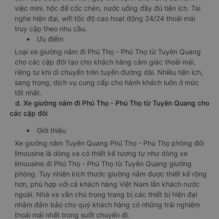
việc mini, hộc để cốc chén, nước uống đầy đủ tiện ích. Tai
nghe hiện đại, wifi tốc độ cao hoạt động 24/24 thoải mái
truy cập theo nhu cầu.
Ưu điểm
Loại xe giường nằm đi Phú Thọ - Phú Thọ từ Tuyên Quang
cho các cặp đôi tạo cho khách hàng cảm giác thoải mái,
riêng tư khi di chuyển trên tuyến đường dài. Nhiều tiện ích,
sang trọng, dịch vụ cung cấp cho hành khách luôn ở mức
tốt nhất.
d. Xe giường nằm đi Phú Thọ - Phú Thọ từ Tuyên Quang cho
các cặp đôi
Giới thiệu
Xe giường nằm Tuyên Quang Phú Thọ - Phú Thọ phòng đôi
limousine là dòng xe có thiết kế tương tự như dòng xe
limousine đi Phú Thọ - Phú Thọ từ Tuyên Quang giường
phòng. Tuy nhiên kích thước giường nằm được thiết kế rộng
hơn, phù hợp với cả khách hàng Việt Nam lẫn khách nước
ngoài. Nhà xe vẫn chú trọng trang bị các thiết bị hiện đại
nhằm đảm bảo cho quý khách hàng có những trải nghiệm
thoải mái nhất trong suốt chuyến đi.