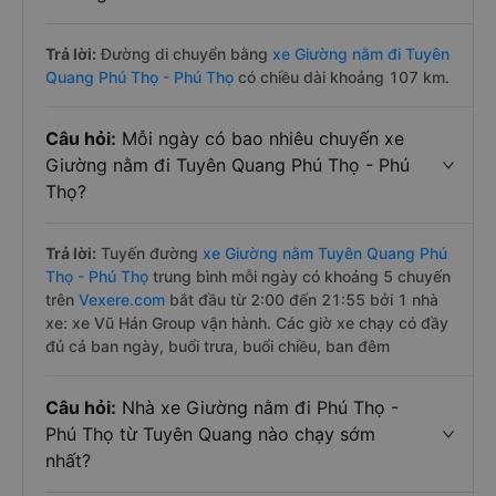
Trả lời:
Đường di chuyển bằng
xe Giường nằm đi Tuyên
Quang Phú Thọ - Phú Thọ
có chiều dài khoảng 107 km.
Câu hỏi:
Mỗi ngày có bao nhiêu chuyến xe
Giường nằm đi Tuyên Quang Phú Thọ - Phú
Thọ?
Trả lời:
Tuyến đường
xe Giường nằm Tuyên Quang Phú
Thọ - Phú Thọ
trung bình mỗi ngày có khoảng 5 chuyến
trên
Vexere.com
bắt đầu từ 2:00 đến 21:55 bởi 1 nhà
xe: xe Vũ Hán Group vận hành. Các giờ xe chạy có đầy
đủ cả ban ngày, buổi trưa, buổi chiều, ban đêm
Câu hỏi:
Nhà xe Giường nằm đi Phú Thọ -
Phú Thọ từ Tuyên Quang nào chạy sớm
nhất?