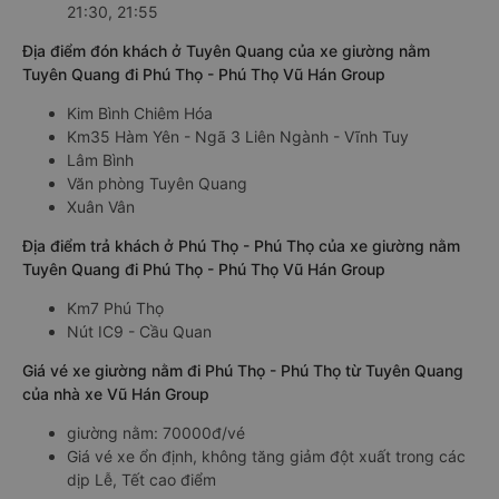
21:30, 21:55
Địa điểm đón khách ở Tuyên Quang của xe giường nằm
Tuyên Quang đi Phú Thọ - Phú Thọ Vũ Hán Group
Kim Bình Chiêm Hóa
Km35 Hàm Yên - Ngã 3 Liên Ngành - Vĩnh Tuy
Lâm Bình
Văn phòng Tuyên Quang
Xuân Vân
Địa điểm trả khách ở Phú Thọ - Phú Thọ của xe giường nằm
Tuyên Quang đi Phú Thọ - Phú Thọ Vũ Hán Group
Km7 Phú Thọ
Nút IC9 - Cầu Quan
Giá vé xe giường nằm đi Phú Thọ - Phú Thọ từ Tuyên Quang
của nhà xe Vũ Hán Group
giường nằm: 70000đ/vé
Giá vé xe ổn định, không tăng giảm đột xuất trong các
dịp Lễ, Tết cao điểm