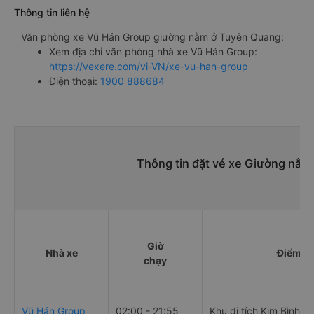
Thông tin liên hệ
Văn phòng xe Vũ Hán Group giường nằm ở Tuyên Quang:
Xem địa chỉ văn phòng nhà xe Vũ Hán Group:
https://vexere.com/vi-VN/xe-vu-han-group
Điện thoại:
1900 888684
Thông tin đặt vé xe Giường nằm
Giờ
Nhà xe
Điểm đi
chạy
Vũ Hán Group
02:00 - 21:55
Khu di tích Kim Bình