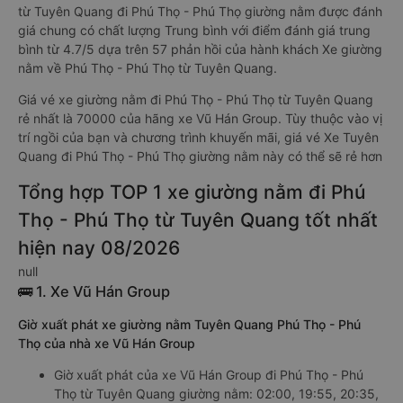
từ Tuyên Quang đi Phú Thọ - Phú Thọ giường nằm được đánh
giá chung có chất lượng Trung bình với điểm đánh giá trung
bình từ 4.7/5 dựa trên 57 phản hồi của hành khách Xe giường
nằm về Phú Thọ - Phú Thọ từ Tuyên Quang.
Giá vé xe giường nằm đi Phú Thọ - Phú Thọ từ Tuyên Quang
rẻ nhất là 70000 của hãng xe Vũ Hán Group. Tùy thuộc vào vị
trí ngồi của bạn và chương trình khuyến mãi, giá vé Xe Tuyên
Quang đi Phú Thọ - Phú Thọ giường nằm này có thể sẽ rẻ hơn
Tổng hợp TOP 1 xe giường nằm đi Phú
Thọ - Phú Thọ từ Tuyên Quang tốt nhất
hiện nay 08/2026
null
🚌 1. Xe Vũ Hán Group
Giờ xuất phát xe giường nằm Tuyên Quang Phú Thọ - Phú
Thọ của nhà xe Vũ Hán Group
Giờ xuất phát của xe Vũ Hán Group đi Phú Thọ - Phú
Thọ từ Tuyên Quang giường nằm: 02:00, 19:55, 20:35,