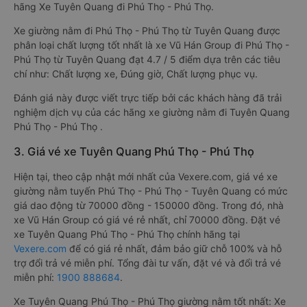
hãng Xe Tuyên Quang đi Phú Thọ - Phú Thọ.
Xe giường nằm đi Phú Thọ - Phú Thọ từ Tuyên Quang được
phân loại chất lượng tốt nhất là xe Vũ Hán Group đi Phú Thọ -
Phú Thọ từ Tuyên Quang đạt 4.7 / 5 điểm dựa trên các tiêu
chí như: Chất lượng xe, Đúng giờ, Chất lượng phục vụ.
Đánh giá này được viết trực tiếp bởi các khách hàng đã trải
nghiệm dịch vụ của các hãng xe giường nằm đi Tuyên Quang
Phú Thọ - Phú Thọ .
3. Giá vé xe Tuyên Quang Phú Thọ - Phú Thọ
Hiện tại, theo cập nhật mới nhất của Vexere.com, giá vé xe
giường nằm tuyến Phú Thọ - Phú Thọ - Tuyên Quang có mức
giá dao động từ 70000 đồng - 150000 đồng. Trong đó, nhà
xe Vũ Hán Group có giá vé rẻ nhất, chỉ 70000 đồng. Đặt vé
xe Tuyên Quang Phú Thọ - Phú Thọ chính hãng tại
Vexere.com
để có giá rẻ nhất, đảm bảo giữ chỗ 100% và hỗ
trợ đổi trả vé miễn phí. Tổng đài tư vấn, đặt vé và đổi trả vé
miễn phí:
1900 888684
.
Xe Tuyên Quang Phú Thọ - Phú Thọ giường nằm tốt nhất: Xe