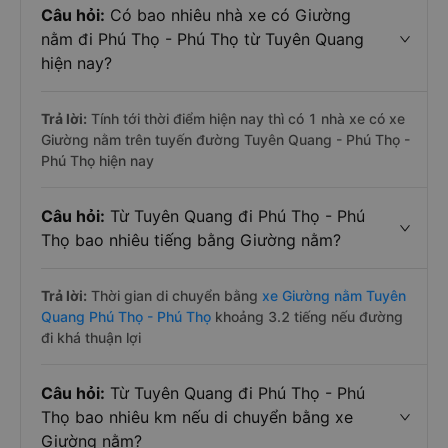
Câu hỏi:
Có bao nhiêu nhà xe có Giường
nằm đi Phú Thọ - Phú Thọ từ Tuyên Quang
hiện nay?
Trả lời:
Tính tới thời điểm hiện nay thì có 1 nhà xe có xe
Giường nằm trên tuyến đường Tuyên Quang - Phú Thọ -
Phú Thọ hiện nay
Câu hỏi:
Từ Tuyên Quang đi Phú Thọ - Phú
Thọ bao nhiêu tiếng bằng Giường nằm?
Trả lời:
Thời gian di chuyển bằng
xe Giường nằm Tuyên
Quang Phú Thọ - Phú Thọ
khoảng 3.2 tiếng nếu đường
đi khá thuận lợi
Câu hỏi:
Từ Tuyên Quang đi Phú Thọ - Phú
Thọ bao nhiêu km nếu di chuyển bằng xe
Giường nằm?