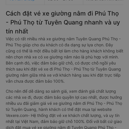
Cách đặt vé xe giường nằm đi Phú Thọ
- Phú Thọ từ Tuyên Quang nhanh và uy
tín nhất
Việc có rất nhiều nhà xe giường nằm Tuyên Quang Phú Thọ -
Phú Thọ giúp cho du khách có đa dạng sự lựa chọn. Đây
cũng có thể là một điều bất lợi làm cho hàng khách không biết
nên chọn nhà xe có xe giường nằm nào là phù hợp với mình.
Bên cạnh đó, việc đảm bảo giữ chỗ, có được chỗ ngồi yêu
thích sau khi đặt vé xe đi Phú Thọ - Phú Thọ từ Tuyên Quang
giường nằm giữa nhà xe với khách hàng sau khi đặt trực tiếp
vẫn chưa được đảm bảo 100%.
Cho nên để dễ dàng so sánh giá, xem đánh giá chất lượng
các nhà xe đi, được đảm bảo quyền lợi cao nhất, được hưởng
nhiều ưu đãi giảm giá vé xe giường nằm đi Phú Thọ - Phú Thọ
từ Tuyên Quang, hành khách có thể đặt mua tại website
Vexere.com- Hệ thống đặt vé xe khách chất lượng, và uy tín
nhất tại Việt Nam, đảm bảo giữ chỗ 100%. Đối với bất cứ giao
dịch đặt mua vé xe giường nằm đi Tuyên Quang Phú Thọ -