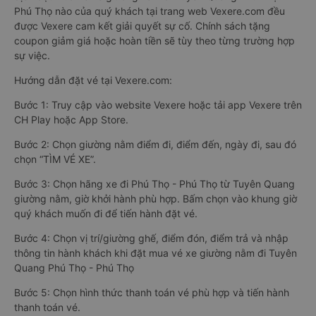
Phú Thọ nào của quý khách tại trang web Vexere.com đều
được Vexere cam kết giải quyết sự cố. Chính sách tặng
coupon giảm giá hoặc hoàn tiền sẽ tùy theo từng trường hợp
sự việc.
Hướng dẫn đặt vé tại Vexere.com:
Bước 1: Truy cập vào website Vexere hoặc tải app Vexere trên
CH Play hoặc App Store.
Bước 2: Chọn giường nằm điểm đi, điểm đến, ngày đi, sau đó
chọn “TÌM VÉ XE”.
Bước 3: Chọn hãng xe đi Phú Thọ - Phú Thọ từ Tuyên Quang
giường nằm, giờ khởi hành phù hợp. Bấm chọn vào khung giờ
quý khách muốn đi để tiến hành đặt vé.
Bước 4: Chọn vị trí/giường ghế, điểm đón, điểm trả và nhập
thông tin hành khách khi đặt mua vé xe giường nằm đi Tuyên
Quang Phú Thọ - Phú Thọ
Bước 5: Chọn hình thức thanh toán vé phù hợp và tiến hành
thanh toán vé.