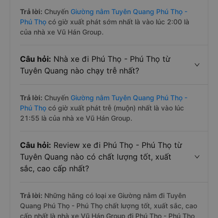
Trả lời:
Chuyến
Giường nằm Tuyên Quang Phú Thọ -
Phú Thọ
có giờ xuất phát sớm nhất là vào lúc 2:00 là
của nhà xe Vũ Hán Group.
Câu hỏi:
Nhà xe đi Phú Thọ - Phú Thọ từ
Tuyên Quang nào chạy trễ nhất?
Trả lời:
Chuyến
Giường nằm Tuyên Quang Phú Thọ -
Phú Thọ
có giờ xuất phát trễ (muộn) nhất là vào lúc
21:55 là của nhà xe Vũ Hán Group.
Câu hỏi:
Review xe đi Phú Thọ - Phú Thọ từ
Tuyên Quang nào có chất lượng tốt, xuất
sắc, cao cấp nhất?
Trả lời:
Những hãng có loại xe Giường nằm đi Tuyên
Quang Phú Thọ - Phú Thọ chất lượng tốt, xuất sắc, cao
cấp nhất là nhà xe Vũ Hán Group đi Phú Thọ - Phú Thọ