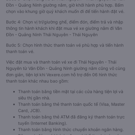
Đồn - Quảng Ninh giường nằm, giờ khởi hành phù hợp. Bấm
chọn vào khung giờ quý khách muốn đi để tiến hành đặt vé.
Bước 4: Chọn vị trí/giường ghế, điểm đón, điểm trả và nhập
thông tin hành khách khi đặt mua vé xe giường nằm đi Vân
Đồn - Quảng Ninh Thái Nguyên - Thái Nguyên
Bước 5: Chọn hình thức thanh toán vé phù hợp và tiến hành
thanh toán vé.
Việc đặt mua và thanh toán vé xe đi Thái Nguyên - Thái
Nguyên từ Vân Đồn - Quảng Ninh giường nằm cũng vô cùng
đơn giản, tiện lợi khi Vexere.com hỗ trợ đến 06 hình thức
thanh toán khác nhau bao gồm:
Thanh toán bằng tiền mặt tại các cửa hàng tiện lợi và
siêu thị gần nhà.
Thanh toán bằng thẻ thanh toán quốc tế (Visa, Master
Card, JCB).
Thanh toán bằng thẻ ATM đã đăng ký thanh toán trực
tuyến (Internet Banking).
Thanh toán bằng hình thức chuyển khoản ngân hàng.