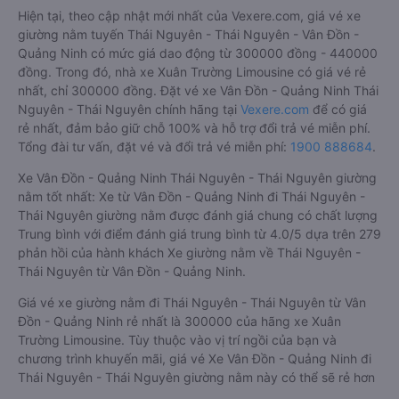
Hiện tại, theo cập nhật mới nhất của Vexere.com, giá vé xe
giường nằm tuyến Thái Nguyên - Thái Nguyên - Vân Đồn -
Quảng Ninh có mức giá dao động từ 300000 đồng - 440000
đồng. Trong đó, nhà xe Xuân Trường Limousine có giá vé rẻ
nhất, chỉ 300000 đồng. Đặt vé xe Vân Đồn - Quảng Ninh Thái
Nguyên - Thái Nguyên chính hãng tại
Vexere.com
để có giá
rẻ nhất, đảm bảo giữ chỗ 100% và hỗ trợ đổi trả vé miễn phí.
Tổng đài tư vấn, đặt vé và đổi trả vé miễn phí:
1900 888684
.
Xe Vân Đồn - Quảng Ninh Thái Nguyên - Thái Nguyên giường
nằm tốt nhất: Xe từ Vân Đồn - Quảng Ninh đi Thái Nguyên -
Thái Nguyên giường nằm được đánh giá chung có chất lượng
Trung bình với điểm đánh giá trung bình từ 4.0/5 dựa trên 279
phản hồi của hành khách Xe giường nằm về Thái Nguyên -
Thái Nguyên từ Vân Đồn - Quảng Ninh.
Giá vé xe giường nằm đi Thái Nguyên - Thái Nguyên từ Vân
Đồn - Quảng Ninh rẻ nhất là 300000 của hãng xe Xuân
Trường Limousine. Tùy thuộc vào vị trí ngồi của bạn và
chương trình khuyến mãi, giá vé Xe Vân Đồn - Quảng Ninh đi
Thái Nguyên - Thái Nguyên giường nằm này có thể sẽ rẻ hơn