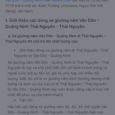
Vân Đồn - Quảng Ninh
trên
Vexere.com
bắt đầu từ 15:30 đến
17:15 bởi 4 nhà xe: Xuân Trường Limousine, Ngọc Sơn (Hà
Giang) vận hành.
1. Giới thiệu các dòng xe giường nằm Vân Đồn -
Quảng Ninh Thái Nguyên - Thái Nguyên
a. Xe giường nằm Vân Đồn - Quảng Ninh đi Thái Nguyên -
Thái Nguyên 40 chỗ trở lên chất lượng cao
Giới thiệu dòng xe giường nằm đi Thái Nguyên - Thái
Nguyên từ Vân Đồn - Quảng Ninh
Xe giường nằm Vân Đồn - Quảng Ninh đi Thái Nguyên - Thái
Nguyên là loại xe khá phổ biến đối với hành khách trong và
ngoài nước bởi sự tiện lợi, giá rẻ, phù hợp với nhiều đối
tượng. Mặc dù chỉ là xe giường nằm bình thường nhưng chất
lượng và dịch vụ của loại xe đi Thái Nguyên - Thái Nguyên
từ Vân Đồn - Quảng Ninh này luôn được nâng cấp ở mức tốt
nhất để phục vụ cho hành khách.
Tiện ích
Hầu hết các hãng xe giường nằm 38, 40, 44 chỗ tuyến Vân
Đồn - Quảng Ninh - Thái Nguyên - Thái Nguyên hiện nay