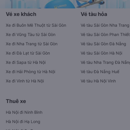
Vé xe khách
Vé tàu hỏa
Xe đi Buôn Mê Thuột từ Sài Gòn
Vé tàu Sài Gòn Nha Trang
Xe đi Vũng Tàu từ Sài Gòn
Vé tàu Sài Gòn Phan Thiết
Xe đi Nha Trang từ Sài Gòn
Vé tàu Sài Gòn Đà Nẵng
Xe đi Đà Lạt từ Sài Gòn
Vé tàu Sài Gòn Hà Nội
Xe đi Sapa từ Hà Nội
Vé tàu Nha Trang Đà Nẵn
Xe đi Hải Phòng từ Hà Nội
Vé tàu Đà Nẵng Huế
Xe đi Vinh từ Hà Nội
Vé tàu Hà Nội Vinh
Thuê xe
Hà Nội đi Ninh Bình
Hà Nội đi Hạ Long