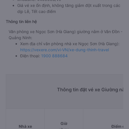
Giá vé xe ổn định, không tăng giảm đột xuất trong các
dịp Lễ, Tết cao điểm
Thông tin liên hệ
Văn phòng xe Ngọc Sơn (Hà Giang) giường nằm ở Vân Đồn -
Quảng Ninh:
Xem địa chỉ văn phòng nhà xe Ngọc Sơn (Hà Giang):
https://vexere.com/vi-VN/xe-dung-thinh-travel
Điện thoại:
1900 888684
Thông tin đặt vé xe Giường nằm
Giờ
Nhà xe
Điểm đi