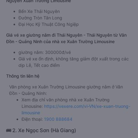
Nguyên Xuân Trường Limousine
Bến Xe Thái Nguyên
Đường Tròn Tân Long
Đại Học Kỹ Thuật Công Ngiệp
Giá vé xe giường nằm đi Thái Nguyên - Thái Nguyên từ Vân
Đồn - Quảng Ninh của nhà xe Xuân Trường Limousine
giường nằm: 300000đ/vé
Giá vé xe ổn định, không tăng giảm đột xuất trong các
dịp Lễ, Tết cao điểm
Thông tin liên hệ
Văn phòng xe Xuân Trường Limousine giường nằm ở Vân
Đồn - Quảng Ninh:
Xem địa chỉ văn phòng nhà xe Xuân Trường
Limousine:
https://vexere.com/vi-VN/xe-xuan-truong-
limousine
Điện thoại:
1900 888684
🚌 2. Xe Ngọc Sơn (Hà Giang)