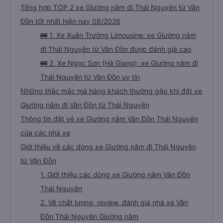
Tổng hợp TOP 2 xe Giường nằm đi Thái Nguyên từ Vân
Đồn tốt nhất hiện nay 08/2026
🚌 1. Xe Xuân Trường Limousine: xe Giường nằm
đi Thái Nguyên từ Vân Đồn được đánh giá cao
🚌 2. Xe Ngọc Sơn (Hà Giang): xe Giường nằm đi
Thái Nguyên từ Vân Đồn uy tín
Những thắc mắc mà hàng khách thường gặp khi đặt xe
Giường nằm đi Vân Đồn từ Thái Nguyên
Thông tin đặt vé xe Giường nằm Vân Đồn Thái Nguyên
của các nhà xe
Giới thiệu về các dòng xe Giường nằm đi Thái Nguyên
từ Vân Đồn
1. Giới thiệu các dòng xe Giường nằm Vân Đồn
Thái Nguyên
2. Về chất lượng, review, đánh giá nhà xe Vân
Đồn Thái Nguyên Giường nằm