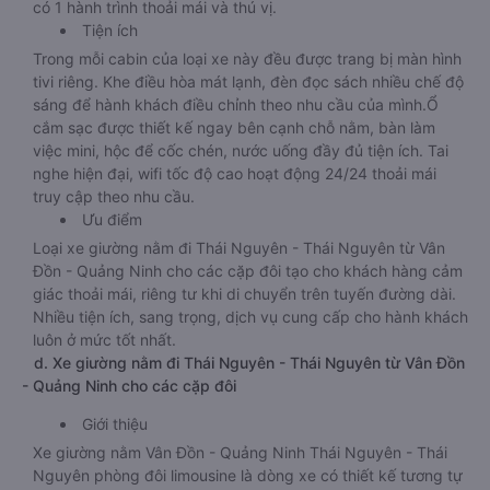
có 1 hành trình thoải mái và thú vị.
Tiện ích
Trong mỗi cabin của loại xe này đều được trang bị màn hình
tivi riêng. Khe điều hòa mát lạnh, đèn đọc sách nhiều chế độ
sáng để hành khách điều chỉnh theo nhu cầu của mình.Ổ
cắm sạc được thiết kế ngay bên cạnh chỗ nằm, bàn làm
việc mini, hộc để cốc chén, nước uống đầy đủ tiện ích. Tai
nghe hiện đại, wifi tốc độ cao hoạt động 24/24 thoải mái
truy cập theo nhu cầu.
Ưu điểm
Loại xe giường nằm đi Thái Nguyên - Thái Nguyên từ Vân
Đồn - Quảng Ninh cho các cặp đôi tạo cho khách hàng cảm
giác thoải mái, riêng tư khi di chuyển trên tuyến đường dài.
Nhiều tiện ích, sang trọng, dịch vụ cung cấp cho hành khách
luôn ở mức tốt nhất.
d. Xe giường nằm đi Thái Nguyên - Thái Nguyên từ Vân Đồn
- Quảng Ninh cho các cặp đôi
Giới thiệu
Xe giường nằm Vân Đồn - Quảng Ninh Thái Nguyên - Thái
Nguyên phòng đôi limousine là dòng xe có thiết kế tương tự