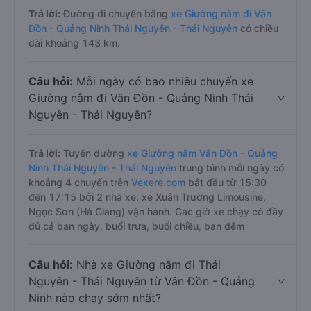
Trả lời:
Đường di chuyển bằng
xe Giường nằm đi Vân
Đồn - Quảng Ninh Thái Nguyên - Thái Nguyên
có chiều
dài khoảng 143 km.
Câu hỏi:
Mỗi ngày có bao nhiêu chuyến xe
Giường nằm đi Vân Đồn - Quảng Ninh Thái
Nguyên - Thái Nguyên?
Trả lời:
Tuyến đường
xe Giường nằm Vân Đồn - Quảng
Ninh Thái Nguyên - Thái Nguyên
trung bình mỗi ngày có
khoảng 4 chuyến trên
Vexere.com
bắt đầu từ 15:30
đến 17:15 bởi 2 nhà xe: xe Xuân Trường Limousine,
Ngọc Sơn (Hà Giang) vận hành. Các giờ xe chạy có đầy
đủ cả ban ngày, buổi trưa, buổi chiều, ban đêm
Câu hỏi:
Nhà xe Giường nằm đi Thái
Nguyên - Thái Nguyên từ Vân Đồn - Quảng
Ninh nào chạy sớm nhất?