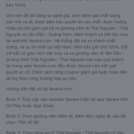
bảo 100%.
Cho nên để dễ dàng so sánh giá, xem đánh giá chất lượng
các nhà xe đi, được đảm bảo quyền lợi cao nhất, được hưởng
nhiều ưu đãi giảm giá vé xe giường nằm đi Thái Nguyên - Thái
Nguyên từ Vân Đồn - Quảng Ninh, hành khách có thể đặt mua
tại website Vexere.com- Hệ thống đặt vé xe khách chất
lượng, và uy tín nhất tại Việt Nam, đảm bảo giữ chỗ 100%. Đối
với bất cứ giao dịch đặt mua vé xe giường nằm đi Vân Đồn -
Quảng Ninh Thái Nguyên - Thái Nguyên nào của quý khách
tại trang web Vexere.com đều được Vexere cam kết giải
quyết sự cố. Chính sách tặng coupon giảm giá hoặc hoàn tiền
sẽ tùy theo từng trường hợp sự việc.
Hướng dẫn đặt vé tại Vexere.com:
Bước 1: Truy cập vào website Vexere hoặc tải app Vexere trên
CH Play hoặc App Store.
Bước 2: Chọn giường nằm điểm đi, điểm đến, ngày đi, sau đó
chọn “TÌM VÉ XE”.
Bước 3: Chọn hãng xe đi Thái Nguyên - Thái Nguyên từ Vân