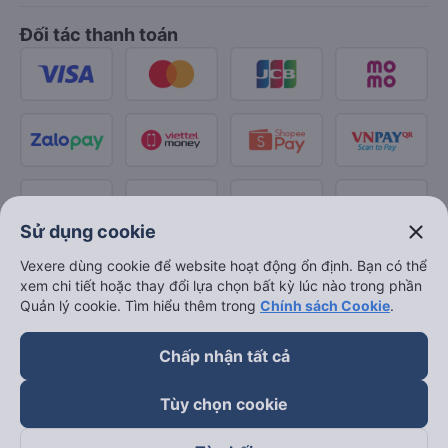
Đối tác thanh toán
close
Sử dụng cookie
Vexere dùng cookie để website hoạt động ổn định. Bạn có thể
xem chi tiết hoặc thay đổi lựa chọn bất kỳ lúc nào trong phần
Quản lý cookie. Tìm hiểu thêm trong
Chính sách Cookie
.
Chấp nhận tất cả
Tùy chọn cookie