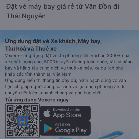
Đặt vé máy bay giá rẻ từ Vân Đồn đi
Thái Nguyên
Ứng dụng đặt vé Xe khách, Máy bay,
Tàu hoả và Thuê xe
Vexere - ứng dụng đặt vé đa phương tiện với hơn 3000+ nhà
xe chất lượng cao, 5000+ tuyến đường toàn quốc, tất cả hãng
bay và hãng tàu cùng dịch vụ thuê xe máy, xe du lịch phủ
khắp các tỉnh thành tại Việt Nam.
Ứng dụng hiển thị thông tin đầy đủ, minh bạch cùng vô vàn
tiện ích giúp người dùng so sánh và lựa chọn phương án di
chuyển tiết kiệm, nhanh chóng và phù hợp nhất.
Tải ứng dụng Vexere ngay