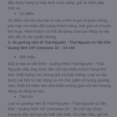
đều được trang bị máy lạnh nước uống, gối và chăn đắp
trên xe.
Ưu điểm
Ưu điểm nổi trội của loại xe này chính là giá cả phải chăng,
phù hợp với nhiều đối tượng khách hàng, thời gian di chuyển
linh hoạt. Hành khách có thể dễ dàng chọn lựa hãng xe này
trên tất cả các tuyến đường.
b. Xe giường nằm đi Thái Nguyên - Thái Nguyên từ Vân Đồn
- Quảng Ninh VIP Limousine 32 - 34 chỗ
Giới thiệu
Đây là loại xe Vân Đồn - Quảng Ninh Thái Nguyên - Thái
Nguyên đáp ứng được tiêu chí của nhiều khách hàng khó
tính: chất lượng cao nhưng giá cả phải chăng. Loại xe này
được cải tiến từ các dòng xe 44 chỗ, giảm số lượng giường
nằm, thiết kế thêm rèm che khiến không gian trở nên thoáng
đãng và riêng tư hơn.
Tiện ích
Loại xe giường nằm đi Thái Nguyên - Thái Nguyên từ Vân
Đồn - Quảng Ninh VIP Limousine 32 - 34 chỗ này được
trang bị đầy đủ mọi nội thất cần thiết. Có chăn đắp, gối kê