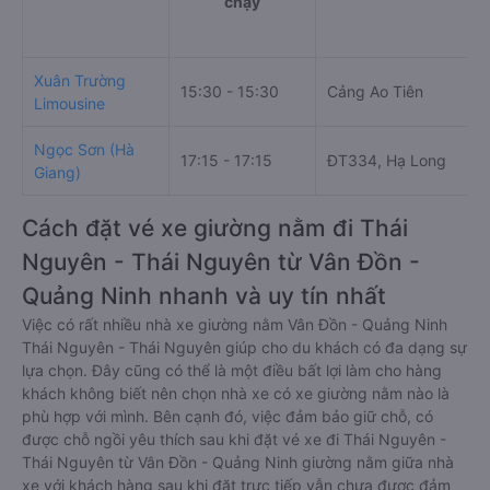
chạy
Xuân Trường
15:30 - 15:30
Cảng Ao Tiên
Limousine
Ngọc Sơn (Hà
17:15 - 17:15
ĐT334, Hạ Long
Giang)
Cách đặt vé xe giường nằm đi Thái
Nguyên - Thái Nguyên từ Vân Đồn -
Quảng Ninh nhanh và uy tín nhất
Việc có rất nhiều nhà xe giường nằm Vân Đồn - Quảng Ninh
Thái Nguyên - Thái Nguyên giúp cho du khách có đa dạng sự
lựa chọn. Đây cũng có thể là một điều bất lợi làm cho hàng
khách không biết nên chọn nhà xe có xe giường nằm nào là
phù hợp với mình. Bên cạnh đó, việc đảm bảo giữ chỗ, có
được chỗ ngồi yêu thích sau khi đặt vé xe đi Thái Nguyên -
Thái Nguyên từ Vân Đồn - Quảng Ninh giường nằm giữa nhà
xe với khách hàng sau khi đặt trực tiếp vẫn chưa được đảm