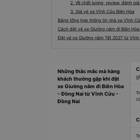
2. Về chất lượng, review, đánh g
3. Giá vé xe Vĩnh Cửu Biên Hòa
Bảng tổng hợp thông tin nhà xe Vĩnh Cử
Cách đặt vé xe Giường nằm đi Biên Hòa 
Đặt vé xe Giường nằm Tết 2027 từ Vĩnh
C
Những thắc mắc mà hàng
g
khách thường gặp khi đặt
xe Giường nằm đi Biên Hòa
Tr
- Đồng Nai từ Vĩnh Cửu -
t
Đồng Nai
C
Tr