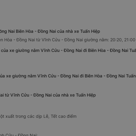
ồng Nai Biên Hòa - Đồng Nai của nhà xe Tuấn Hiệp
iên Hòa - Đồng Nai từ Vĩnh Cửu - Đồng Nai giường nằm: 20:20, 21:00
 của xe giường nằm Vĩnh Cửu - Đồng Nai đi Biên Hòa - Đồng Nai Tu
của xe giường nằm Vĩnh Cửu - Đồng Nai đi Biên Hòa - Đồng Nai Tuấn
ai từ Vĩnh Cửu - Đồng Nai của nhà xe Tuấn Hiệp
ột xuất trong các dịp Lễ, Tết cao điểm
nh Cửu - Đồng Nai: