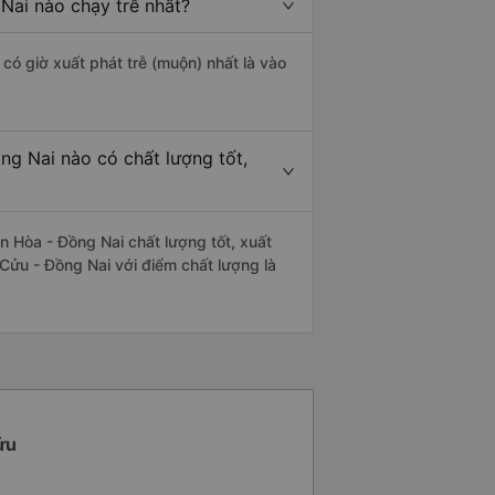
Nai nào chạy trễ nhất?
có giờ xuất phát trễ (muộn) nhất là vào
ng Nai nào có chất lượng tốt,
 Hòa - Đồng Nai chất lượng tốt, xuất
 Cửu - Đồng Nai với điểm chất lượng là
ửu