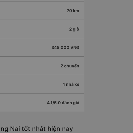
70 km
2 giờ
345.000 VNĐ
2 chuyến
1 nhà xe
4.1/5.0 đánh giá
ng Nai tốt nhất hiện nay