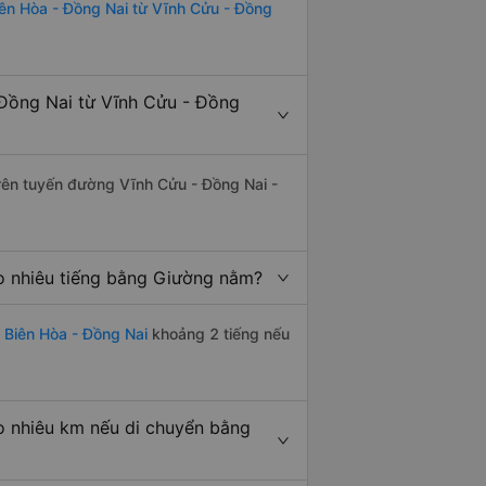
iên Hòa - Đồng Nai từ Vĩnh Cửu - Đồng
Đồng Nai từ Vĩnh Cửu - Đồng
trên tuyến đường Vĩnh Cửu - Đồng Nai -
o nhiêu tiếng bằng Giường nằm?
 Biên Hòa - Đồng Nai
khoảng 2 tiếng nếu
o nhiêu km nếu di chuyển bằng