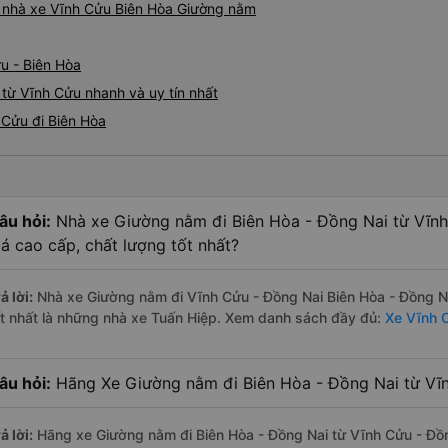
iá nhà xe Vĩnh Cửu Biên Hòa Giường nằm
u - Biên Hòa
từ Vĩnh Cửu nhanh và uy tín nhất
 Cửu đi Biên Hòa
âu hỏi:
Nhà xe Giường nằm đi Biên Hòa - Đồng Nai từ Vĩn
iá cao cấp, chất lượng tốt nhất?
ả lời:
Nhà xe Giường nằm đi Vĩnh Cửu - Đồng Nai Biên Hòa - Đồng N
ốt nhất là những nhà xe Tuấn Hiệp. Xem danh sách đầy đủ:
Xe Vĩnh C
âu hỏi:
Hãng Xe Giường nằm đi Biên Hòa - Đồng Nai từ Vĩn
ả lời:
Hãng xe Giường nằm đi Biên Hòa - Đồng Nai từ Vĩnh Cửu - Đồng