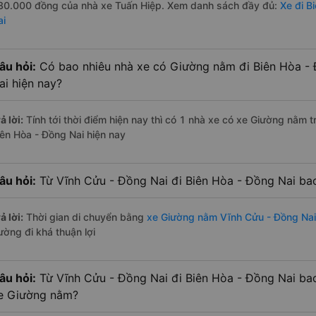
30.000 đồng của nhà xe Tuấn Hiệp. Xem danh sách đầy đủ:
Xe đi B
ai
âu hỏi:
Có bao nhiêu nhà xe có Giường nằm đi Biên Hòa - 
ai hiện nay?
ả lời:
Tính tới thời điểm hiện nay thì có 1 nhà xe có xe Giường nằm 
iên Hòa - Đồng Nai hiện nay
âu hỏi:
Từ Vĩnh Cửu - Đồng Nai đi Biên Hòa - Đồng Nai ba
ả lời:
Thời gian di chuyển bằng
xe Giường nằm Vĩnh Cửu - Đồng Nai
ường đi khá thuận lợi
âu hỏi:
Từ Vĩnh Cửu - Đồng Nai đi Biên Hòa - Đồng Nai ba
e Giường nằm?