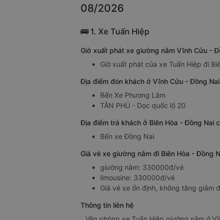
08/2026
🚌 1. Xe Tuấn Hiệp
Giờ xuất phát xe giường nằm Vĩnh Cửu - Đ
Giờ xuất phát của xe Tuấn Hiệp đi B
Địa điểm đón khách ở Vĩnh Cửu - Đồng Nai
Bến Xe Phương Lâm
TÂN PHÚ - Dọc quốc lộ 20
Địa điểm trả khách ở Biên Hòa - Đồng Nai 
Bến xe Đồng Nai
Giá vé xe giường nằm đi Biên Hòa - Đồng N
giường nằm: 330000đ/vé
limousine: 330000đ/vé
Giá vé xe ổn định, không tăng giảm đ
Thông tin liên hệ
Văn phòng xe Tuấn Hiệp giường nằm ở Vĩ