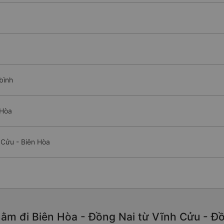
bình
 Hòa
 Cửu - Biên Hòa
ằm đi Biên Hòa - Đồng Nai từ Vĩnh Cửu - Đồ