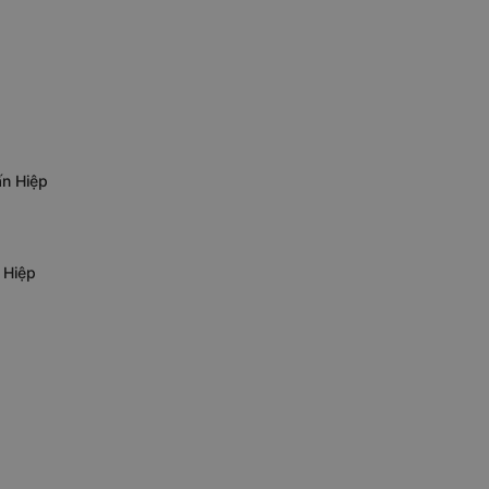
ấn Hiệp
 Hiệp