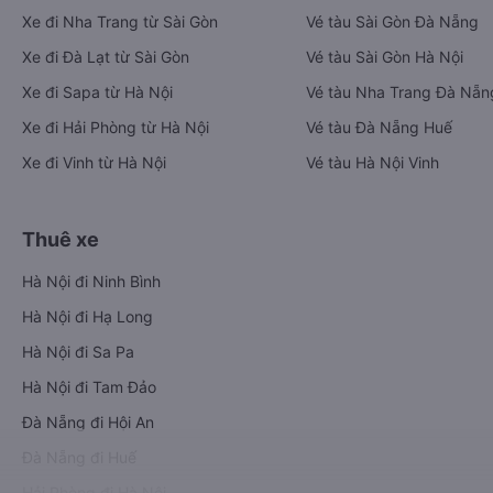
Xe đi Nha Trang từ Sài Gòn
Vé tàu Sài Gòn Đà Nẵng
Xe đi Đà Lạt từ Sài Gòn
Vé tàu Sài Gòn Hà Nội
Xe đi Sapa từ Hà Nội
Vé tàu Nha Trang Đà Nẵn
Xe đi Hải Phòng từ Hà Nội
Vé tàu Đà Nẵng Huế
Xe đi Vinh từ Hà Nội
Vé tàu Hà Nội Vinh
Thuê xe
Hà Nội đi Ninh Bình
Hà Nội đi Hạ Long
Hà Nội đi Sa Pa
Hà Nội đi Tam Đảo
Đà Nẵng đi Hội An
Đà Nẵng đi Huế
Hải Phòng đi Hà Nội