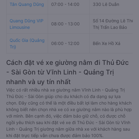
Tân Quang Dũng
07:00 - 14:00
330 Lê Duẫn
Quang Dũng VIP
Số 14 Đường Lê Thế Ti
08:00 - 13:00
Limousine
Thị Trấn Lao Bảo
Quốc Gia (Quảng
06:00 - 12:00
Bến Xe Hồ Xá
Trị)
Cách đặt vé xe giường nằm đi Thủ Đức
- Sài Gòn từ Vĩnh Linh - Quảng Trị
nhanh và uy tín nhất
Việc có rất nhiều nhà xe giường nằm Vĩnh Linh - Quảng Trị
Thủ Đức - Sài Gòn giúp cho du khách có đa dạng sự lựa
chọn. Đây cũng có thể là một điều bất lợi làm cho hàng khách
không biết nên chọn nhà xe có xe giường nằm nào là phù hợp
với mình. Bên cạnh đó, việc đảm bảo giữ chỗ, có được chỗ
ngồi yêu thích sau khi đặt vé xe đi Thủ Đức - Sài Gòn từ Vĩnh
Linh - Quảng Trị giường nằm giữa nhà xe với khách hàng sau
khi đặt trực tiếp vẫn chưa được đảm bảo 100%.