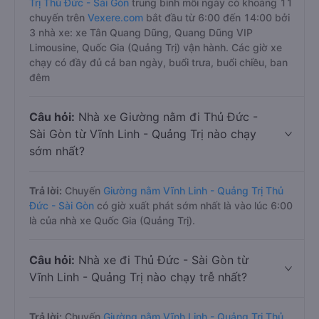
Trị Thủ Đức - Sài Gòn
trung bình mỗi ngày có khoảng 11
chuyến trên
Vexere.com
bắt đầu từ 6:00 đến 14:00 bởi
3 nhà xe: xe Tân Quang Dũng, Quang Dũng VIP
Limousine, Quốc Gia (Quảng Trị) vận hành. Các giờ xe
chạy có đầy đủ cả ban ngày, buổi trưa, buổi chiều, ban
đêm
Câu hỏi:
Nhà xe Giường nằm đi Thủ Đức -
Sài Gòn từ Vĩnh Linh - Quảng Trị nào chạy
sớm nhất?
Trả lời:
Chuyến
Giường nằm Vĩnh Linh - Quảng Trị Thủ
Đức - Sài Gòn
có giờ xuất phát sớm nhất là vào lúc 6:00
là của nhà xe Quốc Gia (Quảng Trị).
Câu hỏi:
Nhà xe đi Thủ Đức - Sài Gòn từ
Vĩnh Linh - Quảng Trị nào chạy trễ nhất?
Trả lời:
Chuyến
Giường nằm Vĩnh Linh - Quảng Trị Thủ