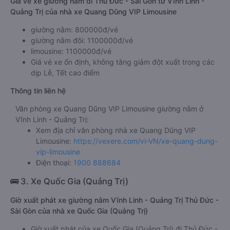
Giá vé xe giường nằm đi Thủ Đức - Sài Gòn từ Vĩnh Linh -
Quảng Trị của nhà xe Quang Dũng VIP Limousine
giường nằm: 800000đ/vé
giường nằm đôi: 1100000đ/vé
limousine: 1100000đ/vé
Giá vé xe ổn định, không tăng giảm đột xuất trong các
dịp Lễ, Tết cao điểm
Thông tin liên hệ
Văn phòng xe Quang Dũng VIP Limousine giường nằm ở
Vĩnh Linh - Quảng Trị:
Xem địa chỉ văn phòng nhà xe Quang Dũng VIP
Limousine:
https://vexere.com/vi-VN/xe-quang-dung-
vip-limousine
Điện thoại:
1900 888684
🚌 3. Xe Quốc Gia (Quảng Trị)
Giờ xuất phát xe giường nằm Vĩnh Linh - Quảng Trị Thủ Đức -
Sài Gòn của nhà xe Quốc Gia (Quảng Trị)
Giờ xuất phát của xe Quốc Gia (Quảng Trị) đi Thủ Đức -