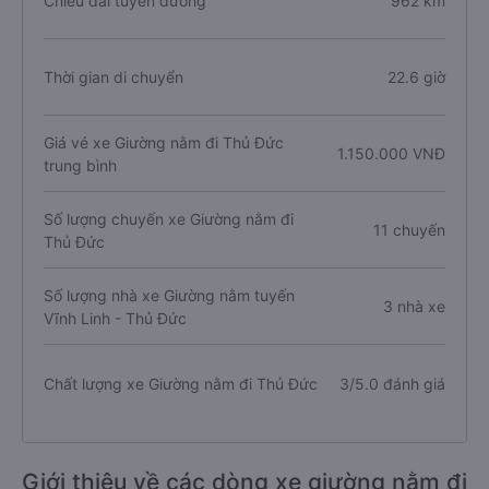
Chiều dài tuyến đường
962 km
Thời gian di chuyển
22.6 giờ
Giá vé xe Giường nằm đi Thủ Đức
1.150.000 VNĐ
trung bình
Số lượng chuyến xe Giường nằm đi
11 chuyến
Thủ Đức
Số lượng nhà xe Giường nằm tuyến
3 nhà xe
Vĩnh Linh - Thủ Đức
Chất lượng xe Giường nằm đi Thủ Đức
3/5.0 đánh giá
Giới thiệu về các dòng xe giường nằm đi