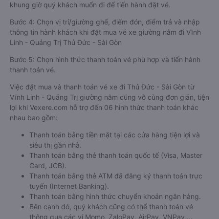
khung giờ quý khách muốn đi để tiến hành đặt vé.
Bước 4: Chọn vị trí/giường ghế, điểm đón, điểm trả và nhập
thông tin hành khách khi đặt mua vé xe giường nằm đi Vĩnh
Linh - Quảng Trị Thủ Đức - Sài Gòn
Bước 5: Chọn hình thức thanh toán vé phù hợp và tiến hành
thanh toán vé.
Việc đặt mua và thanh toán vé xe đi Thủ Đức - Sài Gòn từ
Vĩnh Linh - Quảng Trị giường nằm cũng vô cùng đơn giản, tiện
lợi khi Vexere.com hỗ trợ đến 06 hình thức thanh toán khác
nhau bao gồm:
Thanh toán bằng tiền mặt tại các cửa hàng tiện lợi và
siêu thị gần nhà.
Thanh toán bằng thẻ thanh toán quốc tế (Visa, Master
Card, JCB).
Thanh toán bằng thẻ ATM đã đăng ký thanh toán trực
tuyến (Internet Banking).
Thanh toán bằng hình thức chuyển khoản ngân hàng.
Bên cạnh đó, quý khách cũng có thể thanh toán vé
thông qua các ví Momo, ZaloPay, AirPay, VNPay,…