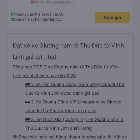
04:00 • Bến xe Miền Đông
Không cần thanh toán trước
Xem giá
Xác nhận chỗ ngay lập tức
Đặt vé xe Giường nằm đi Thủ Đức từ Vĩnh
Linh giá tốt nhất
Tổng hợp TOP 3 xe Giường nằm đi Thủ Đức từ Vĩnh
Linh tốt nhất hiện nay 08/2026
🚌 1. Xe Tân Quang Dũng: xe Giường nằm đi Thủ
Đức từ Vĩnh Linh được đánh giá cao
🚌 2. Xe Quang Dũng VIP Limousine: xe Giường
nằm đi Thủ Đức từ Vĩnh Linh uy tín
🚌 3. Xe Quốc Gia (Quảng Trị): xe Giường nằm đi
Thủ Đức từ Vĩnh Linh chất lượng
Những thắc mắc mà hàng khách thường gặp khi đặt xe