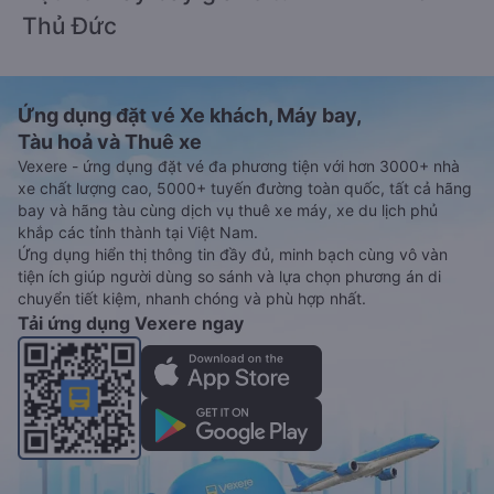
Thủ Đức
Ứng dụng đặt vé Xe khách, Máy bay,
Tàu hoả và Thuê xe
Vexere - ứng dụng đặt vé đa phương tiện với hơn 3000+ nhà
xe chất lượng cao, 5000+ tuyến đường toàn quốc, tất cả hãng
bay và hãng tàu cùng dịch vụ thuê xe máy, xe du lịch phủ
khắp các tỉnh thành tại Việt Nam.
Ứng dụng hiển thị thông tin đầy đủ, minh bạch cùng vô vàn
tiện ích giúp người dùng so sánh và lựa chọn phương án di
chuyển tiết kiệm, nhanh chóng và phù hợp nhất.
Tải ứng dụng Vexere ngay