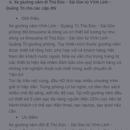
d. Xe giường nằm đi Thủ Đức - Sài Gòn từ Vĩnh Linh -
Quảng Trị cho các cặp đôi
Giới thiệu
Xe giường nằm Vĩnh Linh - Quảng Trị Thủ Đức - Sài Gòn
phòng đôi limousine là dòng xe có thiết kế tương tự như
dòng xe limousine đi Thủ Đức - Sài Gòn từ Vĩnh Linh -
Quảng Trị giường phòng. Tuy nhiên kích thước giường nằm
được thiết kế rộng hơn, phù hợp với cả khách hàng Việt
Nam lẫn khách nước ngoài. Nhà xe vẫn chú trọng trang bị
các thiết bị hiện đại nhằm đảm bảo cho quý khách hàng có
những trải nghiệm thoải mái nhất trong suốt chuyến đi.
Tiện ích
Tivi ốp trần nét cứng, đầu HD tích hợp nhiều chương trình
giải trí hấp dẫn. Trong phòng có tai nghe, có đèn đọc sách
nhiều chế độ sáng, wifi tốc độ cao. Tại mỗi giường nằm đều
có thiết kế ổ cắm sạc đa năng nguồn điện 220v cực tiện lợi.
Hành khách có thể sạc điện thoại, sạc laptop, sạc ipad nếu
cần.
Ưu điểm
Xe giường nằm đôi đi Thủ Đức - Sài Gòn từ Vĩnh Linh -