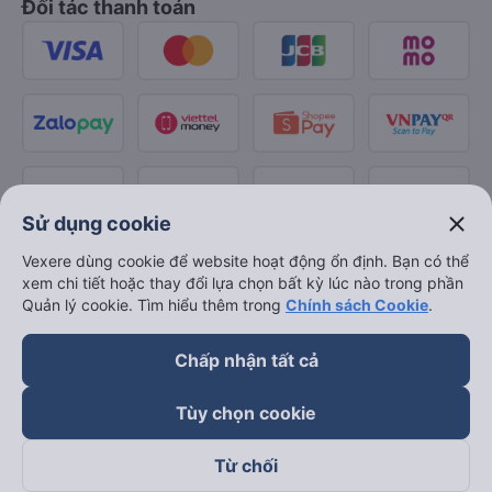
Đối tác thanh toán
close
Sử dụng cookie
Vexere dùng cookie để website hoạt động ổn định. Bạn có thể
xem chi tiết hoặc thay đổi lựa chọn bất kỳ lúc nào trong phần
Quản lý cookie. Tìm hiểu thêm trong
Chính sách Cookie
.
Chấp nhận tất cả
Tùy chọn cookie
Từ chối