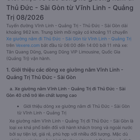
Thủ Đức - Sài Gòn từ Vĩnh Linh - Quảng
Trị 08/2026
Tuyến đường Vĩnh Linh - Quảng Trị - Thủ Đức - Sài Gòn dài
khoảng 962 km. Trung bình mỗi ngày có khoảng 11 chuyến
Xe giường nằm đi Thủ Đức - Sài Gòn từ Vĩnh Linh - Quảng Trị
trên
Vexere.com
bắt đầu từ 06:00 đến 14:00 bởi 11 nhà xe:
Tân Quang Dũng, Quang Dũng VIP Limousine, Quốc Gia
(Quảng Trị) vận hành.
1. Giới thiệu các dòng xe giường nằm Vĩnh Linh -
Quảng Trị Thủ Đức - Sài Gòn
a. Xe giường nằm Vĩnh Linh - Quảng Trị đi Thủ Đức - Sài
Gòn 40 chỗ trở lên chất lượng cao
Giới thiệu dòng xe giường nằm đi Thủ Đức - Sài Gòn
từ Vĩnh Linh - Quảng Trị
Xe giường nằm Vĩnh Linh - Quảng Trị đi Thủ Đức - Sài Gòn là
loại xe khá phổ biến đối với hành khách trong và ngoài nước
bởi sự tiện lợi, giá rẻ, phù hợp với nhiều đối tượng. Mặc dù