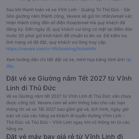
Sau khi thanh toán vé xe Vĩnh Linh - Quảng Trị Thủ Đức - Sài
Gòn giường nằm thành công, Vexere sẽ gửi tin nhắn/email xác
nhận thành công đến số điện thoại/email mà quý khách đã
đăng ký. Đến ngày đi, quý khách vui lòng có mặt tại điểm đón
trước 30 phút giờ khởi hành để chuẩn bị lên xe. Để kiểm tra
tình trạng vé đã đặt, quý khách vui lòng truy cập
https://vexere.com/vi-VN/booking/ticketinfo
Xem hướng dẫn chi tiết đặt vé xe, minh họa bằng hình ảnh
tại
đây
.
Đặt vé xe Giường nằm Tết 2027 từ Vĩnh
Linh đi Thủ Đức
Vé xe Giường nằm tết 2027 từ Vĩnh Linh đi Thủ Đức vẫn chưa
được công bố. Vexere.com sẽ sớm thông báo cho các bạn
thông tin vé xe Tết 2027 bao gồm giá vé, lịch trình, ngày giờ
bán vé của các hãng xe khách đi tuyến đường Vĩnh Linh -
Thủ Đức và Thủ Đức - Vĩnh Linh ngay khi có thông tin từ các
hãng xe.
Đặt vé máy bay giá rẻ từ Vĩnh Linh đi