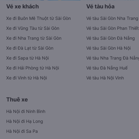
Vé xe khách
Vé tàu hỏa
Xe đi Buôn Mê Thuột từ Sài Gòn
Vé tàu Sài Gòn Nha Trang
Xe đi Vũng Tàu từ Sài Gòn
Vé tàu Sài Gòn Phan Thiết
Xe đi Nha Trang từ Sài Gòn
Vé tàu Sài Gòn Đà Nẵng
Xe đi Đà Lạt từ Sài Gòn
Vé tàu Sài Gòn Hà Nội
Xe đi Sapa từ Hà Nội
Vé tàu Nha Trang Đà Nẵn
Xe đi Hải Phòng từ Hà Nội
Vé tàu Đà Nẵng Huế
Xe đi Vinh từ Hà Nội
Vé tàu Hà Nội Vinh
Thuê xe
Hà Nội đi Ninh Bình
Hà Nội đi Hạ Long
Hà Nội đi Sa Pa