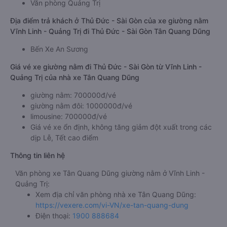
Văn phòng Quảng Trị
Địa điểm trả khách ở Thủ Đức - Sài Gòn của xe giường nằm
Vĩnh Linh - Quảng Trị đi Thủ Đức - Sài Gòn Tân Quang Dũng
Bến Xe An Sương
Giá vé xe giường nằm đi Thủ Đức - Sài Gòn từ Vĩnh Linh -
Quảng Trị của nhà xe Tân Quang Dũng
giường nằm: 700000đ/vé
giường nằm đôi: 1000000đ/vé
limousine: 700000đ/vé
Giá vé xe ổn định, không tăng giảm đột xuất trong các
dịp Lễ, Tết cao điểm
Thông tin liên hệ
Văn phòng xe Tân Quang Dũng giường nằm ở Vĩnh Linh -
Quảng Trị:
Xem địa chỉ văn phòng nhà xe Tân Quang Dũng:
https://vexere.com/vi-VN/xe-tan-quang-dung
Điện thoại:
1900 888684