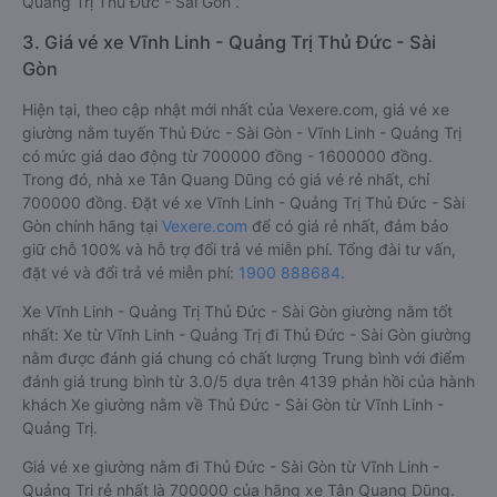
Quảng Trị Thủ Đức - Sài Gòn .
3. Giá vé xe Vĩnh Linh - Quảng Trị Thủ Đức - Sài
Gòn
Hiện tại, theo cập nhật mới nhất của Vexere.com, giá vé xe
giường nằm tuyến Thủ Đức - Sài Gòn - Vĩnh Linh - Quảng Trị
có mức giá dao động từ 700000 đồng - 1600000 đồng.
Trong đó, nhà xe Tân Quang Dũng có giá vé rẻ nhất, chỉ
700000 đồng. Đặt vé xe Vĩnh Linh - Quảng Trị Thủ Đức - Sài
Gòn chính hãng tại
Vexere.com
để có giá rẻ nhất, đảm bảo
giữ chỗ 100% và hỗ trợ đổi trả vé miễn phí. Tổng đài tư vấn,
đặt vé và đổi trả vé miễn phí:
1900 888684
.
Xe Vĩnh Linh - Quảng Trị Thủ Đức - Sài Gòn giường nằm tốt
nhất: Xe từ Vĩnh Linh - Quảng Trị đi Thủ Đức - Sài Gòn giường
nằm được đánh giá chung có chất lượng Trung bình với điểm
đánh giá trung bình từ 3.0/5 dựa trên 4139 phản hồi của hành
khách Xe giường nằm về Thủ Đức - Sài Gòn từ Vĩnh Linh -
Quảng Trị.
Giá vé xe giường nằm đi Thủ Đức - Sài Gòn từ Vĩnh Linh -
Quảng Trị rẻ nhất là 700000 của hãng xe Tân Quang Dũng.