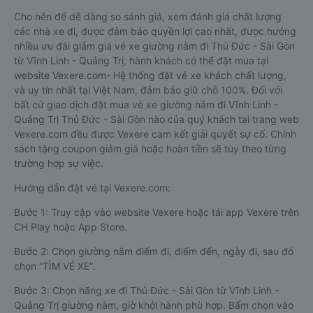
Cho nên để dễ dàng so sánh giá, xem đánh giá chất lượng
các nhà xe đi, được đảm bảo quyền lợi cao nhất, được hưởng
nhiều ưu đãi giảm giá vé xe giường nằm đi Thủ Đức - Sài Gòn
từ Vĩnh Linh - Quảng Trị, hành khách có thể đặt mua tại
website Vexere.com- Hệ thống đặt vé xe khách chất lượng,
và uy tín nhất tại Việt Nam, đảm bảo giữ chỗ 100%. Đối với
bất cứ giao dịch đặt mua vé xe giường nằm đi Vĩnh Linh -
Quảng Trị Thủ Đức - Sài Gòn nào của quý khách tại trang web
Vexere.com đều được Vexere cam kết giải quyết sự cố. Chính
sách tặng coupon giảm giá hoặc hoàn tiền sẽ tùy theo từng
trường hợp sự việc.
Hướng dẫn đặt vé tại Vexere.com:
Bước 1: Truy cập vào website Vexere hoặc tải app Vexere trên
CH Play hoặc App Store.
Bước 2: Chọn giường nằm điểm đi, điểm đến, ngày đi, sau đó
chọn “TÌM VÉ XE”.
Bước 3: Chọn hãng xe đi Thủ Đức - Sài Gòn từ Vĩnh Linh -
Quảng Trị giường nằm, giờ khởi hành phù hợp. Bấm chọn vào