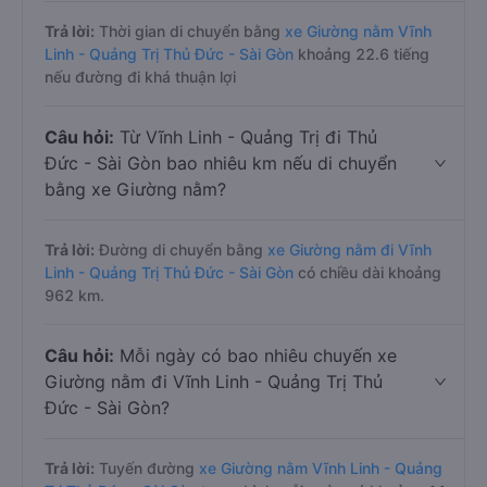
Trả lời:
Thời gian di chuyển bằng
xe Giường nằm Vĩnh
Linh - Quảng Trị Thủ Đức - Sài Gòn
khoảng 22.6 tiếng
nếu đường đi khá thuận lợi
Câu hỏi:
Từ Vĩnh Linh - Quảng Trị đi Thủ
Đức - Sài Gòn bao nhiêu km nếu di chuyển
bằng xe Giường nằm?
Trả lời:
Đường di chuyển bằng
xe Giường nằm đi Vĩnh
Linh - Quảng Trị Thủ Đức - Sài Gòn
có chiều dài khoảng
962 km.
Câu hỏi:
Mỗi ngày có bao nhiêu chuyến xe
Giường nằm đi Vĩnh Linh - Quảng Trị Thủ
Đức - Sài Gòn?
Trả lời:
Tuyến đường
xe Giường nằm Vĩnh Linh - Quảng