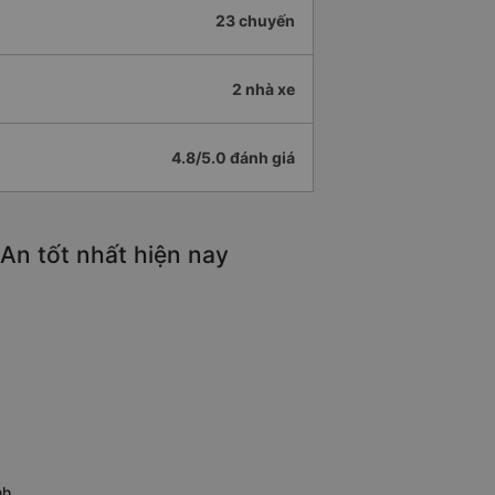
23 chuyến
2 nhà xe
4.8/5.0 đánh giá
An tốt nhất hiện nay
nh