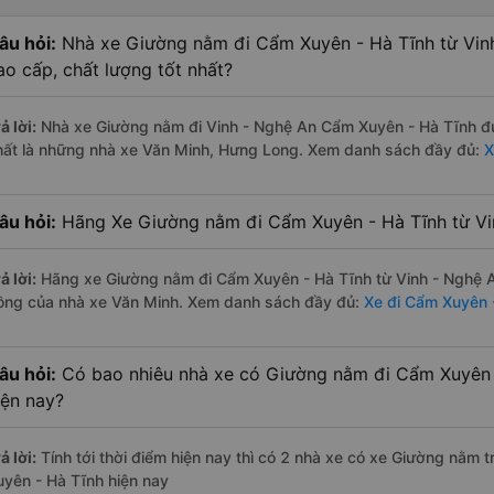
âu hỏi:
Nhà xe Giường nằm đi Cẩm Xuyên - Hà Tĩnh từ Vin
ao cấp, chất lượng tốt nhất?
ả lời:
Nhà xe Giường nằm đi Vinh - Nghệ An Cẩm Xuyên - Hà Tĩnh đư
hất là những nhà xe Văn Minh, Hưng Long. Xem danh sách đầy đủ:
X
âu hỏi:
Hãng Xe Giường nằm đi Cẩm Xuyên - Hà Tĩnh từ Vin
ả lời:
Hãng xe Giường nằm đi Cẩm Xuyên - Hà Tĩnh từ Vinh - Nghệ An
ồng của nhà xe Văn Minh. Xem danh sách đầy đủ:
Xe đi Cẩm Xuyên 
âu hỏi:
Có bao nhiêu nhà xe có Giường nằm đi Cẩm Xuyên -
iện nay?
ả lời:
Tính tới thời điểm hiện nay thì có 2 nhà xe có xe Giường nằm
uyên - Hà Tĩnh hiện nay