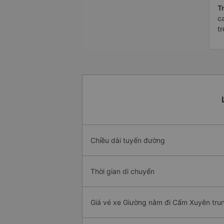
Tr
c
t
Chiều dài tuyến đường
Thời gian di chuyển
Giá vé xe Giường nằm đi Cẩm Xuyên tru