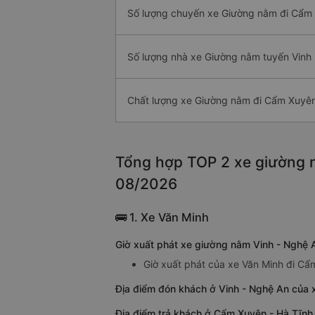
Số lượng chuyến xe Giường nằm đi Cẩm
Số lượng nhà xe Giường nằm tuyến Vinh
Chất lượng xe Giường nằm đi Cẩm Xuyê
Tổng hợp TOP 2 xe giường n
08/2026
🚌 1. Xe Văn Minh
Giờ xuất phát xe giường nằm Vinh - Nghệ 
Giờ xuất phát của xe Văn Minh đi Cẩ
Địa điểm đón khách ở Vinh - Nghệ An của 
Địa điểm trả khách ở Cẩm Xuyên - Hà Tĩnh