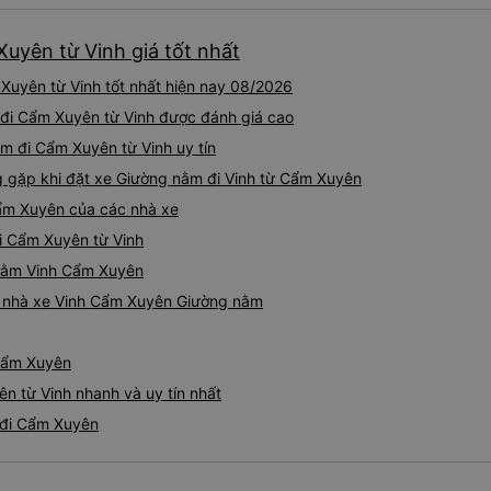
uyên từ Vinh giá tốt nhất
uyên từ Vinh tốt nhất hiện nay 08/2026
 đi Cẩm Xuyên từ Vinh được đánh giá cao
m đi Cẩm Xuyên từ Vinh uy tín
gặp khi đặt xe Giường nằm đi Vinh từ Cẩm Xuyên
ẩm Xuyên của các nhà xe
i Cẩm Xuyên từ Vinh
 nằm Vinh Cẩm Xuyên
iá nhà xe Vinh Cẩm Xuyên Giường nằm
 Cẩm Xuyên
n từ Vinh nhanh và uy tín nhất
 đi Cẩm Xuyên