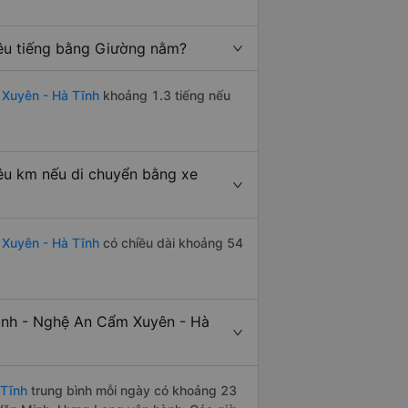
êu tiếng bằng Giường nằm?
Xuyên - Hà Tĩnh
khoảng 1.3 tiếng nếu
êu km nếu di chuyển bằng xe
 Xuyên - Hà Tĩnh
có chiều dài khoảng 54
inh - Nghệ An Cẩm Xuyên - Hà
 Tĩnh
trung bình mỗi ngày có khoảng 23