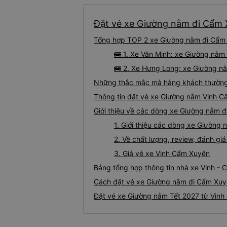
Đặt vé xe Giường nằm đi Cẩm X
Tổng hợp TOP 2 xe Giường nằm đi Cẩm X
🚌 1. Xe Văn Minh: xe Giường nằm
🚌 2. Xe Hưng Long: xe Giường nằ
Những thắc mắc mà hàng khách thường 
Thông tin đặt vé xe Giường nằm Vinh C
Giới thiệu về các dòng xe Giường nằm đ
1. Giới thiệu các dòng xe Giường
2. Về chất lượng, review, đánh g
3. Giá vé xe Vinh Cẩm Xuyên
Bảng tổng hợp thông tin nhà xe Vinh -
Cách đặt vé xe Giường nằm đi Cẩm Xuyê
Đặt vé xe Giường nằm Tết 2027 từ Vinh