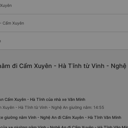
 Xuyên
 - Cẩm Xuyên
n
ằm đi Cẩm Xuyên - Hà Tĩnh từ Vinh - Nghệ 
An Cẩm Xuyên - Hà Tĩnh của nhà xe Văn Minh
m Xuyên - Hà Tĩnh từ Vinh - Nghệ An giường nằm: 14:55
xe giường nằm Vinh - Nghệ An đi Cẩm Xuyên - Hà Tĩnh Văn Minh
 của xe giường nằm Vinh - Nghệ An đi Cẩm Xuyên - Hà Tĩnh Văn Mi