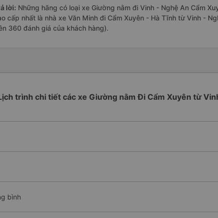
ả lời:
Những hãng có loại xe Giường nằm đi Vinh - Nghệ An Cẩm Xuyê
ao cấp nhất là nhà xe Văn Minh đi Cẩm Xuyên - Hà Tĩnh từ Vinh - Ng
rên 360 đánh giá của khách hàng).
Lịch trình chi tiết các xe Giường nằm Đi Cẩm Xuyên từ Vin
ng bình