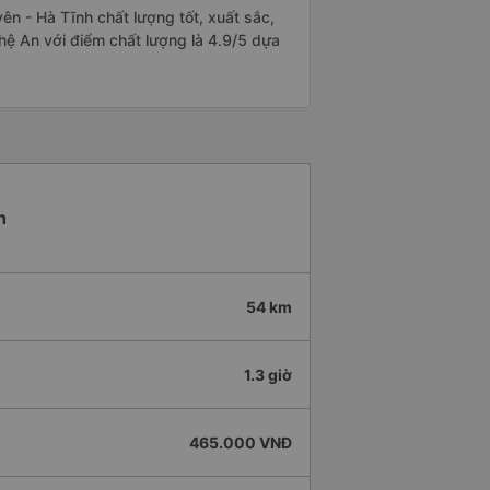
n - Hà Tĩnh chất lượng tốt, xuất sắc,
hệ An với điểm chất lượng là 4.9/5 dựa
h
54 km
1.3 giờ
465.000 VNĐ