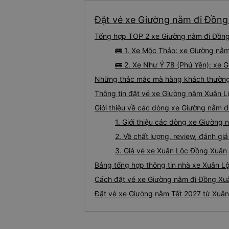
Đặt vé xe Giường nằm đi Đồng 
Tổng hợp TOP 2 xe Giường nằm đi Đồng 
🚌 1. Xe Mộc Thảo: xe Giường nằ
🚌 2. Xe Như Ý 78 (Phú Yên): xe 
Những thắc mắc mà hàng khách thường 
Thông tin đặt vé xe Giường nằm Xuân 
Giới thiệu về các dòng xe Giường nằm 
1. Giới thiệu các dòng xe Giườn
2. Về chất lượng, review, đánh g
3. Giá vé xe Xuân Lộc Đồng Xuân
Bảng tổng hợp thông tin nhà xe Xuân L
Cách đặt vé xe Giường nằm đi Đồng Xuâ
Đặt vé xe Giường nằm Tết 2027 từ Xuân