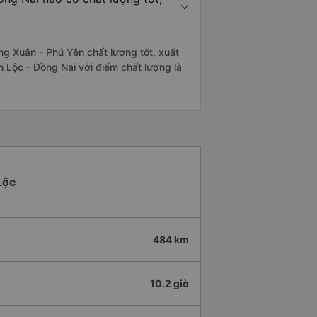
g Xuân - Phú Yên chất lượng tốt, xuất
 Lộc - Đồng Nai với điểm chất lượng là
Lộc
484 km
10.2 giờ