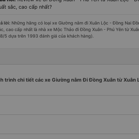
uất sắc, cao cấp nhất?
ả lời:
Những hãng có loại xe Giường nằm đi Xuân Lộc - Đồng Nai Đồn
ắc, cao cấp nhất là nhà xe Mộc Thảo đi Đồng Xuân - Phú Yên từ Xuân
.8/5 dựa trên 1993 đánh giá của khách hàng).
ch trình chi tiết các xe Giường nằm Đi Đồng Xuân từ Xuân 