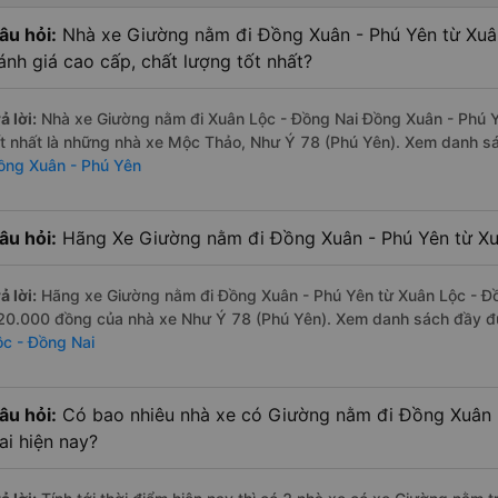
âu hỏi:
Nhà xe Giường nằm đi Đồng Xuân - Phú Yên từ Xuâ
ánh giá cao cấp, chất lượng tốt nhất?
ả lời:
Nhà xe Giường nằm đi Xuân Lộc - Đồng Nai Đồng Xuân - Phú Y
ốt nhất là những nhà xe Mộc Thảo, Như Ý 78 (Phú Yên). Xem danh s
ồng Xuân - Phú Yên
âu hỏi:
Hãng Xe Giường nằm đi Đồng Xuân - Phú Yên từ Xuâ
ả lời:
Hãng xe Giường nằm đi Đồng Xuân - Phú Yên từ Xuân Lộc - Đồn
20.000 đồng của nhà xe Như Ý 78 (Phú Yên). Xem danh sách đầy đ
ộc - Đồng Nai
âu hỏi:
Có bao nhiêu nhà xe có Giường nằm đi Đồng Xuân 
ai hiện nay?