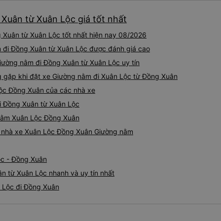
Xuân từ Xuân Lộc giá tốt nhất
Xuân từ Xuân Lộc tốt nhất hiện nay 08/2026
m đi Đồng Xuân từ Xuân Lộc được đánh giá cao
Giường nằm đi Đồng Xuân từ Xuân Lộc uy tín
gặp khi đặt xe Giường nằm đi Xuân Lộc từ Đồng Xuân
Lộc Đồng Xuân của các nhà xe
đi Đồng Xuân từ Xuân Lộc
g nằm Xuân Lộc Đồng Xuân
iá nhà xe Xuân Lộc Đồng Xuân Giường nằm
ộc - Đồng Xuân
n từ Xuân Lộc nhanh và uy tín nhất
 Lộc đi Đồng Xuân