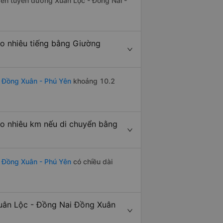
trên tuyến đường Xuân Lộc - Đồng Nai -
o nhiêu tiếng bằng Giường
 Đồng Xuân - Phú Yên
khoảng 10.2
o nhiêu km nếu di chuyển bằng
i Đồng Xuân - Phú Yên
có chiều dài
uân Lộc - Đồng Nai Đồng Xuân