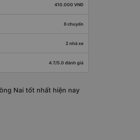
410.000 VNĐ
6 chuyến
2 nhà xe
4.7/5.0 đánh giá
ng Nai tốt nhất hiện nay