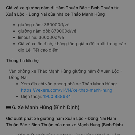
giường nằm Xuân Lộc - Đồng Nai đi Hàm Thuận Bắc - Bình
Thuận Thảo Mạnh Hùng
Phan Thiết (dọc quốc lộ 1A)
Giá vé xe giường nằm đi Hàm Thuận Bắc - Bình Thuận từ
Xuân Lộc - Đồng Nai của nhà xe Thảo Mạnh Hùng
giường nằm: 360000đ/vé
giường nằm đôi: 870000đ/vé
limousine: 360000đ/vé
Giá vé xe ổn định, không tăng giảm đột xuất trong các
dịp Lễ, Tết cao điểm
Thông tin liên hệ
Văn phòng xe Thảo Mạnh Hùng giường nằm ở Xuân Lộc -
Đồng Nai:
Xem địa chỉ văn phòng nhà xe Thảo Mạnh Hùng:
https://vexere.com/vi-VN/xe-thao-manh-hung
Điện thoại:
1900 888684
🚌 6. Xe Mạnh Hùng (Bình Định)