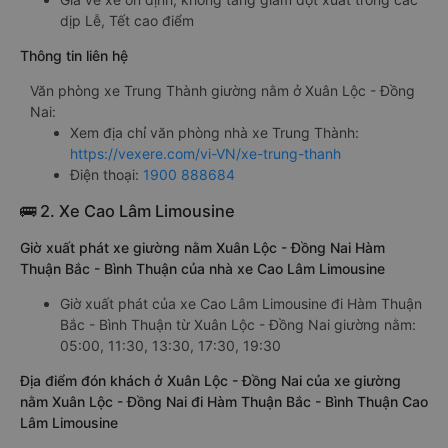
giường nằm đôi: 600000đ/vé
limousine: 600000đ/vé
Giá vé xe ổn định, không tăng giảm đột xuất trong các
dịp Lễ, Tết cao điểm
Thông tin liên hệ
Văn phòng xe Trung Thành giường nằm ở Xuân Lộc - Đồng
Nai:
Xem địa chỉ văn phòng nhà xe Trung Thành:
https://vexere.com/vi-VN/xe-trung-thanh
Điện thoại:
1900 888684
🚌 2. Xe Cao Lâm Limousine
Giờ xuất phát xe giường nằm Xuân Lộc - Đồng Nai Hàm
Thuận Bắc - Bình Thuận của nhà xe Cao Lâm Limousine
Giờ xuất phát của xe Cao Lâm Limousine đi Hàm Thuận
Bắc - Bình Thuận từ Xuân Lộc - Đồng Nai giường nằm:
05:00, 11:30, 13:30, 17:30, 19:30