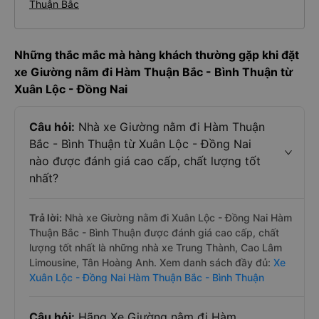
Lộc nhanh và uy tín nhất
Đặt vé xe Giường nằm Tết 2027 từ Xuân Lộc đi Hàm
Thuận Bắc
Những thắc mắc mà hàng khách thường gặp khi đặt
xe Giường nằm đi Hàm Thuận Bắc - Bình Thuận từ
Xuân Lộc - Đồng Nai
Câu hỏi:
Nhà xe Giường nằm đi Hàm Thuận
Bắc - Bình Thuận từ Xuân Lộc - Đồng Nai
nào được đánh giá cao cấp, chất lượng tốt
nhất?
Trả lời:
Nhà xe Giường nằm đi Xuân Lộc - Đồng Nai Hàm
Thuận Bắc - Bình Thuận được đánh giá cao cấp, chất
lượng tốt nhất là những nhà xe Trung Thành, Cao Lâm
Limousine, Tân Hoàng Anh. Xem danh sách đầy đủ:
Xe