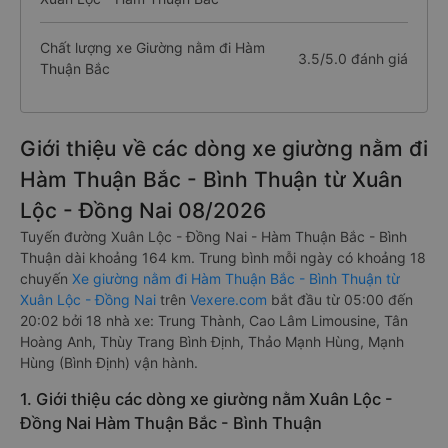
Hàm Thuận Bắc
Số lượng nhà xe Giường nằm tuyến
6 nhà xe
Xuân Lộc - Hàm Thuận Bắc
Chất lượng xe Giường nằm đi Hàm
3.5/5.0 đánh giá
Thuận Bắc
Giới thiệu về các dòng xe giường nằm đi
Hàm Thuận Bắc - Bình Thuận từ Xuân
Lộc - Đồng Nai 08/2026
Tuyến đường Xuân Lộc - Đồng Nai - Hàm Thuận Bắc - Bình
Thuận dài khoảng 164 km. Trung bình mỗi ngày có khoảng 18
chuyến
Xe giường nằm đi Hàm Thuận Bắc - Bình Thuận từ
Xuân Lộc - Đồng Nai
trên
Vexere.com
bắt đầu từ 05:00 đến
20:02 bởi 18 nhà xe: Trung Thành, Cao Lâm Limousine, Tân
Hoàng Anh, Thùy Trang Bình Định, Thảo Mạnh Hùng, Mạnh
Hùng (Bình Định) vận hành.