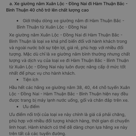
1. Giới thiệu các dòng xe giường nằm Xuân Lộc -
Đồng Nai Hàm Thuận Bắc - Bình Thuận
a. Xe giường nằm Xuân Lộc - Đồng Nai đi Hàm Thuận Bắc -
Bình Thuận 40 chỗ trở lên chất lượng cao
Giới thiệu dòng xe giường nằm đi Hàm Thuận Bắc -
Bình Thuận từ Xuân Lộc - Đồng Nai
Xe giường nằm Xuân Lộc - Đồng Nai đi Hàm Thuận Bắc -
Bình Thuận là loại xe khá phổ biến đối với hành khách trong
và ngoài nước bởi sự tiện lợi, giá rẻ, phù hợp với nhiều đối
tượng. Mặc dù chỉ là xe giường nằm bình thường nhưng chất
lượng và dịch vụ của loại xe đi Hàm Thuận Bắc - Bình Thuận
từ Xuân Lộc - Đồng Nai này luôn được nâng cấp ở mức tốt
nhất để phục vụ cho hành khách.
Tiện ích
Hầu hết các hãng xe giường nằm 38, 40, 44 chỗ tuyến Xuân
Lộc - Đồng Nai - Hàm Thuận Bắc - Bình Thuận hiện nay đều
được trang bị máy lạnh nước uống, gối và chăn đắp trên xe.
Ưu điểm