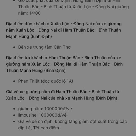
Giờ xuất phát xe giường nằm Xuân Lộc - Đồng Nai Hàm
Thuận Bắc - Bình Thuận của nhà xe Mạnh Hùng (Bình Định)
Giờ xuất phát của xe Mạnh Hùng (Bình Định) đi Hàm
Thuận Bắc - Bình Thuận từ Xuân Lộc - Đồng Nai giường
nằm: 14:00
Địa điểm đón khách ở Xuân Lộc - Đồng Nai của xe giường
nằm Xuân Lộc - Đồng Nai đi Hàm Thuận Bắc - Bình Thuận
Mạnh Hùng (Bình Định)
Bến xe trung tâm Cần Thơ
Địa điểm trả khách ở Hàm Thuận Bắc - Bình Thuận của xe
giường nằm Xuân Lộc - Đồng Nai đi Hàm Thuận Bắc - Bình
Thuận Mạnh Hùng (Bình Định)
Phan Thiết (dọc quốc lộ 1A)
Giá vé xe giường nằm đi Hàm Thuận Bắc - Bình Thuận từ
Xuân Lộc - Đồng Nai của nhà xe Mạnh Hùng (Bình Định)
giường nằm: 1000000đ/vé