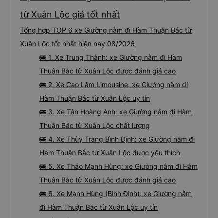
Đặt vé xe Giường nằm đi Hàm Thuận Bắc
từ Xuân Lộc giá tốt nhất
Tổng hợp TOP 6 xe Giường nằm đi Hàm Thuận Bắc từ
Xuân Lộc tốt nhất hiện nay 08/2026
🚌 1. Xe Trung Thành: xe Giường nằm đi Hàm
Thuận Bắc từ Xuân Lộc được đánh giá cao
🚌 2. Xe Cao Lâm Limousine: xe Giường nằm đi
Hàm Thuận Bắc từ Xuân Lộc uy tín
🚌 3. Xe Tân Hoàng Anh: xe Giường nằm đi Hàm
Thuận Bắc từ Xuân Lộc chất lượng
🚌 4. Xe Thùy Trang Bình Định: xe Giường nằm đi
Hàm Thuận Bắc từ Xuân Lộc được yêu thích
🚌 5. Xe Thảo Mạnh Hùng: xe Giường nằm đi Hàm
Thuận Bắc từ Xuân Lộc được đánh giá cao