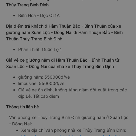
nằm: 19:30
Địa điểm đón khách ở Xuân Lộc - Đồng Nai của xe giường
nằm Xuân Lộc - Đồng Nai đi Hàm Thuận Bắc - Bình Thuận
Thùy Trang Bình Định
Biên Hòa - Dọc QL1A
Địa điểm trả khách ở Hàm Thuận Bắc - Bình Thuận của xe
giường nằm Xuân Lộc - Đồng Nai đi Hàm Thuận Bắc - Bình
Thuận Thùy Trang Bình Định
Phan Thiết, Quốc Lộ 1
Giá vé xe giường nằm đi Hàm Thuận Bắc - Bình Thuận từ
Xuân Lộc - Đồng Nai của nhà xe Thùy Trang Bình Định
giường nằm: 550000đ/vé
limousine: 550000đ/vé
Giá vé xe ổn định, không tăng giảm đột xuất trong các
dịp Lễ, Tết cao điểm
Thông tin liên hệ