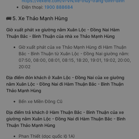
Văn phòng xe Thùy Trang Bình Định giường nằm ở Xuân Lộc
- Đồng Nai:
Xem địa chỉ văn phòng nhà xe Thùy Trang Bình Định:
https://vexere.com/vi-VN/xe-thuy-trang-binh-dinh
Điện thoại:
1900 888684
🚌 5. Xe Thảo Mạnh Hùng
Giờ xuất phát xe giường nằm Xuân Lộc - Đồng Nai Hàm
Thuận Bắc - Bình Thuận của nhà xe Thảo Mạnh Hùng
Giờ xuất phát của xe Thảo Mạnh Hùng đi Hàm Thuận
Bắc - Bình Thuận từ Xuân Lộc - Đồng Nai giường nằm:
07:50, 08:00, 08:01, 08:15, 18:20, 19:01, 19:02, 20:00,
20:02
Địa điểm đón khách ở Xuân Lộc - Đồng Nai của xe giường
nằm Xuân Lộc - Đồng Nai đi Hàm Thuận Bắc - Bình Thuận
Thảo Mạnh Hùng
Bến xe Miền Đông Cũ
Địa điểm trả khách ở Hàm Thuận Bắc - Bình Thuận của xe