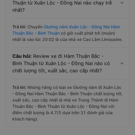
vào lúc 5:00 là của nhà xe Cao Lâm Limousine.
Câu hỏi:
Nhà xe đi Hàm Thuận Bắc - Bình
Thuận từ Xuân Lộc - Đồng Nai nào chạy trễ
nhất?
Trả lời:
Chuyến
Giường nằm Xuân Lộc - Đồng Nai Hàm
Thuận Bắc - Bình Thuận
có giờ xuất phát trễ (muộn)
nhất là vào lúc 20:02 là của nhà xe Cao Lâm Limousine.
Câu hỏi:
Review xe đi Hàm Thuận Bắc -
Bình Thuận từ Xuân Lộc - Đồng Nai nào có
chất lượng tốt, xuất sắc, cao cấp nhất?
Trả lời:
Những hãng có loại xe Giường nằm đi Xuân Lộc
- Đồng Nai Hàm Thuận Bắc - Bình Thuận chất lượng tốt,
xuất sắc, cao cấp nhất là nhà xe Trung Thành đi Hàm
Thuận Bắc - Bình Thuận từ Xuân Lộc - Đồng Nai với
điểm chất lượng là 4.7/5 dựa trên 31 đánh giá của