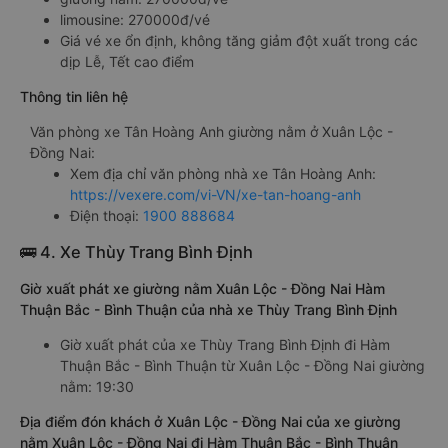
Giá vé xe giường nằm đi Hàm Thuận Bắc - Bình Thuận từ
Xuân Lộc - Đồng Nai của nhà xe Tân Hoàng Anh
giường nằm: 270000đ/vé
limousine: 270000đ/vé
Giá vé xe ổn định, không tăng giảm đột xuất trong các
dịp Lễ, Tết cao điểm
Thông tin liên hệ
Văn phòng xe Tân Hoàng Anh giường nằm ở Xuân Lộc -
Đồng Nai:
Xem địa chỉ văn phòng nhà xe Tân Hoàng Anh:
https://vexere.com/vi-VN/xe-tan-hoang-anh
Điện thoại:
1900 888684
🚌 4. Xe Thùy Trang Bình Định
Giờ xuất phát xe giường nằm Xuân Lộc - Đồng Nai Hàm
Thuận Bắc - Bình Thuận của nhà xe Thùy Trang Bình Định
Giờ xuất phát của xe Thùy Trang Bình Định đi Hàm
Thuận Bắc - Bình Thuận từ Xuân Lộc - Đồng Nai giường