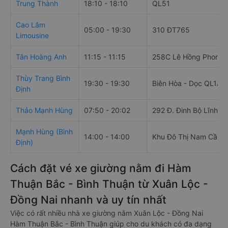
chạy
Trung Thành
18:10 - 18:10
QL51
Cao Lâm
05:00 - 19:30
310 ĐT765
Limousine
Tân Hoàng Anh
11:15 - 11:15
258C Lê Hồng Phong,
Thùy Trang Bình
19:30 - 19:30
Biên Hòa - Dọc QL1A
Định
Thảo Mạnh Hùng
07:50 - 20:02
292 Đ. Đinh Bộ Lĩnh, 
Mạnh Hùng (Bình
14:00 - 14:00
Khu Đô Thị Nam Cần T
Định)
Cách đặt vé xe giường nằm đi Hàm
Thuận Bắc - Bình Thuận từ Xuân Lộc -