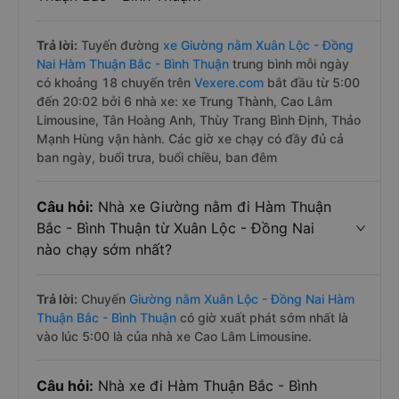
Câu hỏi:
Mỗi ngày có bao nhiêu chuyến xe
Giường nằm đi Xuân Lộc - Đồng Nai Hàm
Thuận Bắc - Bình Thuận?
Trả lời:
Tuyến đường
xe Giường nằm Xuân Lộc - Đồng
Nai Hàm Thuận Bắc - Bình Thuận
trung bình mỗi ngày
có khoảng 18 chuyến trên
Vexere.com
bắt đầu từ 5:00
đến 20:02 bởi 6 nhà xe: xe Trung Thành, Cao Lâm
Limousine, Tân Hoàng Anh, Thùy Trang Bình Định, Thảo
Mạnh Hùng vận hành. Các giờ xe chạy có đầy đủ cả
ban ngày, buổi trưa, buổi chiều, ban đêm
Câu hỏi:
Nhà xe Giường nằm đi Hàm Thuận
Bắc - Bình Thuận từ Xuân Lộc - Đồng Nai
nào chạy sớm nhất?
Trả lời:
Chuyến
Giường nằm Xuân Lộc - Đồng Nai Hàm
Thuận Bắc - Bình Thuận
có giờ xuất phát sớm nhất là