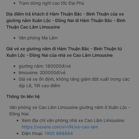
Địa điểm đón khách ở Xuân Lộc - Đồng Nai của xe giường
nằm Xuân Lộc - Đồng Nai đi Hàm Thuận Bắc - Bình Thuận Cao
Lâm Limousine
Trạm dừng nghỉ cao tốc Đại Phú
Địa điểm trả khách ở Hàm Thuận Bắc - Bình Thuận của xe
giường nằm Xuân Lộc - Đồng Nai đi Hàm Thuận Bắc - Bình
Thuận Cao Lâm Limousine
Văn phòng Ma Lâm
Giá vé xe giường nằm đi Hàm Thuận Bắc - Bình Thuận từ
Xuân Lộc - Đồng Nai của nhà xe Cao Lâm Limousine
giường nằm: 180000đ/vé
limousine: 200000đ/vé
Giá vé xe ổn định, không tăng giảm đột xuất trong các
dịp Lễ, Tết cao điểm
Thông tin liên hệ
Văn phòng xe Cao Lâm Limousine giường nằm ở Xuân Lộc -
Đồng Nai: