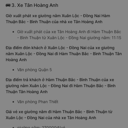
Xem địa chỉ văn phòng nhà xe Cao Lâm Limousine:
https://vexere.com/vi-VN/xe-cao-lam
Điện thoại:
1900 888684
🚌 3. Xe Tân Hoàng Anh
Giờ xuất phát xe giường nằm Xuân Lộc - Đồng Nai Hàm
Thuận Bắc - Bình Thuận của nhà xe Tân Hoàng Anh
Giờ xuất phát của xe Tân Hoàng Anh đi Hàm Thuận Bắc
- Bình Thuận từ Xuân Lộc - Đồng Nai giường nằm: 11:15
Địa điểm đón khách ở Xuân Lộc - Đồng Nai của xe giường
nằm Xuân Lộc - Đồng Nai đi Hàm Thuận Bắc - Bình Thuận Tân
Hoàng Anh
Văn phòng Quận 5
Địa điểm trả khách ở Hàm Thuận Bắc - Bình Thuận của xe
giường nằm Xuân Lộc - Đồng Nai đi Hàm Thuận Bắc - Bình
Thuận Tân Hoàng Anh
Văn phòng Phan Thiết