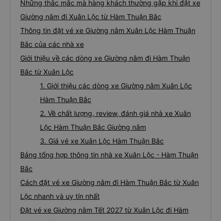
🚌 6. Xe Mạnh Hùng (Bình Định): xe Giường nằm
đi Hàm Thuận Bắc từ Xuân Lộc uy tín
Những thắc mắc mà hàng khách thường gặp khi đặt xe
Giường nằm đi Xuân Lộc từ Hàm Thuận Bắc
Thông tin đặt vé xe Giường nằm Xuân Lộc Hàm Thuận
Bắc của các nhà xe
Giới thiệu về các dòng xe Giường nằm đi Hàm Thuận
Bắc từ Xuân Lộc
1. Giới thiệu các dòng xe Giường nằm Xuân Lộc
Hàm Thuận Bắc
2. Về chất lượng, review, đánh giá nhà xe Xuân
Lộc Hàm Thuận Bắc Giường nằm
3. Giá vé xe Xuân Lộc Hàm Thuận Bắc
Bảng tổng hợp thông tin nhà xe Xuân Lộc - Hàm Thuận
Bắc
Cách đặt vé xe Giường nằm đi Hàm Thuận Bắc từ Xuân