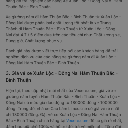
giá từ 1 đến 5 của khách hàng với các tiêu chí như: Chất
lượng xe giường nằm, Đúng giờ, Chất lượng phục vụ trên
Vexere.com
. Đánh giá này được viết trực tiếp bởi các khách
hàng đã trải nghiệm các hãng Xe Xuân Lộc - Đồng Nai đi Hàm
Thuận Bắc - Bình Thuận.
Xe giường nằm đi Hàm Thuận Bắc - Bình Thuận từ Xuân Lộc -
Đồng Nai được phân loại chất lượng tốt nhất là xe Trung
Thành đi Hàm Thuận Bắc - Bình Thuận từ Xuân Lộc - Đồng
Nai đạt 4.7 / 5 điểm dựa trên các tiêu chí như: Chất lượng xe,
Đúng giờ, Chất lượng phục vụ.
Đánh giá này được viết trực tiếp bởi các khách hàng đã trải
nghiệm dịch vụ của các hãng xe giường nằm đi Xuân Lộc -
Đồng Nai Hàm Thuận Bắc - Bình Thuận .
3. Giá vé xe Xuân Lộc - Đồng Nai Hàm Thuận Bắc -
Bình Thuận
Hiện tại, theo cập nhật mới nhất của Vexere.com, giá vé xe
giường nằm tuyến Hàm Thuận Bắc - Bình Thuận - Xuân Lộc -
Đồng Nai có mức giá dao động từ 180000 đồng - 1000000