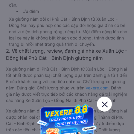
cần.
Ưu điểm
Xe giường nằm đôi đi Phù Cát - Bình Định từ Xuân Lộc -
Đồng Nai này phù hợp cho các cặp đôi hoặc gia đình có bé
nhỏ vì diện tích phòng rộng, riêng tư. Một điểm cộng lớn cho
loại xe này là không bắt khách dọc đường, tránh được tình
trạng bị nhồi nhét trong quá trình di chuyển.
2. Về chất lượng, review, đánh giá nhà xe Xuân Lộc -
Đồng Nai Phù Cát - Bình Định giường nằm
Xe giường nằm đi Phù Cát - Bình Định từ Xuân Lộc - Đồng Nai
tốt nhất được phân loại chất lượng dựa trên đánh giá từ 1 đến
5 của khách hàng với các tiêu chí như: Chất lượng xe giường
nằm, Đúng giờ, Chất lượng phục vụ trên
Vexere.com
. Đánh
giá này được viết trực tiếp bởi các khách hàng đã trải nghiệm
các hãng Xe Xuân Lộc - Đồng Nai đi Phù Cát - Bình Định.
Xe giường nằm đi Phù Cát - Bình Định từ Xuân Lộc - Đồng Nai
được phân loại chất lượng tốt nhất là xe Trung Thành đi Phù
Cát - Bình Định từ Xuân Lộc - Đồng Nai đạt 4.7 / 5 điểm dựa
trên các tiêu chí như: Chất lượng xe, Đúng giờ, Chất lượng