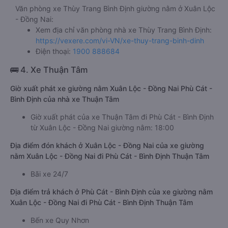
Văn phòng xe Thùy Trang Bình Định giường nằm ở Xuân Lộc
- Đồng Nai:
Xem địa chỉ văn phòng nhà xe Thùy Trang Bình Định:
https://vexere.com/vi-VN/xe-thuy-trang-binh-dinh
Điện thoại:
1900 888684
🚌 4. Xe Thuận Tâm
Giờ xuất phát xe giường nằm Xuân Lộc - Đồng Nai Phù Cát -
Bình Định của nhà xe Thuận Tâm
Giờ xuất phát của xe Thuận Tâm đi Phù Cát - Bình Định
từ Xuân Lộc - Đồng Nai giường nằm: 18:00
Địa điểm đón khách ở Xuân Lộc - Đồng Nai của xe giường
nằm Xuân Lộc - Đồng Nai đi Phù Cát - Bình Định Thuận Tâm
Bãi xe 24/7
Địa điểm trả khách ở Phù Cát - Bình Định của xe giường nằm
Xuân Lộc - Đồng Nai đi Phù Cát - Bình Định Thuận Tâm
Bến xe Quy Nhơn