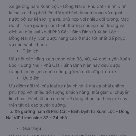
Xe giường nằm Xuân Lộc - Đồng Nai đi Phù Cát - Bình Định
là loại xe khá phổ biến đối với hành khách trong và ngoài
nước bởi sự tiện lợi, giá rẻ, phù hợp với nhiều đối tượng. Mặc
dù chỉ là xe giường nằm bình thường nhưng chất lượng và
dịch vụ của loại xe đi Phù Cát - Bình Định từ Xuân Lộc -
Đồng Nai này luôn được nâng cấp ở mức tốt nhất để phục
vụ cho hành khách.
Tiện ích
Hầu hết các hãng xe giường nằm 38, 40, 44 chỗ tuyến Xuân
Lộc - Đồng Nai - Phù Cát - Bình Định hiện nay đều được
trang bị máy lạnh nước uống, gối và chăn đắp trên xe.
Ưu điểm
Ưu điểm nổi trội của loại xe này chính là giá cả phải chăng,
phù hợp với nhiều đối tượng khách hàng, thời gian di chuyển
linh hoạt. Hành khách có thể dễ dàng chọn lựa hãng xe này
trên tất cả các tuyến đường.
b. Xe giường nằm đi Phù Cát - Bình Định từ Xuân Lộc - Đồng
Nai VIP Limousine 32 - 34 chỗ
Giới thiệu