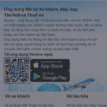
Ứng dụng đặt vé Xe khách, Máy bay,
Tàu hoả và Thuê xe
Vexere - ứng dụng đặt vé đa phương tiện với hơn 3000+ nhà
xe chất lượng cao, 5000+ tuyến đường toàn quốc, tất cả hãng
bay và hãng tàu cùng dịch vụ thuê xe máy, xe du lịch phủ
khắp các tỉnh thành tại Việt Nam.
Ứng dụng hiển thị thông tin đầy đủ, minh bạch cùng vô vàn
tiện ích giúp người dùng so sánh và lựa chọn phương án di
chuyển tiết kiệm, nhanh chóng và phù hợp nhất.
Tải ứng dụng Vexere ngay
Vé xe khách
Vé tàu hỏa
Xe đi Buôn Mê Thuột từ Sài Gòn
Vé tàu Sài Gòn Nha Trang