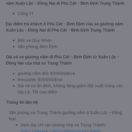
nằm Xuân Lộc - Đồng Nai đi Phù Cát - Bình Định Trung Thành
Cổng 11
Địa điểm trả khách ở Phù Cát - Bình Định của xe giường nằm
Xuân Lộc - Đồng Nai đi Phù Cát - Bình Định Trung Thành
Bến xe Quy Nhơn
Văn phòng Bình Định
Giá vé xe giường nằm đi Phù Cát - Bình Định từ Xuân Lộc -
Đồng Nai của nhà xe Trung Thành
giường nằm đôi: 600000đ/vé
limousine: 600000đ/vé
Giá vé xe ổn định, không tăng giảm đột xuất trong các
dịp Lễ, Tết cao điểm
Thông tin liên hệ
Văn phòng xe Trung Thành giường nằm ở Xuân Lộc - Đồng
Nai:
Xem địa chỉ văn phòng nhà xe Trung Thành:
https://vexere.com/vi-VN/xe-trung-thanh