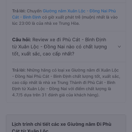
Trả lời:
Chuyến
Giường nằm Xuân Lộc - Đồng Nai Phù
Cát - Bình Định
có giờ xuất phát trễ (muộn) nhất là vào
lúc 23:00 là của nhà xe Trung Hòa.
Câu hỏi:
Review xe đi Phù Cát - Bình Định
từ Xuân Lộc - Đồng Nai nào có chất lượng
tốt, xuất sắc, cao cấp nhất?
Trả lời:
Những hãng có loại xe Giường nằm đi Xuân Lộc
- Đồng Nai Phù Cát - Bình Định chất lượng tốt, xuất sắc,
cao cấp nhất là nhà xe Trung Thành đi Phù Cát - Bình
Định từ Xuân Lộc - Đồng Nai với điểm chất lượng là
4.7/5 dựa trên 31 đánh giá của khách hàng).
Lịch trình chi tiết các xe Giường nằm Đi Phù
Cát từ Xuân Lộc