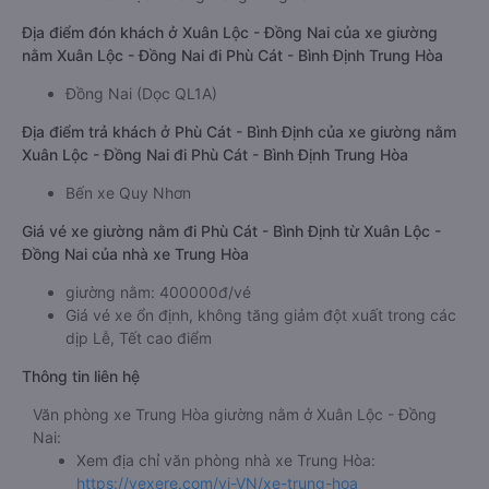
Địa điểm đón khách ở Xuân Lộc - Đồng Nai của xe giường
nằm Xuân Lộc - Đồng Nai đi Phù Cát - Bình Định Trung Hòa
Đồng Nai (Dọc QL1A)
Địa điểm trả khách ở Phù Cát - Bình Định của xe giường nằm
Xuân Lộc - Đồng Nai đi Phù Cát - Bình Định Trung Hòa
Bến xe Quy Nhơn
Giá vé xe giường nằm đi Phù Cát - Bình Định từ Xuân Lộc -
Đồng Nai của nhà xe Trung Hòa
giường nằm: 400000đ/vé
Giá vé xe ổn định, không tăng giảm đột xuất trong các
dịp Lễ, Tết cao điểm
Thông tin liên hệ
Văn phòng xe Trung Hòa giường nằm ở Xuân Lộc - Đồng
Nai:
Xem địa chỉ văn phòng nhà xe Trung Hòa:
https://vexere.com/vi-VN/xe-trung-hoa