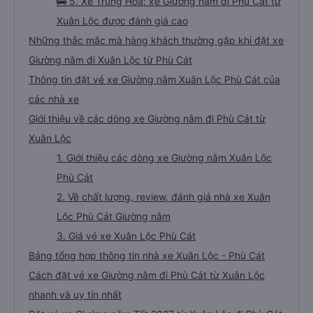
🚌 5. Xe Trung Hòa: xe Giường nằm đi Phù Cát từ
Xuân Lộc được đánh giá cao
Những thắc mắc mà hàng khách thường gặp khi đặt xe
Giường nằm đi Xuân Lộc từ Phù Cát
Thông tin đặt vé xe Giường nằm Xuân Lộc Phù Cát của
các nhà xe
Giới thiệu về các dòng xe Giường nằm đi Phù Cát từ
Xuân Lộc
1. Giới thiệu các dòng xe Giường nằm Xuân Lộc
Phù Cát
2. Về chất lượng, review, đánh giá nhà xe Xuân
Lộc Phù Cát Giường nằm
3. Giá vé xe Xuân Lộc Phù Cát
Bảng tổng hợp thông tin nhà xe Xuân Lộc - Phù Cát
Cách đặt vé xe Giường nằm đi Phù Cát từ Xuân Lộc
nhanh và uy tín nhất