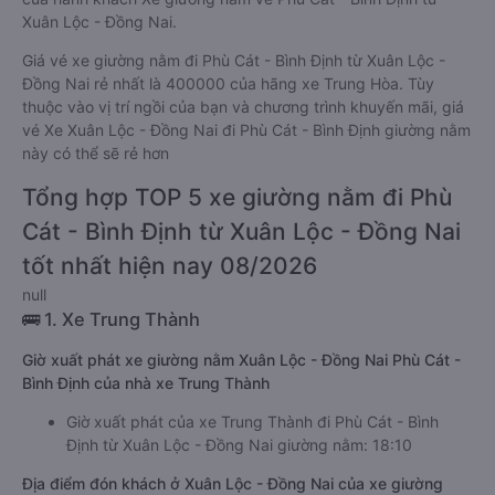
Xuân Lộc - Đồng Nai.
Giá vé xe giường nằm đi Phù Cát - Bình Định từ Xuân Lộc -
Đồng Nai rẻ nhất là 400000 của hãng xe Trung Hòa. Tùy
thuộc vào vị trí ngồi của bạn và chương trình khuyến mãi, giá
vé Xe Xuân Lộc - Đồng Nai đi Phù Cát - Bình Định giường nằm
này có thể sẽ rẻ hơn
Tổng hợp TOP 5 xe giường nằm đi Phù
Cát - Bình Định từ Xuân Lộc - Đồng Nai
tốt nhất hiện nay 08/2026
null
🚌 1. Xe Trung Thành
Giờ xuất phát xe giường nằm Xuân Lộc - Đồng Nai Phù Cát -
Bình Định của nhà xe Trung Thành
Giờ xuất phát của xe Trung Thành đi Phù Cát - Bình
Định từ Xuân Lộc - Đồng Nai giường nằm: 18:10
Địa điểm đón khách ở Xuân Lộc - Đồng Nai của xe giường