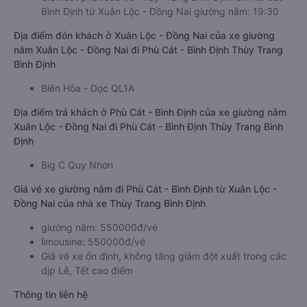
Bình Định từ Xuân Lộc - Đồng Nai giường nằm: 19:30
Địa điểm đón khách ở Xuân Lộc - Đồng Nai của xe giường
nằm Xuân Lộc - Đồng Nai đi Phù Cát - Bình Định Thùy Trang
Bình Định
Biên Hòa - Dọc QL1A
Địa điểm trả khách ở Phù Cát - Bình Định của xe giường nằm
Xuân Lộc - Đồng Nai đi Phù Cát - Bình Định Thùy Trang Bình
Định
Big C Quy Nhơn
Giá vé xe giường nằm đi Phù Cát - Bình Định từ Xuân Lộc -
Đồng Nai của nhà xe Thùy Trang Bình Định
giường nằm: 550000đ/vé
limousine: 550000đ/vé
Giá vé xe ổn định, không tăng giảm đột xuất trong các
dịp Lễ, Tết cao điểm
Thông tin liên hệ