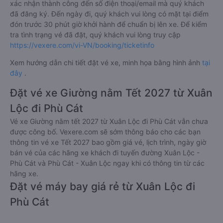
xác nhận thành công đến số điện thoại/email mà quý khách
đã đăng ký. Đến ngày đi, quý khách vui lòng có mặt tại điểm
đón trước 30 phút giờ khởi hành để chuẩn bị lên xe. Để kiểm
tra tình trạng vé đã đặt, quý khách vui lòng truy cập
https://vexere.com/vi-VN/booking/ticketinfo
Xem hướng dẫn chi tiết đặt vé xe, minh họa bằng hình ảnh
tại
đây
.
Đặt vé xe Giường nằm Tết 2027 từ Xuân
Lộc đi Phù Cát
Vé xe Giường nằm tết 2027 từ Xuân Lộc đi Phù Cát vẫn chưa
được công bố. Vexere.com sẽ sớm thông báo cho các bạn
thông tin vé xe Tết 2027 bao gồm giá vé, lịch trình, ngày giờ
bán vé của các hãng xe khách đi tuyến đường Xuân Lộc -
Phù Cát và Phù Cát - Xuân Lộc ngay khi có thông tin từ các
hãng xe.
Đặt vé máy bay giá rẻ từ Xuân Lộc đi
Phù Cát