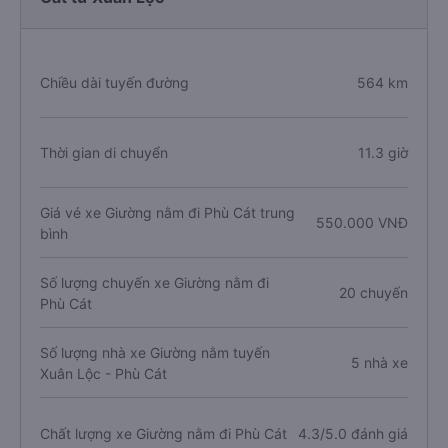
Chiều dài tuyến đường
564 km
Thời gian di chuyển
11.3 giờ
Giá vé xe Giường nằm đi Phù Cát trung
550.000 VNĐ
bình
Số lượng chuyến xe Giường nằm đi
20 chuyến
Phù Cát
Số lượng nhà xe Giường nằm tuyến
5 nhà xe
Xuân Lộc - Phù Cát
Chất lượng xe Giường nằm đi Phù Cát
4.3/5.0 đánh giá