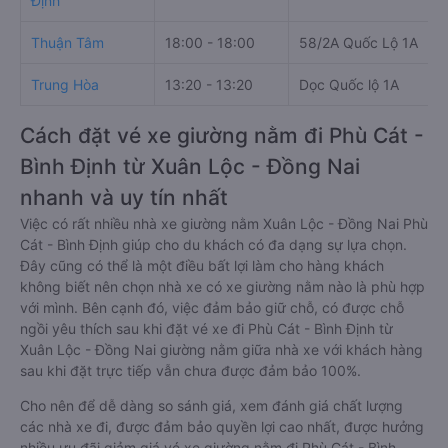
Định
Thuận Tâm
18:00 - 18:00
58/2A Quốc Lộ 1A
Trung Hòa
13:20 - 13:20
Dọc Quốc lộ 1A
Cách đặt vé xe giường nằm đi Phù Cát -
Bình Định từ Xuân Lộc - Đồng Nai
nhanh và uy tín nhất
Việc có rất nhiều nhà xe giường nằm Xuân Lộc - Đồng Nai Phù
Cát - Bình Định giúp cho du khách có đa dạng sự lựa chọn.
Đây cũng có thể là một điều bất lợi làm cho hàng khách
không biết nên chọn nhà xe có xe giường nằm nào là phù hợp
với mình. Bên cạnh đó, việc đảm bảo giữ chỗ, có được chỗ
ngồi yêu thích sau khi đặt vé xe đi Phù Cát - Bình Định từ
Xuân Lộc - Đồng Nai giường nằm giữa nhà xe với khách hàng
sau khi đặt trực tiếp vẫn chưa được đảm bảo 100%.
Cho nên để dễ dàng so sánh giá, xem đánh giá chất lượng
các nhà xe đi, được đảm bảo quyền lợi cao nhất, được hưởng
nhiều ưu đãi giảm giá vé xe giường nằm đi Phù Cát - Bình