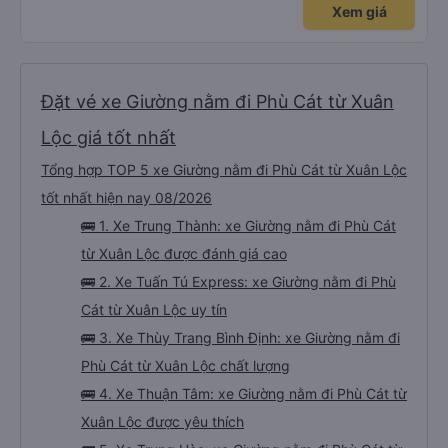
Xem giá
Đặt vé xe Giường nằm đi Phù Cát từ Xuân
Lộc giá tốt nhất
Tổng hợp TOP 5 xe Giường nằm đi Phù Cát từ Xuân Lộc
tốt nhất hiện nay 08/2026
🚌 1. Xe Trung Thành: xe Giường nằm đi Phù Cát
từ Xuân Lộc được đánh giá cao
🚌 2. Xe Tuấn Tú Express: xe Giường nằm đi Phù
Cát từ Xuân Lộc uy tín
🚌 3. Xe Thùy Trang Bình Định: xe Giường nằm đi
Phù Cát từ Xuân Lộc chất lượng
🚌 4. Xe Thuận Tâm: xe Giường nằm đi Phù Cát từ
Xuân Lộc được yêu thích