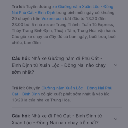
Trả lời:
Tuyến đường
xe Giường nằm Xuân Lộc - Đồng
Nai Phù Cát - Bình Định
trung bình mỗi ngày có khoảng
20 chuyến trên
Vexere.com
bắt đầu từ 13:20 đến
23:00 bởi 5 nhà xe: xe Trung Thành, Tuấn Tú Express,
Thùy Trang Bình Định, Thuận Tâm, Trung Hòa vận hành.
Các giờ xe chạy có đầy đủ cả ban ngày, buổi trưa, buổi
chiều, ban đêm
Câu hỏi:
Nhà xe Giường nằm đi Phù Cát -
Bình Định từ Xuân Lộc - Đồng Nai nào chạy
sớm nhất?
Trả lời:
Chuyến
Giường nằm Xuân Lộc - Đồng Nai Phù
Cát - Bình Định
có giờ xuất phát sớm nhất là vào lúc
13:20 là của nhà xe Trung Hòa.
Câu hỏi:
Nhà xe đi Phù Cát - Bình Định từ
Xuân Lộc - Đồng Nai nào chạy trễ nhất?