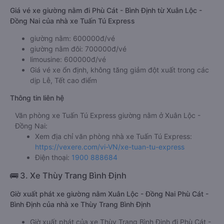
Giá vé xe giường nằm đi Phù Cát - Bình Định từ Xuân Lộc -
Đồng Nai của nhà xe Tuấn Tú Express
giường nằm: 600000đ/vé
giường nằm đôi: 700000đ/vé
limousine: 600000đ/vé
Giá vé xe ổn định, không tăng giảm đột xuất trong các
dịp Lễ, Tết cao điểm
Thông tin liên hệ
Văn phòng xe Tuấn Tú Express giường nằm ở Xuân Lộc -
Đồng Nai:
Xem địa chỉ văn phòng nhà xe Tuấn Tú Express:
https://vexere.com/vi-VN/xe-tuan-tu-express
Điện thoại:
1900 888684
🚌 3. Xe Thùy Trang Bình Định
Giờ xuất phát xe giường nằm Xuân Lộc - Đồng Nai Phù Cát -
Bình Định của nhà xe Thùy Trang Bình Định
Giờ xuất phát của xe Thùy Trang Bình Định đi Phù Cát -