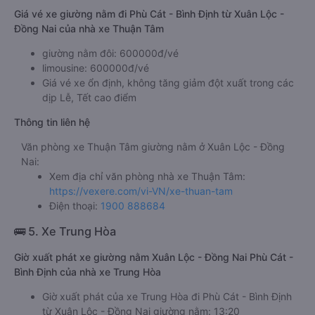
Giá vé xe giường nằm đi Phù Cát - Bình Định từ Xuân Lộc -
Đồng Nai của nhà xe Thuận Tâm
giường nằm đôi: 600000đ/vé
limousine: 600000đ/vé
Giá vé xe ổn định, không tăng giảm đột xuất trong các
dịp Lễ, Tết cao điểm
Thông tin liên hệ
Văn phòng xe Thuận Tâm giường nằm ở Xuân Lộc - Đồng
Nai:
Xem địa chỉ văn phòng nhà xe Thuận Tâm:
https://vexere.com/vi-VN/xe-thuan-tam
Điện thoại:
1900 888684
🚌 5. Xe Trung Hòa
Giờ xuất phát xe giường nằm Xuân Lộc - Đồng Nai Phù Cát -
Bình Định của nhà xe Trung Hòa
Giờ xuất phát của xe Trung Hòa đi Phù Cát - Bình Định
từ Xuân Lộc - Đồng Nai giường nằm: 13:20