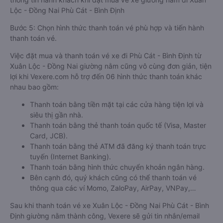
Lộc - Đồng Nai Phù Cát - Bình Định
Bước 5: Chọn hình thức thanh toán vé phù hợp và tiến hành
thanh toán vé.
Việc đặt mua và thanh toán vé xe đi Phù Cát - Bình Định từ
Xuân Lộc - Đồng Nai giường nằm cũng vô cùng đơn giản, tiện
lợi khi Vexere.com hỗ trợ đến 06 hình thức thanh toán khác
nhau bao gồm:
Thanh toán bằng tiền mặt tại các cửa hàng tiện lợi và
siêu thị gần nhà.
Thanh toán bằng thẻ thanh toán quốc tế (Visa, Master
Card, JCB).
Thanh toán bằng thẻ ATM đã đăng ký thanh toán trực
tuyến (Internet Banking).
Thanh toán bằng hình thức chuyển khoản ngân hàng.
Bên cạnh đó, quý khách cũng có thể thanh toán vé
thông qua các ví Momo, ZaloPay, AirPay, VNPay,…
Sau khi thanh toán vé xe Xuân Lộc - Đồng Nai Phù Cát - Bình
Định giường nằm thành công, Vexere sẽ gửi tin nhắn/email