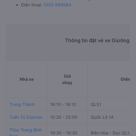
Điện thoại:
1900 888684
Thông tin đặt vé xe Giường n
Giờ
Nhà xe
Điểm đ
chạy
Trung Thành
18:10 - 18:10
QL51
Tuấn Tú Express
15:20 - 23:00
Quốc Lộ 1A
Thùy Trang Bình
19:30 - 19:30
Biên Hòa - Dọc QL1A