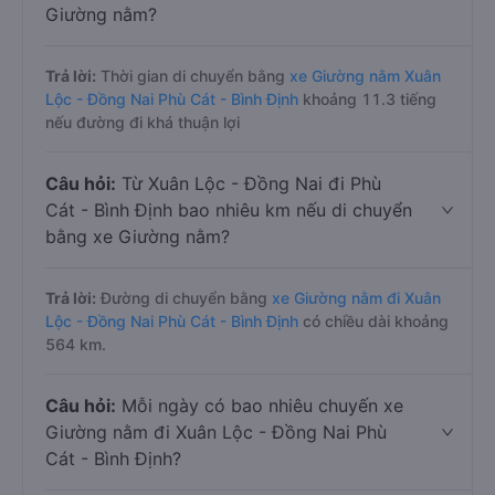
Giường nằm?
Trả lời:
Thời gian di chuyển bằng
xe Giường nằm Xuân
Lộc - Đồng Nai Phù Cát - Bình Định
khoảng 11.3 tiếng
nếu đường đi khá thuận lợi
Câu hỏi:
Từ Xuân Lộc - Đồng Nai đi Phù
Cát - Bình Định bao nhiêu km nếu di chuyển
bằng xe Giường nằm?
Trả lời:
Đường di chuyển bằng
xe Giường nằm đi Xuân
Lộc - Đồng Nai Phù Cát - Bình Định
có chiều dài khoảng
564 km.
Câu hỏi:
Mỗi ngày có bao nhiêu chuyến xe
Giường nằm đi Xuân Lộc - Đồng Nai Phù
Cát - Bình Định?