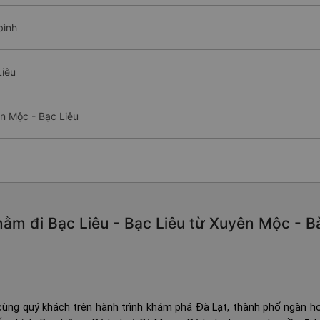
bình
Liêu
n Mộc - Bạc Liêu
ằm đi Bạc Liêu - Bạc Liêu từ Xuyên Mộc - Bà
ùng quý khách trên hành trình khám phá Đà Lạt, thành phố ngàn h