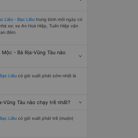
 Liêu - Bạc Liêu
trung bình mỗi ngày có
nhà xe: xe An Hoà Hiệp, Tuấn Hiệp vận
 ban đêm
n Mộc - Bà Rịa-Vũng Tàu nào
Bạc Liêu
có giờ xuất phát sớm nhất là
a-Vũng Tàu nào chạy trễ nhất?
Bạc Liêu
có giờ xuất phát trễ (muộn)