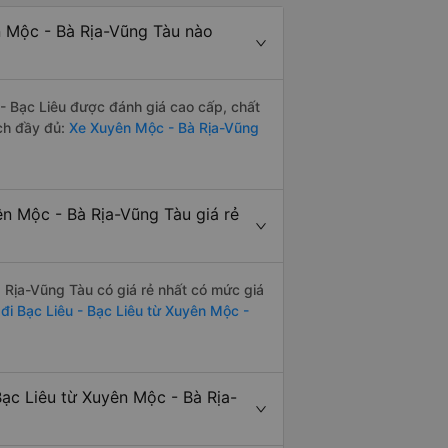
n Mộc - Bà Rịa-Vũng Tàu nào
 Bạc Liêu được đánh giá cao cấp, chất
ch đầy đủ:
Xe Xuyên Mộc - Bà Rịa-Vũng
n Mộc - Bà Rịa-Vũng Tàu giá rẻ
 Rịa-Vũng Tàu có giá rẻ nhất có mức giá
 đi Bạc Liêu - Bạc Liêu từ Xuyên Mộc -
ạc Liêu từ Xuyên Mộc - Bà Rịa-