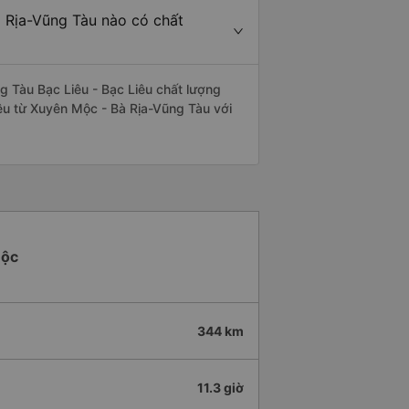
à Rịa-Vũng Tàu nào có chất
 Tàu Bạc Liêu - Bạc Liêu chất lượng
Liêu từ Xuyên Mộc - Bà Rịa-Vũng Tàu với
Mộc
344 km
11.3 giờ