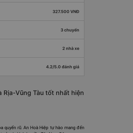
327.500 VNĐ
3 chuyến
2 nhà xe
4.2/5.0 đánh giá
 Rịa-Vũng Tàu tốt nhất hiện
oa quyến rũ. An Hoà Hiệp tự hào mang đến