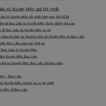
iêu từ Xuyên Mộc giá tốt nhất
iêu từ Xuyên Mộc tốt nhất hiện nay 08/2026
nằm đi Bạc Liêu từ Xuyên Mộc được đánh giá cao
 đi Bạc Liêu từ Xuyên Mộc uy tín
gặp khi đặt xe Giường nằm đi Xuyên Mộc từ Bạc Liêu
Mộc Bạc Liêu của các nhà xe
i Bạc Liêu từ Xuyên Mộc
 nằm Xuyên Mộc Bạc Liêu
iá nhà xe Xuyên Mộc Bạc Liêu Giường nằm
Mộc - Bạc Liêu
từ Xuyên Mộc nhanh và uy tín nhất
n Mộc đi Bạc Liêu