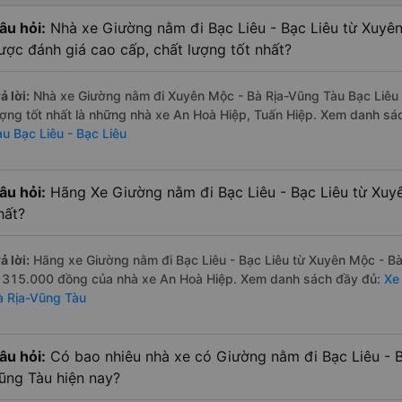
âu hỏi:
Nhà xe Giường nằm đi Bạc Liêu - Bạc Liêu từ Xuyê
ược đánh giá cao cấp, chất lượng tốt nhất?
ả lời:
Nhà xe Giường nằm đi Xuyên Mộc - Bà Rịa-Vũng Tàu Bạc Liêu -
ượng tốt nhất là những nhà xe An Hoà Hiệp, Tuấn Hiệp. Xem danh sá
àu Bạc Liêu - Bạc Liêu
âu hỏi:
Hãng Xe Giường nằm đi Bạc Liêu - Bạc Liêu từ Xuyê
hất?
ả lời:
Hãng xe Giường nằm đi Bạc Liêu - Bạc Liêu từ Xuyên Mộc - Bà
à 315.000 đồng của nhà xe An Hoà Hiệp. Xem danh sách đầy đủ:
Xe
à Rịa-Vũng Tàu
âu hỏi:
Có bao nhiêu nhà xe có Giường nằm đi Bạc Liêu - B
ũng Tàu hiện nay?