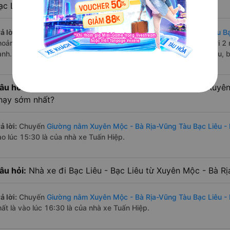
ạc Liêu - Bạc Liêu?
ả lời:
Tuyến đường
xe Giường nằm Xuyên Mộc - Bà Rịa-Vũng Tàu Bạc
hoảng 3 chuyến trên
Vexere.com
bắt đầu từ 15:30 đến 16:30 bởi 2 
ành. Các giờ xe chạy có đầy đủ cả ban ngày, buổi trưa, buổi chiều,
âu hỏi:
Nhà xe Giường nằm đi Bạc Liêu - Bạc Liêu từ Xuyê
hạy sớm nhất?
ả lời:
Chuyến
Giường nằm Xuyên Mộc - Bà Rịa-Vũng Tàu Bạc Liêu - 
ào lúc 15:30 là của nhà xe Tuấn Hiệp.
âu hỏi:
Nhà xe đi Bạc Liêu - Bạc Liêu từ Xuyên Mộc - Bà Rị
ả lời:
Chuyến
Giường nằm Xuyên Mộc - Bà Rịa-Vũng Tàu Bạc Liêu - 
hất là vào lúc 16:30 là của nhà xe Tuấn Hiệp.