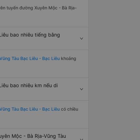
 trên tuyến đường Xuyên Mộc - Bà Rịa-
Liêu bao nhiêu tiếng bằng
Vũng Tàu Bạc Liêu - Bạc Liêu
khoảng
Liêu bao nhiêu km nếu di
Vũng Tàu Bạc Liêu - Bạc Liêu
có chiều
uyên Mộc - Bà Rịa-Vũng Tàu