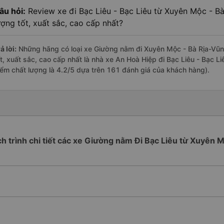
âu hỏi:
Review xe đi Bạc Liêu - Bạc Liêu từ Xuyên Mộc - B
ượng tốt, xuất sắc, cao cấp nhất?
ả lời:
Những hãng có loại xe Giường nằm đi Xuyên Mộc - Bà Rịa-Vũng
ốt, xuất sắc, cao cấp nhất là nhà xe An Hoà Hiệp đi Bạc Liêu - Bạc 
iểm chất lượng là 4.2/5 dựa trên 161 đánh giá của khách hàng).
ch trình chi tiết các xe Giường nằm Đi Bạc Liêu từ Xuyên 