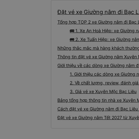
Đặt vé xe Giường nằm đi Bạc L
Tổng hợp TOP 2 xe Giường nằm đi Bạc L
🚌 1. Xe An Hoà Hiệp: xe Giường 
🚌 2. Xe Tuấn Hiệp: xe Giường nằm
Những thắc mắc mà hàng khách thường 
Thông tin đặt vé xe Giường nằm Xuyên 
Giới thiệu về các dòng xe Giường nằm đ
1. Giới thiệu các dòng xe Giường
2. Về chất lượng, review, đánh g
3. Giá vé xe Xuyên Mộc Bạc Liêu
Bảng tổng hợp thông tin nhà xe Xuyên 
Cách đặt vé xe Giường nằm đi Bạc Liêu 
Đặt vé xe Giường nằm Tết 2027 từ Xuyê