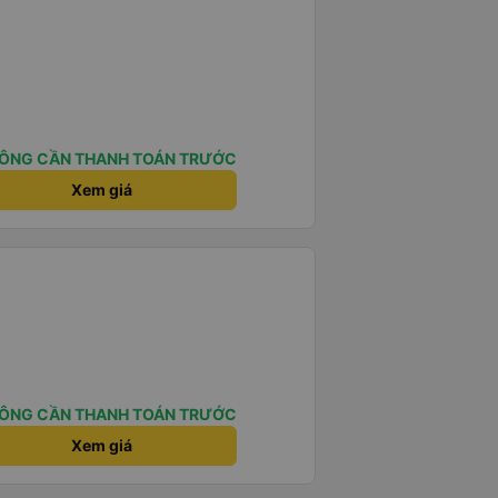
ÔNG CẦN THANH TOÁN TRƯỚC
Xem giá
ÔNG CẦN THANH TOÁN TRƯỚC
Xem giá