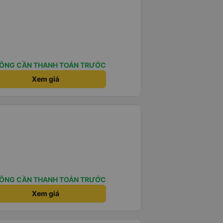
ÔNG CẦN THANH TOÁN TRƯỚC
Xem giá
ÔNG CẦN THANH TOÁN TRƯỚC
Xem giá