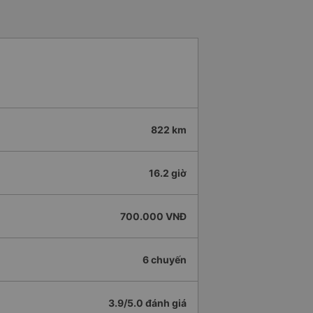
822 km
16.2 giờ
700.000 VNĐ
6 chuyến
3.9/5.0 đánh giá