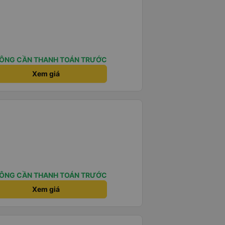
ÔNG CẦN THANH TOÁN TRƯỚC
Xem giá
ÔNG CẦN THANH TOÁN TRƯỚC
Xem giá