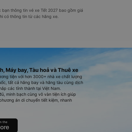
 bạn thông tin vé xe Tết 2027 bao gồm giá
hi có thông tin từ các hãng xe.
h, Máy bay, Tàu hoả và Thuê xe
ương tiện với hơn 3000+ nhà xe chất lượng
ốc, tất cả hãng bay và hãng tàu cùng dịch
hắp các tỉnh thành tại Việt Nam.
đủ, minh bạch cùng vô vàn tiện ích giúp
phương án di chuyển tiết kiệm, nhanh