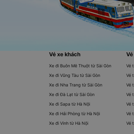
Vé xe khách
Vé
Xe đi Buôn Mê Thuột từ Sài Gòn
Vé 
Xe đi Vũng Tàu từ Sài Gòn
Vé 
Xe đi Nha Trang từ Sài Gòn
Vé 
Xe đi Đà Lạt từ Sài Gòn
Vé 
Xe đi Sapa từ Hà Nội
Vé 
Xe đi Hải Phòng từ Hà Nội
Vé 
Xe đi Vinh từ Hà Nội
Vé 