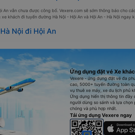
Hội An vẫn chưa được công bố. Vexere.com sẽ sớm thông báo cho các
g xe khách đi tuyến đường Hà Nội - Hội An và Hội An - Hà Nội ngay k
 Hà Nội đi Hội An
Ứng dụng đặt vé Xe khác
Vexere - ứng dụng đặt vé đa ph
cao, 5000+ tuyến đường toàn qu
vụ thuê xe máy, xe du lịch phủ k
Ứng dụng hiển thị thông tin đầy 
người dùng so sánh và lựa chọn 
chóng và phù hợp nhất.
Tải ứng dụng Vexere ngay