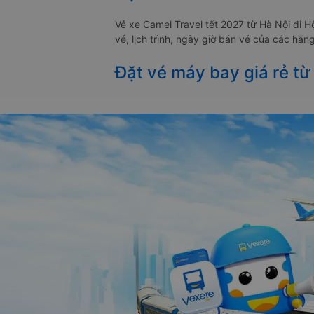
Vé xe Camel Travel tết 2027 từ Hà Nội đi 
vé, lịch trình, ngày giờ bán vé của các hãn
Đặt vé máy bay giá rẻ từ