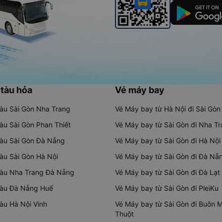
 tàu hỏa
Vé máy bay
tàu Sài Gòn Nha Trang
Vé Máy bay từ Hà Nội đi Sài Gòn
tàu Sài Gòn Phan Thiết
Vé Máy bay từ Sài Gòn đi Nha T
tàu Sài Gòn Đà Nẵng
Vé Máy bay từ Sài Gòn đi Hà Nội
tàu Sài Gòn Hà Nội
Vé Máy bay từ Sài Gòn đi Đà Nẵ
tàu Nha Trang Đà Nẵng
Vé Máy bay từ Sài Gòn đi Đà Lạt
tàu Đà Nẵng Huế
Vé Máy bay từ Sài Gòn đi PleiKu
tàu Hà Nội Vinh
Vé Máy bay từ Sài Gòn đi Buôn 
Thuột