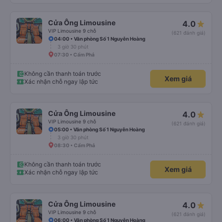
Cửa Ông Limousine
4.0
VIP Limousine 9 chỗ
(621 đánh giá)
04:00 • Văn phòng Số 1 Nguyễn Hoàng
3 giờ 30 phút
07:30 • Cẩm Phả
Không cần thanh toán trước
Xem giá
Xác nhận chỗ ngay lập tức
Cửa Ông Limousine
4.0
VIP Limousine 9 chỗ
(621 đánh giá)
05:00 • Văn phòng Số 1 Nguyễn Hoàng
3 giờ 30 phút
08:30 • Cẩm Phả
Không cần thanh toán trước
Xem giá
Xác nhận chỗ ngay lập tức
Cửa Ông Limousine
4.0
VIP Limousine 9 chỗ
(621 đánh giá)
06:00 • Văn phòng Số 1 Nguyễn Hoàng