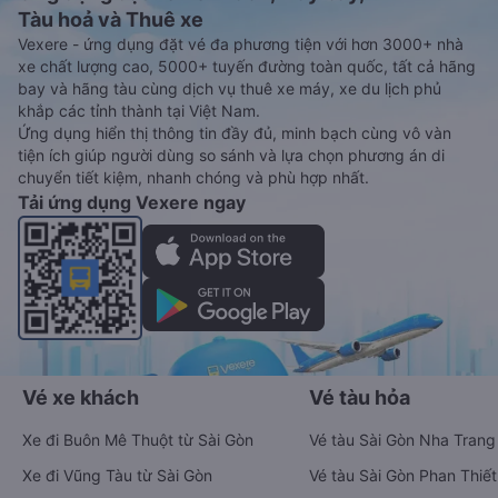
Tàu hoả và Thuê xe
Vexere - ứng dụng đặt vé đa phương tiện với hơn 3000+ nhà
xe chất lượng cao, 5000+ tuyến đường toàn quốc, tất cả hãng
bay và hãng tàu cùng dịch vụ thuê xe máy, xe du lịch phủ
khắp các tỉnh thành tại Việt Nam.
Ứng dụng hiển thị thông tin đầy đủ, minh bạch cùng vô vàn
tiện ích giúp người dùng so sánh và lựa chọn phương án di
chuyển tiết kiệm, nhanh chóng và phù hợp nhất.
Tải ứng dụng Vexere ngay
Vé xe khách
Vé tàu hỏa
Xe đi Buôn Mê Thuột từ Sài Gòn
Vé tàu Sài Gòn Nha Trang
Xe đi Vũng Tàu từ Sài Gòn
Vé tàu Sài Gòn Phan Thiết