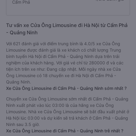
Cẩm Phả
Tư vấn xe Cửa Ông Limousine đi Hà Nội từ Cẩm Phả
- Quảng Ninh
Với 621 đánh giá với điểm trung bình là 4.0/5 xe Cửa Ông
Limousine được đánh giá là xe khách có chất lượng Trung
bình tuyến Hà Nội đi Cẩm Phả - Quảng Ninh dựa trên trải
nghiệm của khách hàng. Với giá vé chỉ từ 280000 đ và các
tiện ích trên xe như: Đang cập nhật. Mỗi ngày nhà xe Cửa
Ông Limousine có 18 chuyến xe đi Hà Nội đi Cẩm Phả -
Quảng Ninh.
Xe Cửa Ông Limousine đi Cẩm Phả - Quảng Ninh sớm nhất ?
Chuyến xe Cửa Ông Limousine sớm nhất đi Cẩm Phả - Quảng
Ninh xuất phát vào lúc 03:00 là của hãng xe Cửa Ông
Limousine. Nhà xe Cửa Ông Limousine sẽ bắt đầu xuất phát ở
Hà Nội lúc 03:00 và dự kiến sẽ trả khách ở Cẩm Phả - Quảng
Ninh sau 3.5 giờ.
Xe Cửa Ông Limousine đi Cẩm Phả - Quảng Ninh trễ nhất ?