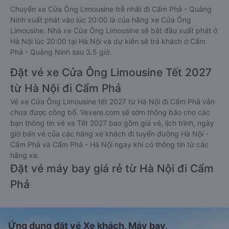
Chuyến xe Cửa Ông Limousine trễ nhất đi Cẩm Phả - Quảng
Ninh xuất phát vào lúc 20:00 là của hãng xe Cửa Ông
Limousine. Nhà xe Cửa Ông Limousine sẽ bắt đầu xuất phát ở
Hà Nội lúc 20:00 tại Hà Nội và dự kiến sẽ trả khách ở Cẩm
Phả - Quảng Ninh sau 3.5 giờ.
Đặt vé xe Cửa Ông Limousine Tết 2027
từ Hà Nội đi Cẩm Phả
Vé xe Cửa Ông Limousine tết 2027 từ Hà Nội đi Cẩm Phả vẫn
chưa được công bố. Vexere.com sẽ sớm thông báo cho các
bạn thông tin vé xe Tết 2027 bao gồm giá vé, lịch trình, ngày
giờ bán vé của các hãng xe khách đi tuyến đường Hà Nội -
Cẩm Phả và Cẩm Phả - Hà Nội ngay khi có thông tin từ các
hãng xe.
Đặt vé máy bay giá rẻ từ Hà Nội đi Cẩm
Phả
Ứng dụng đặt vé Xe khách, Máy bay,