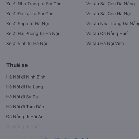
Xe đi Nha Trang từ Sài Gòn
Vé tàu Sài Gòn Đà Nẵng
Xe đi Đà Lạt từ Sài Gòn
Vé tàu Sài Gòn Hà Nội
Xe đi Sapa từ Hà Nội
Vé tàu Nha Trang Đà Nẵn
Xe đi Hải Phòng từ Hà Nội
Vé tàu Đà Nẵng Huế
Xe đi Vinh từ Hà Nội
Vé tàu Hà Nội Vinh
Thuê xe
Hà Nội đi Ninh Bình
Hà Nội đi Hạ Long
Hà Nội đi Sa Pa
Hà Nội đi Tam Đảo
Đà Nẵng đi Hội An
Đà Nẵng đi Huế
Hải Phòng đi Hà Nội