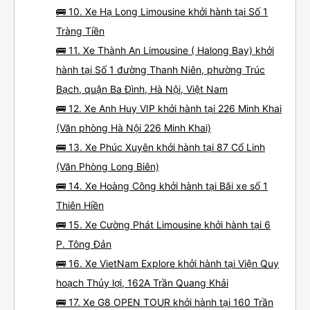
🚌 10. Xe Hạ Long Limousine khởi hành tại Số 1
Tràng Tiền
🚌 11. Xe Thành An Limousine ( Halong Bay) khởi
hành tại Số 1 đường Thanh Niên, phường Trúc
Bạch, quận Ba Đình, Hà Nội, Việt Nam
🚌 12. Xe Anh Huy VIP khởi hành tại 226 Minh Khai
(Văn phòng Hà Nội 226 Minh Khai)
🚌 13. Xe Phúc Xuyên khởi hành tại 87 Cổ Linh
(Văn Phòng Long Biên)
🚌 14. Xe Hoàng Công khởi hành tại Bãi xe số 1
Thiên Hiền
🚌 15. Xe Cường Phát Limousine khởi hành tại 6
P. Tông Đản
🚌 16. Xe VietNam Explore khởi hành tại Viện Quy
hoạch Thủy lợi, 162A Trần Quang Khải
🚌 17. Xe G8 OPEN TOUR khởi hành tại 160 Trần