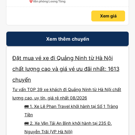
Văn phòng Loong Tòng
Xem giá
Xem thêm chuyến
Đặt mua vé xe đi Quảng Ninh từ Hà Nội
chất lượng cao và giá vé ưu đãi nhất: 1613
chuyến
Tư vấn TOP 39 xe khách đi Quảng Ninh từ Hà Nội chất
lượng cao, uy tín, giá rẻ nhất 08/2026
🚌 1. Xe Lê Phan Travel khởi hành tại Số 1 Tràng
Tiền
🚌 2. Xe Vận Tải An Bình khởi hành tại 235 Đ.
Nguyễn Trãi (VP Hà Nội)