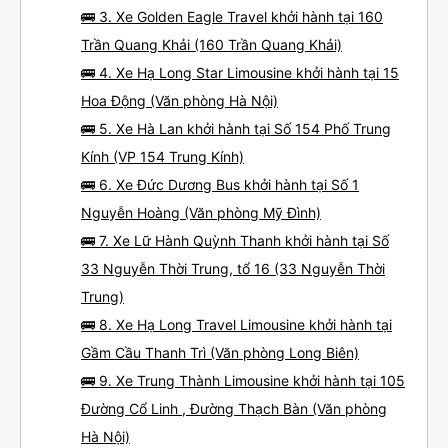
🚌 3. Xe Golden Eagle Travel khởi hành tại 160
Trần Quang Khải (160 Trần Quang Khải)
🚌 4. Xe Hạ Long Star Limousine khởi hành tại 15
Hoa Động (Văn phòng Hà Nội)
🚌 5. Xe Hà Lan khởi hành tại Số 154 Phố Trung
Kính (VP 154 Trung Kính)
🚌 6. Xe Đức Dương Bus khởi hành tại Số 1
Nguyễn Hoàng (Văn phòng Mỹ Đình)
🚌 7. Xe Lữ Hành Quỳnh Thanh khởi hành tại Số
33 Nguyễn Thời Trung, tổ 16 (33 Nguyễn Thời
Trung)
🚌 8. Xe Hạ Long Travel Limousine khởi hành tại
Gầm Cầu Thanh Trì (Văn phòng Long Biên)
🚌 9. Xe Trung Thành Limousine khởi hành tại 105
Đường Cổ Linh , Đường Thạch Bàn (Văn phòng
Hà Nội)