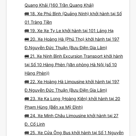
Quang Khải (160 Trần Quang Khải)
🚌 18. Xe Phú Bình (Quảng Ninh) khởi hành tại Số
01 Tràng Tiền
🚌 19. Xe Xe Ty Le khởi hành tại 101 Láng Hạ
🚌 20. Xe Hoàng Hà (Phú Thọ) khởi hành tại 197
Đ.Nguyễn Đức Thuận (Bưu Điện Gia Lâm)
🚌 21. Xe Ninh Bình Excursion Transport khởi hành
tại Số 10 Hàng Phèn (Văn phòng Hà Nội (số 10
Hàng Phèn))
🚌 22. Xe Hoàng Hà Limousine khởi hành tại 197
Đ.Nguyễn Đức Thuận (Bưu Điện Gia Lâm)
🚌 23. Xe Ka Long (Hoàng Kiên) khởi hành tại 20
Phạm Hùng (Bến xe Mỹ Đình)
🚌 24. Xe Minh Châu Limousine khởi hành tại 27
Đ. Cổ Linh
🚌 25. Xe Cửa Ông Bus khởi hành tại Số 1 Nguyễn