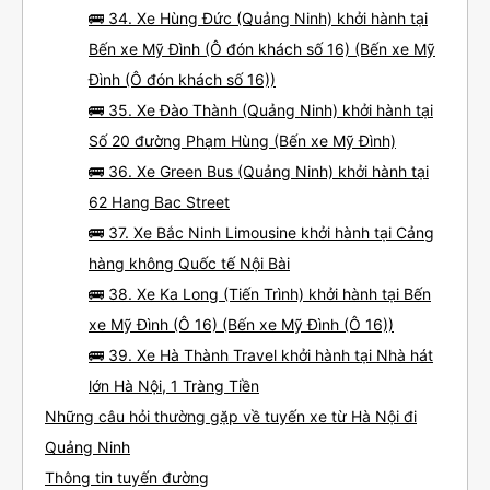
🚌 34. Xe Hùng Đức (Quảng Ninh) khởi hành tại
Bến xe Mỹ Đình (Ô đón khách số 16) (Bến xe Mỹ
Đình (Ô đón khách số 16))
🚌 35. Xe Đào Thành (Quảng Ninh) khởi hành tại
Số 20 đường Phạm Hùng (Bến xe Mỹ Đình)
🚌 36. Xe Green Bus (Quảng Ninh) khởi hành tại
62 Hang Bac Street
🚌 37. Xe Bắc Ninh Limousine khởi hành tại Cảng
hàng không Quốc tế Nội Bài
🚌 38. Xe Ka Long (Tiến Trình) khởi hành tại Bến
xe Mỹ Đình (Ô 16) (Bến xe Mỹ Đình (Ô 16))
🚌 39. Xe Hà Thành Travel khởi hành tại Nhà hát
lớn Hà Nội, 1 Tràng Tiền
Những câu hỏi thường gặp về tuyến xe từ Hà Nội đi
Quảng Ninh
Thông tin tuyến đường