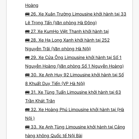
Hoàng
🚌 26. Xe Xuân Trường Limousine khởi hành tại 33
Lê Trọng Tấn (Văn phòng Hà Đông)
🚌 27. Xe KumHo Việt Thanh khởi hành tại
🚌 28. Xe Hạ Long Xanh khởi hành tại 252
Nguyễn Trãi (Văn phòng Hà Nội)
🚌 29. Xe Cửa Ông Limousine khởi hành tại Số 1
Nguyễn Hoàng (Văn phòng Số 1 Nguyễn Hoàng)
🚌 30. Xe Anh Huy 92 Limousine khởi hành tại Số
8 Khuất Duy Tiến (VP Hà Nội)
🚌 31. Xe Tùng Tuấn Limousine khởi hành tại 63
Trần Khát Trân
🚌 32. Xe Hoàng Phú Limousine khởi hành tại (Hà
Nội )
🚌 33. Xe Anh Tùng Limousine khởi hành tại Cảng
hàng không Quốc tế Nội Bài