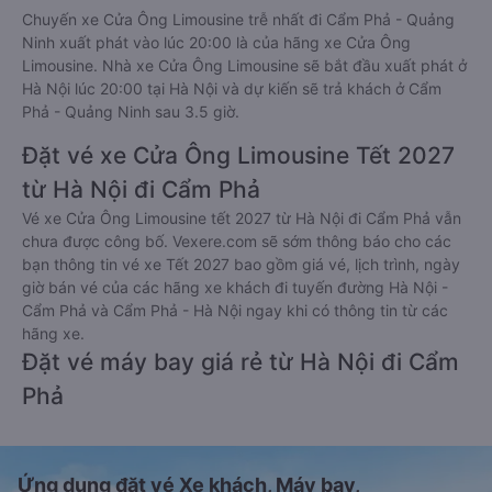
Chuyến xe Cửa Ông Limousine trễ nhất đi Cẩm Phả - Quảng
Ninh xuất phát vào lúc 20:00 là của hãng xe Cửa Ông
Limousine. Nhà xe Cửa Ông Limousine sẽ bắt đầu xuất phát ở
Hà Nội lúc 20:00 tại Hà Nội và dự kiến sẽ trả khách ở Cẩm
Phả - Quảng Ninh sau 3.5 giờ.
Đặt vé xe Cửa Ông Limousine Tết 2027
từ Hà Nội đi Cẩm Phả
Vé xe Cửa Ông Limousine tết 2027 từ Hà Nội đi Cẩm Phả vẫn
chưa được công bố. Vexere.com sẽ sớm thông báo cho các
bạn thông tin vé xe Tết 2027 bao gồm giá vé, lịch trình, ngày
giờ bán vé của các hãng xe khách đi tuyến đường Hà Nội -
Cẩm Phả và Cẩm Phả - Hà Nội ngay khi có thông tin từ các
hãng xe.
Đặt vé máy bay giá rẻ từ Hà Nội đi Cẩm
Phả
Ứng dụng đặt vé Xe khách, Máy bay,