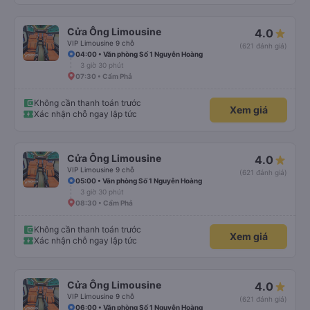
Cửa Ông Limousine
4.0
VIP Limousine 9 chỗ
(621 đánh giá)
04:00 • Văn phòng Số 1 Nguyễn Hoàng
3 giờ 30 phút
07:30 • Cẩm Phả
Không cần thanh toán trước
Xem giá
Xác nhận chỗ ngay lập tức
Cửa Ông Limousine
4.0
VIP Limousine 9 chỗ
(621 đánh giá)
05:00 • Văn phòng Số 1 Nguyễn Hoàng
3 giờ 30 phút
08:30 • Cẩm Phả
Không cần thanh toán trước
Xem giá
Xác nhận chỗ ngay lập tức
Cửa Ông Limousine
4.0
VIP Limousine 9 chỗ
(621 đánh giá)
06:00 • Văn phòng Số 1 Nguyễn Hoàng