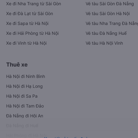
Xe đi Nha Trang từ Sài Gòn
Vé tàu Sài Gòn Đà Nẵng
Xe đi Đà Lạt từ Sài Gòn
Vé tàu Sài Gòn Hà Nội
Xe đi Sapa từ Hà Nội
Vé tàu Nha Trang Đà Nẵn
Xe đi Hải Phòng từ Hà Nội
Vé tàu Đà Nẵng Huế
Xe đi Vinh từ Hà Nội
Vé tàu Hà Nội Vinh
Thuê xe
Hà Nội đi Ninh Bình
Hà Nội đi Hạ Long
Hà Nội đi Sa Pa
Hà Nội đi Tam Đảo
Đà Nẵng đi Hội An
Đà Nẵng đi Huế
Hải Phòng đi Hà Nội