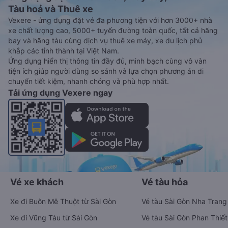
Tàu hoả và Thuê xe
Vexere - ứng dụng đặt vé đa phương tiện với hơn 3000+ nhà
xe chất lượng cao, 5000+ tuyến đường toàn quốc, tất cả hãng
bay và hãng tàu cùng dịch vụ thuê xe máy, xe du lịch phủ
khắp các tỉnh thành tại Việt Nam.
Ứng dụng hiển thị thông tin đầy đủ, minh bạch cùng vô vàn
tiện ích giúp người dùng so sánh và lựa chọn phương án di
chuyển tiết kiệm, nhanh chóng và phù hợp nhất.
Tải ứng dụng Vexere ngay
Vé xe khách
Vé tàu hỏa
Xe đi Buôn Mê Thuột từ Sài Gòn
Vé tàu Sài Gòn Nha Trang
Xe đi Vũng Tàu từ Sài Gòn
Vé tàu Sài Gòn Phan Thiết