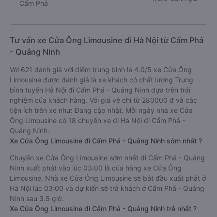
Cẩm Phả
Tư vấn xe Cửa Ông Limousine đi Hà Nội từ Cẩm Phả
- Quảng Ninh
Với 621 đánh giá với điểm trung bình là 4.0/5 xe Cửa Ông
Limousine được đánh giá là xe khách có chất lượng Trung
bình tuyến Hà Nội đi Cẩm Phả - Quảng Ninh dựa trên trải
nghiệm của khách hàng. Với giá vé chỉ từ 280000 đ và các
tiện ích trên xe như: Đang cập nhật. Mỗi ngày nhà xe Cửa
Ông Limousine có 18 chuyến xe đi Hà Nội đi Cẩm Phả -
Quảng Ninh.
Xe Cửa Ông Limousine đi Cẩm Phả - Quảng Ninh sớm nhất ?
Chuyến xe Cửa Ông Limousine sớm nhất đi Cẩm Phả - Quảng
Ninh xuất phát vào lúc 03:00 là của hãng xe Cửa Ông
Limousine. Nhà xe Cửa Ông Limousine sẽ bắt đầu xuất phát ở
Hà Nội lúc 03:00 và dự kiến sẽ trả khách ở Cẩm Phả - Quảng
Ninh sau 3.5 giờ.
Xe Cửa Ông Limousine đi Cẩm Phả - Quảng Ninh trễ nhất ?