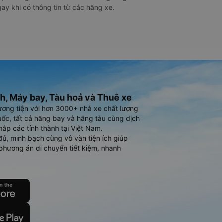
ay khi có thông tin từ các hãng xe.
h, Máy bay, Tàu hoả và Thuê xe
ương tiện với hơn 3000+ nhà xe chất lượng
ốc, tất cả hãng bay và hãng tàu cùng dịch
hắp các tỉnh thành tại Việt Nam.
đủ, minh bạch cùng vô vàn tiện ích giúp
phương án di chuyển tiết kiệm, nhanh