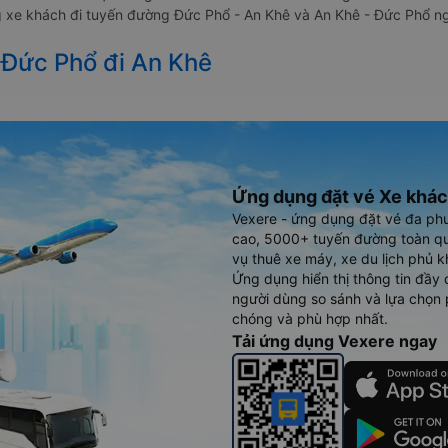
ng xe khách đi tuyến đường Đức Phổ - An Khê và An Khê - Đức Phổ ng
 Đức Phổ đi An Khê
Ứng dụng đặt vé Xe khác
Vexere - ứng dụng đặt vé đa ph
cao, 5000+ tuyến đường toàn qu
vụ thuê xe máy, xe du lịch phủ k
Ứng dụng hiển thị thông tin đầy 
người dùng so sánh và lựa chọn 
chóng và phù hợp nhất.
Tải ứng dụng Vexere ngay