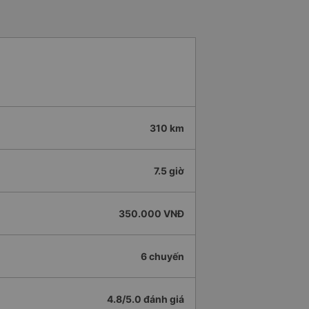
310 km
7.5 giờ
350.000 VNĐ
6 chuyến
4.8/5.0 đánh giá