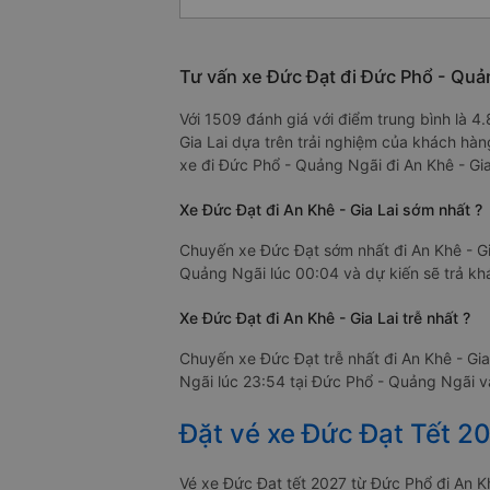
Tư vấn xe Đức Đạt đi Đức Phổ - Quản
Với 1509 đánh giá với điểm trung bình là 
Gia Lai dựa trên trải nghiệm của khách hàn
xe đi Đức Phổ - Quảng Ngãi đi An Khê - Gia
Xe Đức Đạt đi An Khê - Gia Lai sớm nhất ?
Chuyến xe Đức Đạt sớm nhất đi An Khê - Gi
Quảng Ngãi lúc 00:04 và dự kiến sẽ trả khá
Xe Đức Đạt đi An Khê - Gia Lai trễ nhất ?
Chuyến xe Đức Đạt trễ nhất đi An Khê - Gi
Ngãi lúc 23:54 tại Đức Phổ - Quảng Ngãi và 
Đặt vé xe Đức Đạt Tết 2
Vé xe Đức Đạt tết 2027 từ Đức Phổ đi An 