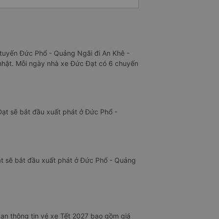
h tuyến Đức Phổ - Quảng Ngãi đi An Khê -
p nhật. Mỗi ngày nhà xe Đức Đạt có 6 chuyến
Đạt sẽ bắt đầu xuất phát ở Đức Phổ -
ạt sẽ bắt đầu xuất phát ở Đức Phổ - Quảng
ạn thông tin vé xe Tết 2027 bao gồm giá