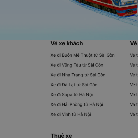
Vé xe khách
Vé
Xe đi Buôn Mê Thuột từ Sài Gòn
Vé 
Xe đi Vũng Tàu từ Sài Gòn
Vé 
Xe đi Nha Trang từ Sài Gòn
Vé 
Xe đi Đà Lạt từ Sài Gòn
Vé 
Xe đi Sapa từ Hà Nội
Vé 
Xe đi Hải Phòng từ Hà Nội
Vé 
Xe đi Vinh từ Hà Nội
Vé 
Thuê xe