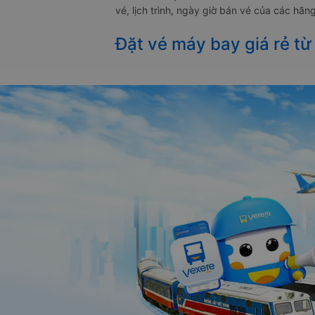
vé, lịch trình, ngày giờ bán vé của các hã
Đặt vé máy bay giá rẻ từ