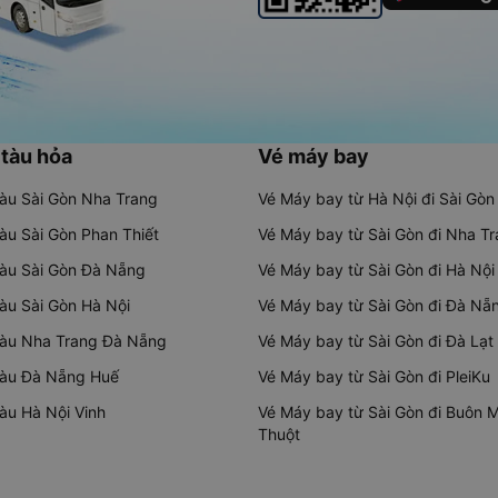
 tàu hỏa
Vé máy bay
tàu Sài Gòn Nha Trang
Vé Máy bay từ Hà Nội đi Sài Gòn
tàu Sài Gòn Phan Thiết
Vé Máy bay từ Sài Gòn đi Nha T
tàu Sài Gòn Đà Nẵng
Vé Máy bay từ Sài Gòn đi Hà Nội
tàu Sài Gòn Hà Nội
Vé Máy bay từ Sài Gòn đi Đà Nẵ
tàu Nha Trang Đà Nẵng
Vé Máy bay từ Sài Gòn đi Đà Lạt
tàu Đà Nẵng Huế
Vé Máy bay từ Sài Gòn đi PleiKu
tàu Hà Nội Vinh
Vé Máy bay từ Sài Gòn đi Buôn 
Thuột