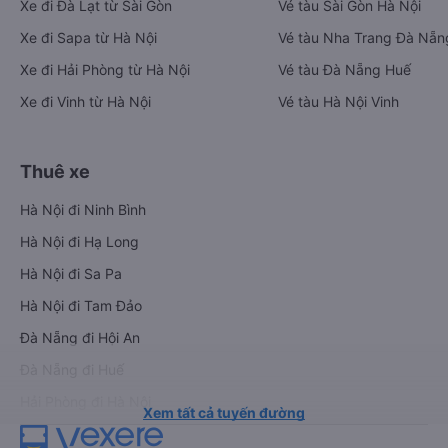
Xe đi Đà Lạt từ Sài Gòn
Vé tàu Sài Gòn Hà Nội
Xe đi Sapa từ Hà Nội
Vé tàu Nha Trang Đà Nẵn
Xe đi Hải Phòng từ Hà Nội
Vé tàu Đà Nẵng Huế
Xe đi Vinh từ Hà Nội
Vé tàu Hà Nội Vinh
Thuê xe
Hà Nội đi Ninh Bình
Hà Nội đi Hạ Long
Hà Nội đi Sa Pa
Hà Nội đi Tam Đảo
Đà Nẵng đi Hội An
Đà Nẵng đi Huế
Hải Phòng đi Hà Nội
Xem tất cả tuyến đường