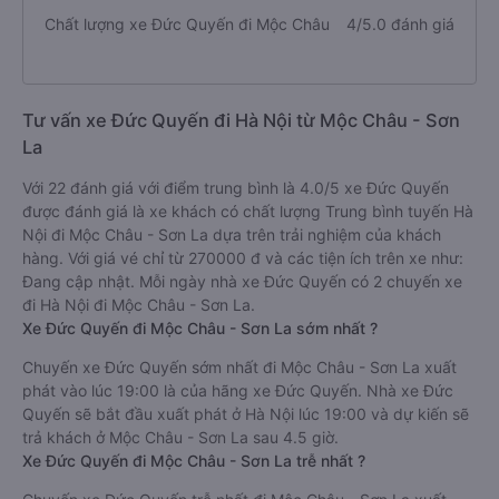
Chất lượng xe Đức Quyến đi Mộc Châu
4/5.0 đánh giá
Tư vấn xe Đức Quyến đi Hà Nội từ Mộc Châu - Sơn
La
Với 22 đánh giá với điểm trung bình là 4.0/5 xe Đức Quyến
được đánh giá là xe khách có chất lượng Trung bình tuyến Hà
Nội đi Mộc Châu - Sơn La dựa trên trải nghiệm của khách
hàng. Với giá vé chỉ từ 270000 đ và các tiện ích trên xe như:
Đang cập nhật. Mỗi ngày nhà xe Đức Quyến có 2 chuyến xe
đi Hà Nội đi Mộc Châu - Sơn La.
Xe Đức Quyến đi Mộc Châu - Sơn La sớm nhất ?
Chuyến xe Đức Quyến sớm nhất đi Mộc Châu - Sơn La xuất
phát vào lúc 19:00 là của hãng xe Đức Quyến. Nhà xe Đức
Quyến sẽ bắt đầu xuất phát ở Hà Nội lúc 19:00 và dự kiến sẽ
trả khách ở Mộc Châu - Sơn La sau 4.5 giờ.
Xe Đức Quyến đi Mộc Châu - Sơn La trễ nhất ?