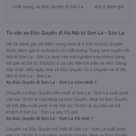
Chất lượng xe Đức Quyến đi Sơn La
4/5.0 đánh giá
Tư vấn xe Đức Quyến đi Hà Nội từ Sơn La - Sơn La
Với 22 đánh giá với điểm trung bình là 4.0/5 xe Đức Quyến
được đánh giá là xe khách có chất lượng Trung bình tuyến Hà
Nội đi Sơn La - Sơn La dựa trên trải nghiệm của khách hàng.
Với giá vé chỉ từ 300000 đ và các tiện ích trên xe như: Đang
cập nhật. Mỗi ngày nhà xe Đức Quyến có 2 chuyến xe đi Hà
Nội đi Sơn La - Sơn La.
Xe Đức Quyến đi Sơn La - Sơn La sớm nhất ?
Chuyến xe Đức Quyến sớm nhất đi Sơn La - Sơn La xuất phát
vào lúc 19:00 là của hãng xe Đức Quyến. Nhà xe Đức Quyến
sẽ bắt đầu xuất phát ở Hà Nội lúc 19:00 và dự kiến sẽ trả
khách ở Sơn La - Sơn La sau 7.5 giờ.
Xe Đức Quyến đi Sơn La - Sơn La trễ nhất ?
Chuyến xe Đức Quyến trễ nhất đi Sơn La - Sơn La xuất phát
vào lúc 19:00 là của hãng xe Đức Quyến. Nhà xe Đức Quyến