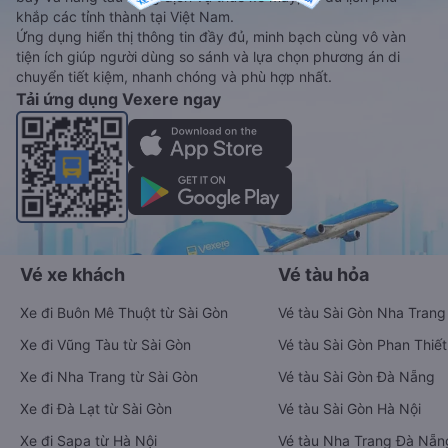
khắp các tỉnh thành tại Việt Nam.
Ứng dụng hiển thị thông tin đầy đủ, minh bạch cùng vô vàn
tiện ích giúp người dùng so sánh và lựa chọn phương án di
chuyển tiết kiệm, nhanh chóng và phù hợp nhất.
Tải ứng dụng Vexere ngay
Vé xe khách
Vé tàu hỏa
Xe đi Buôn Mê Thuột từ Sài Gòn
Vé tàu Sài Gòn Nha Trang
Xe đi Vũng Tàu từ Sài Gòn
Vé tàu Sài Gòn Phan Thiết
Xe đi Nha Trang từ Sài Gòn
Vé tàu Sài Gòn Đà Nẵng
Xe đi Đà Lạt từ Sài Gòn
Vé tàu Sài Gòn Hà Nội
Xe đi Sapa từ Hà Nội
Vé tàu Nha Trang Đà Nẵn