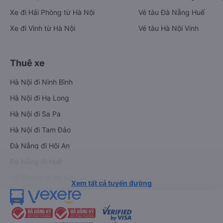
Xe đi Hải Phòng từ Hà Nội
Vé tàu Đà Nẵng Huế
Xe đi Vinh từ Hà Nội
Vé tàu Hà Nội Vinh
Thuê xe
Hà Nội đi Ninh Bình
Hà Nội đi Hạ Long
Hà Nội đi Sa Pa
Hà Nội đi Tam Đảo
Đà Nẵng đi Hội An
Đà Nẵng đi Huế
Hải Phòng đi Hà Nội
Xem tất cả tuyến đường