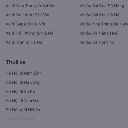
Xe đi Nha Trang từ Sài Gòn
Vé tàu Sài Gòn Đà Nẵng
Xe đi Đà Lạt từ Sài Gòn
Vé tàu Sài Gòn Hà Nội
Xe đi Sapa từ Hà Nội
Vé tàu Nha Trang Đà Nẵn
Xe đi Hải Phòng từ Hà Nội
Vé tàu Đà Nẵng Huế
Xe đi Vinh từ Hà Nội
Vé tàu Hà Nội Vinh
Thuê xe
Hà Nội đi Ninh Bình
Hà Nội đi Hạ Long
Hà Nội đi Sa Pa
Hà Nội đi Tam Đảo
Đà Nẵng đi Hội An
Đà Nẵng đi Huế
Hải Phòng đi Hà Nội