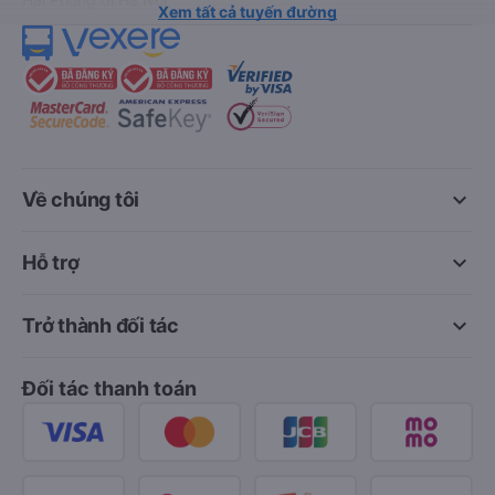
Xem tất cả tuyến đường
keyboard_arrow_down
Về chúng tôi
keyboard_arrow_down
Hỗ trợ
keyboard_arrow_down
Trở thành đối tác
Đối tác thanh toán