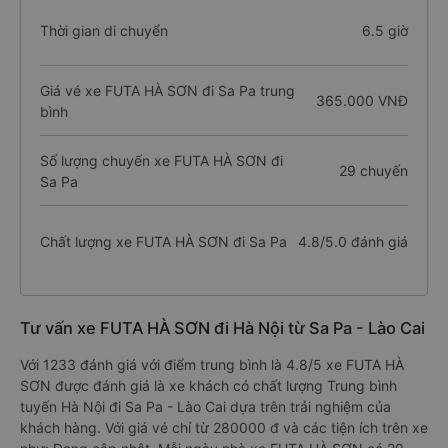
Thời gian di chuyển
6.5 giờ
Giá vé xe FUTA HÀ SƠN đi Sa Pa trung
365.000 VNĐ
bình
Số lượng chuyến xe FUTA HÀ SƠN đi
29 chuyến
Sa Pa
Chất lượng xe FUTA HÀ SƠN đi Sa Pa
4.8/5.0 đánh giá
Tư vấn xe FUTA HÀ SƠN đi Hà Nội từ Sa Pa - Lào Cai
Với 1233 đánh giá với điểm trung bình là 4.8/5 xe FUTA HÀ
SƠN được đánh giá là xe khách có chất lượng Trung bình
tuyến Hà Nội đi Sa Pa - Lào Cai dựa trên trải nghiệm của
khách hàng. Với giá vé chỉ từ 280000 đ và các tiện ích trên xe