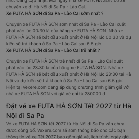
như: Đang cập nhật. Mỗi ngày nhà xe FUTA HÀ SƠN có 29
chuyến xe đi Hà Nội đi Sa Pa - Lào Cai.
Xe FUTA HÀ SƠN đi Sa Pa - Lào Cai sớm nhất ?
Chuyến xe FUTA HÀ SƠN sớm nhất đi Sa Pa - Lào Cai xuất
phát vào lúc 00:30 là của hãng xe FUTA HÀ SƠN. Nhà xe
FUTA HÀ SƠN sẽ bắt đầu xuất phát ở Hà Nội lúc 00:30 và dự
kiến sẽ trả khách ở Sa Pa - Lào Cai sau 6.5 giờ.
Xe FUTA HÀ SƠN đi Sa Pa - Lào Cai trễ nhất ?
Chuyến xe FUTA HÀ SƠN trễ nhất đi Sa Pa - Lào Cai xuất
phát vào lúc 23:30 là của hãng xe FUTA HÀ SƠN. Nhà xe
FUTA HÀ SƠN sẽ bắt đầu xuất phát ở Hà Nội lúc 23:30 tại Hà
Nội và dự kiến sẽ trả khách ở Sa Pa - Lào Cai sau 6.5 giờ.
Hiện tại Vexere.com đang áp dụng chương trình giảm giá với
nhà xe FUTA HÀ SƠN với giá vé chỉ từ 280000 đ
Đặt vé xe FUTA HÀ SƠN Tết 2027 từ Hà
Nội đi Sa Pa
Vé xe FUTA HÀ SƠN tết 2027 từ Hà Nội đi Sa Pa vẫn chưa
được công bố. Vexere.com sẽ sớm thông báo cho các bạn
thông tin vé xe Tết 2027 bao gồm giá vé, lịch trình, ngày giờ