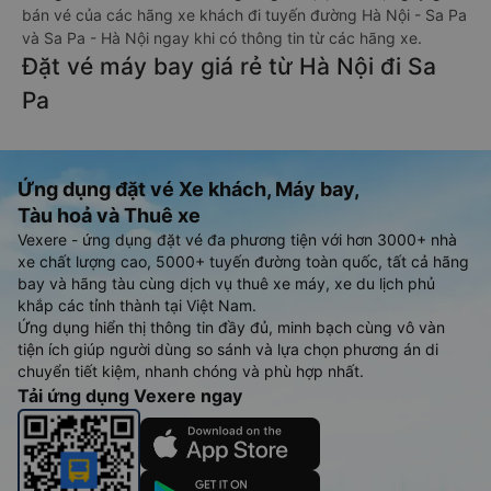
bán vé của các hãng xe khách đi tuyến đường Hà Nội - Sa Pa
và Sa Pa - Hà Nội ngay khi có thông tin từ các hãng xe.
Đặt vé máy bay giá rẻ từ Hà Nội đi Sa
Pa
Ứng dụng đặt vé Xe khách, Máy bay,
Tàu hoả và Thuê xe
Vexere - ứng dụng đặt vé đa phương tiện với hơn 3000+ nhà
xe chất lượng cao, 5000+ tuyến đường toàn quốc, tất cả hãng
bay và hãng tàu cùng dịch vụ thuê xe máy, xe du lịch phủ
khắp các tỉnh thành tại Việt Nam.
Ứng dụng hiển thị thông tin đầy đủ, minh bạch cùng vô vàn
tiện ích giúp người dùng so sánh và lựa chọn phương án di
chuyển tiết kiệm, nhanh chóng và phù hợp nhất.
Tải ứng dụng Vexere ngay