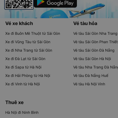
Vé xe khách
Vé tàu hỏa
Xe đi Buôn Mê Thuột từ Sài Gòn
Vé tàu Sài Gòn Nha Trang
Xe đi Vũng Tàu từ Sài Gòn
Vé tàu Sài Gòn Phan Thiết
Xe đi Nha Trang từ Sài Gòn
Vé tàu Sài Gòn Đà Nẵng
Xe đi Đà Lạt từ Sài Gòn
Vé tàu Sài Gòn Hà Nội
Xe đi Sapa từ Hà Nội
Vé tàu Nha Trang Đà Nẵn
Xe đi Hải Phòng từ Hà Nội
Vé tàu Đà Nẵng Huế
Xe đi Vinh từ Hà Nội
Vé tàu Hà Nội Vinh
Thuê xe
Hà Nội đi Ninh Bình