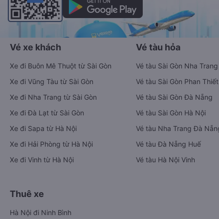
Vé xe khách
Vé tàu hỏa
Xe đi Buôn Mê Thuột từ Sài Gòn
Vé tàu Sài Gòn Nha Trang
Xe đi Vũng Tàu từ Sài Gòn
Vé tàu Sài Gòn Phan Thiết
Xe đi Nha Trang từ Sài Gòn
Vé tàu Sài Gòn Đà Nẵng
Xe đi Đà Lạt từ Sài Gòn
Vé tàu Sài Gòn Hà Nội
Xe đi Sapa từ Hà Nội
Vé tàu Nha Trang Đà Nẵn
Xe đi Hải Phòng từ Hà Nội
Vé tàu Đà Nẵng Huế
Xe đi Vinh từ Hà Nội
Vé tàu Hà Nội Vinh
Thuê xe
Hà Nội đi Ninh Bình