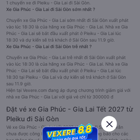
1 chuyến xe đi Pleiku - Gia Lai đi Sài Gòn.
Xe Gia Phúc - Gia Lai đi Sài Gòn sớm nhất ?
Chuyến xe Gia Phúc - Gia Lai sớm nhất đi Sài Gòn xuất phát
vào lúc 18:30 là của hãng xe Gia Phúc - Gia Lai. Nhà xe Gia
Phúc - Gia Lai sẽ bắt đầu xuất phát ở Pleiku - Gia Lai lúc
18:30 và dự kiến sẽ trả khách ở Sài Gòn sau 11.9 giờ.
Xe Gia Phúc - Gia Lai đi Sài Gòn trễ nhất ?
Chuyến xe Gia Phúc - Gia Lai trễ nhất đi Sài Gòn xuất phát
vào lúc 18:30 là của hãng xe Gia Phúc - Gia Lai. Nhà xe Gia
Phúc - Gia Lai sẽ bắt đầu xuất phát ở Pleiku - Gia Lai lúc
18:30 tại Pleiku - Gia Lai và dự kiến sẽ trả khách ở Sài Gòn
sau 11.9 giờ.
Hiện tại Vexere.com đang áp dụng chương trình giảm giá với
nhà xe Gia Phúc - Gia Lai với giá vé chỉ từ 300000 đ
Đặt vé xe Gia Phúc - Gia Lai Tết 2027 từ
Pleiku đi Sài Gòn
Vé xe Gia Phúc - Gia Lai tết 2027 từ Pleiku đi Sài Gòn vẫn
chưa được công bố. Vexere.com sẽ sớm thông báo cho các