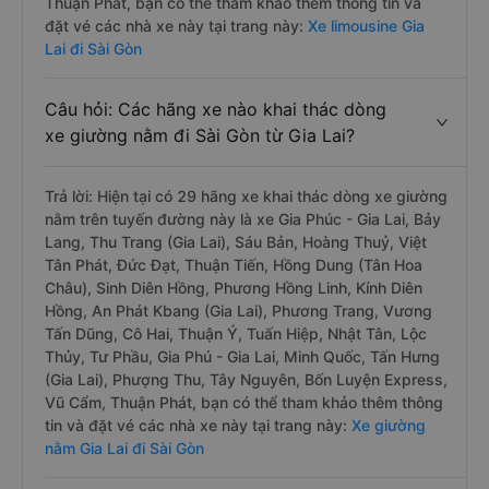
Thuận Phát, bạn có thể tham khảo thêm thông tin và
đặt vé các nhà xe này tại trang này:
Xe limousine Gia
Lai đi Sài Gòn
Câu hỏi: Các hãng xe nào khai thác dòng
xe giường nằm đi Sài Gòn từ Gia Lai?
Trả lời: Hiện tại có 29 hãng xe khai thác dòng xe giường
nằm trên tuyến đường này là xe Gia Phúc - Gia Lai, Bảy
Lang, Thu Trang (Gia Lai), Sáu Bản, Hoàng Thuỷ, Việt
Tân Phát, Đức Đạt, Thuận Tiến, Hồng Dung (Tân Hoa
Châu), Sinh Diên Hồng, Phương Hồng Linh, Kính Diên
Hồng, An Phát Kbang (Gia Lai), Phương Trang, Vương
Tấn Dũng, Cô Hai, Thuận Ý, Tuấn Hiệp, Nhật Tân, Lộc
Thủy, Tư Phầu, Gia Phú - Gia Lai, Minh Quốc, Tấn Hưng
(Gia Lai), Phượng Thu, Tây Nguyên, Bốn Luyện Express,
Vũ Cẩm, Thuận Phát, bạn có thể tham khảo thêm thông
tin và đặt vé các nhà xe này tại trang này:
Xe giường
nằm Gia Lai đi Sài Gòn