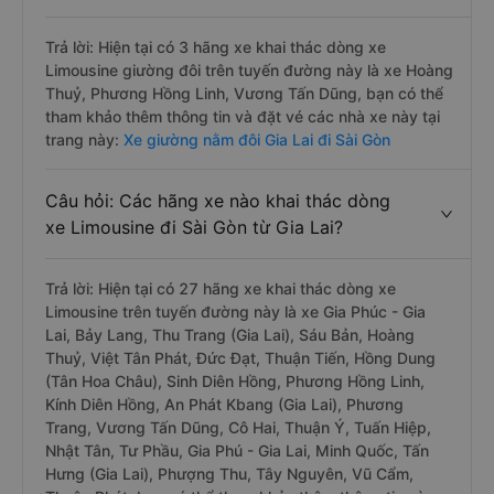
Trả lời: Hiện tại có 3 hãng xe khai thác dòng xe
Limousine giường đôi trên tuyến đường này là xe Hoàng
Thuỷ, Phương Hồng Linh, Vương Tấn Dũng, bạn có thể
tham khảo thêm thông tin và đặt vé các nhà xe này tại
trang này:
Xe giường nằm đôi Gia Lai đi Sài Gòn
Câu hỏi: Các hãng xe nào khai thác dòng
xe Limousine đi Sài Gòn từ Gia Lai?
Trả lời: Hiện tại có 27 hãng xe khai thác dòng xe
Limousine trên tuyến đường này là xe Gia Phúc - Gia
Lai, Bảy Lang, Thu Trang (Gia Lai), Sáu Bản, Hoàng
Thuỷ, Việt Tân Phát, Đức Đạt, Thuận Tiến, Hồng Dung
(Tân Hoa Châu), Sinh Diên Hồng, Phương Hồng Linh,
Kính Diên Hồng, An Phát Kbang (Gia Lai), Phương
Trang, Vương Tấn Dũng, Cô Hai, Thuận Ý, Tuấn Hiệp,
Nhật Tân, Tư Phầu, Gia Phú - Gia Lai, Minh Quốc, Tấn
Hưng (Gia Lai), Phượng Thu, Tây Nguyên, Vũ Cẩm,