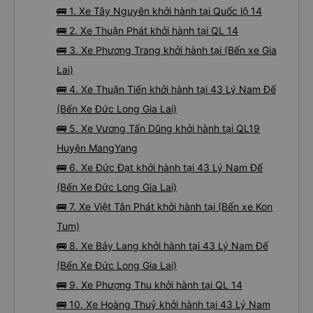
🚌 1. Xe Tây Nguyên khởi hành tại Quốc lộ 14
🚌 2. Xe Thuận Phát khởi hành tại QL 14
🚌 3. Xe Phương Trang khởi hành tại (Bến xe Gia
Lai)
🚌 4. Xe Thuận Tiến khởi hành tại 43 Lý Nam Đế
(Bến Xe Đức Long Gia Lai)
🚌 5. Xe Vương Tấn Dũng khởi hành tại QL19
Huyện MangYang
🚌 6. Xe Đức Đạt khởi hành tại 43 Lý Nam Đế
(Bến Xe Đức Long Gia Lai)
🚌 7. Xe Việt Tân Phát khởi hành tại (Bến xe Kon
Tum)
🚌 8. Xe Bảy Lang khởi hành tại 43 Lý Nam Đế
(Bến Xe Đức Long Gia Lai)
🚌 9. Xe Phượng Thu khởi hành tại QL 14
🚌 10. Xe Hoàng Thuỷ khởi hành tại 43 Lý Nam