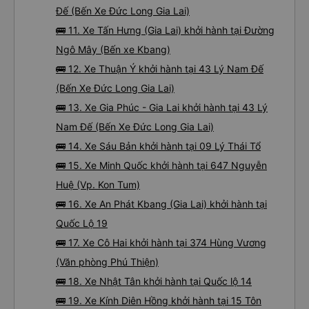
Đế (Bến Xe Đức Long Gia Lai)
🚌 11. Xe Tấn Hưng (Gia Lai) khởi hành tại Đường
Ngô Mây (Bến xe Kbang)
🚌 12. Xe Thuận Ý khởi hành tại 43 Lý Nam Đế
(Bến Xe Đức Long Gia Lai)
🚌 13. Xe Gia Phúc - Gia Lai khởi hành tại 43 Lý
Nam Đế (Bến Xe Đức Long Gia Lai)
🚌 14. Xe Sáu Bản khởi hành tại 09 Lý Thái Tổ
🚌 15. Xe Minh Quốc khởi hành tại 647 Nguyễn
Huệ (Vp. Kon Tum)
🚌 16. Xe An Phát Kbang (Gia Lai) khởi hành tại
Quốc Lộ 19
🚌 17. Xe Cô Hai khởi hành tại 374 Hùng Vương
(Văn phòng Phú Thiện)
🚌 18. Xe Nhật Tân khởi hành tại Quốc lộ 14
🚌 19. Xe Kính Diên Hồng khởi hành tại 15 Tôn