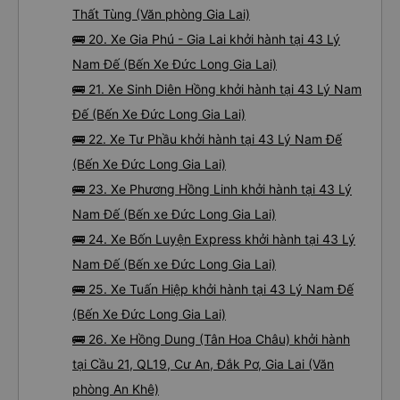
Thất Tùng (Văn phòng Gia Lai)
🚌 20. Xe Gia Phú - Gia Lai khởi hành tại 43 Lý
Nam Đế (Bến Xe Đức Long Gia Lai)
🚌 21. Xe Sinh Diên Hồng khởi hành tại 43 Lý Nam
Đế (Bến Xe Đức Long Gia Lai)
🚌 22. Xe Tư Phầu khởi hành tại 43 Lý Nam Đế
(Bến Xe Đức Long Gia Lai)
🚌 23. Xe Phương Hồng Linh khởi hành tại 43 Lý
Nam Đế (Bến xe Đức Long Gia Lai)
🚌 24. Xe Bốn Luyện Express khởi hành tại 43 Lý
Nam Đế (Bến xe Đức Long Gia Lai)
🚌 25. Xe Tuấn Hiệp khởi hành tại 43 Lý Nam Đế
(Bến Xe Đức Long Gia Lai)
🚌 26. Xe Hồng Dung (Tân Hoa Châu) khởi hành
tại Cầu 21, QL19, Cư An, Đắk Pơ, Gia Lai (Văn
phòng An Khê)