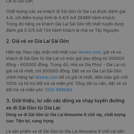
Lai đi Sài Gòn.
Chất lượng các xe khách đi Sài Gòn từ Gia Lai được đánh giá
4.4, với điểm trung bình là 4.4/5 bởi 26489 hành khách.
Trong đó hãng xe khách Gia Lai Sài Gòn tốt nhất tuyến được
đánh giá 5.0/5 bởi 134 hành khách là nhà xe Tây Nguyên.
2. Giá vé xe Gia Lai Sài Gòn
Hiện tại, theo cập nhật mới nhất của
Vexere.com
, giá vé xe
khách đi Sài Gòn từ Gia Lai có mức giá dao động từ 300000
đồng - 600000 đồng. Trong đó, nhà xe Gia Phúc - Gia Lai có
giá vé rẻ nhất, chỉ 300000 đồng. Đặt vé xe Gia Lai Sài Gòn
chính hãng tại
Vexere.com
để có giá rẻ nhất, đảm bảo giữ chỗ
100% và hỗ trợ đổi trả vé miễn phí. Tổng đài tư vấn, đặt vé và
đổi trả vé miễn phí:
1900 888684
.
3. Giới thiệu, tư vấn các dòng xe chạy tuyến đường
xe đi Sài Gòn từ Gia Lai:
Dòng xe đi Sài Gòn từ Gia Lai limousine 9 chỗ vip, chất lượng
cao: Tiện lợi, sang trọng
Là sản phẩm xe đi Sài Gòn từ Gia Lai limousine 9 chỗ cải tiến