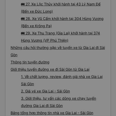
🚌 27. Xe Lộc Thủy khởi hành tại 43 Lý Nam Đế
(Bến xe Đức Long)
🚌 28. Xe Vũ Cẩm khởi hành tại 304 Hùng Vương
(Bến xe Krông Pa)
🚌 29. Xe Thu Trang (Gia Lai) khởi hành tại 374
Hùng Vương (VP Phú Thiện)
Những câu hỏi thường gặp về tuyến xe từ Gia Lai đi Sài
Gòn
Thông tin tuyến đường
Giới thiệu tuyến đường xe đi Sài Gòn từ Gia Lai
1. Về chất lượng, review, đánh giá nhà xe Gia Lai
Sài Gòn
2. Giá vé xe Gia Lai - Sài Gòn
3. Giới thiệu, tư vấn các dòng xe chạy tuyến
đường Gia Lai đi Sài Gòn
Bảng tổng hợp thông tin nhà xe Gia Lai - Sài Gòn