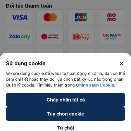
Đối tác thanh toán
close
Sử dụng cookie
Vexere dùng cookie để website hoạt động ổn định. Bạn có thể
xem chi tiết hoặc thay đổi lựa chọn bất kỳ lúc nào trong phần
Quản lý cookie. Tìm hiểu thêm trong
Chính sách Cookie
.
Chấp nhận tất cả
Tùy chọn cookie
Từ chối