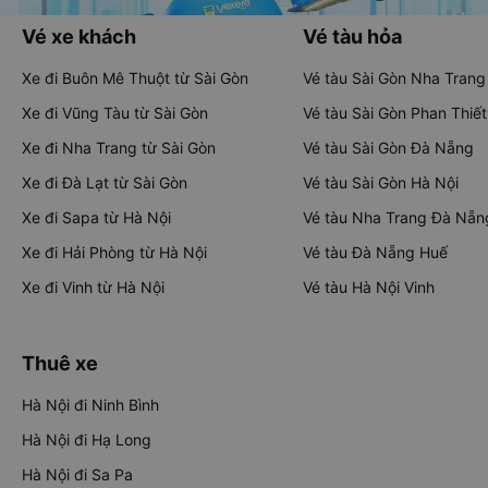
Vé xe khách
Vé tàu hỏa
Xe đi Buôn Mê Thuột từ Sài Gòn
Vé tàu Sài Gòn Nha Trang
Xe đi Vũng Tàu từ Sài Gòn
Vé tàu Sài Gòn Phan Thiết
Xe đi Nha Trang từ Sài Gòn
Vé tàu Sài Gòn Đà Nẵng
Xe đi Đà Lạt từ Sài Gòn
Vé tàu Sài Gòn Hà Nội
Xe đi Sapa từ Hà Nội
Vé tàu Nha Trang Đà Nẵn
Xe đi Hải Phòng từ Hà Nội
Vé tàu Đà Nẵng Huế
Xe đi Vinh từ Hà Nội
Vé tàu Hà Nội Vinh
Thuê xe
Hà Nội đi Ninh Bình
Hà Nội đi Hạ Long
Hà Nội đi Sa Pa