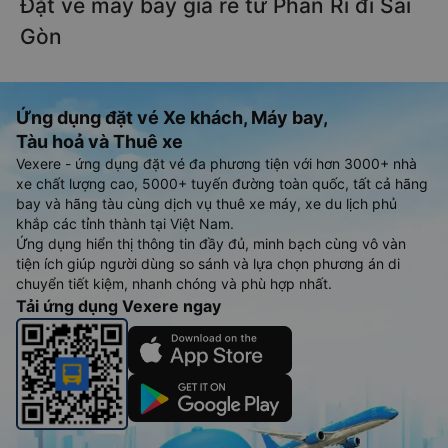
Đặt vé máy bay giá rẻ từ Phan Rí đi Sài
Gòn
Ứng dụng đặt vé Xe khách, Máy bay,
Tàu hoả và Thuê xe
Vexere - ứng dụng đặt vé đa phương tiện với hơn 3000+ nhà
xe chất lượng cao, 5000+ tuyến đường toàn quốc, tất cả hãng
bay và hãng tàu cùng dịch vụ thuê xe máy, xe du lịch phủ
khắp các tỉnh thành tại Việt Nam.
Ứng dụng hiển thị thông tin đầy đủ, minh bạch cùng vô vàn
tiện ích giúp người dùng so sánh và lựa chọn phương án di
chuyển tiết kiệm, nhanh chóng và phù hợp nhất.
Tải ứng dụng Vexere ngay