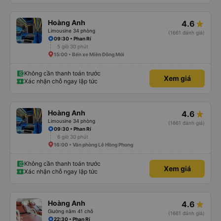
Hoàng Anh
4.6
Limousine 34 phòng
(1661 đánh giá)
09:30 • Phan Rí
5 giờ 30 phút
15:00 • Bến xe Miền Đông Mới
Không cần thanh toán trước
Xem giá
Xác nhận chỗ ngay lập tức
Hoàng Anh
4.6
Limousine 34 phòng
(1661 đánh giá)
09:30 • Phan Rí
6 giờ 30 phút
16:00 • Văn phòng Lê Hồng Phong
Không cần thanh toán trước
Xem giá
Xác nhận chỗ ngay lập tức
Hoàng Anh
4.6
Giường nằm 41 chỗ
(1661 đánh giá)
22:30 • Phan Rí