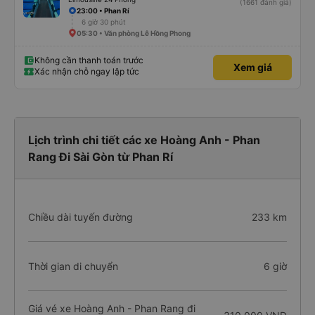
(1661 đánh giá)
23:00 • Phan Rí
6 giờ 30 phút
05:30 • Văn phòng Lê Hồng Phong
Không cần thanh toán trước
Xem giá
Xác nhận chỗ ngay lập tức
Lịch trình chi tiết các xe Hoàng Anh - Phan
Rang Đi Sài Gòn từ Phan Rí
Chiều dài tuyến đường
233 km
Thời gian di chuyển
6 giờ
Giá vé xe Hoàng Anh - Phan Rang đi