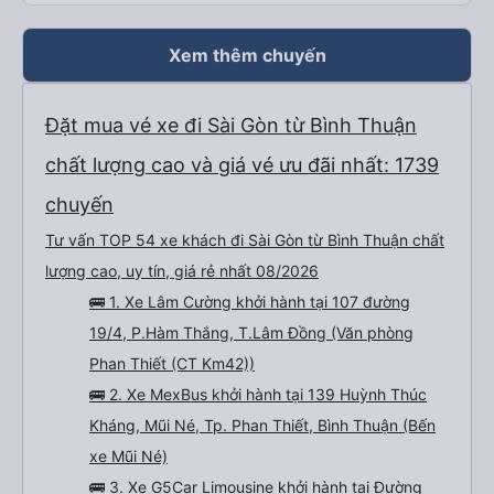
Xem thêm chuyến
Đặt mua vé xe đi Sài Gòn từ Bình Thuận
chất lượng cao và giá vé ưu đãi nhất: 1739
chuyến
Tư vấn TOP 54 xe khách đi Sài Gòn từ Bình Thuận chất
lượng cao, uy tín, giá rẻ nhất 08/2026
🚌 1. Xe Lâm Cường khởi hành tại 107 đường
19/4, P.Hàm Thắng, T.Lâm Đồng (Văn phòng
Phan Thiết (CT Km42))
🚌 2. Xe MexBus khởi hành tại 139 Huỳnh Thúc
Kháng, Mũi Né, Tp. Phan Thiết, Bình Thuận (Bến
xe Mũi Né)
🚌 3. Xe G5Car Limousine khởi hành tại Đường