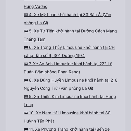
Hùng Vương
🚌 4. Xe Mỹ Loan khởi hành tại 33 Bác Ái (Văn
phòng La Gi)
🚌 5. Xe Tư Tiến khởi hành tại Đường Cách Mạng
Tháng Tám
🚌 6. Xe Trọng Thủy Limousine khởi hành tại CH
xăng dầu số 9, 301 Đường 19/4
🚌 7. Xe An Anh Limousine khởi hành tại 222 Lê
Duẩn (Văn phòng Phan Rang)
🚌 8. Xe Dũng Huyền Limousine khởi hành tại 218
Nguyễn Công Trứ (Văn phòng La Gi)
🚌 9. Xe Thiên Kim Limousine khởi hành tại Hưng
Long
🚌 10. Xe Nam Hải Limousine khởi hành tại 80
Huỳnh Tấn Phát
🚌 11. Xe Phương Trang khởi hành tại (Bến xe