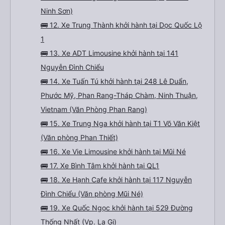
Ninh Sơn)
🚌 12. Xe Trung Thành khởi hành tại Dọc Quốc Lộ
1
🚌 13. Xe ADT Limousine khởi hành tại 141
Nguyễn Đình Chiểu
🚌 14. Xe Tuấn Tú khởi hành tại 248 Lê Duẩn,
Phước Mỹ, Phan Rang-Tháp Chàm, Ninh Thuận,
Vietnam (Văn Phòng Phan Rang)
🚌 15. Xe Trung Nga khởi hành tại T1 Võ Văn Kiệt
(Văn phòng Phan Thiết)
🚌 16. Xe Vie Limousine khởi hành tại Mũi Né
🚌 17. Xe Bình Tâm khởi hành tại QL1
🚌 18. Xe Hạnh Cafe khởi hành tại 117 Nguyễn
Đình Chiểu (Văn phòng Mũi Né)
🚌 19. Xe Quốc Ngọc khởi hành tại 529 Đường
Thống Nhất (Vp. La Gi)