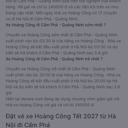
Nội đi Cẩm Phả - Quảng Ninh dựa trên trải nghiệm của khách
hàng. Với giá vé chỉ từ 240000 đ và các tiện ích trên xe như:
Đang cập nhật. Mỗi ngày nhà xe Hoàng Công có 17 chuyến
xe đi Hà Nội đi Cẩm Phả - Quảng Ninh.
Xe Hoàng Công đi Cẩm Phả - Quảng Ninh sớm nhất ?
Chuyến xe Hoàng Công sớm nhất đi Cẩm Phả - Quảng Ninh
xuất phát vào lúc 03:30 là của hãng xe Hoàng Công . Nhà xe
Hoàng Công sẽ bắt đầu xuất phát ở Hà Nội lúc 03:30 và dự
kiến sẽ trả khách ở Cẩm Phả - Quảng Ninh sau 3.8 giờ.
Xe Hoàng Công đi Cẩm Phả - Quảng Ninh trễ nhất ?
Chuyến xe Hoàng Công trễ nhất đi Cẩm Phả - Quảng Ninh
xuất phát vào lúc 20:00 là của hãng xe Hoàng Công . Nhà xe
Hoàng Công sẽ bắt đầu xuất phát ở Hà Nội lúc 20:00 tại Hà
Nội và dự kiến sẽ trả khách ở Cẩm Phả - Quảng Ninh sau 3.8
giờ.
Hiện tại Vexere.com đang áp dụng chương trình giảm giá với
nhà xe Hoàng Công với giá vé chỉ từ 240000 đ
Đặt vé xe Hoàng Công Tết 2027 từ Hà
Nội đi Cẩm Phả