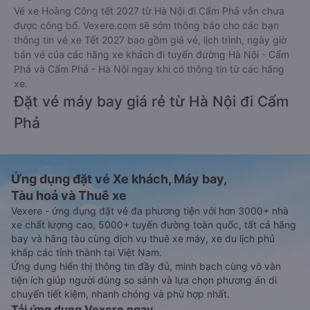
Vé xe Hoàng Công tết 2027 từ Hà Nội đi Cẩm Phả vẫn chưa
được công bố. Vexere.com sẽ sớm thông báo cho các bạn
thông tin vé xe Tết 2027 bao gồm giá vé, lịch trình, ngày giờ
bán vé của các hãng xe khách đi tuyến đường Hà Nội - Cẩm
Phả và Cẩm Phả - Hà Nội ngay khi có thông tin từ các hãng
xe.
Đặt vé máy bay giá rẻ từ Hà Nội đi Cẩm
Phả
Ứng dụng đặt vé Xe khách, Máy bay,
Tàu hoả và Thuê xe
Vexere - ứng dụng đặt vé đa phương tiện với hơn 3000+ nhà
xe chất lượng cao, 5000+ tuyến đường toàn quốc, tất cả hãng
bay và hãng tàu cùng dịch vụ thuê xe máy, xe du lịch phủ
khắp các tỉnh thành tại Việt Nam.
Ứng dụng hiển thị thông tin đầy đủ, minh bạch cùng vô vàn
tiện ích giúp người dùng so sánh và lựa chọn phương án di
chuyển tiết kiệm, nhanh chóng và phù hợp nhất.
Tải ứng dụng Vexere ngay