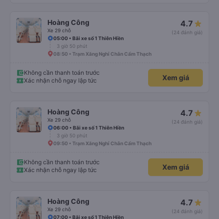
Hoàng Công
4.7
Xe 29 chỗ
(24 đánh giá)
05:00 • Bãi xe số 1 Thiên Hiền
3 giờ 50 phút
08:50 • Trạm Xăng Nghỉ Chân Cẩm Thạch
Không cần thanh toán trước
Xem giá
Xác nhận chỗ ngay lập tức
Hoàng Công
4.7
Xe 29 chỗ
(24 đánh giá)
06:00 • Bãi xe số 1 Thiên Hiền
3 giờ 50 phút
09:50 • Trạm Xăng Nghỉ Chân Cẩm Thạch
Không cần thanh toán trước
Xem giá
Xác nhận chỗ ngay lập tức
Hoàng Công
4.7
Xe 29 chỗ
(24 đánh giá)
07:00 • Bãi xe số 1 Thiên Hiền