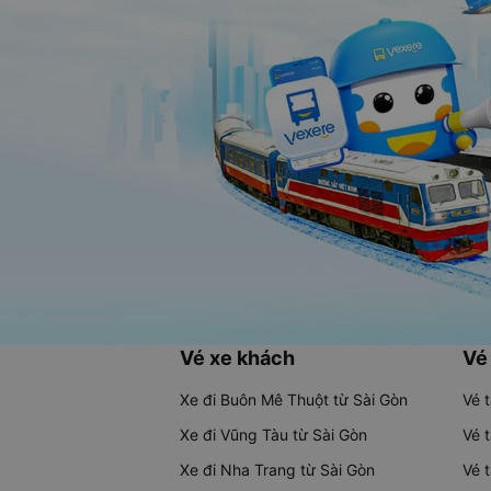
Vé xe khách
Vé
Xe đi Buôn Mê Thuột từ Sài Gòn
Vé 
Xe đi Vũng Tàu từ Sài Gòn
Vé 
Xe đi Nha Trang từ Sài Gòn
Vé 