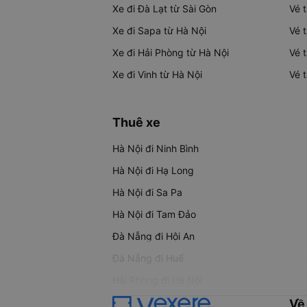
Xe đi Đà Lạt từ Sài Gòn
Vé 
Xe đi Sapa từ Hà Nội
Vé 
Xe đi Hải Phòng từ Hà Nội
Vé 
Xe đi Vinh từ Hà Nội
Vé 
Thuê xe
Hà Nội đi Ninh Bình
Hà Nội đi Hạ Long
Hà Nội đi Sa Pa
Hà Nội đi Tam Đảo
Đà Nẵng đi Hội An
Đà Nẵng đi Huế
Hải Phòng đi Hà Nội
Về