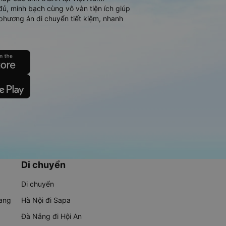
đủ, minh bạch cùng vô vàn tiện ích giúp
phương án di chuyển tiết kiệm, nhanh
Di chuyển
Di chuyển
rang
Hà Nội đi Sapa
Đà Nẵng đi Hội An