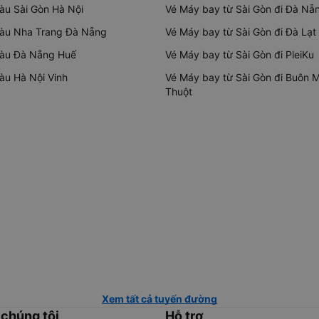
tàu Sài Gòn Hà Nội
Vé Máy bay từ Sài Gòn đi Đà Nẵ
tàu Nha Trang Đà Nẵng
Vé Máy bay từ Sài Gòn đi Đà Lạt
tàu Đà Nẵng Huế
Vé Máy bay từ Sài Gòn đi PleiKu
tàu Hà Nội Vinh
Vé Máy bay từ Sài Gòn đi Buôn 
Thuột
Xem tất cả tuyến đường
 chúng tôi
Hỗ trợ