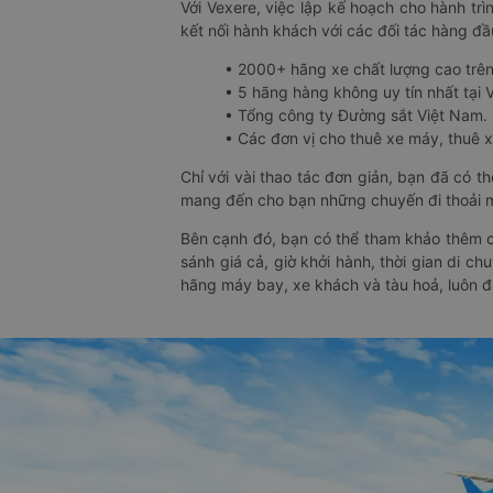
Với Vexere, việc lập kế hoạch cho hành trì
kết nối hành khách với các đối tác hàng đầu
• 2000+ hãng xe chất lượng cao trê
• 5 hãng hàng không uy tín nhất tại Vi
• Tổng công ty Đường sắt Việt Nam.
• Các đơn vị cho thuê xe máy, thuê xe
Chỉ với vài thao tác đơn giản, bạn đã có 
mang đến cho bạn những chuyến đi thoải má
Bên cạnh đó, bạn có thể tham khảo thêm c
sánh giá cả, giờ khởi hành, thời gian di c
hãng máy bay, xe khách và tàu hoả, luôn 