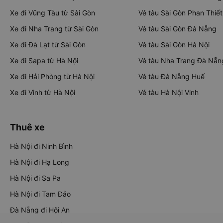
Xe đi Vũng Tàu từ Sài Gòn
Vé tàu Sài Gòn Phan Thiết
Xe đi Nha Trang từ Sài Gòn
Vé tàu Sài Gòn Đà Nẵng
Xe đi Đà Lạt từ Sài Gòn
Vé tàu Sài Gòn Hà Nội
Xe đi Sapa từ Hà Nội
Vé tàu Nha Trang Đà Nẵn
Xe đi Hải Phòng từ Hà Nội
Vé tàu Đà Nẵng Huế
Xe đi Vinh từ Hà Nội
Vé tàu Hà Nội Vinh
Thuê xe
Hà Nội đi Ninh Bình
Hà Nội đi Hạ Long
Hà Nội đi Sa Pa
Hà Nội đi Tam Đảo
Đà Nẵng đi Hội An