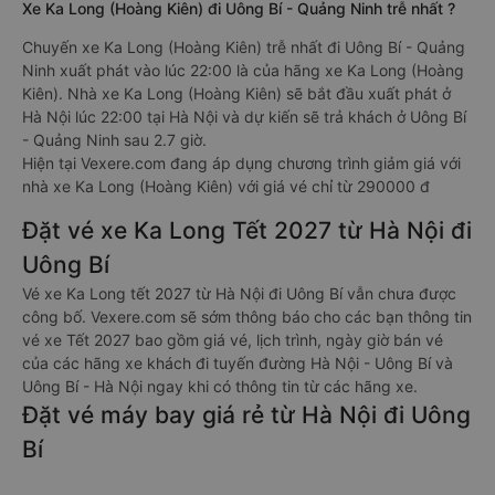
Xe Ka Long (Hoàng Kiên) đi Uông Bí - Quảng Ninh trễ nhất ?
Chuyến xe Ka Long (Hoàng Kiên) trễ nhất đi Uông Bí - Quảng
Ninh xuất phát vào lúc 22:00 là của hãng xe Ka Long (Hoàng
Kiên). Nhà xe Ka Long (Hoàng Kiên) sẽ bắt đầu xuất phát ở
Hà Nội lúc 22:00 tại Hà Nội và dự kiến sẽ trả khách ở Uông Bí
- Quảng Ninh sau 2.7 giờ.
Hiện tại Vexere.com đang áp dụng chương trình giảm giá với
nhà xe Ka Long (Hoàng Kiên) với giá vé chỉ từ 290000 đ
Đặt vé xe Ka Long Tết 2027 từ Hà Nội đi
Uông Bí
Vé xe Ka Long tết 2027 từ Hà Nội đi Uông Bí vẫn chưa được
công bố. Vexere.com sẽ sớm thông báo cho các bạn thông tin
vé xe Tết 2027 bao gồm giá vé, lịch trình, ngày giờ bán vé
của các hãng xe khách đi tuyến đường Hà Nội - Uông Bí và
Uông Bí - Hà Nội ngay khi có thông tin từ các hãng xe.
Đặt vé máy bay giá rẻ từ Hà Nội đi Uông
Bí