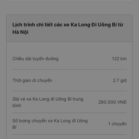
Lịch trình chi tiết các xe Ka Long Đi Uông Bí từ
Hà Nội
Chiều dài tuyến đường
122 km
Thời gian di chuyển
2.7 giờ
Giá vé xe Ka Long đi Uông Bí trung
290.000 VNĐ
bình
Số lượng chuyến xe Ka Long đi Uông
1 chuyến
Bí