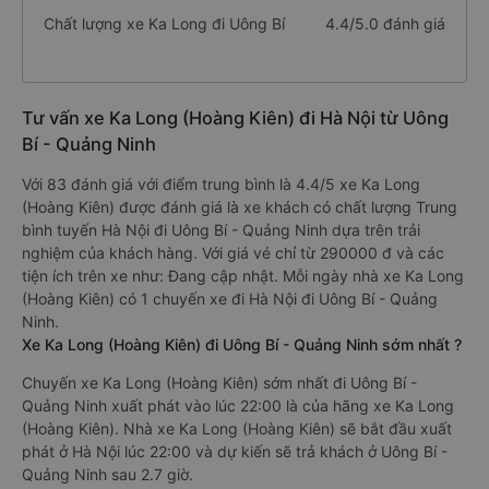
Chất lượng xe Ka Long đi Uông Bí
4.4/5.0 đánh giá
Tư vấn xe Ka Long (Hoàng Kiên) đi Hà Nội từ Uông
Bí - Quảng Ninh
Với 83 đánh giá với điểm trung bình là 4.4/5 xe Ka Long
(Hoàng Kiên) được đánh giá là xe khách có chất lượng Trung
bình tuyến Hà Nội đi Uông Bí - Quảng Ninh dựa trên trải
nghiệm của khách hàng. Với giá vé chỉ từ 290000 đ và các
tiện ích trên xe như: Đang cập nhật. Mỗi ngày nhà xe Ka Long
(Hoàng Kiên) có 1 chuyến xe đi Hà Nội đi Uông Bí - Quảng
Ninh.
Xe Ka Long (Hoàng Kiên) đi Uông Bí - Quảng Ninh sớm nhất ?
Chuyến xe Ka Long (Hoàng Kiên) sớm nhất đi Uông Bí -
Quảng Ninh xuất phát vào lúc 22:00 là của hãng xe Ka Long
(Hoàng Kiên). Nhà xe Ka Long (Hoàng Kiên) sẽ bắt đầu xuất
phát ở Hà Nội lúc 22:00 và dự kiến sẽ trả khách ở Uông Bí -
Quảng Ninh sau 2.7 giờ.