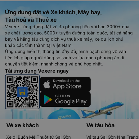
Ứng dụng đặt vé Xe khách, Máy bay,
Tàu hoả và Thuê xe
Vexere - ứng dụng đặt vé đa phương tiện với hơn 3000+ nhà
xe chất lượng cao, 5000+ tuyến đường toàn quốc, tất cả hãng
bay và hãng tàu cùng dịch vụ thuê xe máy, xe du lịch phủ
khắp các tỉnh thành tại Việt Nam.
Ứng dụng hiển thị thông tin đầy đủ, minh bạch cùng vô vàn
tiện ích giúp người dùng so sánh và lựa chọn phương án di
chuyển tiết kiệm, nhanh chóng và phù hợp nhất.
Tải ứng dụng Vexere ngay
Vé xe khách
Vé tàu hỏa
Xe đi Buôn Mê Thuột từ Sài Gòn
Vé tàu Sài Gòn Nha Trang