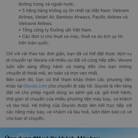
đường trong và ngoài nước.
• 5 hãng hàng không uy tín nhất tại Việt Nam: Vietnam
Airlines, Vietjet Air, Bamboo Airways, Pacific Airlines và
Vietravel Airlines.
• Tổng công ty Đường sắt Việt Nam.
• Các đơn vị cho thuê xe máy, thuê xe du lịch uy tín
trên toàn quốc.
Chỉ với vài thao tác đơn giản, bạn đã có thể đặt được dịch vụ
di chuyển tại Vexere với nhiều ưu đãi vô cùng hấp dẫn. Vexere
luôn sẵn sàng đồng hành và mang đến cho bạn những
chuyến đi thoải mái, an toàn và trọn vẹn nhất.
Bên cạnh đó, bạn có thể tham khảo thêm các phương tiện
khác tại
Goyolo.com
cho chuyến đi sắp tới. Goyolo là nền tảng
đặt vé cho phép người dùng so sánh giá cả, giờ khởi hành,
thời gian di chuyển của nhiều phương tiện máy bay, xe khách
và tàu hoả. Hệ thống của Goyolo được liên kết trực tiếp với
các hãng máy bay, xe khách và tàu hoả, luôn đảm bảo có vé
cho bạn di chuyển.