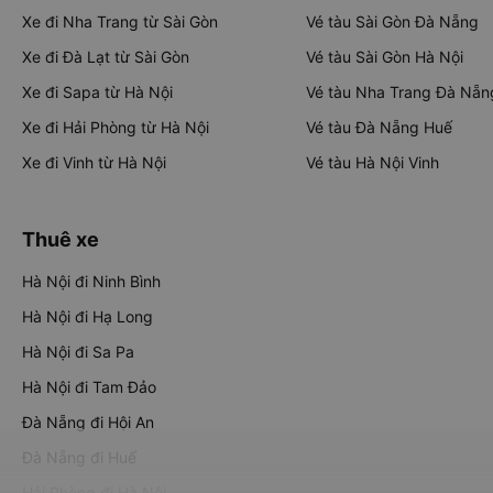
Xe đi Nha Trang từ Sài Gòn
Vé tàu Sài Gòn Đà Nẵng
Xe đi Đà Lạt từ Sài Gòn
Vé tàu Sài Gòn Hà Nội
Xe đi Sapa từ Hà Nội
Vé tàu Nha Trang Đà Nẵn
Xe đi Hải Phòng từ Hà Nội
Vé tàu Đà Nẵng Huế
Xe đi Vinh từ Hà Nội
Vé tàu Hà Nội Vinh
Thuê xe
Hà Nội đi Ninh Bình
Hà Nội đi Hạ Long
Hà Nội đi Sa Pa
Hà Nội đi Tam Đảo
Đà Nẵng đi Hội An
Đà Nẵng đi Huế
Hải Phòng đi Hà Nội