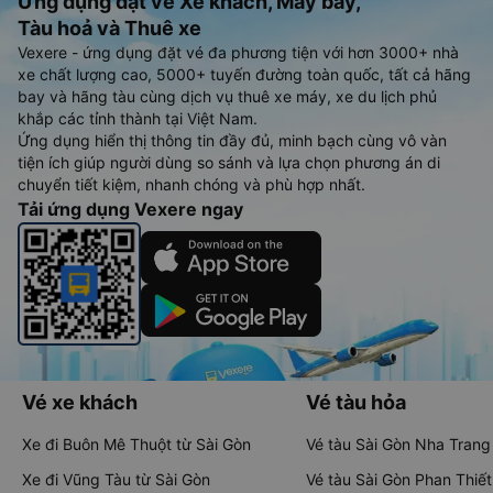
Ứng dụng đặt vé Xe khách, Máy bay,
Tàu hoả và Thuê xe
Vexere - ứng dụng đặt vé đa phương tiện với hơn 3000+ nhà
xe chất lượng cao, 5000+ tuyến đường toàn quốc, tất cả hãng
bay và hãng tàu cùng dịch vụ thuê xe máy, xe du lịch phủ
khắp các tỉnh thành tại Việt Nam.
Ứng dụng hiển thị thông tin đầy đủ, minh bạch cùng vô vàn
tiện ích giúp người dùng so sánh và lựa chọn phương án di
chuyển tiết kiệm, nhanh chóng và phù hợp nhất.
Tải ứng dụng Vexere ngay
Vé xe khách
Vé tàu hỏa
Xe đi Buôn Mê Thuột từ Sài Gòn
Vé tàu Sài Gòn Nha Trang
Xe đi Vũng Tàu từ Sài Gòn
Vé tàu Sài Gòn Phan Thiết