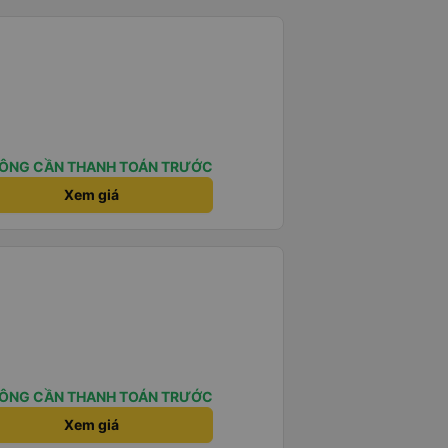
ÔNG CẦN THANH TOÁN TRƯỚC
Xem giá
ÔNG CẦN THANH TOÁN TRƯỚC
Xem giá