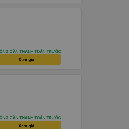
ÔNG CẦN THANH TOÁN TRƯỚC
Xem giá
ÔNG CẦN THANH TOÁN TRƯỚC
Xem giá