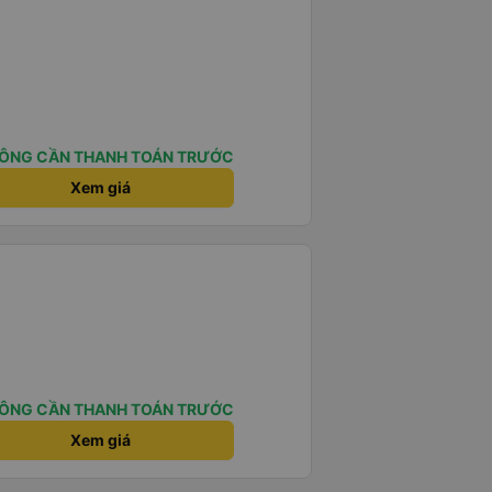
ÔNG CẦN THANH TOÁN TRƯỚC
Xem giá
ÔNG CẦN THANH TOÁN TRƯỚC
Xem giá