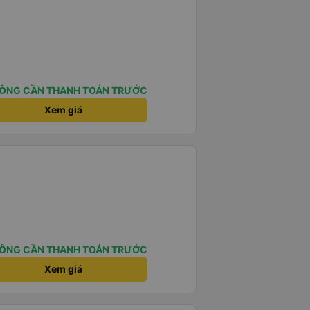
ÔNG CẦN THANH TOÁN TRƯỚC
Xem giá
ÔNG CẦN THANH TOÁN TRƯỚC
Xem giá