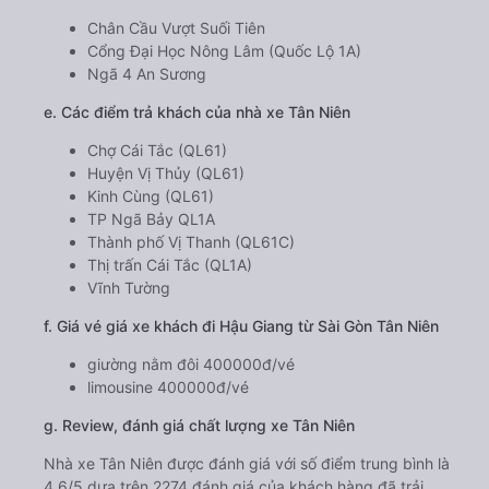
Chân Cầu Vượt Suối Tiên
Cổng Đại Học Nông Lâm (Quốc Lộ 1A)
Ngã 4 An Sương
e. Các điểm trả khách của nhà xe Tân Niên
Chợ Cái Tắc (QL61)
Huyện Vị Thủy (QL61)
Kinh Cùng (QL61)
TP Ngã Bảy QL1A
Thành phố Vị Thanh (QL61C)
Thị trấn Cái Tắc (QL1A)
Vĩnh Tường
f. Giá vé giá xe khách đi Hậu Giang từ Sài Gòn Tân Niên
giường nằm đôi 400000đ/vé
limousine 400000đ/vé
g. Review, đánh giá chất lượng xe Tân Niên
Nhà xe Tân Niên được đánh giá với số điểm trung bình là
4.6/5 dựa trên 2274 đánh giá của khách hàng đã trải