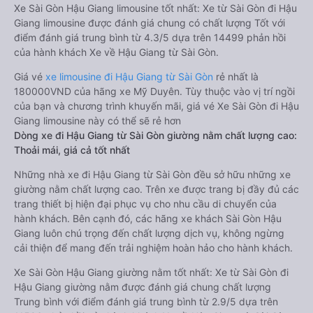
Xe Sài Gòn Hậu Giang limousine tốt nhất: Xe từ Sài Gòn đi Hậu
Giang limousine được đánh giá chung có chất lượng Tốt với
điểm đánh giá trung bình từ 4.3/5 dựa trên 14499 phản hồi
của hành khách Xe về Hậu Giang từ Sài Gòn.
Giá vé
xe limousine đi Hậu Giang từ Sài Gòn
rẻ nhất là
180000VND của hãng xe Mỹ Duyên. Tùy thuộc vào vị trí ngồi
của bạn và chương trình khuyến mãi, giá vé Xe Sài Gòn đi Hậu
Giang limousine này có thể sẽ rẻ hơn
Dòng xe đi Hậu Giang từ Sài Gòn giường nằm chất lượng cao:
Thoải mái, giá cả tốt nhất
Những nhà xe đi Hậu Giang từ Sài Gòn đều sở hữu những xe
giường nằm chất lượng cao. Trên xe được trang bị đầy đủ các
trang thiết bị hiện đại phục vụ cho nhu cầu di chuyển của
hành khách. Bên cạnh đó, các hãng xe khách Sài Gòn Hậu
Giang luôn chú trọng đến chất lượng dịch vụ, không ngừng
cải thiện để mang đến trải nghiệm hoàn hảo cho hành khách.
Xe Sài Gòn Hậu Giang giường nằm tốt nhất: Xe từ Sài Gòn đi
Hậu Giang giường nằm được đánh giá chung chất lượng
Trung bình với điểm đánh giá trung bình từ 2.9/5 dựa trên