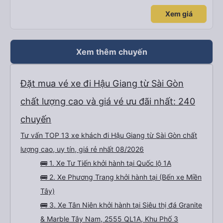
Xem giá
Xem thêm chuyến
Đặt mua vé xe đi Hậu Giang từ Sài Gòn
chất lượng cao và giá vé ưu đãi nhất: 240
chuyến
Tư vấn TOP 13 xe khách đi Hậu Giang từ Sài Gòn chất
lượng cao, uy tín, giá rẻ nhất 08/2026
🚌 1. Xe Tư Tiến khởi hành tại Quốc lộ 1A
🚌 2. Xe Phương Trang khởi hành tại (Bến xe Miền
Tây)
🚌 3. Xe Tân Niên khởi hành tại Siêu thị đá Granite
& Marble Tây Nam, 2555 QL1A, Khu Phố 3