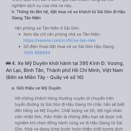
nghiệm dịch vụ của nhà xe này.
h. Thông tin liên hệ, đặt mua vé xe khách từ Sài Gòn đi Hậu
Giang Tân Niên
Văn phòng xe Tân Niên ở Sài Gòn:
Xem địa chỉ văn phòng nhà xe Tân Niên:
https://vexere.com/vi-VN/xe-tan-nien
Số điện thoại đặt mua vé xe Sài Gòn Hậu Giang:
1900 888684
🚌 4. Xe Mỹ Duyên khởi hành tại 395 Kinh Đ. Vương,
An Lạc, Bình Tân, Thành phố Hồ Chí Minh, Việt Nam
(Bến xe Miền Tây - Quầy vé số 16)
a. Giới thiệu xe Mỹ Duyên
Với những khách hàng thường xuyên di chuyển trên
tuyến đường từ Sài Gòn đi Hậu Giang thì chắc hẳn sẽ biết
đến hãng xe Mỹ Duyên. Chất lượng xe tốt, đội ngũ nhân
viên nhiệt tình, thân thiện là những điều bạn sẽ được trải
nghiệm khi chọn đồng hành cùng xe đi Hậu Giang từ Sài
Gòn. Nhà xe đang từng bước hoàn thiện chất lượng dịch