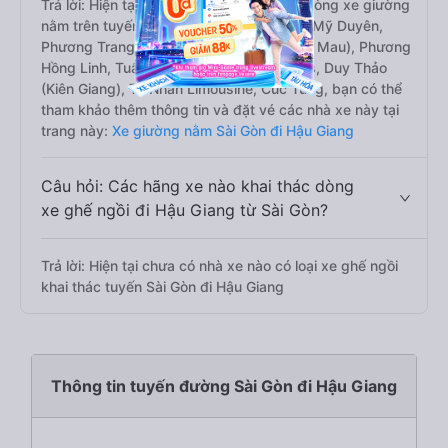
Trả lời: Hiện tại có 11 hãng xe khai thác dòng xe giường
nằm trên tuyến đường này là xe Vạn Lợi, Mỹ Duyên,
Phương Trang, Bảo Nguyên, Bảo Hân (Cà Mau), Phương
Hồng Linh, Tuấn Hiệp, Bốn Luyện Express, Duy Thảo
(Kiên Giang), Trí Nhân Limousine, Cúc Tùng, bạn có thể
tham khảo thêm thông tin và đặt vé các nhà xe này tại
trang này:
Xe giường nằm Sài Gòn đi Hậu Giang
Câu hỏi: Các hãng xe nào khai thác dòng
xe ghế ngồi đi Hậu Giang từ Sài Gòn?
Trả lời: Hiện tại chưa có nhà xe nào có loại xe ghế ngồi
khai thác tuyến Sài Gòn đi Hậu Giang
Thông tin tuyến đường Sài Gòn đi Hậu Giang