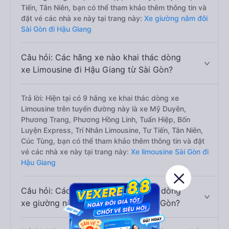
Tiến, Tân Niên, bạn có thể tham khảo thêm thông tin và
đặt vé các nhà xe này tại trang này:
Xe giường nằm đôi
Sài Gòn đi Hậu Giang
Câu hỏi: Các hãng xe nào khai thác dòng
xe Limousine đi Hậu Giang từ Sài Gòn?
Trả lời: Hiện tại có 9 hãng xe khai thác dòng xe
Limousine trên tuyến đường này là xe Mỹ Duyên,
Phương Trang, Phương Hồng Linh, Tuấn Hiệp, Bốn
Luyện Express, Trí Nhân Limousine, Tư Tiến, Tân Niên,
Cúc Tùng, bạn có thể tham khảo thêm thông tin và đặt
vé các nhà xe này tại trang này:
Xe limousine Sài Gòn đi
Hậu Giang
Câu hỏi: Các hãng xe nào khai thác dòng
xe giường nằm đi Hậu Giang từ Sài Gòn?