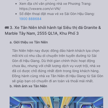
Xem địa chỉ văn phòng nhà xe Phương Trang:
https://vexere.com/vi-VN/
Số điện thoại đặt mua vé xe Sài Gòn Hậu Giang:
1900 888684
🚌 3. Xe Tân Niên khởi hành tại Siêu thị đá Granite &
Marble Tây Nam, 2555 QL1A, Khu Phố 3
a. Giới thiệu xe Tân Niên
Tân Niên hiện nay được đông đảo hành khách lựa chọn
mỗi khi có nhu cầu di chuyển trên tuyến đường từ Sài
Gòn đi Hậu Giang. Dù thời gian chính thức hoạt động
chưa lâu, nhưng với chất lượng dịch vụ vượt trội, nhà xe
đã có được chỗ đứng nhất định trong lòng khách hàng.
Đồng hành cùng nhà xe Tân Niên đi Hậu Giang từ Sài Gòn
sẽ giúp bạn có chuyến đi an toàn và thoải mái nhất.
b. Hình ảnh xe Tân Niên