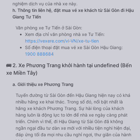
nghiệm dịch vụ của nhà xe này.
h. Thông tin liên hệ, đặt mua vé xe khách từ Sài Gòn đi Hậu
Giang Tư Tiến
Văn phòng xe Tư Tiến ở Sài Gòn:
Xem địa chỉ văn phòng nhà xe Tư Tiến:
https://vexere.com/vi-VN/xe-tu-tien
Số điện thoại đặt mua vé xe Sài Gòn Hậu Giang:
1900 888684
🚌 2. Xe Phương Trang khởi hành tại undefined (Bến
xe Miền Tây)
a. Giới thiệu xe Phương Trang
Tuyến đường từ Sài Gòn đến Hậu Giang hiện nay có khá
nhiều hãng xe khai thác. Trong số đó, nổi bật nhất là
hãng xe khách Phương Trang. Sự hài lòng của khách
hàng luôn là động lực to lớn để nhà xe ngày càng phát
triển. Chính vì thế, đi Hậu Giang từ Sài Gòn đã không
ngần ngại đầu tư dàn xe mới với nhiều tiện nghi hiện đại,
đáp ứng tối đa mọi nhu cầu nghỉ ngơi, thư giãn của hành