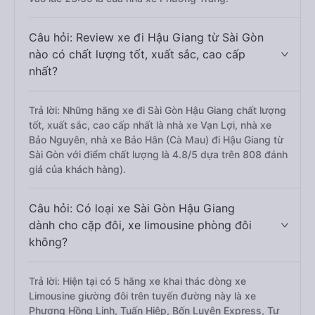
Câu hỏi: Review xe đi Hậu Giang từ Sài Gòn
nào có chất lượng tốt, xuất sắc, cao cấp
nhất?
Trả lời: Những hãng xe đi Sài Gòn Hậu Giang chất lượng
tốt, xuất sắc, cao cấp nhất là nhà xe Vạn Lợi, nhà xe
Bảo Nguyên, nhà xe Bảo Hân (Cà Mau) đi Hậu Giang từ
Sài Gòn với điểm chất lượng là 4.8/5 dựa trên 808 đánh
giá của khách hàng).
Câu hỏi: Có loại xe Sài Gòn Hậu Giang
dành cho cặp đôi, xe limousine phòng đôi
không?
Trả lời: Hiện tại có 5 hãng xe khai thác dòng xe
Limousine giường đôi trên tuyến đường này là xe
Phương Hồng Linh, Tuấn Hiệp, Bốn Luyện Express, Tư