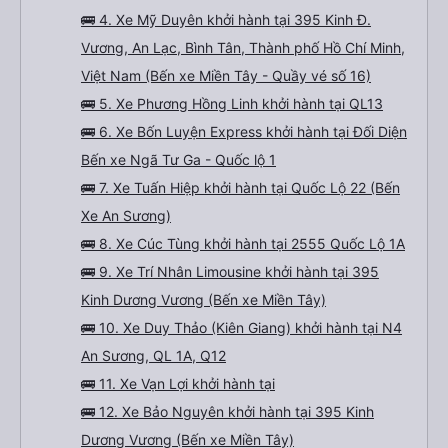
🚌 4. Xe Mỹ Duyên khởi hành tại 395 Kinh Đ.
Vương, An Lạc, Bình Tân, Thành phố Hồ Chí Minh,
Việt Nam (Bến xe Miền Tây - Quầy vé số 16)
🚌 5. Xe Phương Hồng Linh khởi hành tại QL13
🚌 6. Xe Bốn Luyện Express khởi hành tại Đối Diện
Bến xe Ngã Tư Ga - Quốc lộ 1
🚌 7. Xe Tuấn Hiệp khởi hành tại Quốc Lộ 22 (Bến
Xe An Sương)
🚌 8. Xe Cúc Tùng khởi hành tại 2555 Quốc Lộ 1A
🚌 9. Xe Trí Nhân Limousine khởi hành tại 395
Kinh Dương Vương (Bến xe Miền Tây)
🚌 10. Xe Duy Thảo (Kiên Giang) khởi hành tại N4
An Sương, QL 1A, Q12
🚌 11. Xe Vạn Lợi khởi hành tại
🚌 12. Xe Bảo Nguyên khởi hành tại 395 Kinh
Dương Vương (Bến xe Miền Tây)