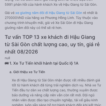
5991 phản hồi của hành khách Xe về Hậu Giang từ Sài Gòn.
Giá vé
xe giường nằm đôi đi Hậu Giang từ Sài Gòn
rẻ nhất là
270000VND của hãng xe Phương Hồng Linh. Tùy thuộc vào
chương trình khuyến mãi, giá vé Xe Sài Gòn đi Hậu Giang
giường nằm đôi này có thể sẽ rẻ hơn.
Tư vấn TOP 13 xe khách đi Hậu Giang
từ Sài Gòn chất lượng cao, uy tín, giá rẻ
nhất 08/2026
null
🚌 1. Xe Tư Tiến khởi hành tại Quốc lộ 1A
a. Giới thiệu xe Tư Tiến
Xe đi Hậu Giang từ Sài Gòn nhận được rất nhiều đánh giá
tốt từ hành khách đã từng trải nghiệm dịch vụ. Nhà xe Tư
Tiến đầu tư dàn xe chất lượng cao, thường xuyên được
bảo dưỡng và nâng cấp nên vẫn còn rất mới. Đội ngũ
nhân viên được đào tạo chuyên nghiệp, tài xế giàu kinh
nghiệm, luôn sẵn sàng hỗ trợ hành khách đến khi kết thúc