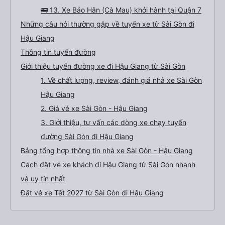
🚌 13. Xe Bảo Hân (Cà Mau) khởi hành tại Quận 7
Những câu hỏi thường gặp về tuyến xe từ Sài Gòn đi
Hậu Giang
Thông tin tuyến đường
Giới thiệu tuyến đường xe đi Hậu Giang từ Sài Gòn
1. Về chất lượng, review, đánh giá nhà xe Sài Gòn
Hậu Giang
2. Giá vé xe Sài Gòn - Hậu Giang
3. Giới thiệu, tư vấn các dòng xe chạy tuyến
đường Sài Gòn đi Hậu Giang
Bảng tổng hợp thông tin nhà xe Sài Gòn - Hậu Giang
Cách đặt vé xe khách đi Hậu Giang từ Sài Gòn nhanh
và uy tín nhất
Đặt vé xe Tết 2027 từ Sài Gòn đi Hậu Giang