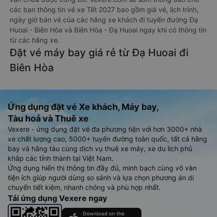
các bạn thông tin vé xe Tết 2027 bao gồm giá vé, lịch trình,
ngày giờ bán vé của các hãng xe khách đi tuyến đường Đạ
Huoai - Biên Hòa và Biên Hòa - Đạ Huoai ngay khi có thông tin
từ các hãng xe.
Đặt vé máy bay giá rẻ từ Đạ Huoai đi
Biên Hòa
Ứng dụng đặt vé Xe khách, Máy bay,
Tàu hoả và Thuê xe
Vexere - ứng dụng đặt vé đa phương tiện với hơn 3000+ nhà
xe chất lượng cao, 5000+ tuyến đường toàn quốc, tất cả hãng
bay và hãng tàu cùng dịch vụ thuê xe máy, xe du lịch phủ
khắp các tỉnh thành tại Việt Nam.
Ứng dụng hiển thị thông tin đầy đủ, minh bạch cùng vô vàn
tiện ích giúp người dùng so sánh và lựa chọn phương án di
chuyển tiết kiệm, nhanh chóng và phù hợp nhất.
Tải ứng dụng Vexere ngay