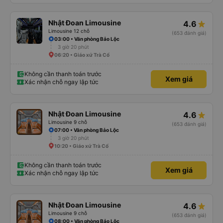
Nhật Đoan Limousine
4.6
Limousine 12 chỗ
(653 đánh giá)
03:00 • Văn phòng Bảo Lộc
3 giờ 20 phút
06:20 • Giáo xứ Trà Cổ
Không cần thanh toán trước
Xem giá
Xác nhận chỗ ngay lập tức
Nhật Đoan Limousine
4.6
Limousine 9 chỗ
(653 đánh giá)
07:00 • Văn phòng Bảo Lộc
3 giờ 20 phút
10:20 • Giáo xứ Trà Cổ
Không cần thanh toán trước
Xem giá
Xác nhận chỗ ngay lập tức
Nhật Đoan Limousine
4.6
Limousine 9 chỗ
(653 đánh giá)
08:00 • Văn phòng Bảo Lộc