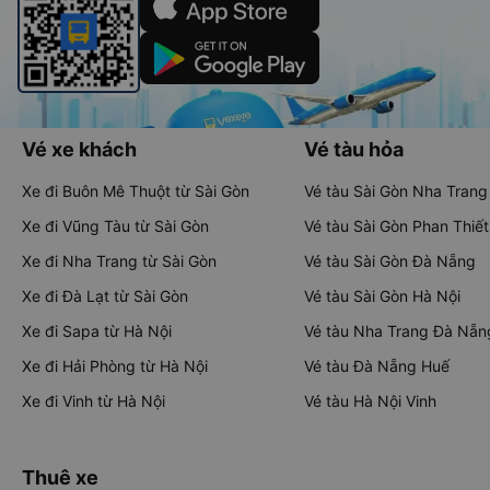
Vé xe khách
Vé tàu hỏa
Xe đi Buôn Mê Thuột từ Sài Gòn
Vé tàu Sài Gòn Nha Trang
Xe đi Vũng Tàu từ Sài Gòn
Vé tàu Sài Gòn Phan Thiết
Xe đi Nha Trang từ Sài Gòn
Vé tàu Sài Gòn Đà Nẵng
Xe đi Đà Lạt từ Sài Gòn
Vé tàu Sài Gòn Hà Nội
Xe đi Sapa từ Hà Nội
Vé tàu Nha Trang Đà Nẵn
Xe đi Hải Phòng từ Hà Nội
Vé tàu Đà Nẵng Huế
Xe đi Vinh từ Hà Nội
Vé tàu Hà Nội Vinh
Thuê xe