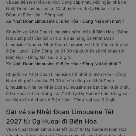
và các tiện ích trên xe như: Đang cập nhật. Mỗi ngày nhà xe
Nhật Đoan Limousine có 10 chuyến xe đi Đạ Huoai - Lâm
Đồng đi Biên Hòa - Đồng Nai.
Xe Nhật Đoan Limousine đi Biên Hòa - Đồng Nai sớm nhất ?
Chuyến xe Nhật Đoan Limousine sớm nhất đi Biên Hòa - Đồng
Nai xuất phát vào lúc 01:00 là của hãng xe Nhật Đoan
Limousine. Nhà xe Nhật Đoan Limousine sẽ bắt đầu xuất phát
ở Đạ Huoai - Lâm Đồng lúc 01:00 và dự kiến sẽ trả khách ở
Biên Hòa - Đồng Nai sau 3.3 giờ.
Xe Nhật Đoan Limousine đi Biên Hòa - Đồng Nai trễ nhất ?
Chuyến xe Nhật Đoan Limousine trễ nhất đi Biên Hòa - Đồng
Nai xuất phát vào lúc 21:00 là của hãng xe Nhật Đoan
Limousine. Nhà xe Nhật Đoan Limousine sẽ bắt đầu xuất phát
ở Đạ Huoai - Lâm Đồng lúc 21:00 tại Đạ Huoai - Lâm Đồng và
dự kiến sẽ trả khách ở Biên Hòa - Đồng Nai sau 3.3 giờ.
Đặt vé xe Nhật Đoan Limousine Tết
2027 từ Đạ Huoai đi Biên Hòa
Vé xe Nhật Đoan Limousine tết 2027 từ Đạ Huoai đi Biên Hòa
vẫn chưa được công bố. Vexere.com sẽ sớm thông báo cho